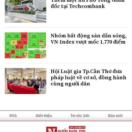
đốc tại Techcombank
Nhóm bất động sản dẫn sóng,
VN-Index vượt mốc 1.770 điểm
Hội Luật gia Tp.Cần Thơ đưa
pháp luật về cơ sở, đồng hành
cùng người dân
RSS
Giới thiệu
Tin tức 24h
Báo mới