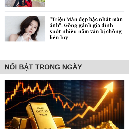
"Triệu Mẫn đẹp bậc nhất màn
ảnh": Gồng gánh gia đình
suốt nhiều năm vẫn bị chồng
liên lụy
NỔI BẬT TRONG NGÀY