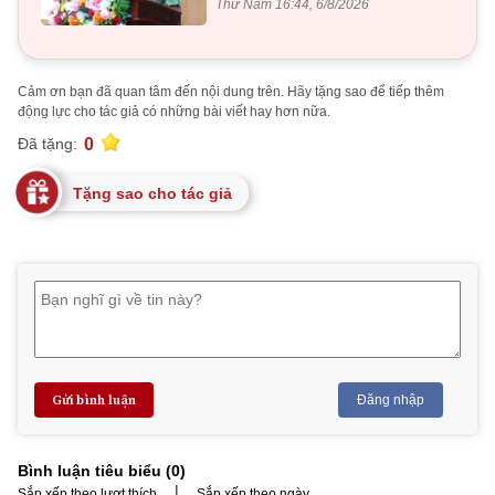
Thứ Năm 16:44, 6/8/2026
Cảm ơn bạn đã quan tâm đến nội dung trên. Hãy tặng sao để tiếp thêm
động lực cho tác giả có những bài viết hay hơn nữa.
0
Đã tặng:
Tặng sao cho tác giả
Gửi bình luận
Đăng nhập
Bình luận tiêu biểu (
0
)
|
Sắp xếp theo lượt thích
Sắp xếp theo ngày