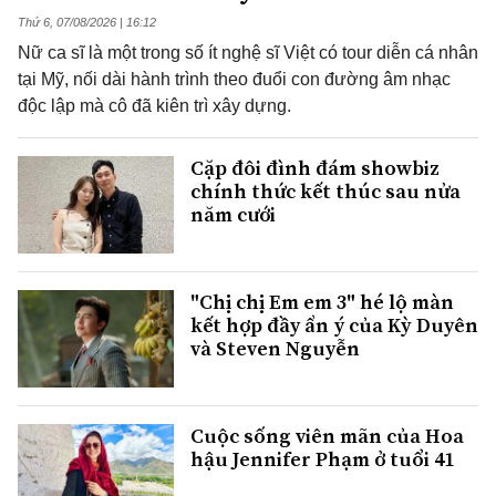
Thứ 6, 07/08/2026 | 16:12
Nữ ca sĩ là một trong số ít nghệ sĩ Việt có tour diễn cá nhân
tại Mỹ, nối dài hành trình theo đuổi con đường âm nhạc
độc lập mà cô đã kiên trì xây dựng.
Cặp đôi đình đám showbiz
chính thức kết thúc sau nửa
năm cưới
"Chị chị Em em 3" hé lộ màn
kết hợp đầy ẩn ý của Kỳ Duyên
và Steven Nguyễn
Cuộc sống viên mãn của Hoa
hậu Jennifer Phạm ở tuổi 41