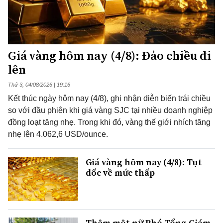
Giá vàng hôm nay (4/8): Đảo chiều đi
lên
Thứ 3, 04/08/2026 | 19:16
Kết thúc ngày hôm nay (4/8), ghi nhận diễn biến trái chiều
so với đầu phiên khi giá vàng SJC tại nhiều doanh nghiệp
đồng loạt tăng nhẹ. Trong khi đó, vàng thế giới nhích tăng
nhẹ lên 4.062,6 USD/ounce.
Giá vàng hôm nay (4/8): Tụt
dốc về mức thấp
Thêm một nữ Phó Tổng Giám