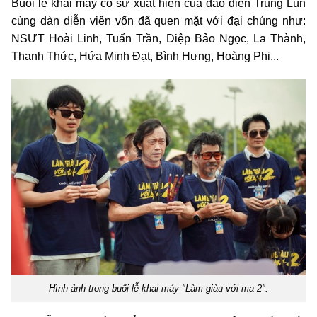
Buổi lễ khai máy có sự xuất hiện của đạo diễn Trung Lùn
cùng dàn diễn viên vốn đã quen mặt với đại chúng như:
NSƯT Hoài Linh, Tuấn Trần, Diệp Bảo Ngọc, La Thành,
Thanh Thức, Hứa Minh Đạt, Bình Hưng, Hoàng Phi...
Hình ảnh trong buổi lễ khai máy "Làm giàu với ma 2".