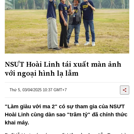
NSƯT Hoài Linh tái xuất màn ảnh
với ngoại hình lạ lẫm
Thứ 5, 03/04/2025 10:37 GMT+7
"Làm giàu với ma 2" có sự tham gia của NSƯT
Hoài Linh cùng dàn sao "trăm tỷ" đã chính thức
khai máy.