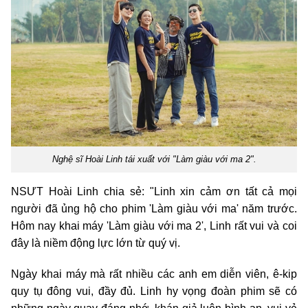
Nghệ sĩ Hoài Linh tái xuất với "Làm giàu với ma 2".
NSƯT Hoài Linh chia sẻ: "Linh xin cảm ơn tất cả mọi
người đã ủng hộ cho phim 'Làm giàu với ma' năm trước.
Hôm nay khai máy 'Làm giàu với ma 2', Linh rất vui và coi
đây là niềm động lực lớn từ quý vị.
Ngày khai máy mà rất nhiều các anh em diễn viên, ê-kip
quy tụ đông vui, đầy đủ. Linh hy vọng đoàn phim sẽ có