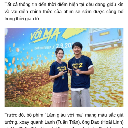
Tất cả thông tin đến thời điểm hiện tại đều đang giấu kín
và vai diễn chính thức của phim sẽ sớm được công bố
trong thời gian tới.
Trước đó, bộ phim "Làm giàu với ma" mang màu sắc giả
tưởng, xoay quanh Lanh (Tuấn Trần), ông Đạo (Hoài Linh)