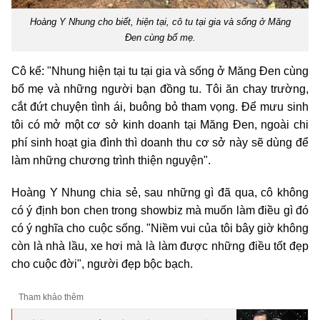
Hoàng Y Nhung cho biết, hiện tại, cô tu tại gia và sống ở Măng
Đen cùng bố mẹ.
Cô kể: "Nhung hiện tại tu tại gia và sống ở Măng Đen cùng
bố mẹ và những người bạn đồng tu. Tôi ăn chay trường,
cắt đứt chuyện tình ái, buông bỏ tham vọng. Để mưu sinh
tôi có mở một cơ sở kinh doanh tại Măng Đen, ngoài chi
phí sinh hoạt gia đình thì doanh thu cơ sở này sẽ dùng để
làm những chương trình thiện nguyện".
Hoàng Y Nhung chia sẻ, sau những gì đã qua, cô không
có ý định bon chen trong showbiz mà muốn làm điều gì đó
có ý nghĩa cho cuộc sống. "Niềm vui của tôi bây giờ không
còn là nhà lầu, xe hơi mà là làm được những điều tốt đẹp
cho cuộc đời", người đẹp bộc bạch.
Tham khảo thêm