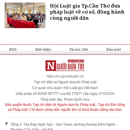
Hội Luật gia Tp.Cần Thơ đưa
pháp luật về cơ sở, đồng hành
cùng người dân
RSS
Giới thiệu
Tin tức 24h
Báo mới
https://m.nguoiduatin.vn
Tạp chí điện tử Người đưa tin Pháp luật
Cơ quan chủ quản: Hội Luật gia Việt Nam
Giấy phép số 80/GP-BTTTT của Bộ TT&TT cấp ngày 27/2/2020
Tổng biên tập: Phạm Quốc Huy
Bản quyền thuộc Tạp chí điện tử Người đưa tin Pháp luật - Tạp chí Đời sống
và Pháp luật. Chỉ được phép dẫn nguồn khi có thoả thuận bằng văn bản.
Tầng 4, Tòa tháp Ngôi Sao - Star Tower, đường Dương Đình Nghệ -
Phường Cầu Giấy - Hà Nội