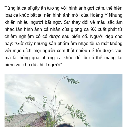
Từng là ca sĩ gây ấn tượng với hình ảnh gợi cảm, thể hiện
loạt ca khúc bắt tai nên hình ảnh mới của Hoàng Y Nhung
khiến nhiều người bất ngờ. Sự thay đổi về màu sắc âm
nhạc lẫn hình ảnh cá nhân của giọng ca 9X xuất phát từ
chiêm nghiệm cô có được sau biến cố. Người đẹp cho
hay: "Giờ đây những sản phẩm âm nhạc tôi ra mắt không
với mục đích mọi người xem thật nhiều để tôi được vui,
mà là thông qua những ca khúc đó tôi có thể mang lại
niềm vui cho dù chỉ ít người".