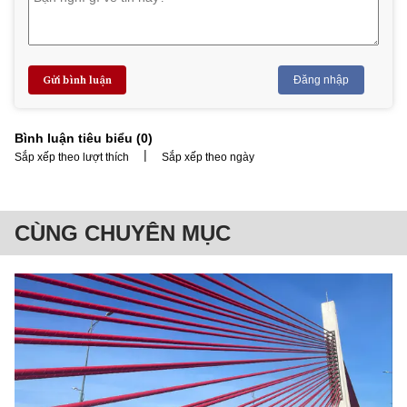
Gửi bình luận
Đăng nhập
Bình luận tiêu biểu (
0
)
|
Sắp xếp theo lượt thích
Sắp xếp theo ngày
CÙNG CHUYÊN MỤC