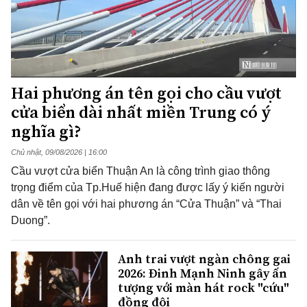
Hai phương án tên gọi cho cầu vượt
cửa biển dài nhất miền Trung có ý
nghĩa gì?
Chủ nhật, 09/08/2026 | 16:00
Cầu vượt cửa biển Thuận An là công trình giao thông
trọng điểm của Tp.Huế hiện đang được lấy ý kiến người
dân về tên gọi với hai phương án “Cửa Thuận” và “Thai
Duong”.
Anh trai vượt ngàn chông gai
2026: Đinh Mạnh Ninh gây ấn
tượng với màn hát rock "cứu"
đồng đội