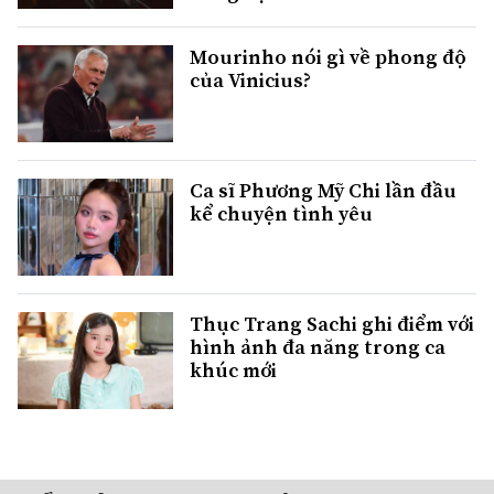
Mourinho nói gì về phong độ
của Vinicius?
Ca sĩ Phương Mỹ Chi lần đầu
kể chuyện tình yêu
Thục Trang Sachi ghi điểm với
hình ảnh đa năng trong ca
khúc mới