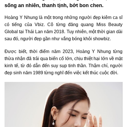
sống an nhiên, thanh tịnh, bớt bon chen.
Hoàng Y Nhung là một trong những người đẹp kiêm ca sĩ
có tiếng của Vbiz. Cô từng đăng quang Miss Beauty
Global tại Thái Lan năm 2018. Tuy nhiên, một thời gian dài
sau đó, người đẹp gần như vắng bóng khỏi showbiz.
Được biết, thời điểm năm 2023, Hoàng Y Nhung từng
thừa nhận đã trải qua biến cố lớn, chịu thiệt hại lớn về mặt
kinh tế, từ đó dẫn đến suy sụp tinh thần. Thậm chí, người
đẹp sinh năm 1989 từng nghĩ đến việc kết thúc cuộc đời.