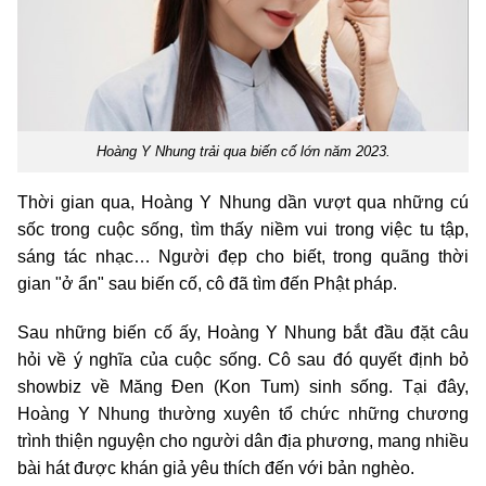
Hoàng Y Nhung trải qua biến cố lớn năm 2023.
Thời gian qua, Hoàng Y Nhung dần vượt qua những cú
sốc trong cuộc sống, tìm thấy niềm vui trong việc tu tập,
sáng tác nhạc… Người đẹp cho biết, trong quãng thời
gian "ở ẩn" sau biến cố, cô đã tìm đến Phật pháp.
Sau những biến cố ấy, Hoàng Y Nhung bắt đầu đặt câu
hỏi về ý nghĩa của cuộc sống. Cô sau đó quyết định bỏ
showbiz về Măng Đen (Kon Tum) sinh sống. Tại đây,
Hoàng Y Nhung thường xuyên tổ chức những chương
trình thiện nguyện cho người dân địa phương, mang nhiều
bài hát được khán giả yêu thích đến với bản nghèo.