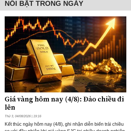
NỔI BẬT TRONG NGÀY
Giá vàng hôm nay (4/8): Đảo chiều đi
lên
Thứ 3, 04/08/2026 | 19:16
Kết thúc ngày hôm nay (4/8), ghi nhận diễn biến trái chiều