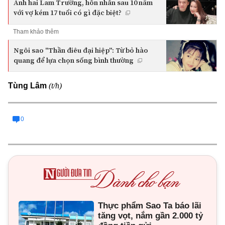
Anh hai Lam Trường, hôn nhân sau 10 năm
với vợ kém 17 tuổi có gì đặc biệt?
Tham khảo thêm
Ngôi sao "Thần điêu đại hiệp": Từ bỏ hào
quang để lựa chọn sống bình thường
(t/h)
Tùng Lâm
0
Thực phẩm Sao Ta báo lãi
tăng vọt, nắm gần 2.000 tỷ