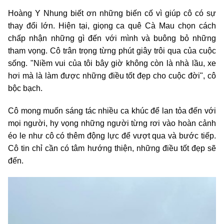
Hoàng Y Nhung biết ơn những biến cố vì giúp cô có sự
thay đổi lớn. Hiện tại, giọng ca quê Cà Mau chọn cách
chấp nhận những gì đến với mình và buông bỏ những
tham vọng. Cô trân trọng từng phút giây trôi qua của cuộc
sống. "Niềm vui của tôi bây giờ không còn là nhà lầu, xe
hơi mà là làm được những điều tốt đẹp cho cuộc đời", cô
bộc bạch.
Cô mong muốn sáng tác nhiều ca khúc để lan tỏa đến với
mọi người, hy vọng những người từng rơi vào hoàn cảnh
éo le như cô có thêm động lực để vượt qua và bước tiếp.
Cô tin chỉ cần có tâm hướng thiện, những điều tốt đẹp sẽ
đến.