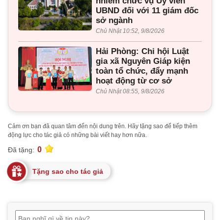
nhiễm chức vụ Ủy viên
UBND đối với 11 giám đốc
sở ngành
Chủ Nhật 10:52, 9/8/2026
Hải Phòng: Chi hội Luật
gia xã Nguyên Giáp kiện
toàn tổ chức, đẩy mạnh
hoạt động từ cơ sở
Chủ Nhật 08:55, 9/8/2026
Cảm ơn bạn đã quan tâm đến nội dung trên. Hãy tặng sao để tiếp thêm
động lực cho tác giả có những bài viết hay hơn nữa.
0
Đã tặng:
Tặng sao cho tác giả