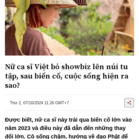
Nữ ca sĩ Việt bỏ showbiz lên núi tu
tập, sau biến cố, cuộc sống hiện ra
sao?
Thứ 2, 07/10/2024 11:26 GMT+7
Được biết, nữ ca sĩ này trải qua biến cố lớn vào
năm 2023 và điều này đã dẫn đến những thay
đổi lớn. Cô sống chậm, hướng về đạo Phật để