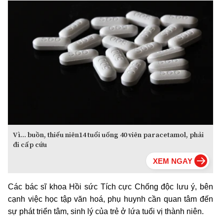
Vì... buồn, thiếu niên14 tuổi uống 40 viên paracetamol, phải
đi cấp cứu
Các bác sĩ khoa Hồi sức Tích cực Chống độc lưu ý, bên
cạnh việc học tập văn hoá, phụ huynh cần quan tâm đến
sự phát triển tâm, sinh lý của trẻ ở lứa tuổi vị thành niên.