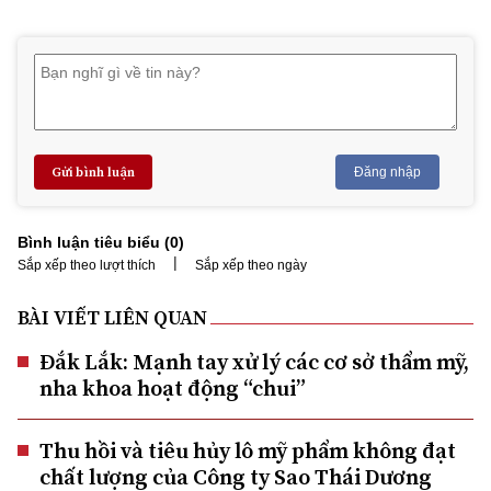
Gửi bình luận
Đăng nhập
Bình luận tiêu biểu (
0
)
|
Sắp xếp theo lượt thích
Sắp xếp theo ngày
BÀI VIẾT LIÊN QUAN
Đắk Lắk: Mạnh tay xử lý các cơ sở thẩm mỹ,
nha khoa hoạt động “chui”
Thu hồi và tiêu hủy lô mỹ phẩm không đạt
chất lượng của Công ty Sao Thái Dương