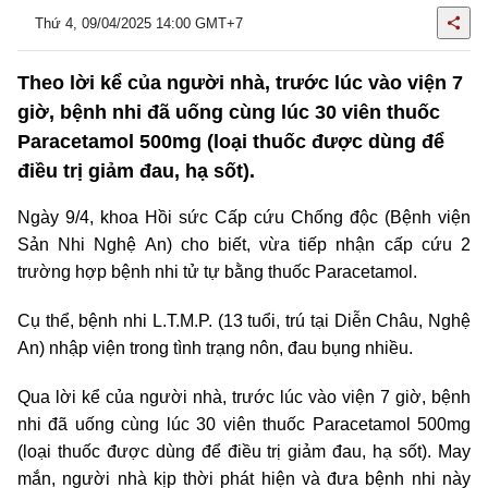
Thứ 4, 09/04/2025 14:00 GMT+7
Theo lời kể của người nhà, trước lúc vào viện 7
giờ, bệnh nhi đã uống cùng lúc 30 viên thuốc
Paracetamol 500mg (loại thuốc được dùng để
điều trị giảm đau, hạ sốt).
Ngày 9/4, khoa Hồi sức Cấp cứu Chống độc (Bệnh viện
Sản Nhi Nghệ An) cho biết, vừa tiếp nhận cấp cứu 2
trường hợp bệnh nhi tử tự bằng thuốc Paracetamol.
Cụ thể, bệnh nhi L.T.M.P. (13 tuổi, trú tại Diễn Châu, Nghệ
An) nhập viện trong tình trạng nôn, đau bụng nhiều.
Qua lời kể của người nhà, trước lúc vào viện 7 giờ, bệnh
nhi đã uống cùng lúc 30 viên thuốc Paracetamol 500mg
(loại thuốc được dùng để điều trị giảm đau, hạ sốt). May
mắn, người nhà kịp thời phát hiện và đưa bệnh nhi này