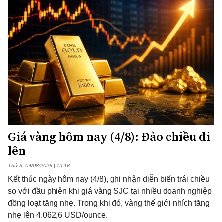
Giá vàng hôm nay (4/8): Đảo chiều đi
lên
Thứ 3, 04/08/2026 | 19:16
Kết thúc ngày hôm nay (4/8), ghi nhận diễn biến trái chiều
so với đầu phiên khi giá vàng SJC tại nhiều doanh nghiệp
đồng loạt tăng nhẹ. Trong khi đó, vàng thế giới nhích tăng
nhẹ lên 4.062,6 USD/ounce.