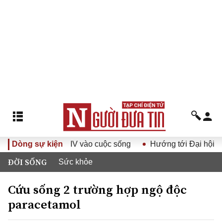
i hội Đảng XIV vào cuộc sống
Dòng sự kiện
Hướng tới Đại hội đại biểu
ĐỜI SỐNG
Sức khỏe
Cứu sống 2 trường hợp ngộ độc
paracetamol