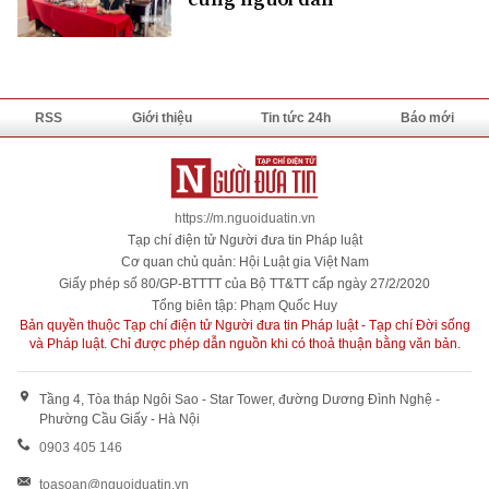
RSS
Giới thiệu
Tin tức 24h
Báo mới
https://m.nguoiduatin.vn
Tạp chí điện tử Người đưa tin Pháp luật
Cơ quan chủ quản: Hội Luật gia Việt Nam
Giấy phép số 80/GP-BTTTT của Bộ TT&TT cấp ngày 27/2/2020
Tổng biên tập: Phạm Quốc Huy
Bản quyền thuộc Tạp chí điện tử Người đưa tin Pháp luật - Tạp chí Đời sống
và Pháp luật. Chỉ được phép dẫn nguồn khi có thoả thuận bằng văn bản.
Tầng 4, Tòa tháp Ngôi Sao - Star Tower, đường Dương Đình Nghệ -
Phường Cầu Giấy - Hà Nội
0903 405 146
toasoan@nguoiduatin.vn