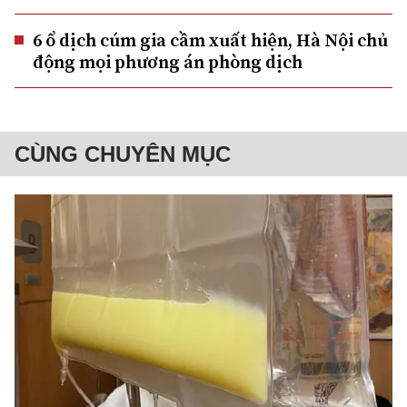
6 ổ dịch cúm gia cầm xuất hiện, Hà Nội chủ
động mọi phương án phòng dịch
CÙNG CHUYÊN MỤC