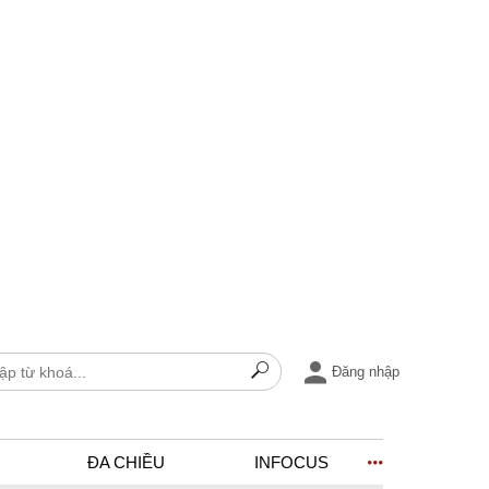
Đăng nhập
ĐA CHIỀU
INFOCUS