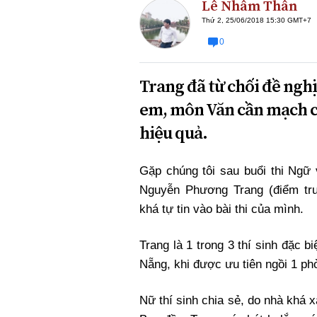
Lê Nhâm Thân
Thứ 2, 25/06/2018 15:30 GMT+7
0
Trang đã từ chối đề nghị
em, môn Văn cần mạch c
hiệu quả.
Gặp chúng tôi sau buổi thi Ngữ
Nguyễn Phương Trang (điểm t
khá tự tin vào bài thi của mình.
Trang là 1 trong 3 thí sinh đặc b
Nẵng, khi được ưu tiên ngồi 1 phòn
Nữ thí sinh chia sẻ, do nhà khá