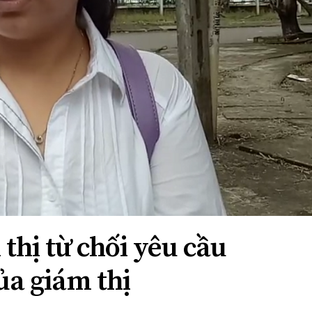
thị từ chối yêu cầu
của giám thị