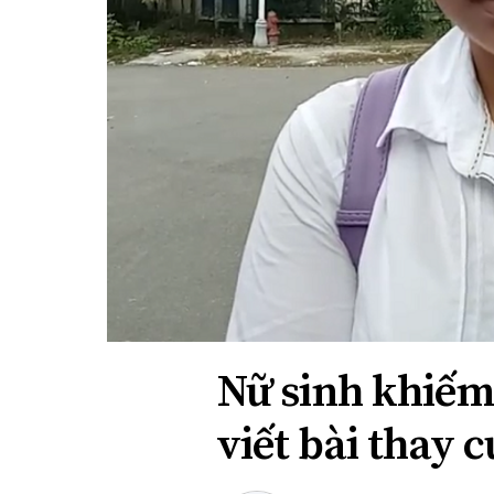
Xi nhan Trái Phải
Bạn đọc viết
Nữ sinh khiếm 
viết bài thay 