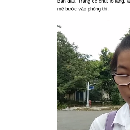
Ban đầu, Trang có chút lo lắng,
mẽ bước vào phòng thi.