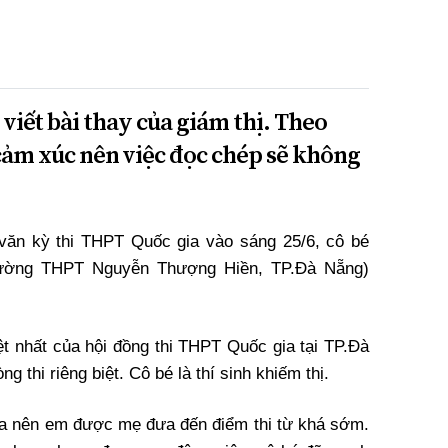
 viết bài thay của giám thị. Theo
ảm xúc nên việc đọc chép sẽ không
 văn kỳ thi THPT Quốc gia vào sáng 25/6, cô bé
rường THPT Nguyễn Thượng Hiền, TP.Đà Nẵng)
iệt nhất của hội đồng thi THPT Quốc gia tại TP.Đà
g thi riêng biệt. Cô bé là thí sinh khiếm thị.
 xa nên em được mẹ đưa đến điểm thi từ khá sớm.