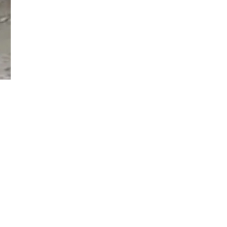
Đăng ký tin tức mới