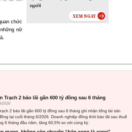
người
 quan chức
 những nữ
à.
 Trạch 2 báo lãi gần 600 tỷ đồng sau 6 tháng
8/2026
ạch 2 báo lãi gần 600 tỷ đồng sau 6 tháng ghi nhận tổng tài sản
đồng tại cuối tháng 6/2026. Doanh nghiệp đồng thời báo lãi sau thuế
ng 6 tháng đầu năm, tăng 60,5% so với cùng kỳ.
ên mạng, không còn chuyện “bán xong là xong”