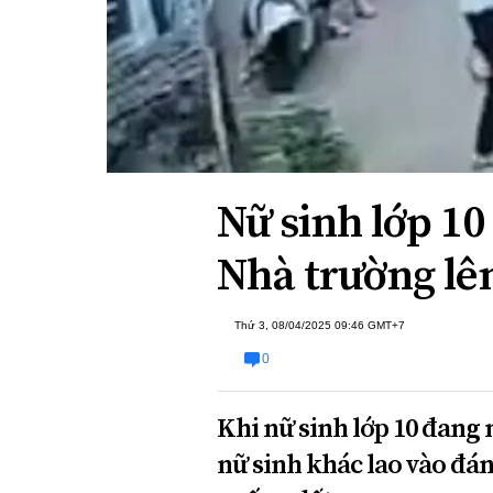
Xi nhan Trái Phải
Bạn đọc viết
Nữ sinh lớp 10
Nhà trường lên
Thứ 3, 08/04/2025 09:46 GMT+7
0
Khi nữ sinh lớp 10 đang n
nữ sinh khác lao vào đá