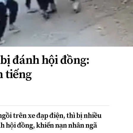
 bị đánh hội đồng:
 tiếng
gồi trên xe đạp điện, thì bị nhiều
nh hội đồng, khiến nạn nhân ngã