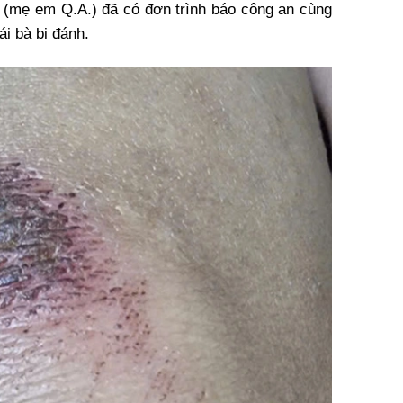
T. (mẹ em Q.A.) đã có đơn trình báo công an cùng
i bà bị đánh.