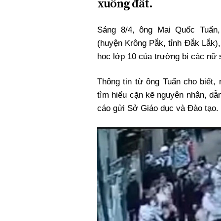
xuống đất.
Sáng 8/4, ông Mai Quốc Tuấn
(huyện Krông Pắk, tỉnh Đắk Lắk),
học lớp 10 của trường bị các nữ 
Thông tin từ ông Tuấn cho biết,
tìm hiểu cặn kẽ nguyên nhân, dẫ
cáo gửi Sở Giáo dục và Đào tạo.