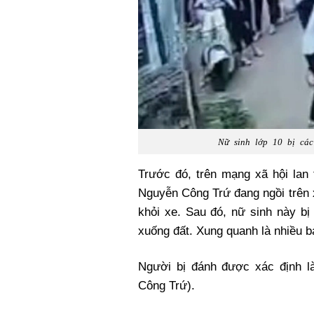
Nữ sinh lớp 10 bị các
Trước đó, trên mạng xã hội lan
Nguyễn Công Trứ đang ngồi trên x
khỏi xe. Sau đó, nữ sinh này bị
xuống đất. Xung quanh là nhiều bạ
Người bị đánh được xác định l
Công Trứ).