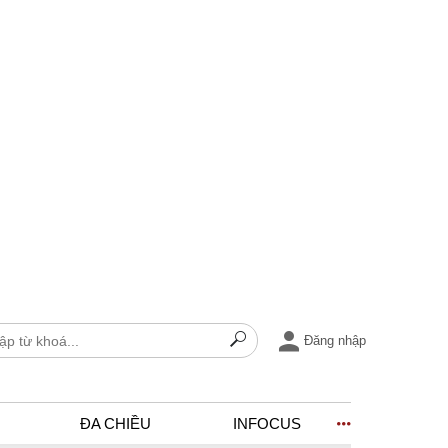
Đăng nhập
ĐA CHIỀU
INFOCUS