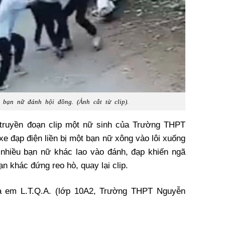
 bạn nữ đánh hội đồng. (Ảnh cắt từ clip).
 truyền đoạn clip một nữ sinh của Trường THPT
e đạp điện liền bị một bạn nữ xông vào lôi xuống
 nhiều bạn nữ khác lao vào đánh, đạp khiến ngã
n khác đứng reo hò, quay lại clip.
à em L.T.Q.A. (lớp 10A2, Trường THPT Nguyễn