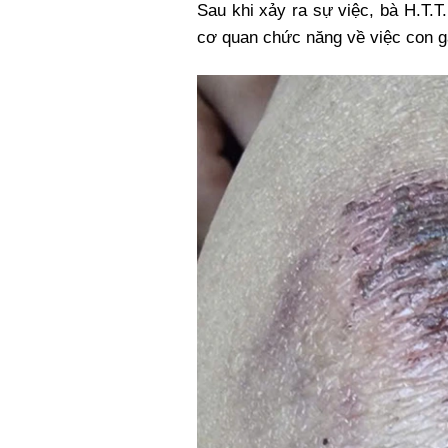
Sau khi xảy ra sự việc, bà H.T.
cơ quan chức năng về việc con gá