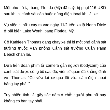
Một phụ nữ tại bang Florida (Mỹ) đã suýt bị phạt 116 USD
sau khi bị cảnh sát cáo buộc dùng điện thoại khi lái xe.
Vụ việc hi hữu xảy ra vào ngày 11/2 trên xa lộ North Dixie
ở bãi biển Lake Worth, bang Florida, Mỹ.
Cô Kathleen Thomas đang chạy xe thì bị một phó cảnh sát
trưởng thuộc Văn phòng Cảnh sát trưởng Quận Palm
Beach chặn lại.
Dựa trên đoạn phim từ camera gắn người (bodycam) của
cảnh sát được công bố sau đó, viên sĩ quan đã khẳng định
với Thomas: "Cô vừa lái xe qua tôi vừa cầm điện thoại
bằng tay phải."
Tuy nhiên tình tiết gây sốc nằm ở chỗ: người phụ nữ này
không có bàn tay phải.