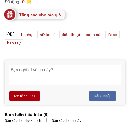
0
Đã tặng:
Tặng sao cho tác giả
Tag:
bị phạt
nữ tài xế
điện thoại
cảnh sát
lái xe
bàn tay
Gửi bình luận
Đăng nhập
Bình luận tiêu biểu (
0
)
|
Sắp xếp theo lượt thích
Sắp xếp theo ngày