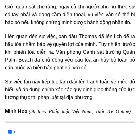
Giới quan sát cho rằng, ngay cả khi người phụ nữ thực sự
có tay phải và đang cầm điện thoại, vụ việc vẫn có thể bị
bác bỏ nếu không chứng minh được hành động nhắn tin.
Liên quan đến sự việc, ban đầu Thomas đã lên lịch để ra
hầu tòa nhằm bảo vệ quyền lợi của mình. Tuy nhiên, trước
khi phiên tòa diễn ra, Văn phòng Cảnh sát trưởng Quận
Palm Beach đã chủ động yêu cầu tòa án hủy bỏ toàn bộ
cáo buộc và biên bản phạt đối với cô.
Sự việc lần này tiếp tục làm dấy lên tranh luận về mức độ
hiểu và áp dụng chính xác các quy định giao thông của lực
lượng thực thi pháp luật tại địa phương.
(t/h theo Pháp luật Việt Nam, Tuổi Trẻ Online)
Minh Hoa
0