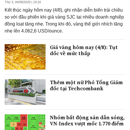
Thứ 3, 04/08/2026 | 19:16
Kết thúc ngày hôm nay (4/8), ghi nhận diễn biến trái chiều
so với đầu phiên khi giá vàng SJC tại nhiều doanh nghiệp
đồng loạt tăng nhẹ. Trong khi đó, vàng thế giới nhích tăng
nhẹ lên 4.062,6 USD/ounce.
Giá vàng hôm nay (4/8): Tụt
dốc về mức thấp
Thêm một nữ Phó Tổng Giám
đốc tại Techcombank
Nhóm bất động sản dẫn sóng,
VN-Index vượt mốc 1.770 điểm