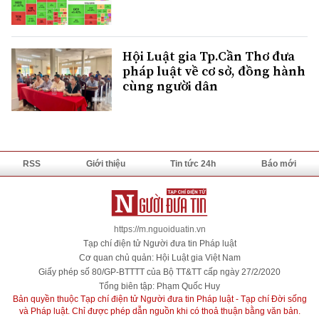
Hội Luật gia Tp.Cần Thơ đưa
pháp luật về cơ sở, đồng hành
cùng người dân
RSS
Giới thiệu
Tin tức 24h
Báo mới
https://m.nguoiduatin.vn
Tạp chí điện tử Người đưa tin Pháp luật
Cơ quan chủ quản: Hội Luật gia Việt Nam
Giấy phép số 80/GP-BTTTT của Bộ TT&TT cấp ngày 27/2/2020
Tổng biên tập: Phạm Quốc Huy
Bản quyền thuộc Tạp chí điện tử Người đưa tin Pháp luật - Tạp chí Đời sống
và Pháp luật. Chỉ được phép dẫn nguồn khi có thoả thuận bằng văn bản.