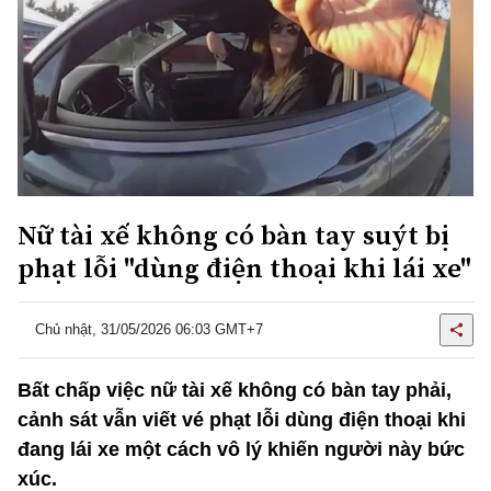
Nữ tài xế không có bàn tay suýt bị
phạt lỗi "dùng điện thoại khi lái xe"
Chủ nhật, 31/05/2026 06:03 GMT+7
Bất chấp việc nữ tài xế không có bàn tay phải,
cảnh sát vẫn viết vé phạt lỗi dùng điện thoại khi
đang lái xe một cách vô lý khiến người này bức
xúc.