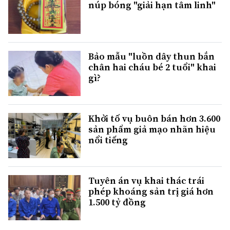
núp bóng "giải hạn tâm linh"
Bảo mẫu "luồn dây thun bắn
chân hai cháu bé 2 tuổi" khai
gì?
Khởi tố vụ buôn bán hơn 3.600
sản phẩm giả mạo nhãn hiệu
nổi tiếng
Tuyên án vụ khai thác trái
phép khoáng sản trị giá hơn
1.500 tỷ đồng