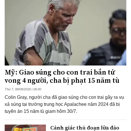
Mỹ: Giao súng cho con trai bắn tử
vong 4 người, cha bị phạt 15 năm tù
Thứ 7, 08/08/2026 | 06:00
Colin Gray, người cha đã giao súng cho con trai gây ra vụ
xả súng tại trường trung học Apalachee năm 2024 đã bị
tuyên án 15 năm tù giam hôm 30/7.
Cảnh giác thủ đoạn lừa đảo