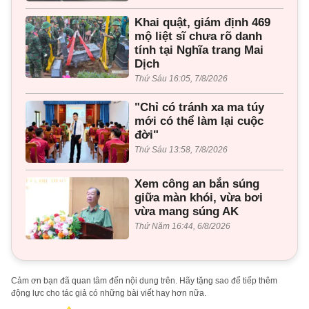
Khai quật, giám định 469
mộ liệt sĩ chưa rõ danh
tính tại Nghĩa trang Mai
Dịch
Thứ Sáu 16:05, 7/8/2026
"Chỉ có tránh xa ma túy
mới có thể làm lại cuộc
đời"
Thứ Sáu 13:58, 7/8/2026
Xem công an bắn súng
giữa màn khói, vừa bơi
vừa mang súng AK
Thứ Năm 16:44, 6/8/2026
Cảm ơn bạn đã quan tâm đến nội dung trên. Hãy tặng sao để tiếp thêm
động lực cho tác giả có những bài viết hay hơn nữa.