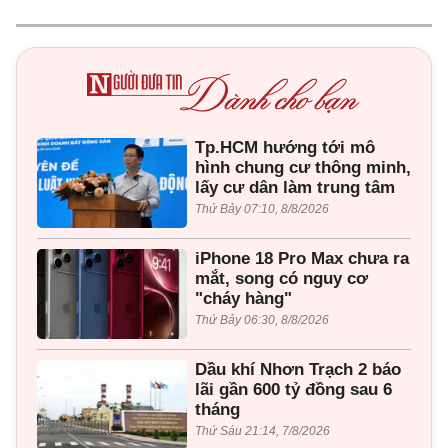
Tp.HCM hướng tới mô
hình chung cư thông minh,
lấy cư dân làm trung tâm
Thứ Bảy 07:10, 8/8/2026
iPhone 18 Pro Max chưa ra
mắt, song có nguy cơ
"cháy hàng"
Thứ Bảy 06:30, 8/8/2026
Dầu khí Nhơn Trạch 2 báo
lãi gần 600 tỷ đồng sau 6
tháng
Thứ Sáu 21:14, 7/8/2026