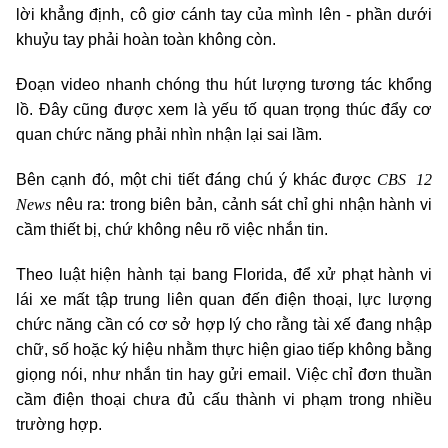
lời khẳng định, cô giơ cánh tay của mình lên - phần dưới
khuỷu tay phải hoàn toàn không còn.
Đoạn video nhanh chóng thu hút lượng tương tác khổng
lồ. Đây cũng được xem là yếu tố quan trọng thúc đẩy cơ
quan chức năng phải nhìn nhận lại sai lầm.
CBS 12
Bên cạnh đó, một chi tiết đáng chú ý khác được
News
nêu ra: trong biên bản, cảnh sát chỉ ghi nhận hành vi
cầm thiết bị, chứ không nêu rõ việc nhắn tin.
Theo luật hiện hành tại bang Florida, để xử phạt hành vi
lái xe mất tập trung liên quan đến điện thoại, lực lượng
chức năng cần có cơ sở hợp lý cho rằng tài xế đang nhập
chữ, số hoặc ký hiệu nhằm thực hiện giao tiếp không bằng
giọng nói, như nhắn tin hay gửi email. Việc chỉ đơn thuần
cầm điện thoại chưa đủ cấu thành vi phạm trong nhiều
trường hợp.