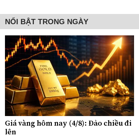
NỔI BẬT TRONG NGÀY
Giá vàng hôm nay (4/8): Đảo chiều đi
lên