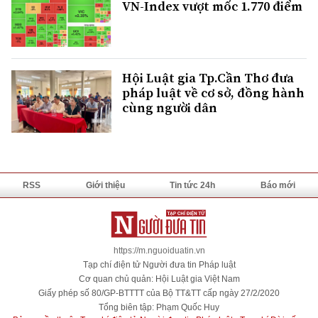
VN-Index vượt mốc 1.770 điểm
Hội Luật gia Tp.Cần Thơ đưa
pháp luật về cơ sở, đồng hành
cùng người dân
RSS
Giới thiệu
Tin tức 24h
Báo mới
https://m.nguoiduatin.vn
Tạp chí điện tử Người đưa tin Pháp luật
Cơ quan chủ quản: Hội Luật gia Việt Nam
Giấy phép số 80/GP-BTTTT của Bộ TT&TT cấp ngày 27/2/2020
Tổng biên tập: Phạm Quốc Huy