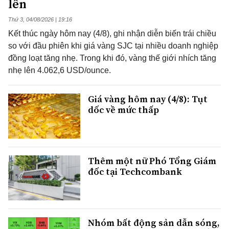
lên
Thứ 3, 04/08/2026 | 19:16
Kết thúc ngày hôm nay (4/8), ghi nhận diễn biến trái chiều
so với đầu phiên khi giá vàng SJC tại nhiều doanh nghiệp
đồng loạt tăng nhẹ. Trong khi đó, vàng thế giới nhích tăng
nhẹ lên 4.062,6 USD/ounce.
Giá vàng hôm nay (4/8): Tụt
dốc về mức thấp
Thêm một nữ Phó Tổng Giám
đốc tại Techcombank
Nhóm bất động sản dẫn sóng,