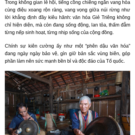
Trong không gian lễ hội, tiếng cồng chiêng ngân vang hòa
cùng điệu xoang rộn ràng, vang vọng giữa núi rừng như
lời khẳng định đầy kiêu hãnh: văn hóa Giẻ Triêng không
chỉ hiện diện, mà còn đang sống động, lan tỏa, thấm đẫm
từng nếp sinh hoạt, từng nhịp sống của cộng đồng.
Chính sự kiên cường ấy như một “phên dậu văn hóa”
đang ngày ngày bảo vệ, gìn giữ bản sắc vùng biên, góp
phần làm nên sức mạnh bền bỉ và độc đáo của Tổ quốc.