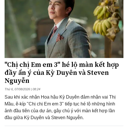
"Chị chị Em em 3" hé lộ màn kết hợp
đầy ẩn ý của Kỳ Duyên và Steven
Nguyễn
Thứ 6, 07/08/2026 | 08:24
Sau khi xác nhận Hoa hậu Kỳ Duyên đảm nhận vai Thị
Mầu, ê-kíp "Chị chị Em em 3" tiếp tục hé lộ những hình
ảnh đầu tiên của dự án, gây chú ý với màn kết hợp lần
đầu giữa Kỳ Duyên và Steven Nguyễn.