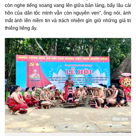
còn nghe tiếng xoang vang lên giữa bản làng, bấy lâu cái
hồn của dân tộc mình vẫn còn nguyên vẹn”, ông nói, ánh
mắt ánh lên niềm tin và trách nhiệm gìn giữ những giá trị
thiêng liêng ấy.