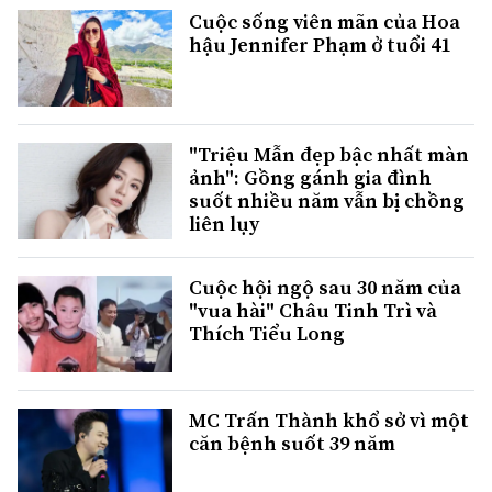
Cuộc sống viên mãn của Hoa
hậu Jennifer Phạm ở tuổi 41
"Triệu Mẫn đẹp bậc nhất màn
ảnh": Gồng gánh gia đình
suốt nhiều năm vẫn bị chồng
liên lụy
Cuộc hội ngộ sau 30 năm của
"vua hài" Châu Tinh Trì và
Thích Tiểu Long
MC Trấn Thành khổ sở vì một
căn bệnh suốt 39 năm