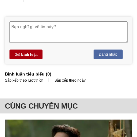
Gửi bình luận
Đăng nhập
Bình luận tiêu biểu (
0
)
|
Sắp xếp theo lượt thích
Sắp xếp theo ngày
CÙNG CHUYÊN MỤC