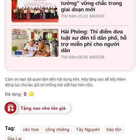
tưởng” vững chắc trong
giai đoạn mới
Thứ Năm 15:13, 6/8/2026
Hải Phòng: Thí điểm đưa
luật sư đến tổ dân phố, hỗ
trợ miễn phí cho người
dân
Thứ Năm 08:39, 6/8/2026
Cảm ơn bạn đã quan tâm đến nội dung trên. Hãy tặng sao để tiếp thêm
động lực cho tác giả có những bài viết hay hơn nữa.
0
Đã tặng:
Tặng sao cho tác giả
Tag:
văn hoá
cồng chiêng
Tây Nguyên
bảo tồn
Gia Lai