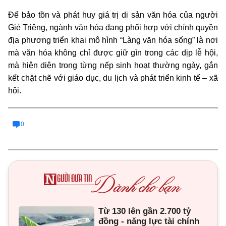
Để bảo tồn và phát huy giá trị di sản văn hóa của người
Giẻ Triêng, ngành văn hóa đang phối hợp với chính quyền
địa phương triển khai mô hình “Làng văn hóa sống” là nơi
mà văn hóa không chỉ được giữ gìn trong các dịp lễ hội,
mà hiện diện trong từng nếp sinh hoạt thường ngày, gắn
kết chặt chẽ với giáo dục, du lịch và phát triển kinh tế – xã
hội.
0
Từ 130 lên gần 2.700 tỷ
đồng - năng lực tài chính