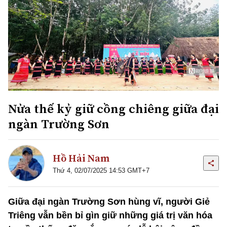
Nửa thế kỷ giữ cồng chiêng giữa đại
ngàn Trường Sơn
Hồ Hải Nam
Thứ 4, 02/07/2025 14:53 GMT+7
Giữa đại ngàn Trường Sơn hùng vĩ, người Giẻ
Triêng vẫn bền bỉ gìn giữ những giá trị văn hóa