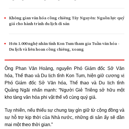
Không gian văn hóa cồng chiêng Tây Nguyên: Nguồn lực quý
giá cho hành trình du lịch di sản
Hơn 1.000 nghệ nhân tỉnh Kon Tum tham gia Tuần văn hóa -
Du lịch và liên hoan cồng chiêng, xoang
Ông Phan Văn Hoàng, nguyên Phó Giám đốc Sở Văn
hóa, Thể thao và Du lịch tỉnh Kon Tum, hiện giữ cương vị
Phó Giám đốc Sở Văn hóa, Thể thao và Du lịch tỉnh
Quảng Ngãi nhấn mạnh: “Người Giẻ Triêng sở hữu một
kho tàng văn hóa phi vật thể vô cùng quý giá.
Tuy nhiên, nếu thiếu sự chung tay gìn giữ từ cộng đồng và
sự hỗ trợ kịp thời của Nhà nước, những di sản ấy sẽ dần
mai một theo thời gian.”