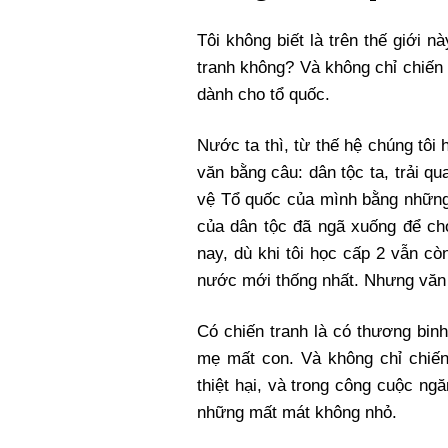
Tôi không biết là trên thế giới 
tranh không? Và không chỉ chiến 
dành cho tổ quốc.
Nước ta thì, từ thế hệ chúng tôi
văn bằng câu: dân tộc ta, trải 
vệ Tổ quốc của mình bằng những 
của dân tộc đã ngã xuống để c
nay, dù khi tôi học cấp 2 vẫn cò
nước mới thống nhất. Nhưng văn 
Có chiến tranh là có thương binh
mẹ mất con. Và không chỉ chiến 
thiệt hại, và trong công cuộc ngă
những mất mát không nhỏ.