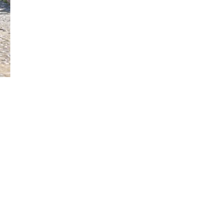
Đăng ký tin tức mới