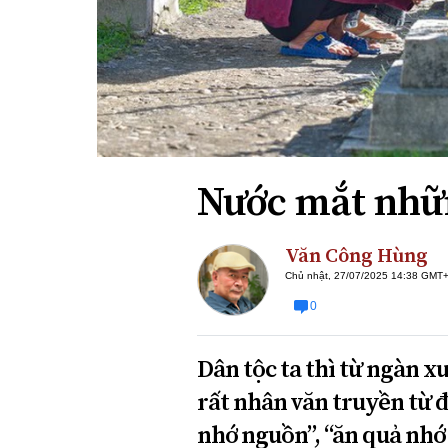
Xi nhan Trái Phải
Bạn đọc viết
Nước mắt nhữn
Văn Công Hùng
Chủ nhật, 27/07/2025 14:38 GMT
0
Dân tộc ta thì từ ngàn 
rất nhân văn truyền từ 
nhớ nguồn”, “ăn quả nhớ