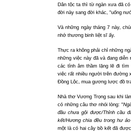
Dân tộc ta thì từ ngàn xưa đã c
đời này sang đời khác, "uống nướ
Và những ngày tháng 7 này, chú
nhớ thương binh liệt sĩ ấy.
Thực ra không phải chỉ những ng
những việc này đã và đang diễn 
các tỉnh âm thầm lặng lẽ đi tìm 
việc rất nhiều người trên đường
Đồng Lộc, mua gương lược đồ tr
Nhà thơ Vương Trọng sau khi làm
có những câu thơ nhói lòng: "
Ngà
đầu chưa gội được/Thỉnh cầu đ
kết/Hương chia đều trong hư ảo
một là có hai cây bồ kết đã đượ