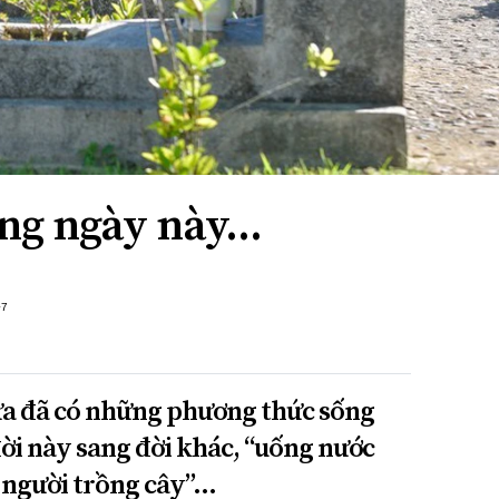
g ngày này...
+7
xưa đã có những phương thức sống
đời này sang đời khác, “uống nước
 người trồng cây”…