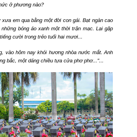
thức ở phương nào?
ày xưa em qua bằng một đời con gái. Bạt ngàn cao
p những bóng áo xanh một thời trận mạc. Lại gặp
tiếng cười trong trẻo tuổi hai mươi...
ng, vào hôm nay khói hương nhòa nước mắt. Anh
ng bắc, một dáng chiều tựa cửa phơ phơ..."...