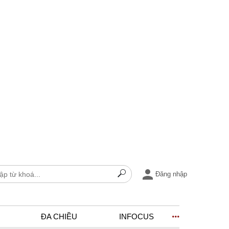
Đăng nhập
ĐA CHIỀU
INFOCUS