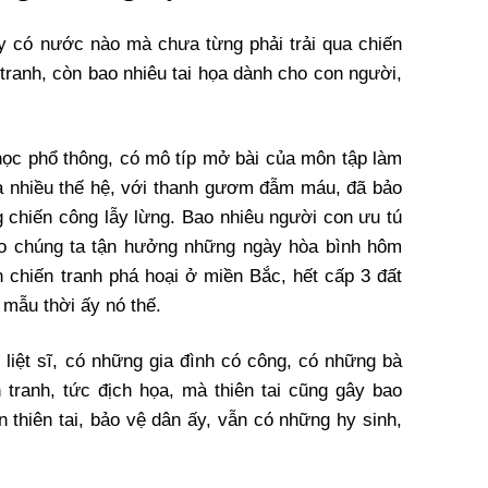
này có nước nào mà chưa từng phải trải qua chiến
tranh, còn bao nhiêu tai họa dành cho con người,
 học phổ thông, có mô típ mở bài của môn tập làm
qua nhiều thế hệ, với thanh gươm đẫm máu, đã bảo
chiến công lẫy lừng. Bao nhiêu người con ưu tú
ho chúng ta tận hưởng những ngày hòa bình hôm
n chiến tranh phá hoại ở miền Bắc, hết cấp 3 đất
mẫu thời ấy nó thế.
 liệt sĩ, có những gia đình có công, có những bà
tranh, tức địch họa, mà thiên tai cũng gây bao
n thiên tai, bảo vệ dân ấy, vẫn có những hy sinh,