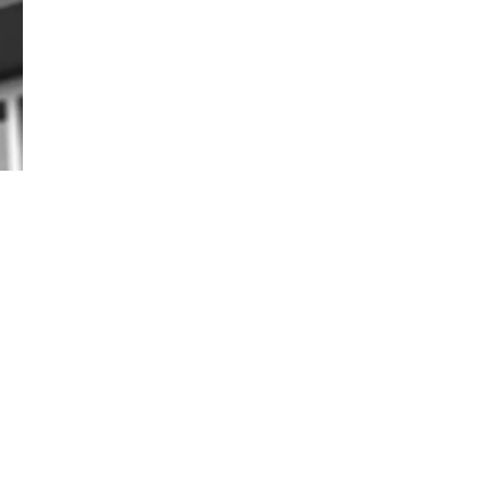
Đăng ký tin tức mới