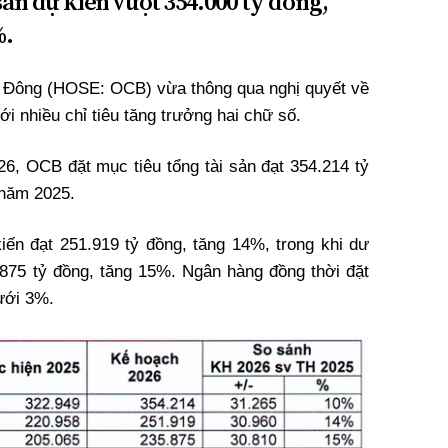
sản dự kiến vượt 354.000 tỷ đồng,
%.
ông (HOSE: OCB) vừa thông qua nghị quyết về
i nhiều chỉ tiêu tăng trưởng hai chữ số.
6, OCB đặt mục tiêu tổng tài sản đạt 354.214 tỷ
 năm 2025.
iến đạt 251.919 tỷ đồng, tăng 14%, trong khi dư
5.875 tỷ đồng, tăng 15%. Ngân hàng đồng thời đặt
ưới 3%.