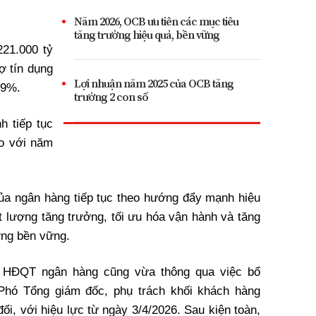
Năm 2026, OCB ưu tiên các mục tiêu
tăng trưởng hiệu quả, bền vững
221.000 tỷ
ợ tín dụng
Lợi nhuận năm 2025 của OCB tăng
3,9%.
trưởng 2 con số
h tiếp tục
o với năm
ủa ngân hàng tiếp tục theo hướng đẩy mạnh hiệu
t lượng tăng trưởng, tối ưu hóa vận hành và tăng
ưởng bền vững.
, HĐQT ngân hàng cũng vừa thông qua việc bổ
hó Tổng giám đốc, phụ trách khối khách hàng
ổi, với hiệu lực từ ngày 3/4/2026. Sau kiện toàn,