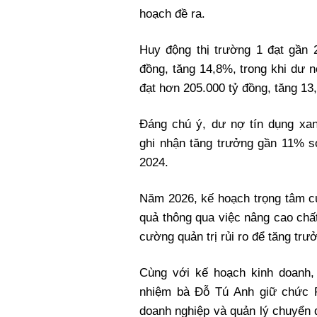
hoạch đề ra.
Huy động thị trường 1 đạt gần 
đồng, tăng 14,8%, trong khi dư n
đạt hơn 205.000 tỷ đồng, tăng 1
Đáng chú ý, dư nợ tín dụng xan
ghi nhận tăng trưởng gần 11% s
2024.
Năm 2026, kế hoạch trọng tâm c
quả thông qua việc nâng cao chấ
cường quản trị rủi ro để tăng tr
Cùng với kế hoạch kinh doanh
nhiệm bà Đỗ Tú Anh giữ chức P
doanh nghiệp và quản lý chuyển đ