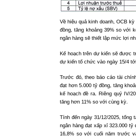
Về hiệu quả kinh doanh, OCB kỳ 
đồng, tăng khoảng 39% so với k
ngân hàng sẽ thiết lập mức lợi nh
Kế hoạch trên dự kiến sẽ được t
dự kiến tổ chức vào ngày 15/4 tới
Trước đó, theo báo cáo tài chí
đạt hơn 5.000 tỷ đồng, tăng kho
kế hoạch đề ra. Riêng quý IV/20
tăng hơn 11% so với cùng kỳ.
Tính đến ngày 31/12/2025, tổng t
ngân hàng đạt xấp xỉ 323.000 tỷ 
16,8% so với cuối năm trước v