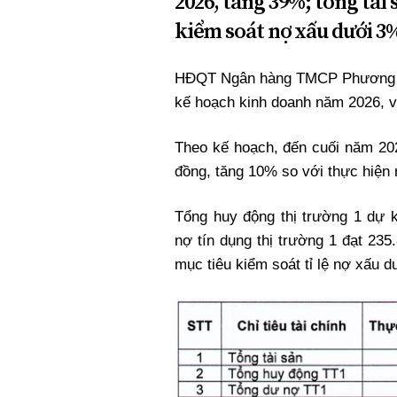
2026, tăng 39%; tổng tài 
kiểm soát nợ xấu dưới 3
HĐQT
Ngân hàng TMCP Phương Đ
kế hoạch kinh doanh năm 2026, vớ
Theo kế hoạch, đến cuối năm 202
đồng, tăng 10% so với thực hiện
Tổng huy động thị trường 1 dự k
nợ tín dụng thị trường 1 đạt 23
mục tiêu kiểm soát
tỉ lệ
nợ xấu d