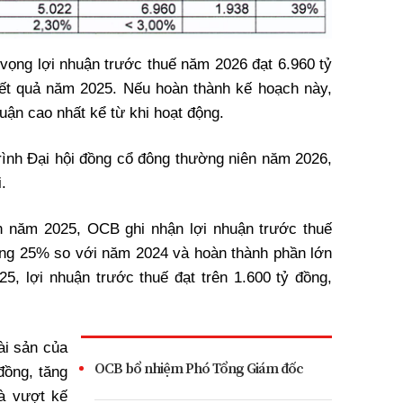
vọng lợi nhuận trước thuế năm 2026 đạt 6.960 tỷ
ết quả năm 2025. Nếu hoàn thành kế hoạch này,
uận cao nhất kể từ khi hoạt động.
rình Đại hội đồng cổ đông thường niên năm 2026,
.
nh năm 2025, OCB ghi nhận lợi nhuận trước thuế
ảng 25% so với năm 2024 và hoàn thành phần lớn
25, lợi nhuận trước thuế đạt trên 1.600 tỷ đồng,
ài sản của
OCB bổ nhiệm Phó Tổng Giám đốc
đồng, tăng
à vượt kế