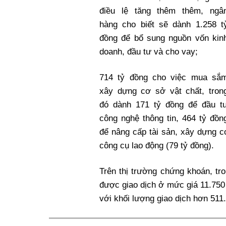
điều lệ tăng thêm thêm, ngâ
hàng cho biết sẽ dành 1.258 t
đồng để bổ sung nguồn vốn kin
doanh, đầu tư và cho vay;
714 tỷ đồng cho việc mua sắ
xây dựng cơ sở vật chất, tron
đó dành 171 tỷ đồng để đầu t
công nghệ thông tin, 464 tỷ đồn
để nâng cấp tài sản, xây dựng cơ
công cụ lao động (79 tỷ đồng).
Trên thị trường chứng khoán, tr
được giao dịch ở mức giá 11.750
với khối lượng giao dịch hơn 511