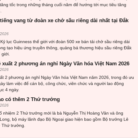
tăng tốc trong những tháng cuối năm để hướng tới mục tiêu tăng
.
tiếng vang từ đoàn xe chở sầu riêng dài nhất tại Đắk
/2026
 Kỷ lục Guinness thế giới với đoàn 500 xe bán tải chở sầu riêng dài
ọng tạo hiệu ứng truyền thông, quảng bá thương hiệu sầu riêng Đắk
 giới.
ề xuất 2 phương án nghỉ Ngày Văn hóa Việt Nam 2026
/2026
uất 2 phương án nghỉ Ngày Văn hóa Việt Nam năm 2026, trong đó ưu
gày làm việc để cán bộ, công chức, viên chức và người lao động
tục 4 ngày.
ao có thêm 2 Thứ trưởng
/2026
bổ nhiệm 2 Thứ trưởng mới là bà Nguyễn Thị Hoàng Vân và ông
ong, bộ máy lãnh đạo Bộ Ngoại giao hiện bao gồm Bộ trưởng Lê
9 Thứ trưởng.