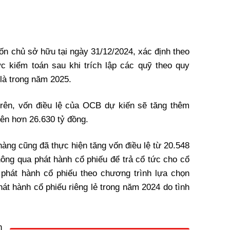
ốn chủ sở hữu tại ngày 31/12/2024, xác định theo
 kiểm toán sau khi trích lập các quỹ theo quy
 là trong năm 2025.
trên, vốn điều lệ của OCB dự kiến sẽ tăng thêm
lên hơn 26.630 tỷ đồng.
àng cũng đã thực hiện tăng vốn điều lệ từ 20.548
hông qua phát hành cổ phiếu để trả cổ tức cho cổ
phát hành cổ phiếu theo chương trình lựa chọn
át hành cổ phiếu riêng lẻ trong năm 2024 do tình
n