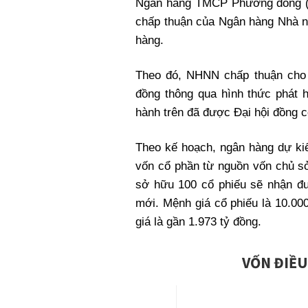
Ngân hàng TMCP Phương đông (
Xi nhan Trái Phải
chấp thuận của Ngân hàng Nhà n
Bạn đọc viết
hàng.
Theo đó, NHNN chấp thuận cho 
đồng thông qua hình thức phát
hành trên đã được Đại hội đồng 
Theo kế hoạch, ngân hàng dự kiế
vốn cổ phần từ nguồn vốn chủ sở
sở hữu 100 cổ phiếu sẽ nhận đ
mới. Mệnh giá cổ phiếu là 10.000
giá là gần 1.973 tỷ đồng.