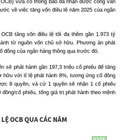
OCB) vừa có thông báo đã nhận được công văn
ước về việc tăng vốn điều lệ năm 2025 của ngân
OCB tăng vốn điều lệ tối đa thêm gần 1.973 tỷ
 hành từ nguồn vốn chủ sở hữu. Phương án phát
cổ đông của ngân hàng thông qua trước đó.
n sẽ phát hành gần 197,3 triệu cổ phiếu để tăng
 hữu với tỉ lệ phát hành 8%, tương ứng cổ đông
ược 8 quyền, và cứ 1 quyền sẽ nhận 1 cổ phiếu
 đồng/cổ phiếu, tổng giá trị phát hành theo mệnh