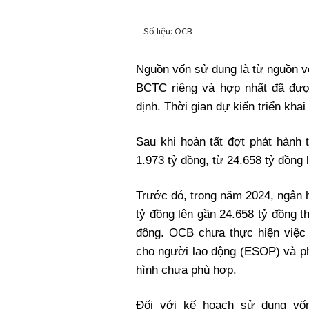
Nguồn vốn sử dụng là từ nguồn v
BCTC riêng và hợp nhất đã được
định. Thời gian dự kiến triển khai
Sau khi hoàn tất đợt phát hành 
1.973 tỷ đồng, từ 24.658 tỷ đồng 
Trước đó, trong năm 2024, ngân h
tỷ đồng lên gần 24.658 tỷ đồng t
đông. OCB chưa thực hiện việc 
cho người lao động (ESOP) và ph
hình chưa phù hợp.
Đối với kế hoạch sử dụng vố