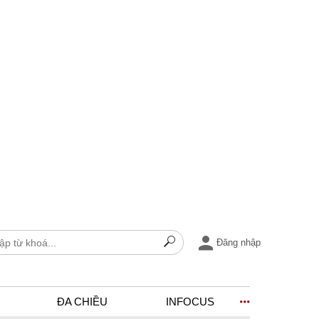
Đăng nhập
ĐA CHIỀU
INFOCUS