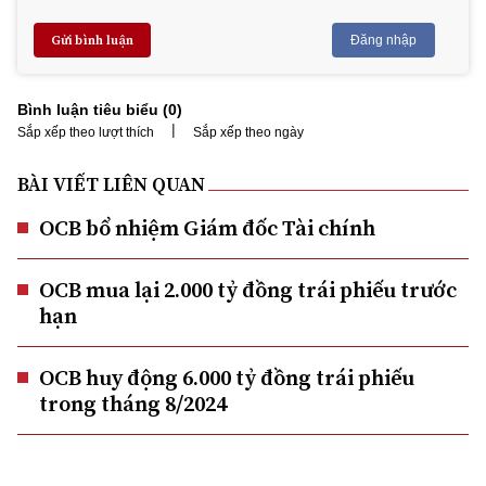
Gửi bình luận
Đăng nhập
Bình luận tiêu biểu (
0
)
|
Sắp xếp theo lượt thích
Sắp xếp theo ngày
BÀI VIẾT LIÊN QUAN
OCB bổ nhiệm Giám đốc Tài chính
OCB mua lại 2.000 tỷ đồng trái phiếu trước
hạn
OCB huy động 6.000 tỷ đồng trái phiếu
trong tháng 8/2024