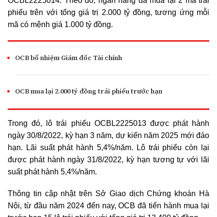
OCBL2225014. Theo đó, ngân hàng đã mua lại 2 mã trái
phiếu trên với tổng giá trị 2.000 tỷ đồng, tương ứng mỗi
mã có mệnh giá 1.000 tỷ đồng.
OCB bổ nhiệm Giám đốc Tài chính
OCB mua lại 2.000 tỷ đồng trái phiếu trước hạn
Trong đó, lô trái phiếu OCBL2225013 được phát hành
ngày 30/8/2022, kỳ hạn 3 năm, dự kiến năm 2025 mới đáo
hạn. Lãi suất phát hành 5,4%/năm. Lô trái phiếu còn lại
được phát hành ngày 31/8/2022, kỳ hạn tương tự với lãi
suất phát hành 5,4%/năm.
Thông tin cập nhật trên Sở Giao dịch Chứng khoán Hà
Nội, từ đầu năm 2024 đến nay, OCB đã tiến hành mua lại