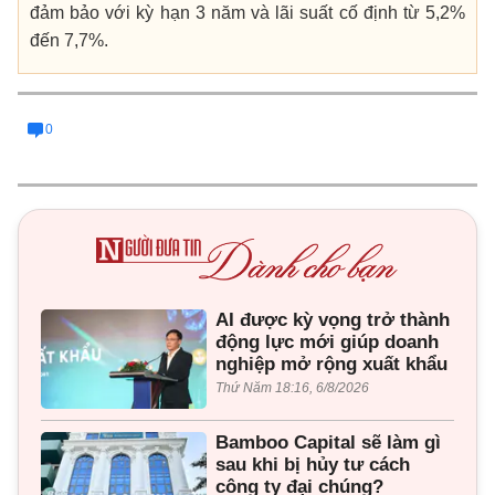
đảm bảo với kỳ hạn 3 năm và lãi suất cố định từ 5,2%
đến 7,7%.
0
AI được kỳ vọng trở thành
động lực mới giúp doanh
nghiệp mở rộng xuất khẩu
Thứ Năm 18:16, 6/8/2026
Bamboo Capital sẽ làm gì
sau khi bị hủy tư cách
công ty đại chúng?