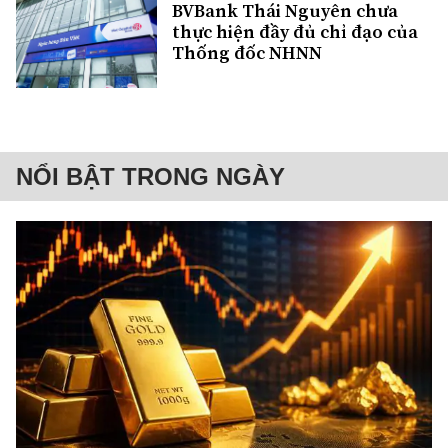
BVBank Thái Nguyên chưa
thực hiện đầy đủ chỉ đạo của
Thống đốc NHNN
NỔI BẬT TRONG NGÀY