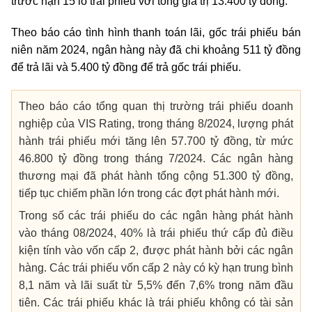
trước hạn 15 lô trái phiếu với tổng giá trị 13.400 tỷ đồng.
Theo báo cáo tình hình thanh toán lãi, gốc trái phiếu bán
niên năm 2024, ngân hàng này đã chi khoảng 511 tỷ đồng
để trả lãi và 5.400 tỷ đồng để trả gốc trái phiếu.
Theo báo cáo tổng quan thị trường trái phiếu doanh
nghiệp của VIS Rating, trong tháng 8/2024, lượng phát
hành trái phiếu mới tăng lên 57.700 tỷ đồng, từ mức
46.800 tỷ đồng trong tháng 7/2024. Các ngân hàng
thương mại đã phát hành tổng cộng 51.300 tỷ đồng,
tiếp tục chiếm phần lớn trong các đợt phát hành mới.
Trong số các trái phiếu do các ngân hàng phát hành
vào tháng 08/2024, 40% là trái phiếu thứ cấp đủ điều
kiện tính vào vốn cấp 2, được phát hành bởi các ngân
hàng. Các trái phiếu vốn cấp 2 này có kỳ hạn trung bình
8,1 năm và lãi suất từ 5,5% đến 7,6% trong năm đầu
tiên. Các trái phiếu khác là trái phiếu không có tài sản