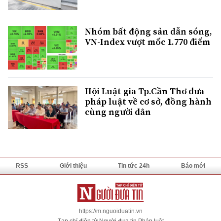
Nhóm bất động sản dẫn sóng,
VN-Index vượt mốc 1.770 điểm
Hội Luật gia Tp.Cần Thơ đưa
pháp luật về cơ sở, đồng hành
cùng người dân
RSS
Giới thiệu
Tin tức 24h
Báo mới
https://m.nguoiduatin.vn