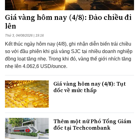
Giá vàng hôm nay (4/8): Đảo chiều đi
lên
Thứ 3, 04/08/2026 | 19:16
Kết thúc ngày hôm nay (4/8), ghi nhận diễn biến trái chiều
so với đầu phiên khi giá vàng SJC tại nhiều doanh nghiệp
đồng loạt tăng nhẹ. Trong khi đó, vàng thế giới nhích tăng
nhẹ lên 4.062,6 USD/ounce.
Giá vàng hôm nay (4/8): Tụt
dốc về mức thấp
Thêm một nữ Phó Tổng Giám
đốc tại Techcombank