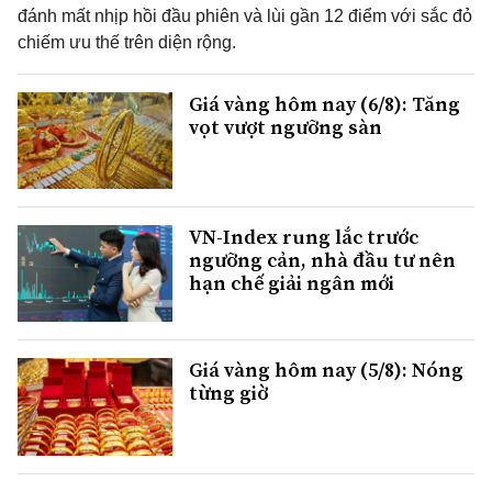
đánh mất nhịp hồi đầu phiên và lùi gần 12 điểm với sắc đỏ
chiếm ưu thế trên diện rộng.
Giá vàng hôm nay (6/8): Tăng
vọt vượt ngưỡng sàn
VN-Index rung lắc trước
ngưỡng cản, nhà đầu tư nên
hạn chế giải ngân mới
Giá vàng hôm nay (5/8): Nóng
từng giờ