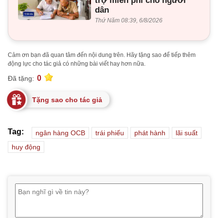
trợ miễn phí cho người
dân
Thứ Năm 08:39, 6/8/2026
Cảm ơn bạn đã quan tâm đến nội dung trên. Hãy tặng sao để tiếp thêm
động lực cho tác giả có những bài viết hay hơn nữa.
0
Đã tặng:
Tặng sao cho tác giả
Tag:
ngân hàng OCB
trái phiếu
phát hành
lãi suất
huy động