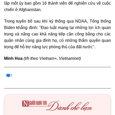
lập một ủy ban gồm 16 thành viên để nghiên cứu về cuộc
chiến ở Afghanistan.
Trong tuyên bố sau khi ký thông qua NDAA, Tổng thống
Biden khẳng định: "Đạo luật mang lại những lợi ích quan
trọng và nâng cao khả năng tiếp cận công bằng cho các
quân nhân cùng gia đình họ, có những thẩm quyền quan
trọng để hỗ trợ năng lực phòng thủ của đất nước"
.
Minh Hoa
(t/h theo Vietnam+, Vietnamnet)
0