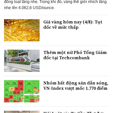
đồng loạt tăng nhẹ. Trong khi đó, vàng thế giới nhích tăng
nhẹ lên 4.062,6 USD/ounce.
Giá vàng hôm nay (4/8): Tụt
dốc về mức thấp
Thêm một nữ Phó Tổng Giám
đốc tại Techcombank
Nhóm bất động sản dẫn sóng,
VN-Index vượt mốc 1.770 điểm