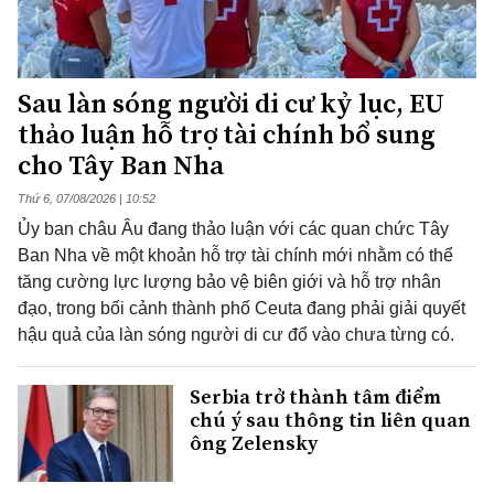
Sau làn sóng người di cư kỷ lục, EU
thảo luận hỗ trợ tài chính bổ sung
cho Tây Ban Nha
Thứ 6, 07/08/2026 | 10:52
Ủy ban châu Âu đang thảo luận với các quan chức Tây
Ban Nha về một khoản hỗ trợ tài chính mới nhằm có thể
tăng cường lực lượng bảo vệ biên giới và hỗ trợ nhân
đạo, trong bối cảnh thành phố Ceuta đang phải giải quyết
hậu quả của làn sóng người di cư đổ vào chưa từng có.
Serbia trở thành tâm điểm
chú ý sau thông tin liên quan
ông Zelensky