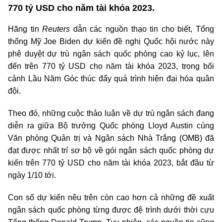
770 tỷ USD cho năm tài khóa 2023.
Hãng tin
Reuters
dẫn các nguồn thạo tin cho biết, Tổng
thống Mỹ Joe Biden dự kiến đề nghị Quốc hội nước này
phê duyệt dự trù ngân sách quốc phòng cao kỷ lục, lên
đến trên 770 tỷ USD cho năm tài khóa 2023, trong bối
cảnh Lầu Năm Góc thúc đẩy quá trình hiện đại hóa quân
đội.
Theo đó, những cuộc thảo luận về dự trù ngân sách đang
diễn ra giữa Bộ trưởng Quốc phòng Lloyd Austin cùng
Văn phòng Quản trị và Ngân sách Nhà Trắng (OMB) đã
đạt được nhất trí sơ bộ về gói ngân sách quốc phòng dự
kiến trên 770 tỷ USD cho năm tài khóa 2023, bắt đầu từ
ngày 1/10 tới.
Con số dự kiến nêu trên còn cao hơn cả những đề xuất
ngân sách quốc phòng từng được đệ trình dưới thời cựu