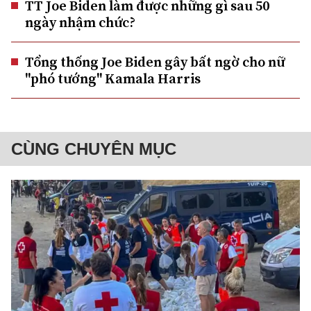
TT Joe Biden làm được những gì sau 50
ngày nhậm chức?
Tổng thống Joe Biden gây bất ngờ cho nữ
"phó tướng" Kamala Harris
CÙNG CHUYÊN MỤC