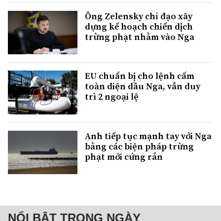
Ông Zelensky chỉ đạo xây
dựng kế hoạch chiến dịch
trừng phạt nhằm vào Nga
EU chuẩn bị cho lệnh cấm
toàn diện dầu Nga, vẫn duy
trì 2 ngoại lệ
Anh tiếp tục mạnh tay với Nga
bằng các biện pháp trừng
phạt mới cứng rắn
NỔI BẬT TRONG NGÀY