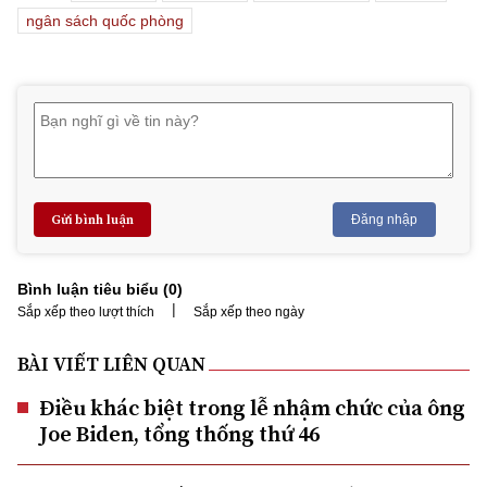
ngân sách quốc phòng
Gửi bình luận
Đăng nhập
Bình luận tiêu biểu (
0
)
|
Sắp xếp theo lượt thích
Sắp xếp theo ngày
BÀI VIẾT LIÊN QUAN
Điều khác biệt trong lễ nhậm chức của ông
Joe Biden, tổng thống thứ 46