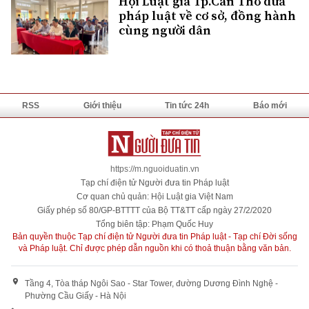
Hội Luật gia Tp.Cần Thơ đưa
pháp luật về cơ sở, đồng hành
cùng người dân
RSS
Giới thiệu
Tin tức 24h
Báo mới
https://m.nguoiduatin.vn
Tạp chí điện tử Người đưa tin Pháp luật
Cơ quan chủ quản: Hội Luật gia Việt Nam
Giấy phép số 80/GP-BTTTT của Bộ TT&TT cấp ngày 27/2/2020
Tổng biên tập: Phạm Quốc Huy
Bản quyền thuộc Tạp chí điện tử Người đưa tin Pháp luật - Tạp chí Đời sống
và Pháp luật. Chỉ được phép dẫn nguồn khi có thoả thuận bằng văn bản.
Tầng 4, Tòa tháp Ngôi Sao - Star Tower, đường Dương Đình Nghệ -
Phường Cầu Giấy - Hà Nội