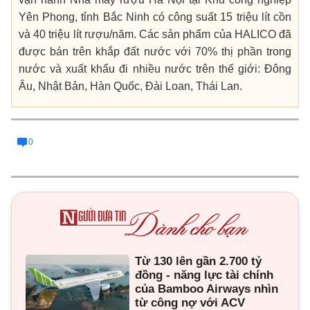
Yên Phong, tỉnh Bắc Ninh có công suất 15 triệu lít cồn
và 40 triệu lít rượu/năm. Các sản phẩm của HALICO đã
được bán trên khắp đất nước với 70% thị phần trong
nước và xuất khẩu đi nhiều nước trên thế giới: Đông
Âu, Nhật Bản, Hàn Quốc, Đài Loan, Thái Lan.
0
Từ 130 lên gần 2.700 tỷ
đồng - năng lực tài chính
của Bamboo Airways nhìn
từ công nợ với ACV