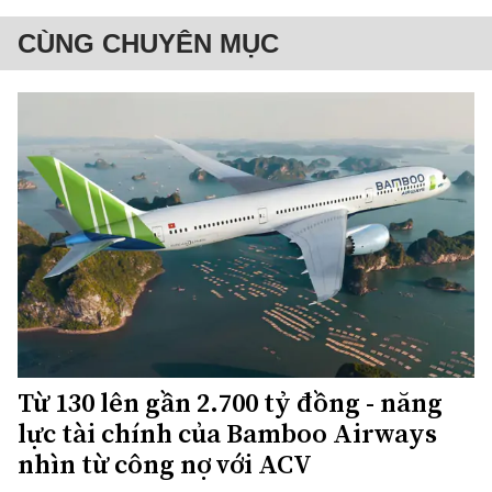
CÙNG CHUYÊN MỤC
Từ 130 lên gần 2.700 tỷ đồng - năng
lực tài chính của Bamboo Airways
nhìn từ công nợ với ACV