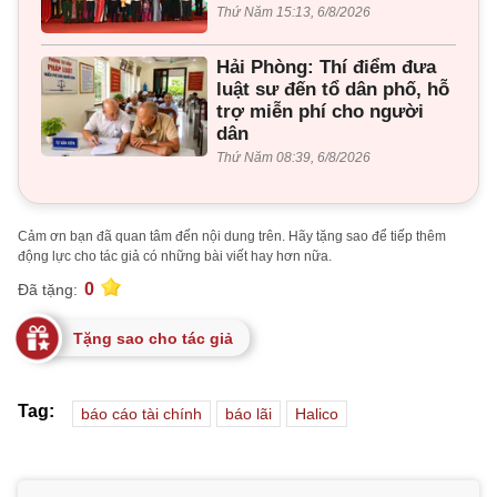
Thứ Năm 15:13, 6/8/2026
Hải Phòng: Thí điểm đưa
luật sư đến tổ dân phố, hỗ
trợ miễn phí cho người
dân
Thứ Năm 08:39, 6/8/2026
Cảm ơn bạn đã quan tâm đến nội dung trên. Hãy tặng sao để tiếp thêm
động lực cho tác giả có những bài viết hay hơn nữa.
0
Đã tặng:
Tặng sao cho tác giả
Tag:
báo cáo tài chính
báo lãi
Halico