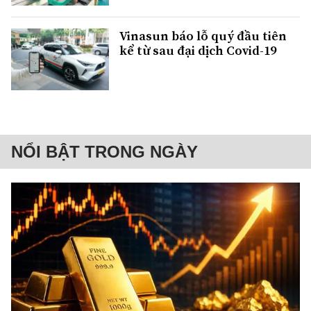
Vinasun báo lỗ quý đầu tiên
kể từ sau đại dịch Covid-19
NỔI BẬT TRONG NGÀY