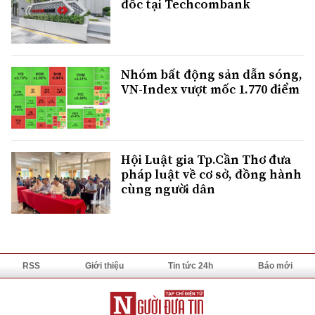
đốc tại Techcombank
Nhóm bất động sản dẫn sóng,
VN-Index vượt mốc 1.770 điểm
Hội Luật gia Tp.Cần Thơ đưa
pháp luật về cơ sở, đồng hành
cùng người dân
RSS
Giới thiệu
Tin tức 24h
Báo mới