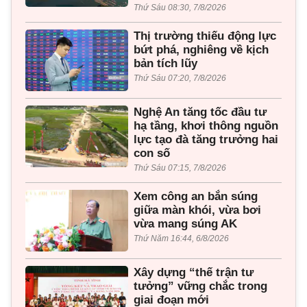
Thứ Sáu 08:30, 7/8/2026
Thị trường thiếu động lực
bứt phá, nghiêng về kịch
bản tích lũy
Thứ Sáu 07:20, 7/8/2026
Nghệ An tăng tốc đầu tư
hạ tầng, khơi thông nguồn
lực tạo đà tăng trưởng hai
con số
Thứ Sáu 07:15, 7/8/2026
Xem công an bắn súng
giữa màn khói, vừa bơi
vừa mang súng AK
Thứ Năm 16:44, 6/8/2026
Xây dựng “thế trận tư
tưởng” vững chắc trong
giai đoạn mới