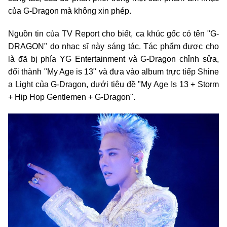
của G-Dragon mà không xin phép.
Nguồn tin của TV Report cho biết, ca khúc gốc có tên "G-
DRAGON" do nhạc sĩ này sáng tác. Tác phẩm được cho
là đã bị phía YG Entertainment và G-Dragon chỉnh sửa,
đổi thành "My Age is 13" và đưa vào album trực tiếp Shine
a Light của G-Dragon, dưới tiêu đề "My Age Is 13 + Storm
+ Hip Hop Gentlemen + G-Dragon".