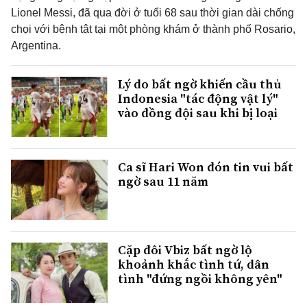
Lionel Messi, đã qua đời ở tuổi 68 sau thời gian dài chống
chọi với bệnh tật tại một phòng khám ở thành phố Rosario,
Argentina.
Lý do bất ngờ khiến cầu thủ
Indonesia "tác động vật lý"
vào đồng đội sau khi bị loại
Ca sĩ Hari Won đón tin vui bất
ngờ sau 11 năm
Cặp đôi Vbiz bất ngờ lộ
khoảnh khắc tình tứ, dân
tình "đứng ngồi không yên"