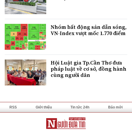
Nhóm bất động sản dẫn sóng,
VN-Index vượt mốc 1.770 điểm
Hội Luật gia Tp.Cần Thơ đưa
pháp luật về cơ sở, đồng hành
cùng người dân
RSS
Giới thiệu
Tin tức 24h
Báo mới