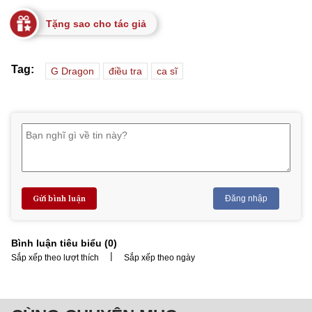
Tặng sao cho tác giả
Tag:
G Dragon
điều tra
ca sĩ
Gửi bình luận
Đăng nhập
Bình luận tiêu biểu (
0
)
|
Sắp xếp theo lượt thích
Sắp xếp theo ngày