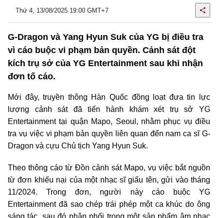
Thứ 4, 13/08/2025 19:00 GMT+7
G-Dragon và Yang Hyun Suk của YG bị điều tra
vì cáo buộc vi phạm bản quyền. Cảnh sát đột
kích trụ sở của YG Entertainment sau khi nhận
đơn tố cáo.
Mới đây, truyền thông Hàn Quốc đồng loạt đưa tin lực
lượng cảnh sát đã tiến hành khám xét trụ sở YG
Entertainment tại quận Mapo, Seoul, nhằm phục vụ điều
tra vụ việc vi phạm bản quyền liên quan đến nam ca sĩ G-
Dragon và cựu Chủ tịch Yang Hyun Suk.
Theo thông cáo từ Đồn cảnh sát Mapo, vụ việc bắt nguồn
từ đơn khiếu nại của một nhạc sĩ giấu tên, gửi vào tháng
11/2024. Trong đơn, người này cáo buộc YG
Entertainment đã sao chép trái phép một ca khúc do ông
sáng tác, sau đó phân phối trong một sản phẩm âm nhạc