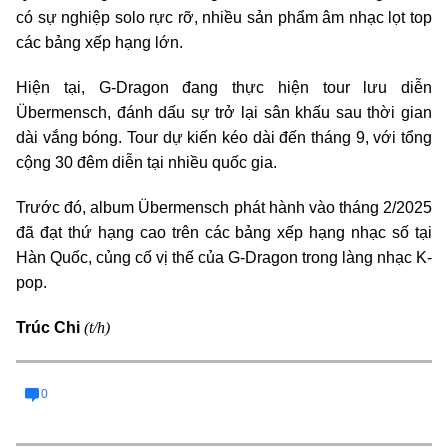
có sự nghiệp solo rực rỡ, nhiều sản phẩm âm nhạc lọt top
các bảng xếp hạng lớn.
Hiện tại, G-Dragon đang thực hiện tour lưu diễn
Übermensch, đánh dấu sự trở lại sân khấu sau thời gian
dài vắng bóng. Tour dự kiến kéo dài đến tháng 9, với tổng
cộng 30 đêm diễn tại nhiều quốc gia.
Trước đó, album Übermensch phát hành vào tháng 2/2025
đã đạt thứ hạng cao trên các bảng xếp hạng nhạc số tại
Hàn Quốc, củng cố vị thế của G-Dragon trong làng nhạc K-
pop.
(t/h)
Trúc Chi
0