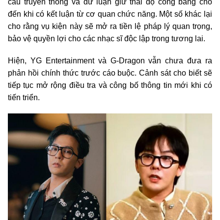
cầu truyền thông và dư luận giữ thái độ công bằng cho
đến khi có kết luận từ cơ quan chức năng. Một số khác lại
cho rằng vụ kiện này sẽ mở ra tiền lệ pháp lý quan trọng,
bảo vệ quyền lợi cho các nhạc sĩ độc lập trong tương lai.
Hiện, YG Entertainment và G-Dragon vẫn chưa đưa ra
phản hồi chính thức trước cáo buộc. Cảnh sát cho biết sẽ
tiếp tục mở rộng điều tra và công bố thông tin mới khi có
tiến triển.