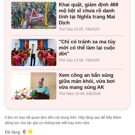
Khai quật, giám định 469
mộ liệt sĩ chưa rõ danh
tính tại Nghĩa trang Mai
Dịch
Thứ Sáu 16:05, 7/8/2026
"Chỉ có tránh xa ma túy
mới có thể làm lại cuộc
đời"
Thứ Sáu 13:58, 7/8/2026
Xem công an bắn súng
giữa màn khói, vừa bơi
vừa mang súng AK
Thứ Năm 16:44, 6/8/2026
Cảm ơn bạn đã quan tâm đến nội dung trên. Hãy tặng sao để tiếp thêm
động lực cho tác giả có những bài viết hay hơn nữa.
0
Đã tặng: