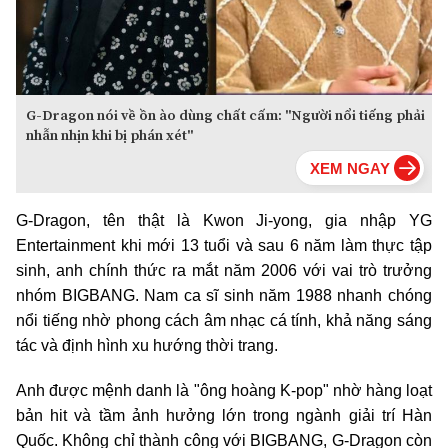
G-Dragon nói về ồn ào dùng chất cấm: "Người nổi tiếng phải
nhẫn nhịn khi bị phán xét"
G-Dragon, tên thật là Kwon Ji-yong, gia nhập YG
Entertainment khi mới 13 tuổi và sau 6 năm làm thực tập
sinh, anh chính thức ra mắt năm 2006 với vai trò trưởng
nhóm BIGBANG. Nam ca sĩ sinh năm 1988 nhanh chóng
nổi tiếng nhờ phong cách âm nhạc cá tính, khả năng sáng
tác và định hình xu hướng thời trang.
Anh được mệnh danh là "ông hoàng K-pop" nhờ hàng loạt
bản hit và tầm ảnh hưởng lớn trong ngành giải trí Hàn
Quốc. Không chỉ thành công với BIGBANG, G-Dragon còn