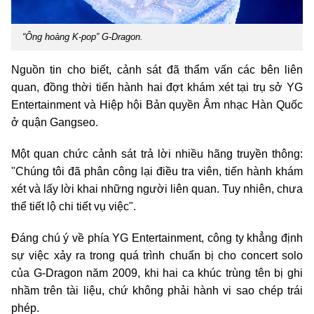
“Ông hoàng K-pop” G-Dragon.
Nguồn tin cho biết, cảnh sát đã thẩm vấn các bên liên
quan, đồng thời tiến hành hai đợt khám xét tại trụ sở YG
Entertainment và Hiệp hội Bản quyền Âm nhạc Hàn Quốc
ở quận Gangseo.
Một quan chức cảnh sát trả lời nhiều hãng truyền thông:
"Chúng tôi đã phân công lại điều tra viên, tiến hành khám
xét và lấy lời khai những người liên quan. Tuy nhiên, chưa
thể tiết lộ chi tiết vụ việc".
Đáng chú ý về phía YG Entertainment, công ty khẳng định
sự việc xảy ra trong quá trình chuẩn bị cho concert solo
của G-Dragon năm 2009, khi hai ca khúc trùng tên bị ghi
nhầm trên tài liệu, chứ không phải hành vi sao chép trái
phép.