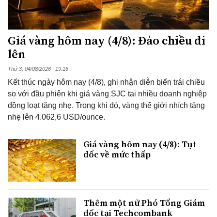
Giá vàng hôm nay (4/8): Đảo chiều đi
lên
Thứ 3, 04/08/2026 | 19:16
Kết thúc ngày hôm nay (4/8), ghi nhận diễn biến trái chiều
so với đầu phiên khi giá vàng SJC tại nhiều doanh nghiệp
đồng loạt tăng nhẹ. Trong khi đó, vàng thế giới nhích tăng
nhẹ lên 4.062,6 USD/ounce.
Giá vàng hôm nay (4/8): Tụt
dốc về mức thấp
Thêm một nữ Phó Tổng Giám
đốc tại Techcombank