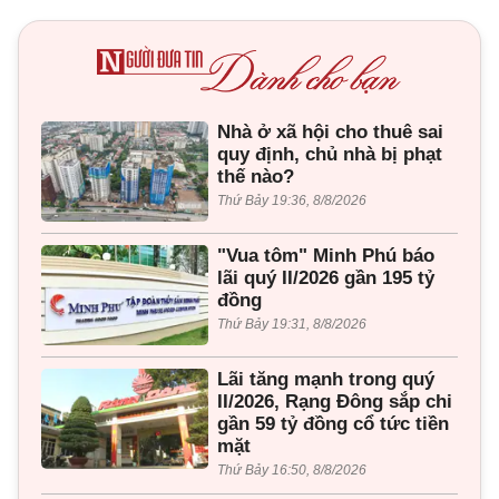
Nhà ở xã hội cho thuê sai
quy định, chủ nhà bị phạt
thế nào?
Thứ Bảy 19:36, 8/8/2026
"Vua tôm" Minh Phú báo
lãi quý II/2026 gần 195 tỷ
đồng
Thứ Bảy 19:31, 8/8/2026
Lãi tăng mạnh trong quý
II/2026, Rạng Đông sắp chi
gần 59 tỷ đồng cổ tức tiền
mặt
Thứ Bảy 16:50, 8/8/2026