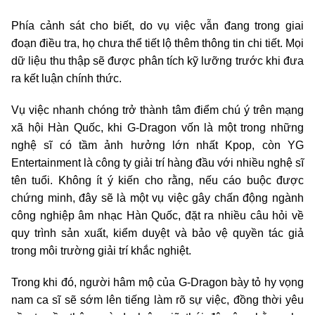
Phía cảnh sát cho biết, do vụ việc vẫn đang trong giai
đoạn điều tra, họ chưa thể tiết lộ thêm thông tin chi tiết. Mọi
dữ liệu thu thập sẽ được phân tích kỹ lưỡng trước khi đưa
ra kết luận chính thức.
Vụ việc nhanh chóng trở thành tâm điểm chú ý trên mạng
xã hội Hàn Quốc, khi G-Dragon vốn là một trong những
nghệ sĩ có tầm ảnh hưởng lớn nhất Kpop, còn YG
Entertainment là công ty giải trí hàng đầu với nhiều nghệ sĩ
tên tuổi. Không ít ý kiến cho rằng, nếu cáo buộc được
chứng minh, đây sẽ là một vụ việc gây chấn động ngành
công nghiệp âm nhạc Hàn Quốc, đặt ra nhiều câu hỏi về
quy trình sản xuất, kiểm duyệt và bảo vệ quyền tác giả
trong môi trường giải trí khắc nghiệt.
Trong khi đó, người hâm mộ của G-Dragon bày tỏ hy vọng
nam ca sĩ sẽ sớm lên tiếng làm rõ sự việc, đồng thời yêu