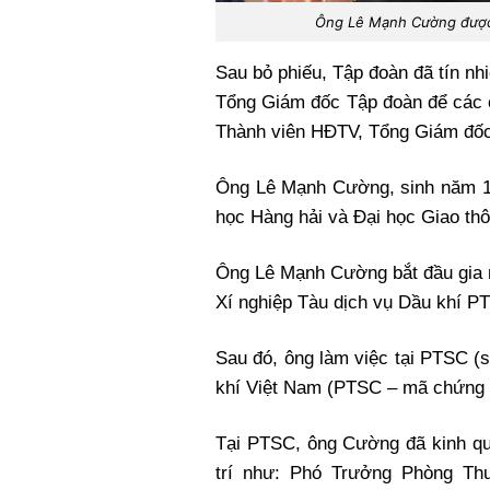
Ông Lê Mạnh Cường được 
Sau bỏ phiếu, Tập đoàn đã tín nh
Tổng Giám đốc Tập đoàn để các 
Thành viên HĐTV, Tổng Giám đốc
Ông Lê Mạnh Cường, sinh năm 1
học Hàng hải và Đại học Giao thô
Ông Lê Mạnh Cường bắt đầu gia nh
Xí nghiệp Tàu dịch vụ Dầu khí 
Sau đó, ông làm việc tại PTSC (
khí Việt Nam (PTSC – mã chứng k
Tại PTSC, ông Cường đã kinh qu
trí như: Phó Trưởng Phòng Th