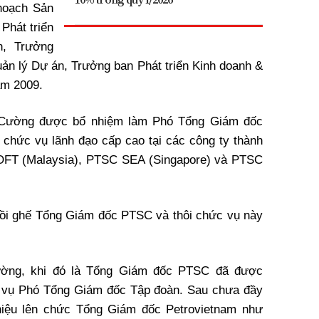
hoạch Sản
Phát triển
n, Trưởng
uản lý Dự án, Trưởng ban Phát triển Kinh doanh &
ăm 2009.
 Cường được bổ nhiệm làm Phó Tổng Giám đốc
hức vụ lãnh đạo cấp cao tại các công ty thành
OFT (Malaysia), PTSC SEA (Singapore) và PTSC
ồi ghế Tổng Giám đốc PTSC và thôi chức vụ này
ường, khi đó là Tổng Giám đốc PTSC đã được
c vụ Phó Tổng Giám đốc Tập đoàn. Sau chưa đầy
iệu lên chức Tổng Giám đốc Petrovietnam như