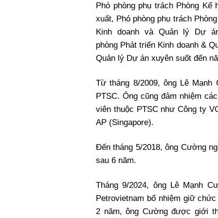
Phó phòng phụ trách Phòng Kế 
xuất, Phó phòng phụ trách Phòng 
Kinh doanh và Quản lý Dự á
phòng Phát triển Kinh doanh & Q
Quản lý Dự án xuyên suốt đến n
Từ tháng 8/2009, ông Lê Mạnh
PTSC. Ông cũng đảm nhiệm các c
viên thuộc PTSC như Công ty V
AP (Singapore).
Đến tháng 5/2018, ông Cường ng
sau 6 năm.
Tháng 9/2024, ông Lê Mạnh C
Petrovietnam bổ nhiệm giữ chứ
2 năm, ông Cường được giới th