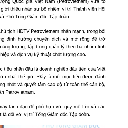
ượng Quốc gia Việt Nam (Petrovietnam) vừa tổ
 giới thiệu nhân sự bổ nhiệm vị trí Thành viên Hội
 và Phó Tổng Giám đốc Tập đoàn.
 Chủ tịch HĐTV Petrovietnam nhấn mạnh, trong bối
ang định hướng chuyển dịch và mở rộng để trở
năng lượng, tập trung quản lý theo ba nhóm lĩnh
hiệp và dịch vụ kỹ thuật chất lượng cao.
 tiêu phấn đấu là doanh nghiệp đầu tiên của Việt
ớn nhất thế giới. Đây là một mục tiêu được đánh
ống nhất và quyết tâm cao độ từ toàn thể cán bộ,
oàn Petrovietnam.
 máy lãnh đạo để phù hợp với quy mô lớn và các
t là đối với vị trí Tổng Giám đốc Tập đoàn.