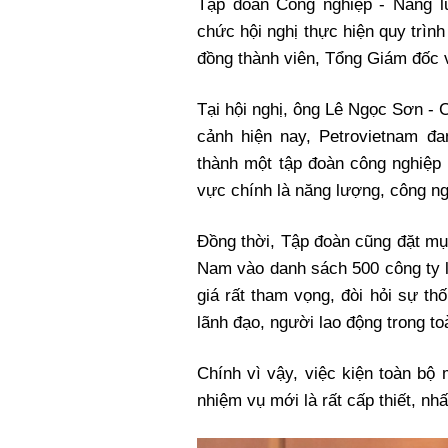
Tập đoàn Công nghiệp - Năng l
Xi nhan Trái Phải
chức hội nghị thực hiện quy trình
Bạn đọc viết
đồng thành viên, Tổng Giám đốc
Tại hội nghị, ông Lê Ngọc Sơn -
cảnh hiện nay, Petrovietnam đ
thành một tập đoàn công nghiệp 
vực chính là năng lượng, công ng
Đồng thời, Tập đoàn cũng đặt mục
Nam vào danh sách 500 công ty l
giá rất tham vọng, đòi hỏi sự th
lãnh đạo, người lao động trong t
Chính vì vậy, việc kiện toàn bộ
nhiệm vụ mới là rất cấp thiết, nhấ