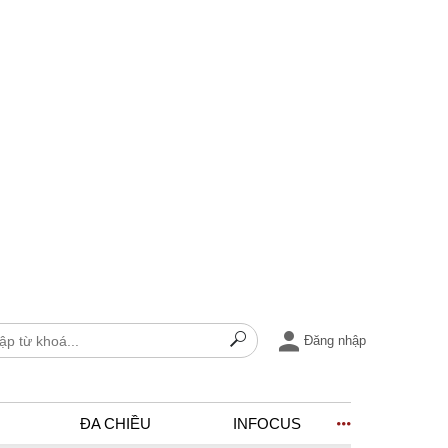
Đăng nhập
ĐA CHIỀU
INFOCUS