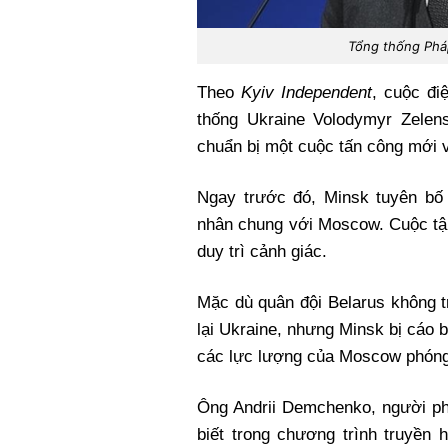
Tổng thống Phá
Theo
Kyiv Independent
, cuộc đi
thống Ukraine Volodymyr Zelen
chuẩn bị một cuộc tấn công mới 
Ngay trước đó, Minsk tuyên bố 
nhân chung với Moscow. Cuộc tập
duy trì cảnh giác.
Mặc dù quân đội Belarus không t
lại Ukraine, nhưng Minsk bị cáo 
các lực lượng của Moscow phóng 
Ông Andrii Demchenko, người ph
biết trong chương trình truyền