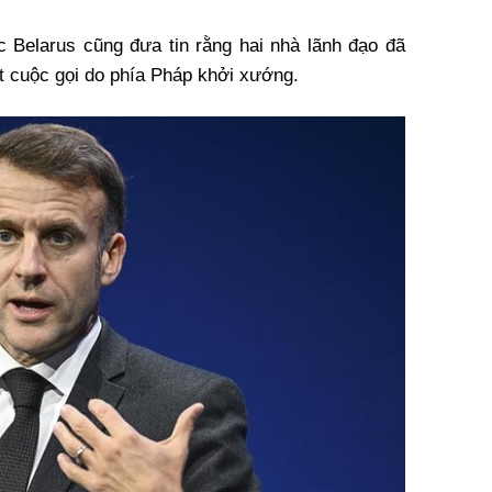
 Belarus cũng đưa tin rằng hai nhà lãnh đạo đã
t cuộc gọi do phía Pháp khởi xướng.