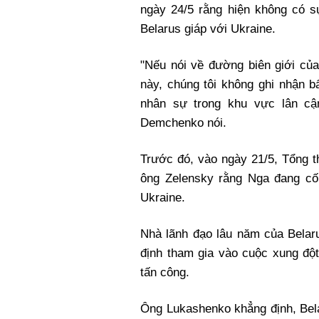
ngày 24/5 rằng hiện không có 
Belarus giáp với Ukraine.
"Nếu nói về đường biên giới của
này, chúng tôi không ghi nhận b
nhân sự trong khu vực lân cận
Demchenko nói.
Trước đó, vào ngày 21/5, Tổng 
ông Zelensky rằng Nga đang cố 
Ukraine.
Nhà lãnh đạo lâu năm của Belaru
định tham gia vào cuộc xung đột
tấn công.
Ông Lukashenko khẳng định, Bela