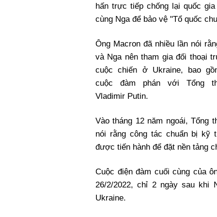
hấn trực tiếp chống lại quốc gi
cùng Nga để bảo vệ "Tổ quốc chu
Ông Macron đã nhiều lần nói rằ
và Nga nên tham gia đối thoại tr
cuộc chiến ở Ukraine, bao g
cuộc đàm phán với Tổng t
Vladimir Putin.
Vào tháng 12 năm ngoái, Tổng t
nói rằng công tác chuẩn bị kỹ 
được tiến hành để đặt nền tảng c
Cuộc điện đàm cuối cùng của ô
26/2/2022, chỉ 2 ngày sau khi 
Ukraine.