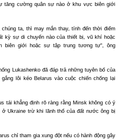
sự tăng cường quân sự nào ở khu vực biên giới
 chúng ta, thì may mắn thay, tính đến thời điểm
ất kỳ sự di chuyển nào của thiết bị, vũ khí hoặc
 biên giới hoặc sự tập trung tương tự", ông
thống Lukashenko đã đáp trả những tuyên bố của
gắng lôi kéo Belarus vào cuộc chiến chống lại
s tái khẳng định rõ ràng rằng Minsk không có ý
 ở Ukraine trừ khi lãnh thổ của đất nước ông bị
rus chỉ tham gia xung đột nếu có hành động gây