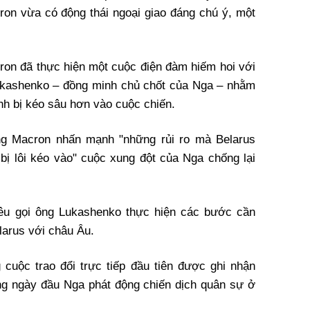
n vừa có động thái ngoại giao đáng chú ý, một
cron đã thực hiện một cuộc điện đàm hiếm hoi với
ukashenko – đồng minh chủ chốt của Nga – nhằm
h bị kéo sâu hơn vào cuộc chiến.
ng Macron nhấn mạnh "những rủi ro mà Belarus
bị lôi kéo vào" cuộc xung đột của Nga chống lại
kêu gọi ông Lukashenko thực hiện các bước cần
elarus với châu Âu.
cuộc trao đổi trực tiếp đầu tiên được ghi nhận
ng ngày đầu Nga phát động chiến dịch quân sự ở