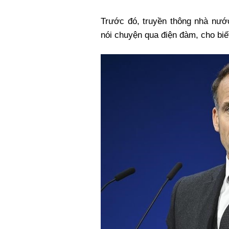
Trước đó, truyền thông nhà nước
nói chuyện qua điện đàm, cho biế