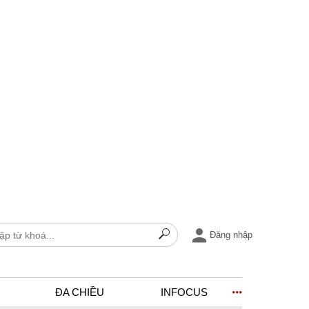
Đăng nhập
ĐA CHIỀU
INFOCUS