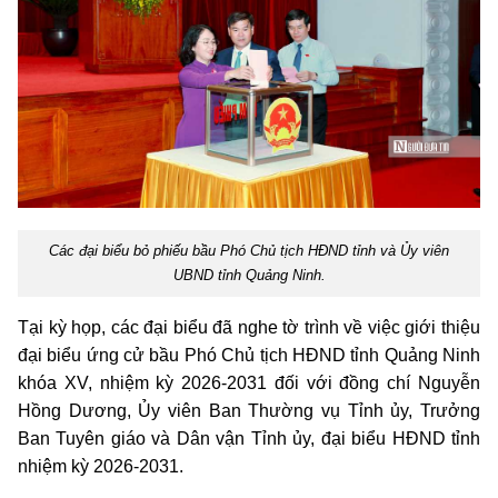
Các đại biểu bỏ phiếu bầu Phó Chủ tịch HĐND tỉnh và Ủy viên
UBND tỉnh Quảng Ninh.
Tại kỳ họp, các đại biểu đã nghe tờ trình về việc giới thiệu
đại biểu ứng cử bầu Phó Chủ tịch HĐND tỉnh Quảng Ninh
khóa XV, nhiệm kỳ 2026-2031 đối với đồng chí Nguyễn
Hồng Dương, Ủy viên Ban Thường vụ Tỉnh ủy, Trưởng
Ban Tuyên giáo và Dân vận Tỉnh ủy, đại biểu HĐND tỉnh
nhiệm kỳ 2026-2031.