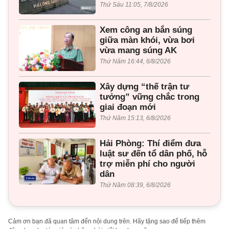
Thứ Sáu 11:05, 7/8/2026
Xem công an bắn súng
giữa màn khói, vừa bơi
vừa mang súng AK
Thứ Năm 16:44, 6/8/2026
Xây dựng “thế trận tư
tưởng” vững chắc trong
giai đoạn mới
Thứ Năm 15:13, 6/8/2026
Hải Phòng: Thí điểm đưa
luật sư đến tổ dân phố, hỗ
trợ miễn phí cho người
dân
Thứ Năm 08:39, 6/8/2026
Cảm ơn bạn đã quan tâm đến nội dung trên. Hãy tặng sao để tiếp thêm