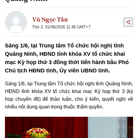
Vũ Ngọc Tân
Thứ 2, 01/06/2026 11:46 GMT+7
Sáng 1/6, tại Trung tâm Tổ chức hội nghị tỉnh
Quảng Ninh, HĐND tỉnh khóa XV tổ chức khai
mạc Kỳ họp thứ 3 đồng thời tiến hành bầu Phó
Chủ tịch HĐND tỉnh, Ủy viên UBND tỉnh.
Sáng 1/6, tại Trung tâm Tổ chức hội nghị tỉnh Quảng Ninh,
HĐND tỉnh khóa XV tổ chức khai mạc Kỳ họp thứ 3 (kỳ
họp chuyên đề) để thảo luận, cho ý kiến, quyết nghị về
nhiều nội dung quan trọng thuộc thẩm quyền.