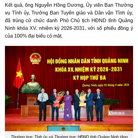
Kết quả, ông Nguyễn Hồng Dương, Ủy viên Ban Thường
vụ Tỉnh ủy, Trưởng Ban Tuyên giáo và Dân vận Tỉnh ủy,
đã trúng cử chức danh Phó Chủ tịch HĐND tỉnh Quảng
Ninh khóa XV, nhiệm kỳ 2026-2031, với số phiếu đồng ý
của 100% đại biểu có mặt.
Thường trực Tỉnh ủy và Thường trực HĐND tỉnh Quảng Ninh tặng