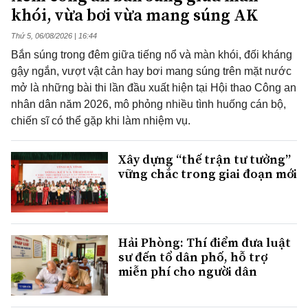
khói, vừa bơi vừa mang súng AK
Thứ 5, 06/08/2026 | 16:44
Bắn súng trong đêm giữa tiếng nổ và màn khói, đối kháng
gậy ngắn, vượt vật cản hay bơi mang súng trên mặt nước
mở là những bài thi lần đầu xuất hiện tại Hội thao Công an
nhân dân năm 2026, mô phỏng nhiều tình huống cán bộ,
chiến sĩ có thể gặp khi làm nhiệm vụ.
Xây dựng “thế trận tư tưởng”
vững chắc trong giai đoạn mới
Hải Phòng: Thí điểm đưa luật
sư đến tổ dân phố, hỗ trợ
miễn phí cho người dân