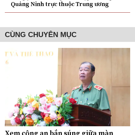
Quảng Ninh trực thuộc Trung ương
CÙNG CHUYÊN MỤC
Xem công an bắn súng giữa màn