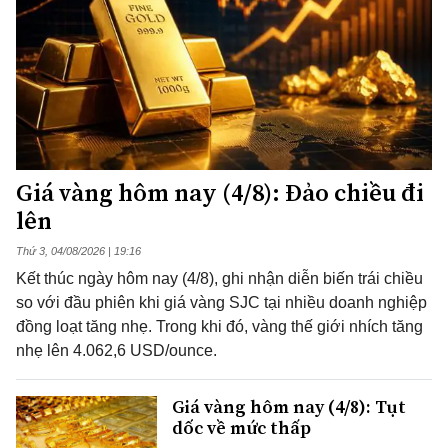
Giá vàng hôm nay (4/8): Đảo chiều đi
lên
Thứ 3, 04/08/2026 | 19:16
Kết thúc ngày hôm nay (4/8), ghi nhận diễn biến trái chiều
so với đầu phiên khi giá vàng SJC tại nhiều doanh nghiệp
đồng loạt tăng nhẹ. Trong khi đó, vàng thế giới nhích tăng
nhẹ lên 4.062,6 USD/ounce.
Giá vàng hôm nay (4/8): Tụt
dốc về mức thấp