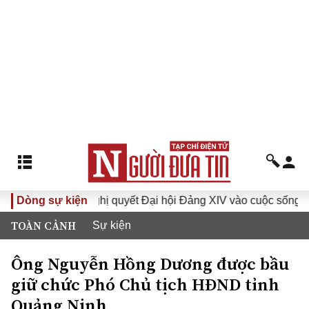
VI
Dòng sự kiện
Đưa Nghị quyết Đại hội Đảng XIV vào cuộc sống
H
TOÀN CẢNH
Sự kiện
Ông Nguyễn Hồng Dương được bầu
giữ chức Phó Chủ tịch HĐND tỉnh
Quảng Ninh