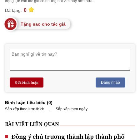
động lực cho tác giả có những bài viết hay hơn nữa.
0
Đã tặng:
Tặng sao cho tác giả
Gửi bình luận
Đăng nhập
Bình luận tiêu biểu (
0
)
|
Sắp xếp theo lượt thích
Sắp xếp theo ngày
BÀI VIẾT LIÊN QUAN
Đồng ý chủ trương thành lập thành phố