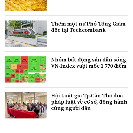
Thêm một nữ Phó Tổng Giám
đốc tại Techcombank
Nhóm bất động sản dẫn sóng,
VN-Index vượt mốc 1.770 điểm
Hội Luật gia Tp.Cần Thơ đưa
pháp luật về cơ sở, đồng hành
cùng người dân