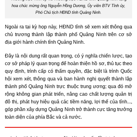
hoa chúc mừng ông Nguyễn Hồng Dương, Ủy viên BTV Tỉnh ủy,
Phó Chủ tịch HĐND tỉnh Quảng Ninh.
Ngoài ra t
ại kỳ họp này, HĐND tỉnh sẽ xem xét thông qua
chủ trương thành lập thành phố Quảng Ninh trên cơ sở
địa giới hành chính tỉnh Quảng Ninh.
Đây là nội dung rất quan trọng, có ý nghĩa chiến lược, tạo
cơ sở pháp lý quan trọng để hoàn thiện hồ sơ, thủ tục theo
quy định, trình cấp có thẩm quyền, đặc biệt là trình Quốc
hội xem xét, thông qua và ban hành nghị quyết thành lập
thành phố Quảng Ninh trực thuộc trung ương; qua đó mở
rộng không gian phát triển, nâng cao chất lượng quản trị
đô thị, phát huy hiệu quả các tiềm năng, lợi thế của tỉnh...,
góp phần xây dựng Quảng Ninh trở thành cực tăng trưởng
toàn diện của phía Bắc và cả nước.