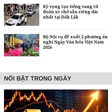
Kỳ vọng tạo tiếng vang từ
đoàn xe chở sầu riêng dài
nhất tại Đắk Lắk
Bộ Nội vụ đề xuất 2 phương án
nghỉ Ngày Văn hóa Việt Nam
2026
NỔI BẬT TRONG NGÀY