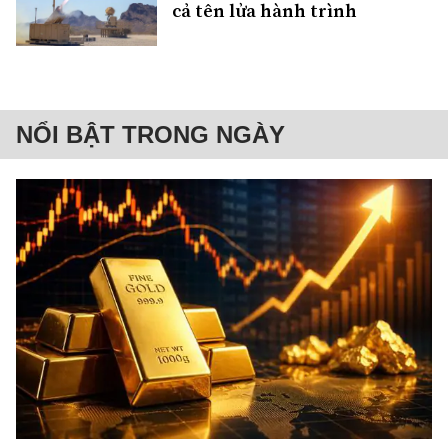
cả tên lửa hành trình
NỔI BẬT TRONG NGÀY