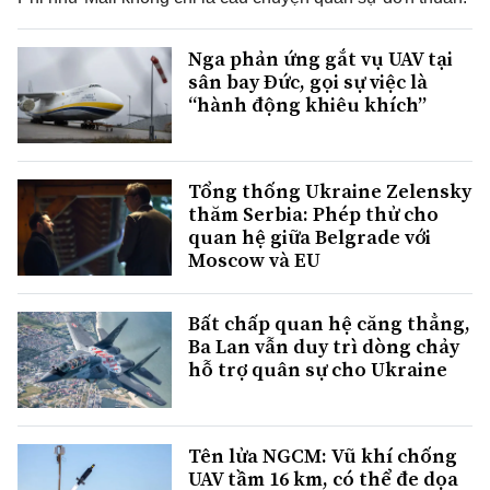
Nga phản ứng gắt vụ UAV tại
sân bay Đức, gọi sự việc là
“hành động khiêu khích”
Tổng thống Ukraine Zelensky
thăm Serbia: Phép thử cho
quan hệ giữa Belgrade với
Moscow và EU
Bất chấp quan hệ căng thẳng,
Ba Lan vẫn duy trì dòng chảy
hỗ trợ quân sự cho Ukraine
Tên lửa NGCM: Vũ khí chống
UAV tầm 16 km, có thể đe dọa