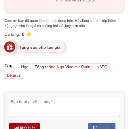
Chủ Nhật 08:55, 9/8/2026
Cảm ơn bạn đã quan tâm đến nội dung trên. Hãy tặng sao để tiếp thêm
động lực cho tác giả có những bài viết hay hơn nữa.
0
Đã tặng:
Tặng sao cho tác giả
Tag:
Nga
Tổng thống Nga Vladimir Putin
NATO
Belarus
Gửi bình luận
Đăng nhập