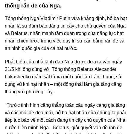
thống răn đe của Nga.
Tổng thống Nga Vladimir Putin vừa khẳng định, bộ ba hạt
nhân là sự đảm bảo đáng tin cậy cho chủ quyền của Nga
và Belarus, nhấn mạnh tầm quan trọng của năng lực hạt
nhân chiến lược trong việc duy trì sự cân bằng răn đe và
an ninh quốc gia của cả hai nước.
Phát biểu của nhà lãnh đạo Nga được đưa ra vào ngày
21/5 khi ông cùng với Tổng thống Belarus Alexander
Lukashenko giám sát từ xa một cuộc tập trận chung, sử
dụng vũ khí hạt nhân – một động thái làm gia tăng căng
thẳng với phương Tây.
"Trước tình hình căng thẳng toàn cầu ngày càng gia tăng
và các mối đe dọa mới, bộ ba hạt nhân của chúng ta phải
tiếp tục bảo vệ một cách đáng tin cậy chủ quyền của Nhà
nước Liên minh Nga - Belarus, giải quyết vấn đề răn đe