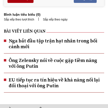
Bình luận tiêu biểu (
0
)
|
Sắp xếp theo lượt thích
Sắp xếp theo ngày
BÀI VIẾT LIÊN QUAN
Nga bắt đầu tập trận hạt nhân trong bối
cảnh mới
Ông Zelensky nói về cuộc gặp tiềm năng
với ông Putin
EU tiếp tục ra tín hiệu về khả năng nối lại
đối thoại với ông Putin