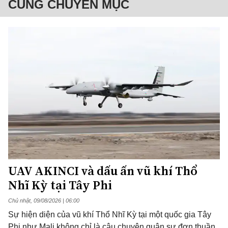
CÙNG CHUYÊN MỤC
UAV AKINCI và dấu ấn vũ khí Thổ
Nhĩ Kỳ tại Tây Phi
Chủ nhật, 09/08/2026 | 06:00
Sự hiện diện của vũ khí Thổ Nhĩ Kỳ tại một quốc gia Tây
Phi như Mali không chỉ là câu chuyện quân sự đơn thuần.