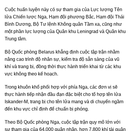
Cuộc huấn luyện này có sự tham gia của Lực lượng Tên
lửa Chiến lược Nga, Hạm đội phương Bắc, Hạm đội Thái
Bình Dương, Bộ Tư lệnh Không quân Tầm xa, cũng như
một phần lực lượng của Quân khu Leningrad và Quân khu
Trung tâm.
Bộ Quốc phòng Belarus khẳng định cuộc tập trận nhằm
nâng cao trình độ nhân sự, kiểm tra độ sẵn sàng của vũ
khí và trang bị, đồng thời thực hành triển khai từ các khu
vực không theo kế hoạch.
Trong khuôn khổ phối hợp với phía Nga, các đơn vị sẽ
thực hành tiếp nhận đầu đạn đặc biệt cho tổ hợp tên lửa
Iskander-M, trang bị cho tên lửa mang và di chuyển ngầm
đến khu vực chỉ định để chuẩn bị phóng.
Theo Bộ Quốc phòng Nga, cuộc tập trận quy mô lớn với
sự tham gia của 64.000 quân nhân, hơn 7.800 khí tài quân