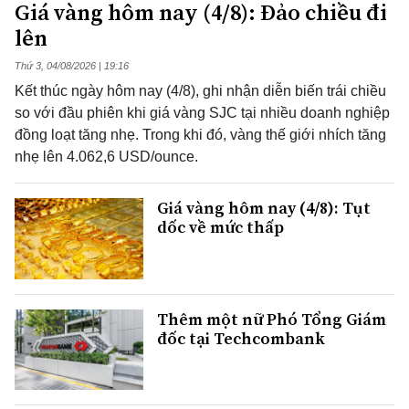
Giá vàng hôm nay (4/8): Đảo chiều đi
lên
Thứ 3, 04/08/2026 | 19:16
Kết thúc ngày hôm nay (4/8), ghi nhận diễn biến trái chiều
so với đầu phiên khi giá vàng SJC tại nhiều doanh nghiệp
đồng loạt tăng nhẹ. Trong khi đó, vàng thế giới nhích tăng
nhẹ lên 4.062,6 USD/ounce.
Giá vàng hôm nay (4/8): Tụt
dốc về mức thấp
Thêm một nữ Phó Tổng Giám
đốc tại Techcombank