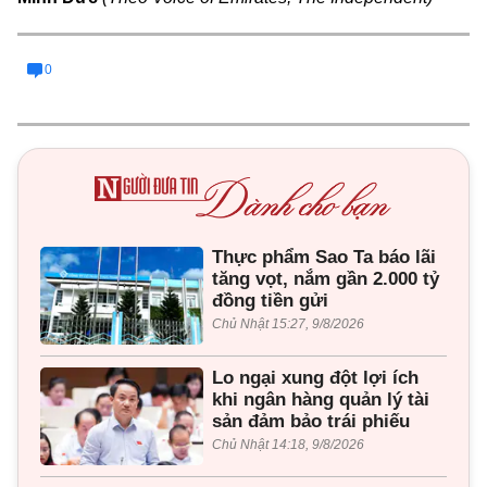
0
Thực phẩm Sao Ta báo lãi
tăng vọt, nắm gần 2.000 tỷ
đồng tiền gửi
Chủ Nhật 15:27, 9/8/2026
Lo ngại xung đột lợi ích
khi ngân hàng quản lý tài
sản đảm bảo trái phiếu
Chủ Nhật 14:18, 9/8/2026