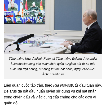
Tổng thống Nga Vladimir Putin và Tổng thống Belarus Alexander
Lukashenko cùng các quan chức quân sự giám sát từ xa một
cuộc tập trận chung, sử dụng vũ khí hạt nhân, ngày 21/5/2026.
Ảnh: Kremlin.ru
Liên quan cuộc tập trận, theo
Ria Novosti
, từ đầu tuần này,
Belarus đã bắt đầu huấn luyện sử dụng vũ khí hạt nhân
trong chiến đấu và việc cung cấp chúng cho các đơn vị
quân đội.