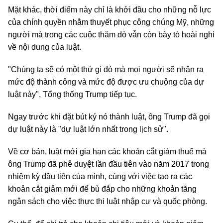
Mặt khác, thời điểm này chỉ là khởi đầu cho những nỗ lực
của chính quyền nhằm thuyết phục công chúng Mỹ, những
người mà trong các cuộc thăm dò vẫn còn bày tỏ hoài nghi
về nội dung của luật.
"Chúng ta sẽ có một thứ gì đó mà mọi người sẽ nhận ra
mức độ thành công và mức độ được ưu chuộng của dự
luật này", Tổng thống Trump tiếp tục.
Ngay trước khi đặt bút ký nó thành luật, ông Trump đã gọi
dự luật này là "dự luật lớn nhất trong lịch sử".
Về cơ bản, luật mới gia hạn các khoản cắt giảm thuế mà
ông Trump đã phê duyệt lần đầu tiên vào năm 2017 trong
nhiệm kỳ đầu tiên của mình, cùng với việc tạo ra các
khoản cắt giảm mới để bù đắp cho những khoản tăng
ngân sách cho việc thực thi luật nhập cư và quốc phòng.