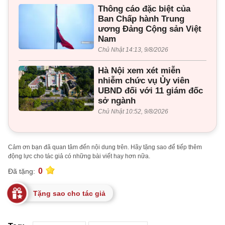
Thông cáo đặc biệt của
Ban Chấp hành Trung
ương Đảng Cộng sản Việt
Nam
Chủ Nhật 14:13, 9/8/2026
Hà Nội xem xét miễn
nhiễm chức vụ Ủy viên
UBND đối với 11 giám đốc
sở ngành
Chủ Nhật 10:52, 9/8/2026
Cảm ơn bạn đã quan tâm đến nội dung trên. Hãy tặng sao để tiếp thêm
động lực cho tác giả có những bài viết hay hơn nữa.
0
Đã tặng:
Tặng sao cho tác giả