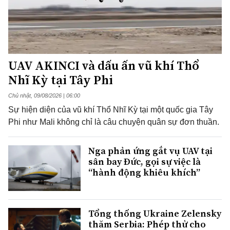
UAV AKINCI và dấu ấn vũ khí Thổ
Nhĩ Kỳ tại Tây Phi
Chủ nhật, 09/08/2026 | 06:00
Sự hiện diện của vũ khí Thổ Nhĩ Kỳ tại một quốc gia Tây
Phi như Mali không chỉ là câu chuyện quân sự đơn thuần.
Nga phản ứng gắt vụ UAV tại
sân bay Đức, gọi sự việc là
“hành động khiêu khích”
Tổng thống Ukraine Zelensky
thăm Serbia: Phép thử cho