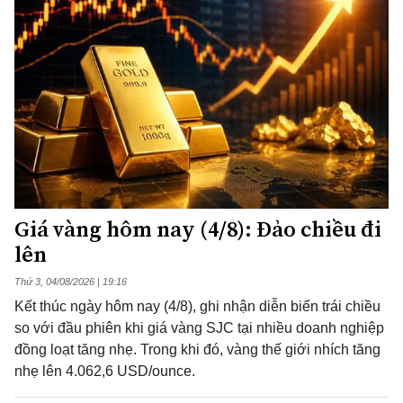
Giá vàng hôm nay (4/8): Đảo chiều đi
lên
Thứ 3, 04/08/2026 | 19:16
Kết thúc ngày hôm nay (4/8), ghi nhận diễn biến trái chiều
so với đầu phiên khi giá vàng SJC tại nhiều doanh nghiệp
đồng loạt tăng nhẹ. Trong khi đó, vàng thế giới nhích tăng
nhẹ lên 4.062,6 USD/ounce.