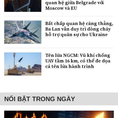
quan hệ giữa Belgrade với
Moscow và EU
Bất chấp quan hệ căng thẳng,
Ba Lan vẫn duy trì dòng chảy
hỗ trợ quân sự cho Ukraine
Tên lửa NGCM: Vũ khí chống
UAV tầm 16 km, có thể đe dọa
cả tên lửa hành trình
NỔI BẬT TRONG NGÀY