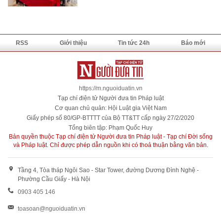
RSS
Giới thiệu
Tin tức 24h
Báo mới
https://m.nguoiduatin.vn
Tạp chí điện tử Người đưa tin Pháp luật
Cơ quan chủ quản: Hội Luật gia Việt Nam
Giấy phép số 80/GP-BTTTT của Bộ TT&TT cấp ngày 27/2/2020
Tổng biên tập: Phạm Quốc Huy
Bản quyền thuộc Tạp chí điện tử Người đưa tin Pháp luật - Tạp chí Đời sống
và Pháp luật. Chỉ được phép dẫn nguồn khi có thoả thuận bằng văn bản.
Tầng 4, Tòa tháp Ngôi Sao - Star Tower, đường Dương Đình Nghệ -
Phường Cầu Giấy - Hà Nội
0903 405 146
toasoan@nguoiduatin.vn