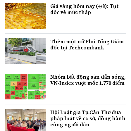
Giá vàng hôm nay (4/8): Tụt
dốc về mức thấp
Thêm một nữ Phó Tổng Giám
đốc tại Techcombank
Nhóm bất động sản dẫn sóng,
VN-Index vượt mốc 1.770 điểm
Hội Luật gia Tp.Cần Thơ đưa
pháp luật về cơ sở, đồng hành
cùng người dân