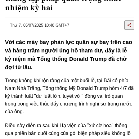
nhiệm kỳ hai
Thứ 7, 05/07/2025 10:48 GMT+7
Với các máy bay phản lực quân sự bay trên cao
và hàng trăm người ủng hộ tham dự, đây là lễ
kỷ niệm mà Tổng thống Donald Trump đã chờ
đợi từ lâu.
Trong không khí rộn ràng của một buổi lễ, tại Bãi cỏ phía
Nam Nhà Trắng, Tổng thống Mỹ Donald Trump hôm 4/7 đã
ký thành luật "dự luật lớn, tuyệt vời" đóng vai trò quan
trọng trong việc thúc đẩy chương trình nghị sự trong nước
của ông.
Điều này diễn ra sau khi Hạ viện của "xứ cờ hoa" thông
qua phiên bản cuối cùng của gói biện pháp siêu khổng lồ