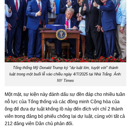
Tổng thống Mỹ Donald Trump ký "dự luật lớn, tuyệt vời" thành
luật trong một buổi lễ vào chiều ngày 4/7/2025 tại Nhà Trắng. Ảnh:
NY Times
Một mặt, sự kiện này đánh dấu sự đền đáp cho nhiều tuần
nỗ lực của Tổng thống và các đồng minh Cộng hòa của
ông để đưa dự luật khổng lồ này đến đích với chỉ 2 thành
viên trong đảng bỏ phiếu chống lại dự luật, cùng với tất cả
212 đảng viên Dân chủ phản đối.