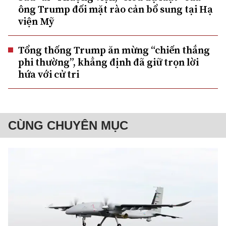
ông Trump đối mặt rào cản bổ sung tại Hạ
viện Mỹ
Tổng thống Trump ăn mừng “chiến thắng
phi thường”, khẳng định đã giữ trọn lời
hứa với cử tri
CÙNG CHUYÊN MỤC