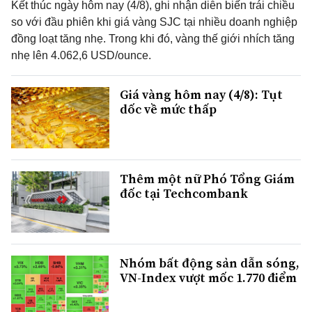
Kết thúc ngày hôm nay (4/8), ghi nhận diễn biến trái chiều
so với đầu phiên khi giá vàng SJC tại nhiều doanh nghiệp
đồng loạt tăng nhẹ. Trong khi đó, vàng thế giới nhích tăng
nhẹ lên 4.062,6 USD/ounce.
Giá vàng hôm nay (4/8): Tụt
dốc về mức thấp
Thêm một nữ Phó Tổng Giám
đốc tại Techcombank
Nhóm bất động sản dẫn sóng,
VN-Index vượt mốc 1.770 điểm