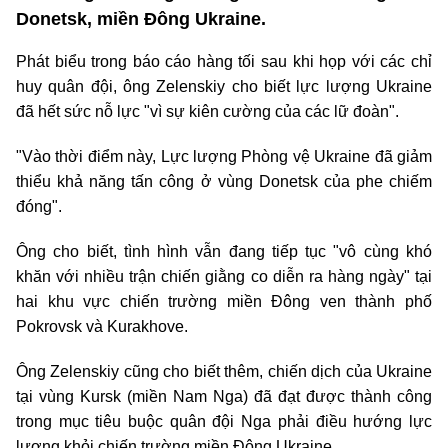
Donetsk, miền Đông Ukraine.
Phát biểu trong báo cáo hàng tối sau khi họp với các chỉ
huy quân đội, ông Zelenskiy cho biết lực lượng Ukraine
đã hết sức nỗ lực "vì sự kiên cường của các lữ đoàn".
"Vào thời điểm này, Lực lượng Phòng vệ Ukraine đã giảm
thiểu khả năng tấn công ở vùng Donetsk của phe chiếm
đóng".
Ông cho biết, tình hình vẫn đang tiếp tục "vô cùng khó
khăn với nhiều trận chiến giằng co diễn ra hàng ngày" tại
hai khu vực chiến trường miền Đông ven thành phố
Pokrovsk và Kurakhove.
Ông Zelenskiy cũng cho biết thêm, chiến dịch của Ukraine
tại vùng Kursk (miền Nam Nga) đã đạt được thành công
trong mục tiêu buộc quân đội Nga phải điều hướng lực
lượng khỏi chiến trường miền Đông Ukraine.