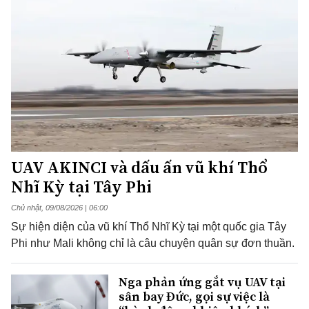
UAV AKINCI và dấu ấn vũ khí Thổ
Nhĩ Kỳ tại Tây Phi
Chủ nhật, 09/08/2026 | 06:00
Sự hiện diện của vũ khí Thổ Nhĩ Kỳ tại một quốc gia Tây
Phi như Mali không chỉ là câu chuyện quân sự đơn thuần.
Nga phản ứng gắt vụ UAV tại
sân bay Đức, gọi sự việc là