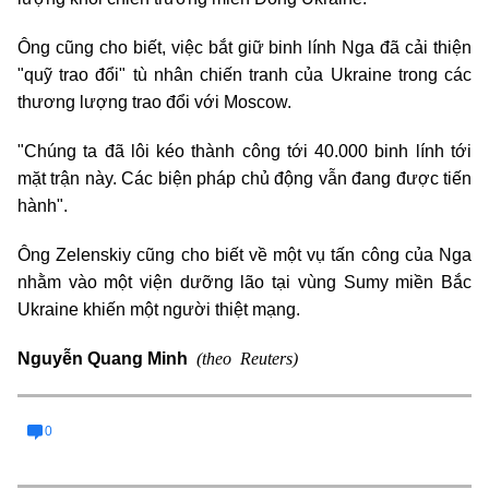
Ông cũng cho biết, việc bắt giữ binh lính Nga đã cải thiện
"quỹ trao đổi" tù nhân chiến tranh của Ukraine trong các
thương lượng trao đổi với Moscow.
"Chúng ta đã lôi kéo thành công tới 40.000 binh lính tới
mặt trận này. Các biện pháp chủ động vẫn đang được tiến
hành".
Ông Zelenskiy cũng cho biết về một vụ tấn công của Nga
nhằm vào một viện dưỡng lão tại vùng Sumy miền Bắc
Ukraine khiến một người thiệt mạng.
(theo Reuters)
Nguyễn Quang Minh
0