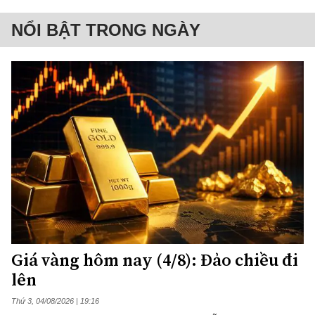
NỔI BẬT TRONG NGÀY
Giá vàng hôm nay (4/8): Đảo chiều đi
lên
Thứ 3, 04/08/2026 | 19:16