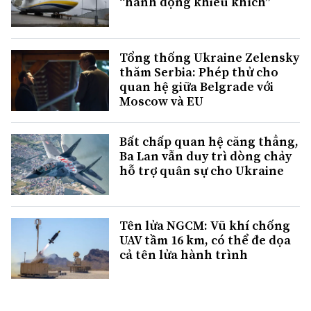
“hành động khiêu khích”
Tổng thống Ukraine Zelensky
thăm Serbia: Phép thử cho
quan hệ giữa Belgrade với
Moscow và EU
Bất chấp quan hệ căng thẳng,
Ba Lan vẫn duy trì dòng chảy
hỗ trợ quân sự cho Ukraine
Tên lửa NGCM: Vũ khí chống
UAV tầm 16 km, có thể đe dọa
cả tên lửa hành trình