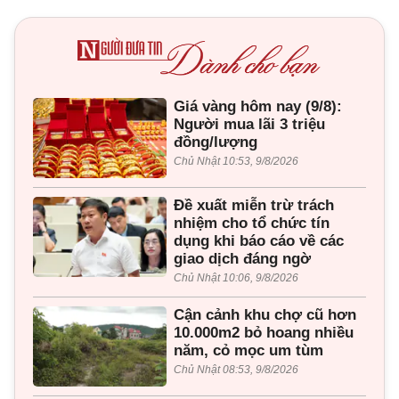
Giá vàng hôm nay (9/8):
Người mua lãi 3 triệu
đồng/lượng
Chủ Nhật 10:53, 9/8/2026
Đề xuất miễn trừ trách
nhiệm cho tổ chức tín
dụng khi báo cáo về các
giao dịch đáng ngờ
Chủ Nhật 10:06, 9/8/2026
Cận cảnh khu chợ cũ hơn
10.000m2 bỏ hoang nhiều
năm, cỏ mọc um tùm
Chủ Nhật 08:53, 9/8/2026