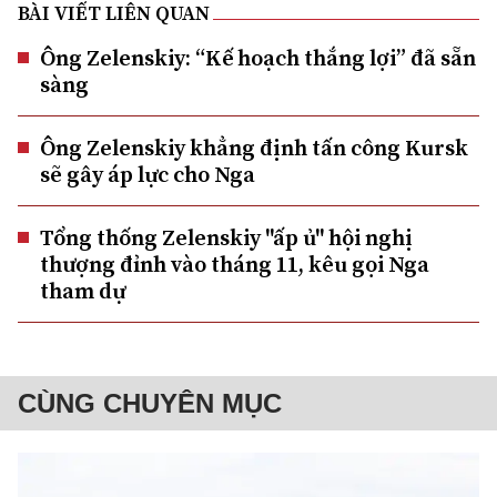
BÀI VIẾT LIÊN QUAN
Ông Zelenskiy: “Kế hoạch thắng lợi” đã sẵn
sàng
Ông Zelenskiy khẳng định tấn công Kursk
sẽ gây áp lực cho Nga
Tổng thống Zelenskiy "ấp ủ" hội nghị
thượng đỉnh vào tháng 11, kêu gọi Nga
tham dự
CÙNG CHUYÊN MỤC