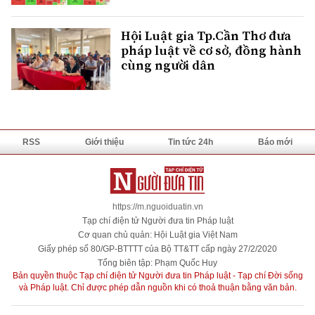
Hội Luật gia Tp.Cần Thơ đưa
pháp luật về cơ sở, đồng hành
cùng người dân
RSS
Giới thiệu
Tin tức 24h
Báo mới
https://m.nguoiduatin.vn
Tạp chí điện tử Người đưa tin Pháp luật
Cơ quan chủ quản: Hội Luật gia Việt Nam
Giấy phép số 80/GP-BTTTT của Bộ TT&TT cấp ngày 27/2/2020
Tổng biên tập: Phạm Quốc Huy
Bản quyền thuộc Tạp chí điện tử Người đưa tin Pháp luật - Tạp chí Đời sống
và Pháp luật. Chỉ được phép dẫn nguồn khi có thoả thuận bằng văn bản.