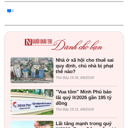
0
Nhà ở xã hội cho thuê sai
quy định, chủ nhà bị phạt
thế nào?
Thứ Bảy 19:36, 8/8/2026
"Vua tôm" Minh Phú báo
lãi quý II/2026 gần 195 tỷ
đồng
Thứ Bảy 19:31, 8/8/2026
Lãi tăng mạnh trong quý