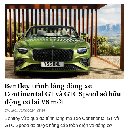
Bentley trình làng dòng xe
Continental GT và GTC Speed sở hữu
động cơ lai V8 mới
Chủ nhật, 30/06/2024 | 08:54
Bentley vừa qua đã trình làng mẫu xe Continental GT và
GTC Speed ​​​​đã được nâng cấp toàn diện về động cơ.