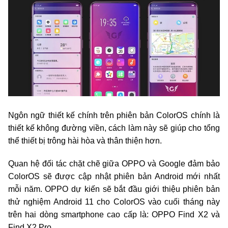
Ngôn ngữ thiết kế chính trên phiên bản ColorOS chính là
thiết kế không đường viền, cách làm này sẽ giúp cho tổng
thể thiết bị trông hài hòa và thân thiện hơn.
Quan hệ đối tác chặt chẽ giữa OPPO và Google đảm bảo
ColorOS sẽ được cập nhật phiên bản Android mới nhất
mỗi năm. OPPO dự kiến sẽ bắt đầu giới thiệu phiên bản
thử nghiệm Android 11 cho ColorOS vào cuối tháng này
trên hai dòng smartphone cao cấp là: OPPO Find X2 và
Find X2 Pro.