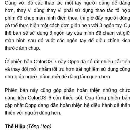
Cùng với đó các thao tác một tay người dùng dễ dàng
hơn, thay vì dùng thay vì phải sử dụng thao tác tổ hợp
phím để chụp màn hình điện thoại thì giờ đây người dùng
có thể thực hiện một cách đơn giản hơn với 3 ngón tay. Cụ
thể bạn sẽ sử dụng 3 ngón tay của mình để chạm và giữ
màn hình sau đó vuốt các ngón tay để điều chỉnh kích
thước ảnh chụp.
Ở phiên bản ColorOS 7 này Oppo đã có rất nhiều cải tiến
và thay đổi mới nhằm tối ưu hơn trải nghiệm sử dụng cũng
như giúp người dùng mới dễ dàng làm quen hơn.
Phiên bản này cũng góp phần hoàn thiện những chức
năng trên ColorOS 6 còn thiếu sót. Qua từng phiên bản
cập nhật Oppp đang dần hoàn thiện hệ điều hành để thân
thiện với người dùng hơn.
Thế Hiệp
(Tổng Hợp)