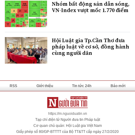
Nhóm bất động sản dẫn sóng,
VN-Index vượt mốc 1.770 điểm
Hội Luật gia Tp.Cần Thơ đưa
pháp luật về cơ sở, đồng hành
cùng người dân
RSS
Giới thiệu
Tin tức 24h
Báo mới
https://m.nguoiduatin.vn
Tạp chí điện tử Người đưa tin Pháp luật
Cơ quan chủ quản: Hội Luật gia Việt Nam
Giấy phép số 80/GP-BTTTT của Bộ TT&TT cấp ngày 27/2/2020