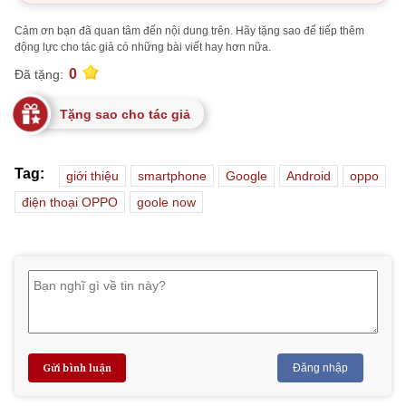
Cảm ơn bạn đã quan tâm đến nội dung trên. Hãy tặng sao để tiếp thêm
động lực cho tác giả có những bài viết hay hơn nữa.
0
Đã tặng:
Tặng sao cho tác giả
Tag:
giới thiệu
smartphone
Google
Android
oppo
điện thoại OPPO
goole now
Gửi bình luận
Đăng nhập