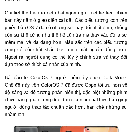
Chi tiết thể hiện rõ nét nhất ngôn ngữ thiết kế trên phiên
bản này nằm ở giao diện cài đặt. Các biểu tượng icon trên
phiên bản OS 7 đã có những sự thay đổi nhất định, không
còn sự khô cứng như thế hệ cũ nữa mà thay vào đó là sự
mềm mại và đa dạng hơn. Màu sắc trên các biểu tượng
cũng có đôi chút khác biệt, nịnh mắt người dùng hơn.
Ngoài ra người dùng có thể tùy ý chỉnh sửa và thay đổi
dựa theo sở thích cá nhân của mình.
Bắt đầu từ ColorOs 7 người thêm tùy chọn Dark Mode.
Chế độ này trên ColorOS 7 đã được Oppo tối ưu hơn về
độ sáng và độ tương phản hiển thị, đặc biệt những phím
chức năng quan trọng đều được làm nổi bật hơn hẳn giúp
người dùng thao tác chuẩn xác hơn, hạn chế những sự
nhầm lẫn.