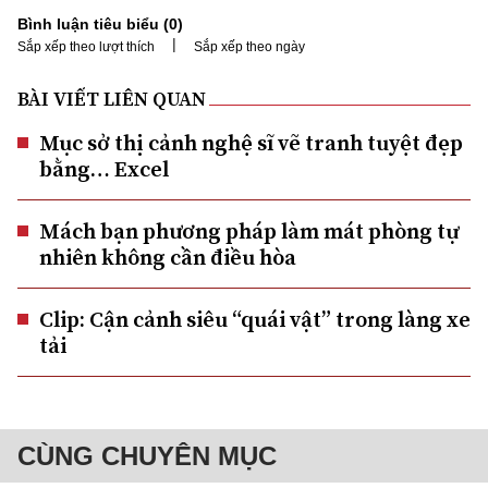
Bình luận tiêu biểu (
0
)
|
Sắp xếp theo lượt thích
Sắp xếp theo ngày
BÀI VIẾT LIÊN QUAN
Mục sở thị cảnh nghệ sĩ vẽ tranh tuyệt đẹp
bằng… Excel
Mách bạn phương pháp làm mát phòng tự
nhiên không cần điều hòa
Clip: Cận cảnh siêu “quái vật” trong làng xe
tải
CÙNG CHUYÊN MỤC