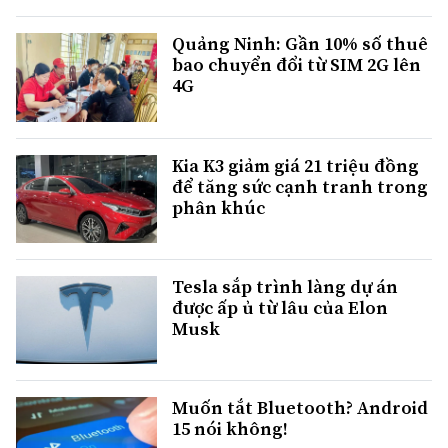
Quảng Ninh: Gần 10% số thuê
bao chuyển đổi từ SIM 2G lên
4G
Kia K3 giảm giá 21 triệu đồng
để tăng sức cạnh tranh trong
phân khúc
Tesla sắp trình làng dự án
được ấp ủ từ lâu của Elon
Musk
Muốn tắt Bluetooth? Android
15 nói không!