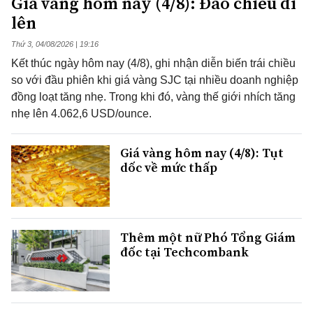
Giá vàng hôm nay (4/8): Đảo chiều đi
lên
Thứ 3, 04/08/2026 | 19:16
Kết thúc ngày hôm nay (4/8), ghi nhận diễn biến trái chiều
so với đầu phiên khi giá vàng SJC tại nhiều doanh nghiệp
đồng loạt tăng nhẹ. Trong khi đó, vàng thế giới nhích tăng
nhẹ lên 4.062,6 USD/ounce.
Giá vàng hôm nay (4/8): Tụt
dốc về mức thấp
Thêm một nữ Phó Tổng Giám
đốc tại Techcombank