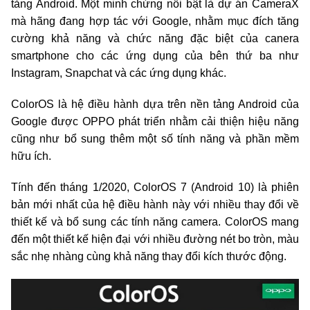
tảng Android. Một minh chứng nổi bật là dự án CameraX
mà hãng đang hợp tác với Google, nhằm mục đích tăng
cường khả năng và chức năng đặc biệt của canera
smartphone cho các ứng dụng của bên thứ ba như
Instagram, Snapchat và các ứng dụng khác.
ColorOS là hệ điều hành dựa trên nền tảng Android của
Google được OPPO phát triển nhằm cải thiện hiệu năng
cũng như bổ sung thêm một số tính năng và phần mềm
hữu ích.
Tính đến tháng 1/2020, ColorOS 7 (Android 10) là phiên
bản mới nhất của hệ điều hành này với nhiều thay đổi về
thiết kế và bổ sung các tính năng camera. ColorOS mang
đến một thiết kế hiện đại với nhiều đường nét bo tròn, màu
sắc nhẹ nhàng cùng khả năng thay đổi kích thước động.