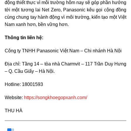
động thiết thực vì môi trường hôm nay sẽ góp phần hướng
tới một tương lai Net Zero, Panasonic kêu gọi cộng đồng
cùng chung tay hành động vì môi trường, kiến tạo một Việt
Nam xanh hơn, bền vững hơn.
Thông tin liên hệ:
Công ty TNHH Panasonic Việt Nam – Chi nhánh Hà Nội
Địa chỉ: Tầng 14 – tòa nhà Charmvit – 117 Trần Duy Hưng
– Q. Cầu Giấy – Hà Nội.
Hotline: 18001593
Website:
https://songkhoegopxanh.com/
THU HÀ
0