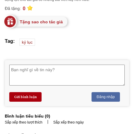
0
Đã tặng:
Tặng sao cho tác giả
Tag:
kỷ lục
Gửi bình luận
Đăng nhập
Bình luận tiêu biểu (
0
)
|
Sắp xếp theo lượt thích
Sắp xếp theo ngày