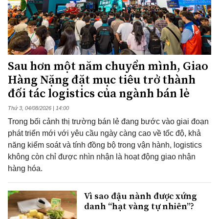
Sau hơn một năm chuyển mình, Giao
Hàng Nặng đặt mục tiêu trở thành
đối tác logistics của ngành bán lẻ
Thứ 3, 04/08/2026 | 14:00
Trong bối cảnh thị trường bán lẻ đang bước vào giai đoạn
phát triển mới với yêu cầu ngày càng cao về tốc độ, khả
năng kiểm soát và tính đồng bộ trong vận hành, logistics
không còn chỉ được nhìn nhận là hoạt động giao nhận
hàng hóa.
Vì sao đậu nành được xứng
danh “hạt vàng tự nhiên”?