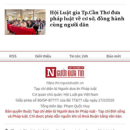
Hội Luật gia Tp.Cần Thơ đưa
pháp luật về cơ sở, đồng hành
cùng người dân
RSS
Giới thiệu
Tin tức 24h
Báo mới
https://m.nguoiduatin.vn
Tạp chí điện tử Người đưa tin Pháp luật
Cơ quan chủ quản: Hội Luật gia Việt Nam
Giấy phép số 80/GP-BTTTT của Bộ TT&TT cấp ngày 27/2/2020
Tổng biên tập: Phạm Quốc Huy
Bản quyền thuộc Tạp chí điện tử Người đưa tin Pháp luật - Tạp chí Đời sống
và Pháp luật. Chỉ được phép dẫn nguồn khi có thoả thuận bằng văn bản.