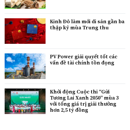
Kinh Đô làm mới di sản gần ba
thập kỷ mùa Trung thu
PV Power giải quyết tốt các
vấn đề tài chính tồn đọng
Khởi động Cuộc thi “Gửi
Tương Lai Xanh 2050” mùa 3
với tổng giá trị giải thưởng
hơn 2,5 tỷ đồng