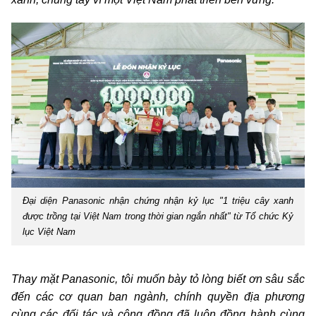
Đại diện Panasonic nhận chứng nhận kỷ lục "1 triệu cây xanh
được trồng tại Việt Nam trong thời gian ngắn nhất" từ Tổ chức Kỷ
lục Việt Nam
Thay mặt Panasonic, tôi muốn bày tỏ lòng biết ơn sâu sắc
đến các cơ quan ban ngành, chính quyền địa phương
cùng các đối tác và cộng đồng đã luôn đồng hành cùng