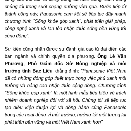
chúng tôi trong suốt chặng đường vừa qua. Bước tiếp từ
thành công này, Panasonic cam kết sẽ tiếp tục đẩy mạnh
chương trình "Sống khỏe góp xanh", phát triển giải pháp,
công nghệ xanh và lan tỏa nhận thức sống bền vững tới
cộng đồng".
Sự kiện cũng nhận được sự đánh giá cao từ đại diện các
ban ngành và chính quyền địa phương.
Ông Lê Văn
Phương, Phó Giám đốc Sở Nông nghiệp và môi
trường tỉnh Bạc Liêu
khẳng định:
"Panasonic Việt Nam
đã có những đóng góp thiết thực trong việc phủ xanh môi
trường và nâng cao nhận thức cộng đồng. Chương trình
"Sống khỏe góp xanh" là một hình mẫu tiêu biểu về trách
nhiệm doanh nghiệp đối với xã hội. Chúng tôi sẽ tiếp tục
tạo điều kiện thuận lợi và đồng hành cùng Panasonic
trong các hoạt động vì môi trường, hướng tới một tương lai
phát triển bền vững và một Việt Nam xanh hơn"