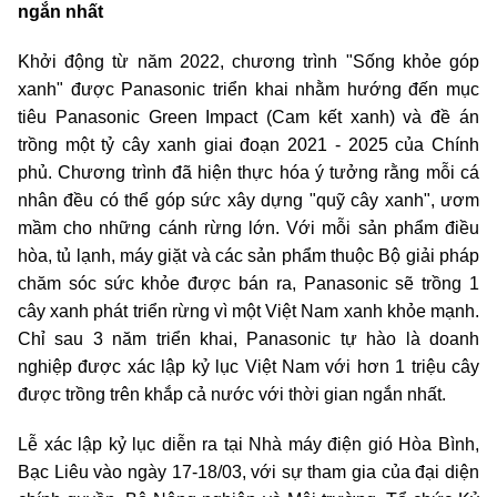
ngắn nhất
Khởi động từ năm 2022, chương trình "Sống khỏe góp
xanh" được Panasonic triển khai nhằm hướng đến mục
tiêu Panasonic Green Impact (Cam kết xanh) và đề án
trồng một tỷ cây xanh giai đoạn 2021 - 2025 của Chính
phủ. Chương trình đã hiện thực hóa ý tưởng rằng mỗi cá
nhân đều có thể góp sức xây dựng "quỹ cây xanh", ươm
mầm cho những cánh rừng lớn. Với mỗi sản phẩm điều
hòa, tủ lạnh, máy giặt và các sản phẩm thuộc Bộ giải pháp
chăm sóc sức khỏe được bán ra, Panasonic sẽ trồng 1
cây xanh phát triển rừng vì một Việt Nam xanh khỏe mạnh.
Chỉ sau 3 năm triển khai, Panasonic tự hào là doanh
nghiệp được xác lập kỷ lục Việt Nam với hơn 1 triệu cây
được trồng trên khắp cả nước với thời gian ngắn nhất.
Lễ xác lập kỷ lục diễn ra tại Nhà máy điện gió Hòa Bình,
Bạc Liêu vào ngày 17-18/03, với sự tham gia của đại diện