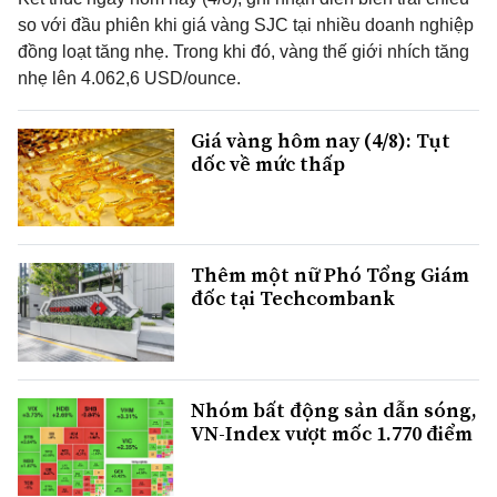
so với đầu phiên khi giá vàng SJC tại nhiều doanh nghiệp
đồng loạt tăng nhẹ. Trong khi đó, vàng thế giới nhích tăng
nhẹ lên 4.062,6 USD/ounce.
Giá vàng hôm nay (4/8): Tụt
dốc về mức thấp
Thêm một nữ Phó Tổng Giám
đốc tại Techcombank
Nhóm bất động sản dẫn sóng,
VN-Index vượt mốc 1.770 điểm