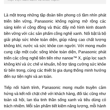
Là một trong những tập đoàn tiên phong có tầm nhìn phát
triển bền vững, Panasonic không ngừng mở rộng các
sáng kiến vì cộng đồng và thúc đẩy mô hình kinh doanh
bền vững với các sản phẩm công nghệ xanh. Nổi bật là bộ
giải pháp sức khỏe toàn diện, giúp nâng cao chất lượng
không khí, nước và sức khỏe con người. Với mong muốn
cung cấp một cuộc sống khỏe toàn diện, Panasonic phát
triển các công nghệ tiên tiến như nanoe™ X, giúp lọc sạch
không khí và ức chế vi khuẩn, hỗ trợ tăng cường sức khỏe
từ bên trong, cùng các thiết bị gia dụng thông minh hướng
đến sự tiện nghi và an toàn.
Tiếp nối hành trình, Panasonic mong muốn truyền cảm
hứng và kết nối chặt chẽ với khách hàng, đối tác cũng như
toàn xã hội, lan tỏa tinh thần sống xanh và tiêu dùng có
trách nhiệm. Mỗi sản phẩm tiết kiệm năng lượng, mỗi hành