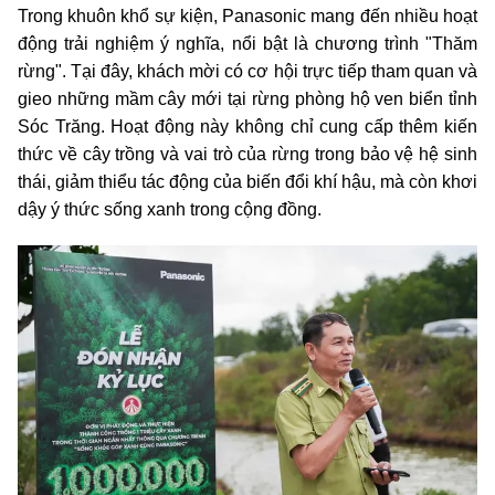
Trong khuôn khổ sự kiện, Panasonic mang đến nhiều hoạt
động trải nghiệm ý nghĩa, nổi bật là chương trình "Thăm
rừng". Tại đây, khách mời có cơ hội trực tiếp tham quan và
gieo những mầm cây mới tại rừng phòng hộ ven biển tỉnh
Sóc Trăng. Hoạt động này không chỉ cung cấp thêm kiến
thức về cây trồng và vai trò của rừng trong bảo vệ hệ sinh
thái, giảm thiểu tác động của biến đổi khí hậu, mà còn khơi
dậy ý thức sống xanh trong cộng đồng.