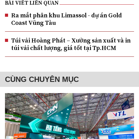
BÀI VIẾT LIÊN QUAN
Ra mắt phân khu Limassol - dự án Gold
Coast Vũng Tàu
Túi vải Hoàng Phát – Xưởng sản xuất và in
túi vải chất lượng, giá tốt tại Tp.HCM
CÙNG CHUYÊN MỤC