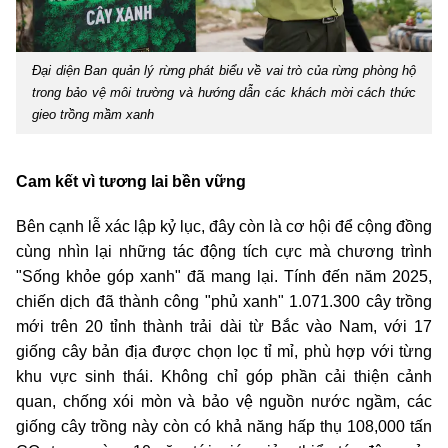
Đại diện Ban quản lý rừng phát biểu về vai trò của rừng phòng hộ
trong bảo vệ môi trường và hướng dẫn các khách mời cách thức
gieo trồng mầm xanh
Cam kết vì tương lai bền vững
Bên cạnh lễ xác lập kỷ lục, đây còn là cơ hội để cộng đồng
cùng nhìn lại những tác động tích cực mà chương trình
"Sống khỏe góp xanh" đã mang lại. Tính đến năm 2025,
chiến dịch đã thành công "phủ xanh" 1.071.300 cây trồng
mới trên 20 tỉnh thành trải dài từ Bắc vào Nam, với 17
giống cây bản địa được chọn lọc tỉ mỉ, phù hợp với từng
khu vực sinh thái. Không chỉ góp phần cải thiện cảnh
quan, chống xói mòn và bảo vệ nguồn nước ngầm, các
giống cây trồng này còn có khả năng hấp thụ 108,000 tấn