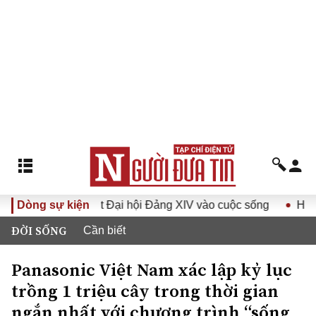
Nghị quyết Đại hội Đảng XIV vào cuộc sống
Dòng sự kiện
Hướng tới Đạ
ĐỜI SỐNG
Cần biết
Panasonic Việt Nam xác lập kỷ lục
trồng 1 triệu cây trong thời gian
ngắn nhất với chương trình “sống