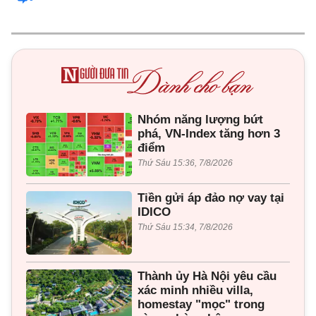
Nhóm năng lượng bứt
phá, VN-Index tăng hơn 3
điểm
Thứ Sáu 15:36, 7/8/2026
Tiền gửi áp đảo nợ vay tại
IDICO
Thứ Sáu 15:34, 7/8/2026
Thành ủy Hà Nội yêu cầu
xác minh nhiều villa,
homestay "mọc" trong