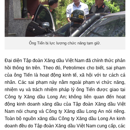
Ông Tiến bị lực lượng chức năng tạm giữ.
Đại diện Tập đoàn Xăng dầu Việt Nam đã chính thức phản
hồi thông tin trên. Theo đó, Petrolimex cho biết, sai phạm
của ông Tiến là hoạt động kinh tế, xã hội với tư cách cá
nhân. Các sai phạm này nằm ngoài phạm vi chức năng,
nhiệm vụ và trách nhiệm pháp lý ông Tiến được giao tại
Công ty Xăng dầu Long An; không liên quan đến hoạt
động kinh doanh xăng dầu của Tập đoàn Xăng dầu Việt
Nam nói chung và Công ty Xăng dầu Long An nói riêng.
Toàn bộ nguồn xăng dầu Công ty Xăng dầu Long An kinh
doanh đều do Tập đoàn Xăng dầu Việt Nam cung cấp, các