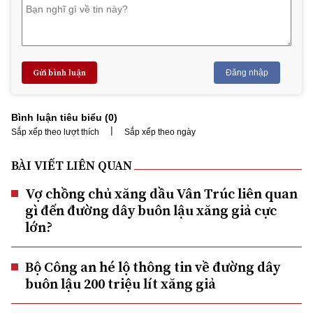
Gửi bình luận
Đăng nhập
Bình luận tiêu biểu (
0
)
|
Sắp xếp theo lượt thích
Sắp xếp theo ngày
BÀI VIẾT LIÊN QUAN
Vợ chồng chủ xăng dầu Vân Trúc liên quan
gì đến đường dây buôn lậu xăng giả cực
lớn?
Bộ Công an hé lộ thông tin về đường dây
buôn lậu 200 triệu lít xăng giả