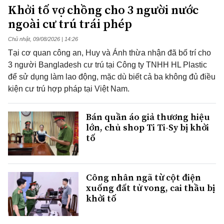
Khởi tố vợ chồng cho 3 người nước
ngoài cư trú trái phép
Chủ nhật, 09/08/2026 | 14:26
Tại cơ quan công an, Huy và Ánh thừa nhận đã bố trí cho
3 người Bangladesh cư trú tại Công ty TNHH HL Plastic
để sử dụng làm lao động, mặc dù biết cả ba không đủ điều
kiện cư trú hợp pháp tại Việt Nam.
Bán quần áo giả thương hiệu
lớn, chủ shop Ti Ti-Sy bị khởi
tố
Công nhân ngã từ cột điện
xuống đất tử vong, cai thầu bị
khởi tố