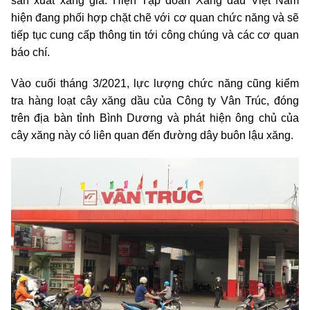
sản xuất xăng giả. Hiện Tập đoàn Xăng dầu Việt Nam
hiện đang phối hợp chặt chẽ với cơ quan chức năng và sẽ
tiếp tục cung cấp thông tin tới công chúng và các cơ quan
báo chí.
Vào cuối tháng 3/2021, lực lượng chức năng cũng kiểm
tra hàng loạt cây xăng dầu của Công ty Vân Trúc, đóng
trên địa bàn tỉnh Bình Dương và phát hiện ông chủ của
cây xăng này có liên quan đến đường dây buôn lậu xăng.