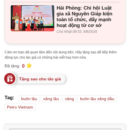
Hải Phòng: Chi hội Luật
gia xã Nguyên Giáp kiện
toàn tổ chức, đẩy mạnh
hoạt động từ cơ sở
Chủ Nhật 08:55, 9/8/2026
Cảm ơn bạn đã quan tâm đến nội dung trên. Hãy tặng sao để tiếp thêm
động lực cho tác giả có những bài viết hay hơn nữa.
0
Đã tặng:
Tặng sao cho tác giả
Tag:
buôn lậu
xăng lậu
xăng
buôn lậu xăng dầu
Petro Vietnam