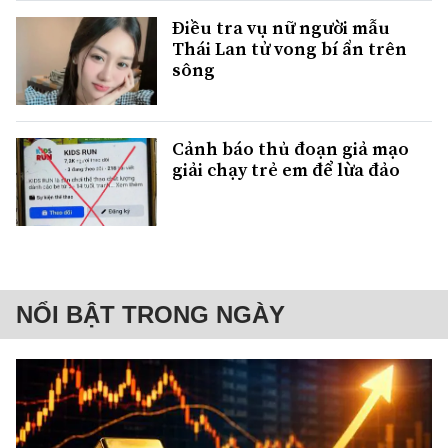
Điều tra vụ nữ người mẫu
Thái Lan tử vong bí ẩn trên
sông
Cảnh báo thủ đoạn giả mạo
giải chạy trẻ em để lừa đảo
NỔI BẬT TRONG NGÀY