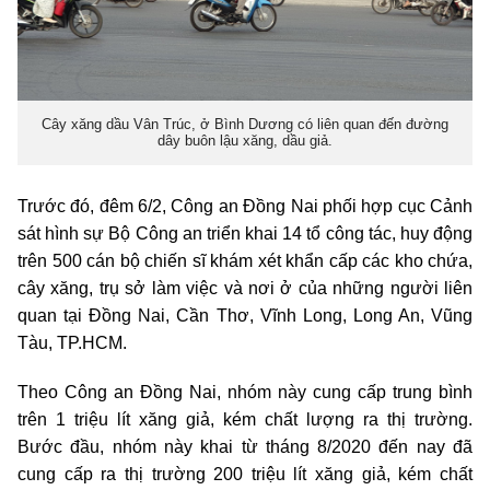
Cây xăng dầu Vân Trúc, ở Bình Dương có liên quan đến đường
dây buôn lậu xăng, dầu giả.
Trước đó, đêm 6/2, Công an Đồng Nai phối hợp cục Cảnh
sát hình sự Bộ Công an triển khai 14 tổ công tác, huy động
trên 500 cán bộ chiến sĩ khám xét khẩn cấp các kho chứa,
cây xăng, trụ sở làm việc và nơi ở của những người liên
quan tại Đồng Nai, Cần Thơ, Vĩnh Long, Long An, Vũng
Tàu, TP.HCM.
Theo Công an Đồng Nai, nhóm này cung cấp trung bình
trên 1 triệu lít xăng giả, kém chất lượng ra thị trường.
Bước đầu, nhóm này khai từ tháng 8/2020 đến nay đã
cung cấp ra thị trường 200 triệu lít xăng giả, kém chất