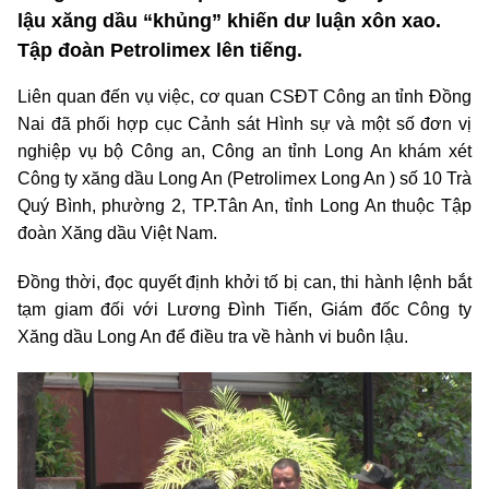
lậu xăng dầu “khủng” khiến dư luận xôn xao.
Tập đoàn Petrolimex lên tiếng.
Liên quan đến vụ việc, cơ quan CSĐT Công an tỉnh Đồng
Nai đã phối hợp cục Cảnh sát Hình sự và một số đơn vị
nghiệp vụ bộ Công an, Công an tỉnh Long An khám xét
Công ty xăng dầu Long An (Petrolimex Long An ) số 10 Trà
Quý Bình, phường 2, TP.Tân An, tỉnh Long An thuộc Tập
đoàn Xăng dầu Việt Nam.
Đồng thời, đọc quyết định khởi tố bị can, thi hành lệnh bắt
tạm giam đối với Lương Đình Tiến, Giám đốc Công ty
Xăng dầu Long An để điều tra về hành vi buôn lậu.