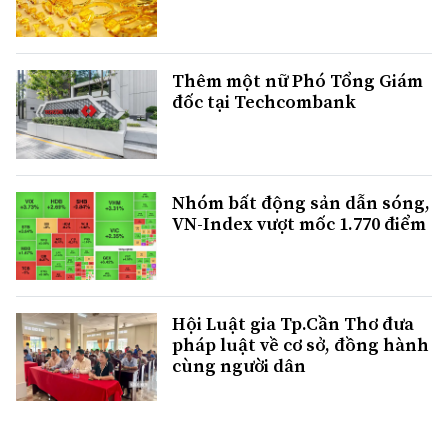
Thêm một nữ Phó Tổng Giám
đốc tại Techcombank
Nhóm bất động sản dẫn sóng,
VN-Index vượt mốc 1.770 điểm
Hội Luật gia Tp.Cần Thơ đưa
pháp luật về cơ sở, đồng hành
cùng người dân