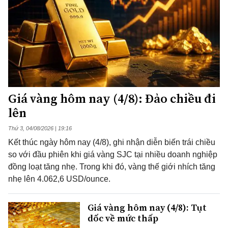
Giá vàng hôm nay (4/8): Đảo chiều đi
lên
Thứ 3, 04/08/2026 | 19:16
Kết thúc ngày hôm nay (4/8), ghi nhận diễn biến trái chiều
so với đầu phiên khi giá vàng SJC tại nhiều doanh nghiệp
đồng loạt tăng nhẹ. Trong khi đó, vàng thế giới nhích tăng
nhẹ lên 4.062,6 USD/ounce.
Giá vàng hôm nay (4/8): Tụt
dốc về mức thấp