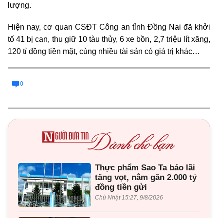
lượng.
Hiện nay, cơ quan CSĐT Công an tỉnh Đồng Nai đã khởi
tố 41 bị can, thu giữ 10 tàu thủy, 6 xe bồn, 2,7 triệu lít xăng,
120 tỉ đồng tiền mặt, cùng nhiều tài sản có giá trị khác…
0
Thực phẩm Sao Ta báo lãi
tăng vọt, nắm gần 2.000 tỷ
đồng tiền gửi
Chủ Nhật 15:27, 9/8/2026