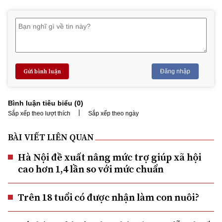
Gửi bình luận
Đăng nhập
Bình luận tiêu biểu (
0
)
|
Sắp xếp theo lượt thích
Sắp xếp theo ngày
BÀI VIẾT LIÊN QUAN
Hà Nội đề xuất nâng mức trợ giúp xã hội
cao hơn 1,4 lần so với mức chuẩn
Trên 18 tuổi có được nhận làm con nuôi?