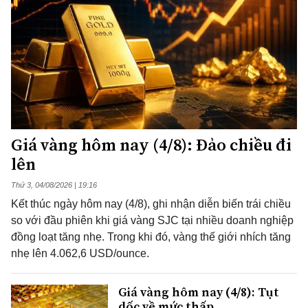
Giá vàng hôm nay (4/8): Đảo chiều đi
lên
Thứ 3, 04/08/2026 | 19:16
Kết thúc ngày hôm nay (4/8), ghi nhận diễn biến trái chiều
so với đầu phiên khi giá vàng SJC tại nhiều doanh nghiệp
đồng loạt tăng nhẹ. Trong khi đó, vàng thế giới nhích tăng
nhẹ lên 4.062,6 USD/ounce.
Giá vàng hôm nay (4/8): Tụt
dốc về mức thấp