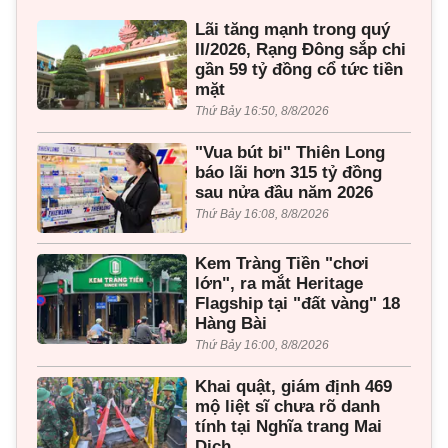
Lãi tăng mạnh trong quý
II/2026, Rạng Đông sắp chi
gần 59 tỷ đồng cổ tức tiền
mặt
Thứ Bảy 16:50, 8/8/2026
"Vua bút bi" Thiên Long
báo lãi hơn 315 tỷ đồng
sau nửa đầu năm 2026
Thứ Bảy 16:08, 8/8/2026
Kem Tràng Tiền "chơi
lớn", ra mắt Heritage
Flagship tại "đất vàng" 18
Hàng Bài
Thứ Bảy 16:00, 8/8/2026
Khai quật, giám định 469
mộ liệt sĩ chưa rõ danh
tính tại Nghĩa trang Mai
Dịch