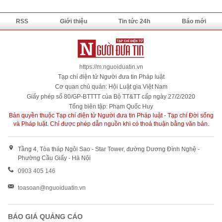
RSS
Giới thiệu
Tin tức 24h
Báo mới
https://m.nguoiduatin.vn
Tạp chí điện tử Người đưa tin Pháp luật
Cơ quan chủ quản: Hội Luật gia Việt Nam
Giấy phép số 80/GP-BTTTT của Bộ TT&TT cấp ngày 27/2/2020
Tổng biên tập: Phạm Quốc Huy
Bản quyền thuộc Tạp chí điện tử Người đưa tin Pháp luật - Tạp chí Đời sống
và Pháp luật. Chỉ được phép dẫn nguồn khi có thoả thuận bằng văn bản.
Tầng 4, Tòa tháp Ngôi Sao - Star Tower, đường Dương Đình Nghệ -
Phường Cầu Giấy - Hà Nội
0903 405 146
toasoan@nguoiduatin.vn
BÁO GIÁ QUẢNG CÁO