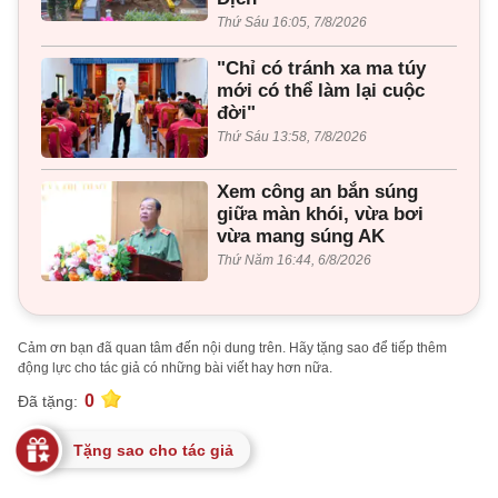
Thứ Sáu 16:05, 7/8/2026
"Chỉ có tránh xa ma túy
mới có thể làm lại cuộc
đời"
Thứ Sáu 13:58, 7/8/2026
Xem công an bắn súng
giữa màn khói, vừa bơi
vừa mang súng AK
Thứ Năm 16:44, 6/8/2026
Cảm ơn bạn đã quan tâm đến nội dung trên. Hãy tặng sao để tiếp thêm
động lực cho tác giả có những bài viết hay hơn nữa.
0
Đã tặng:
Tặng sao cho tác giả