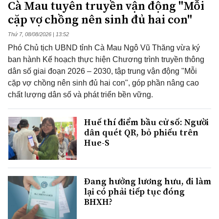
Cà Mau tuyên truyền vận động "Mỗi
cặp vợ chồng nên sinh đủ hai con"
Thứ 7, 08/08/2026 | 13:52
Phó Chủ tịch UBND tỉnh Cà Mau Ngô Vũ Thăng vừa ký
ban hành Kế hoạch thực hiện Chương trình truyền thông
dân số giai đoạn 2026 – 2030, tập trung vận động "Mỗi
cặp vợ chồng nên sinh đủ hai con", góp phần nâng cao
chất lượng dân số và phát triển bền vững.
Huế thí điểm bầu cử số: Người
dân quét QR, bỏ phiếu trên
Hue-S
Đang hưởng lương hưu, đi làm
lại có phải tiếp tục đóng
BHXH?