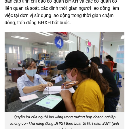
dân cấp tỉnh chỉ đạo cơ quan BHXH và các cơ quan có
liên quan rà soát, xác định thời gian người lao động làm
việc tại đơn vị sử dụng lao động trong thời gian chậm
đóng, trốn đóng BHXH bắt buộc.
Quyền lợi của người lao động trong trường hợp doanh nghiệp
không còn khả năng đóng BHXH theo Luật BHXH năm 2024 (ảnh