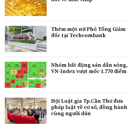
Thêm một nữ Phó Tổng Giám
đốc tại Techcombank
Nhóm bất động sản dẫn sóng,
VN-Index vượt mốc 1.770 điểm
Hội Luật gia Tp.Cần Thơ đưa
pháp luật về cơ sở, đồng hành
cùng người dân