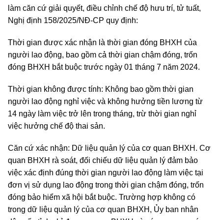
làm căn cứ giải quyết, điều chỉnh chế độ hưu trí, tử tuất,
Nghị định 158/2025/NĐ-CP quy định:
Thời gian được xác nhận là thời gian đóng BHXH của
người lao động, bao gồm cả thời gian chậm đóng, trốn
đóng BHXH bắt buộc trước ngày 01 tháng 7 năm 2024.
Thời gian không được tính: Không bao gồm thời gian
người lao động nghỉ việc và không hưởng tiền lương từ
14 ngày làm việc trở lên trong tháng, trừ thời gian nghỉ
việc hưởng chế độ thai sản.
Căn cứ xác nhận: Dữ liệu quản lý của cơ quan BHXH. Cơ
quan BHXH rà soát, đối chiếu dữ liệu quản lý đảm bảo
việc xác định đúng thời gian người lao động làm việc tại
đơn vị sử dụng lao động trong thời gian chậm đóng, trốn
đóng bảo hiểm xã hội bắt buộc. Trường hợp không có
trong dữ liệu quản lý của cơ quan BHXH, Ủy ban nhân