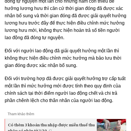
đóng tự nguyện một lần cho những năm còn thiếu để
hưởng lương hưu thì căn cứ thời gian đóng đã được xác
nhận bổ sung và thời gian đóng đã được giải quyết hưởng
lương hưu trước đây để thực hiện điều chỉnh mức hưởng
lương hưu mới, không thực hiện hoàn trả số tiền người
lao động đã đóng tự nguyện.
Đối với người lao động đã giải quyết hưởng một lần thì
không thực hiện điều chỉnh mức hưởng mà bảo lưu thời
gian đóng được xác nhận bổ sung.
Đối với trường hợp đã được giải quyết hưởng trợ cấp tuất
một lần thì mức hưởng mới được tính theo quy định của
chính sách tại thời điểm người lao động chết và chi trả
phần chênh lệch cho thân nhân của người lao động.
Tham khảo thêm
Có thêm 3 khoản thu nhập được miễn thuế thu
nhập cá nhân từ 1/10