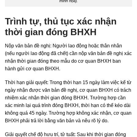
minh họa).
Trình tự, thủ tục xác nhận
thời gian đóng BHXH
Nộp văn bản đề nghị: Người lao động hoặc thân nhân
(nếu người lao động đã chết) cần nộp văn bản đề nghị xác
nhận thời gian đóng theo mẫu do cơ quan BHXH ban
hành gửi cơ quan BHXH.
Thời hạn giải quyết: Trong thời hạn 15 ngày làm việc kể từ
ngày nhận được văn bản đề nghị, cơ quan BHXH có trách
nhiệm xác nhận thời gian đóng BHXH. Trường hợp cần
xác minh lại quá trình đóng BHXH, thời hạn có thể kéo dài
không quá 45 ngày. Trường hợp không xác nhận, cơ quan
BHXH phải trả lời bằng văn bản và nêu rõ lý do.
Giải quyết chế độ hưu trí, tử tuất: Sau khi thời gian đóng