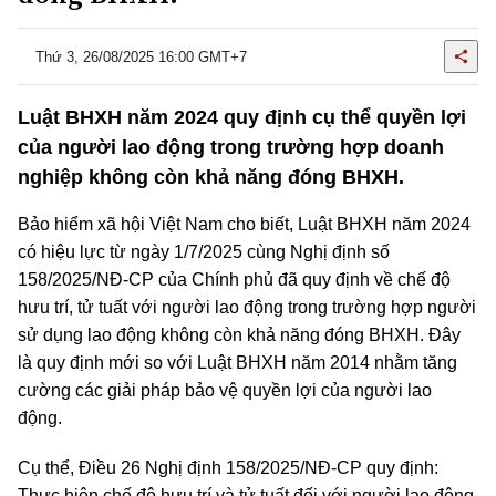
Thứ 3, 26/08/2025 16:00 GMT+7
Luật BHXH năm 2024 quy định cụ thể quyền lợi
của người lao động trong trường hợp doanh
nghiệp không còn khả năng đóng BHXH.
Bảo hiểm xã hội Việt Nam cho biết, Luật BHXH năm 2024
có hiệu lực từ ngày 1/7/2025 cùng Nghị định số
158/2025/NĐ-CP của Chính phủ đã quy định về chế độ
hưu trí, tử tuất với người lao động trong trường hợp người
sử dụng lao động không còn khả năng đóng BHXH. Đây
là quy định mới so với Luật BHXH năm 2014 nhằm tăng
cường các giải pháp bảo vệ quyền lợi của người lao
động.
Cụ thể, Điều 26 Nghị định 158/2025/NĐ-CP quy định:
Thực hiện chế độ hưu trí và tử tuất đối với người lao động