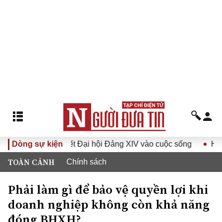
a Nghị quyết Đại hội Đảng XIV vào cuộc sống
Dòng sự kiện
Hướng tới 
TOÀN CẢNH
Chính sách
Phải làm gì để bảo vệ quyền lợi khi
doanh nghiệp không còn khả năng
đóng BHXH?