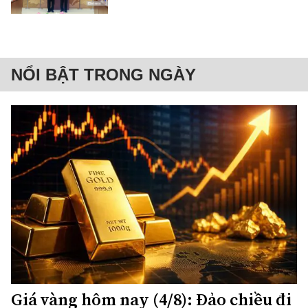
NỔI BẬT TRONG NGÀY
Giá vàng hôm nay (4/8): Đảo chiều đi