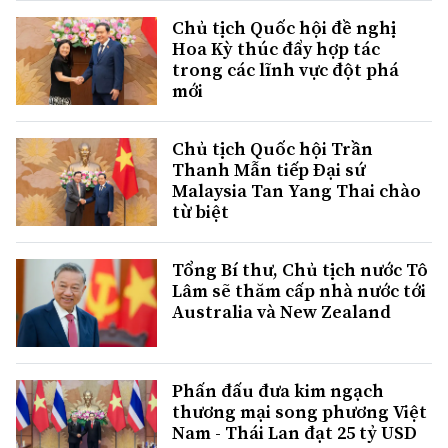
Chủ tịch Quốc hội đề nghị
Hoa Kỳ thúc đẩy hợp tác
trong các lĩnh vực đột phá
mới
Chủ tịch Quốc hội Trần
Thanh Mẫn tiếp Đại sứ
Malaysia Tan Yang Thai chào
từ biệt
Tổng Bí thư, Chủ tịch nước Tô
Lâm sẽ thăm cấp nhà nước tới
Australia và New Zealand
Phấn đấu đưa kim ngạch
thương mại song phương Việt
Nam - Thái Lan đạt 25 tỷ USD