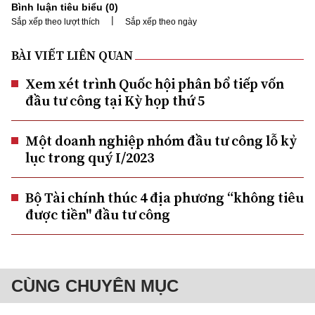
Bình luận tiêu biểu (
0
)
|
Sắp xếp theo lượt thích
Sắp xếp theo ngày
BÀI VIẾT LIÊN QUAN
Xem xét trình Quốc hội phân bổ tiếp vốn
đầu tư công tại Kỳ họp thứ 5
Một doanh nghiệp nhóm đầu tư công lỗ kỷ
lục trong quý I/2023
Bộ Tài chính thúc 4 địa phương “không tiêu
được tiền" đầu tư công
CÙNG CHUYÊN MỤC