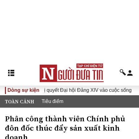
Dòng sự kiện
Đưa Nghị quyết Đại hội Đảng XIV vào cuộc sống
Hướ
TOÀN CẢNH
Tiêu điểm
Phân công thành viên Chính phủ
đôn đốc thúc đẩy sản xuất kinh
doanh