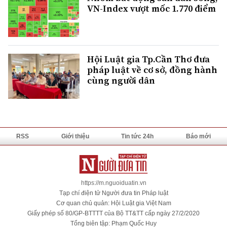
VN-Index vượt mốc 1.770 điểm
Hội Luật gia Tp.Cần Thơ đưa
pháp luật về cơ sở, đồng hành
cùng người dân
RSS
Giới thiệu
Tin tức 24h
Báo mới
https://m.nguoiduatin.vn
Tạp chí điện tử Người đưa tin Pháp luật
Cơ quan chủ quản: Hội Luật gia Việt Nam
Giấy phép số 80/GP-BTTTT của Bộ TT&TT cấp ngày 27/2/2020
Tổng biên tập: Phạm Quốc Huy