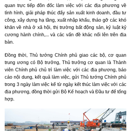
quan trực tiếp đôn đốc làm việc với các địa phương về
tình hình, giải pháp thúc đẩy sản xuất kinh doanh, đầu tư
công, xây dựng hạ tầng, xuất nhập khẩu, tháo gỡ các khó
khăn về nhà ở xã hội, thị trường bất động sản, kỷ luật kỷ
cương hành chính,... và các vấn đề khác nổi lên trên địa
bàn.
Đồng thời, Thủ tướng Chính phủ giao các bộ, cơ quan
trung ương có Bộ trưởng, Thủ trưởng cơ quan là Thành
viên Chính phủ chủ trì làm việc với các địa phương, báo
cáo nội dung, kết quả làm việc, gửi Thủ tướng Chính phủ
trong 3 ngày làm việc kể từ ngày kết thúc làm việc với các
địa phương, đồng thời gửi Bộ Kế hoạch và Đầu tư để tổng
hợp.