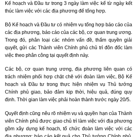
Kế hoạch và Đầu tư trong 3 ngày làm việc kể từ ngày kết
thúc làm việc với các địa phương để tổng hợp.
Bộ Kế hoạch và Đầu tư có nhiệm vụ tổng hợp báo cáo của
các địa phương, báo cáo của các bộ, cơ quan trung ương.
Trong đó, phân loại các nhóm vấn đề, thẩm quyền giải
quyết, gửi các Thành viên Chính phủ chủ trì đôn đốc làm
việc theo phân công tại quyết định này.
Các bộ, cơ quan trung ương, địa phương liên quan có
trách nhiệm phối hợp chặt chẽ với đoàn làm việc, Bộ Kế
hoạch và Đầu tư trong thực hiện nhiệm vụ Thủ tướng
Chính phủ giao, bảo đảm kịp thời, hiệu quả, đúng quy
định.
Thời gian làm việc phải hoàn thành trước ngày 20/5.
Quyết định cũng nêu rõ nhiệm vụ và quyền hạn của Thành
viên Chính phủ được giao chủ trì làm việc với địa phương
gồm xây dựng kế hoạch, tổ chức đoàn làm việc với các
địa phương; báo cáo kết quả cho Thủ tướng Chính phủ,