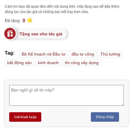
Cảm ơn bạn đã quan tâm đến nội dung trên. Hãy tặng sao để tiếp thêm
động lực cho tác giả có những bài viết hay hơn nữa.
0
Đã tặng:
Tặng sao cho tác giả
Tag:
Bộ Kế hoạch và Đầu tư
đầu tư công
Thủ tướng
bất động sản
kinh doanh
thi công xây dựng
Gửi bình luận
Đăng nhập