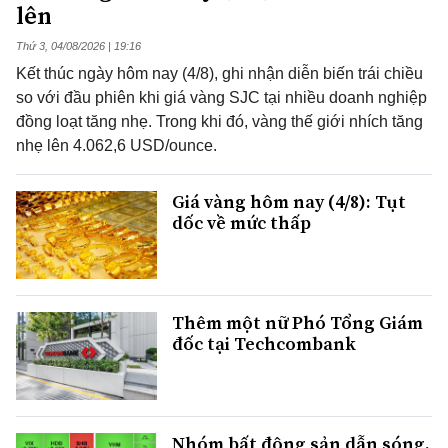
lên
Thứ 3, 04/08/2026 | 19:16
Kết thúc ngày hôm nay (4/8), ghi nhận diễn biến trái chiều
so với đầu phiên khi giá vàng SJC tại nhiều doanh nghiệp
đồng loạt tăng nhẹ. Trong khi đó, vàng thế giới nhích tăng
nhẹ lên 4.062,6 USD/ounce.
Giá vàng hôm nay (4/8): Tụt
dốc về mức thấp
Thêm một nữ Phó Tổng Giám
đốc tại Techcombank
Nhóm bất động sản dẫn sóng,