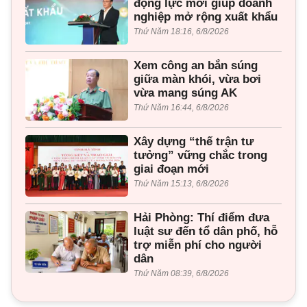
động lực mới giúp doanh
nghiệp mở rộng xuất khẩu
Thứ Năm 18:16, 6/8/2026
Xem công an bắn súng
giữa màn khói, vừa bơi
vừa mang súng AK
Thứ Năm 16:44, 6/8/2026
Xây dựng “thế trận tư
tưởng” vững chắc trong
giai đoạn mới
Thứ Năm 15:13, 6/8/2026
Hải Phòng: Thí điểm đưa
luật sư đến tổ dân phố, hỗ
trợ miễn phí cho người
dân
Thứ Năm 08:39, 6/8/2026