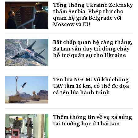
Tổng thống Ukraine Zelensky
thăm Serbia: Phép thử cho
quan hệ giữa Belgrade với
Moscow và EU
Bất chấp quan hệ căng thẳng,
Ba Lan vẫn duy trì dòng chảy
hỗ trợ quân sự cho Ukraine
Tên lửa NGCM: Vũ khí chống
UAV tầm 16 km, có thể đe dọa
cả tên lửa hành trình
Thêm thông tin về vụ xả súng
tại trường học ở Thái Lan