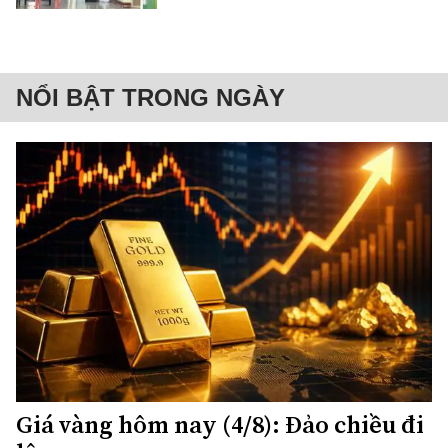
NỔI BẬT TRONG NGÀY
Giá vàng hôm nay (4/8): Đảo chiều đi