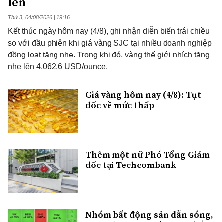
lên
Thứ 3, 04/08/2026 | 19:16
Kết thúc ngày hôm nay (4/8), ghi nhận diễn biến trái chiều
so với đầu phiên khi giá vàng SJC tại nhiều doanh nghiệp
đồng loạt tăng nhẹ. Trong khi đó, vàng thế giới nhích tăng
nhẹ lên 4.062,6 USD/ounce.
Giá vàng hôm nay (4/8): Tụt
dốc về mức thấp
Thêm một nữ Phó Tổng Giám
đốc tại Techcombank
Nhóm bất động sản dẫn sóng,