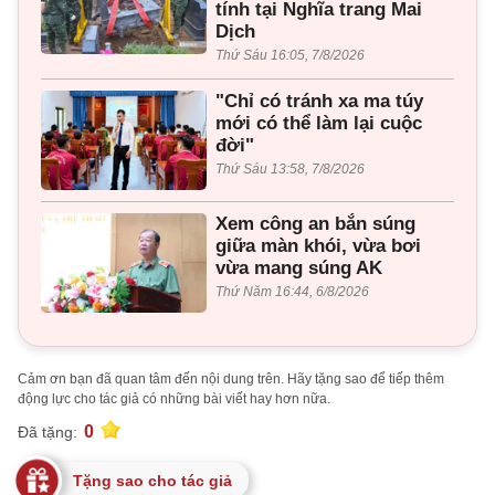
tính tại Nghĩa trang Mai
Dịch
Thứ Sáu 16:05, 7/8/2026
"Chỉ có tránh xa ma túy
mới có thể làm lại cuộc
đời"
Thứ Sáu 13:58, 7/8/2026
Xem công an bắn súng
giữa màn khói, vừa bơi
vừa mang súng AK
Thứ Năm 16:44, 6/8/2026
Cảm ơn bạn đã quan tâm đến nội dung trên. Hãy tặng sao để tiếp thêm
động lực cho tác giả có những bài viết hay hơn nữa.
0
Đã tặng:
Tặng sao cho tác giả