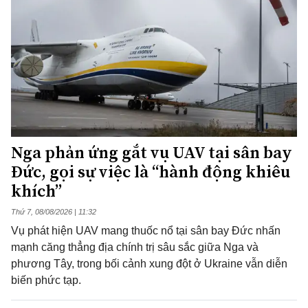
Nga phản ứng gắt vụ UAV tại sân bay
Đức, gọi sự việc là “hành động khiêu
khích”
Thứ 7, 08/08/2026 | 11:32
Vụ phát hiện UAV mang thuốc nổ tại sân bay Đức nhấn
mạnh căng thẳng địa chính trị sâu sắc giữa Nga và
phương Tây, trong bối cảnh xung đột ở Ukraine vẫn diễn
biến phức tạp.