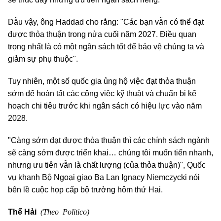
Dẫu vậy, ông Haddad cho rằng: "Các bạn vẫn có thể đạt
được thỏa thuận trong nửa cuối năm 2027. Điều quan
trọng nhất là có một ngân sách tốt để bảo vệ chúng ta và
giảm sự phụ thuộc".
Tuy nhiên, một số quốc gia ủng hộ việc đạt thỏa thuận
sớm để hoàn tất các công việc kỹ thuật và chuẩn bị kế
hoạch chi tiêu trước khi ngân sách có hiệu lực vào năm
2028.
"Càng sớm đạt được thỏa thuận thì các chính sách ngành
sẽ càng sớm được triển khai… chúng tôi muốn tiến nhanh,
nhưng ưu tiên vẫn là chất lượng (của thỏa thuận)", Quốc
vụ khanh Bộ Ngoại giao Ba Lan Ignacy Niemczycki nói
bên lề cuộc họp cấp bộ trưởng hôm thứ Hai.
(Theo Politico)
Thế Hải