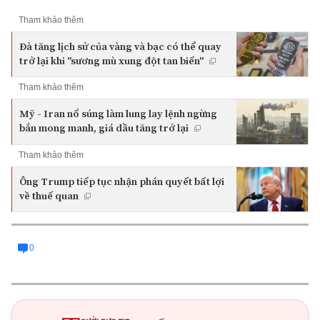
Tham khảo thêm
Đà tăng lịch sử của vàng và bạc có thể quay
trở lại khi "sương mù xung đột tan biến"
Tham khảo thêm
Mỹ - Iran nổ súng làm lung lay lệnh ngừng
bắn mong manh, giá dầu tăng trở lại
Tham khảo thêm
Ông Trump tiếp tục nhận phán quyết bất lợi
về thuế quan
0