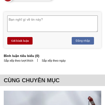
Gửi bình luận
Đăng nhập
Bình luận tiêu biểu (
0
)
|
Sắp xếp theo lượt thích
Sắp xếp theo ngày
CÙNG CHUYÊN MỤC