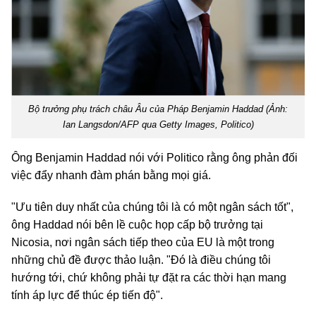
Bộ trưởng phụ trách châu Âu của Pháp Benjamin Haddad (Ảnh:
Ian Langsdon/AFP qua Getty Images, Politico)
Ông Benjamin Haddad nói với Politico rằng ông phản đối
việc đẩy nhanh đàm phán bằng mọi giá.
"Ưu tiên duy nhất của chúng tôi là có một ngân sách tốt",
ông Haddad nói bên lề cuộc họp cấp bộ trưởng tại
Nicosia, nơi ngân sách tiếp theo của EU là một trong
những chủ đề được thảo luận. "Đó là điều chúng tôi
hướng tới, chứ không phải tự đặt ra các thời hạn mang
tính áp lực để thúc ép tiến độ".