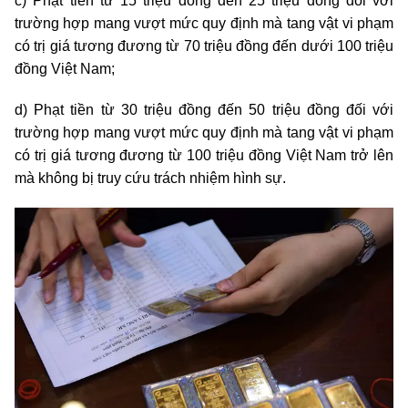
c) Phạt tiền từ 15
triệu
đồng đến 25
triệu
đồng đối với
trường hợp mang vượt mức quy định mà tang vật vi phạm
có trị giá tương đương từ 70
triệu
đồng đến dưới 100
triệu
đồng Việt Nam;
d) Phạt tiền từ 30
triệu
đồng đến 50
triệu
đồng đối với
trường hợp mang vượt mức quy định mà tang vật vi phạm
có trị giá tương đương từ 100
triệu
đồng Việt Nam trở lên
mà không bị truy cứu trách nhiệm hình sự.