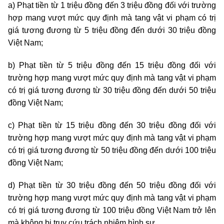
a) Phạt tiền từ 1
triệu
đồng đến 3
triệu
đồng đối với trường
hợp mang vượt mức quy định mà tang vật vi phạm có trị
giá tương đương từ 5
triệu
đồng đến dưới 30
triệu
đồng
Việt Nam;
b) Phạt tiền từ 5
triệu
đồng đến 15
triệu
đồng đối với
trường hợp mang vượt mức quy định mà tang vật vi phạm
có trị giá tương đương từ 30
triệu
đồng đến dưới 50
triệu
đồng Việt Nam;
c) Phạt tiền từ 15
triệu
đồng đến 30
triệu
đồng đối với
trường hợp mang vượt mức quy định mà tang vật vi phạm
có trị giá tương đương từ 50
triệu
đồng đến dưới 100
triệu
đồng Việt Nam;
d) Phạt tiền từ 30
triệu
đồng đến 50
triệu
đồng đối với
trường hợp mang vượt mức quy định mà tang vật vi phạm
có trị giá tương đương từ 100
triệu
đồng Việt Nam trở lên
mà không bị truy cứu trách nhiệm hình sự.