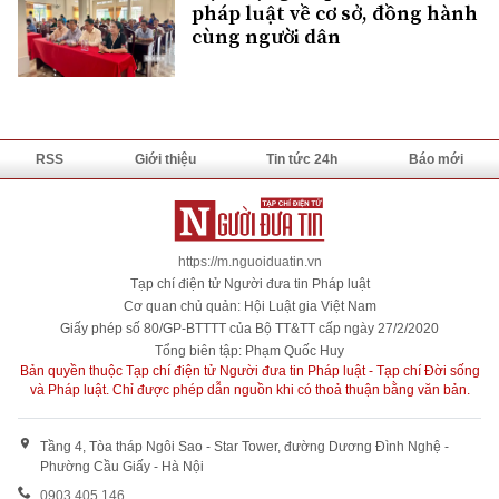
pháp luật về cơ sở, đồng hành
cùng người dân
RSS
Giới thiệu
Tin tức 24h
Báo mới
https://m.nguoiduatin.vn
Tạp chí điện tử Người đưa tin Pháp luật
Cơ quan chủ quản: Hội Luật gia Việt Nam
Giấy phép số 80/GP-BTTTT của Bộ TT&TT cấp ngày 27/2/2020
Tổng biên tập: Phạm Quốc Huy
Bản quyền thuộc Tạp chí điện tử Người đưa tin Pháp luật - Tạp chí Đời sống
và Pháp luật. Chỉ được phép dẫn nguồn khi có thoả thuận bằng văn bản.
Tầng 4, Tòa tháp Ngôi Sao - Star Tower, đường Dương Đình Nghệ -
Phường Cầu Giấy - Hà Nội
0903 405 146