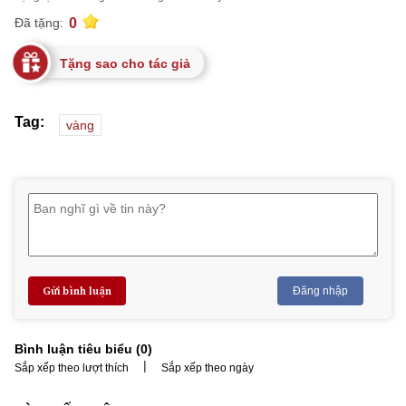
0
Đã tặng:
Tặng sao cho tác giả
Tag:
vàng
Gửi bình luận
Đăng nhập
Bình luận tiêu biểu (
0
)
|
Sắp xếp theo lượt thích
Sắp xếp theo ngày