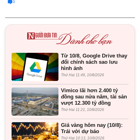
0
Từ 10/8, Google Drive thay
đổi chính sách sao lưu
hình ảnh
Thứ Hai 11:49, 10/8/2026
Vimico lãi hơn 2.400 tỷ
đồng sau nửa năm, tài sản
vượt 12.300 tỷ đồng
Thứ Hai 11:21, 10/8/2026
Giá vàng hôm nay (10/8):
Trái với dự báo
Thứ Hai 10:13, 10/8/2026