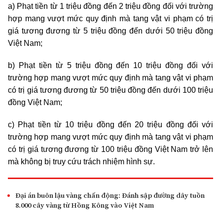
a) Phạt tiền từ 1
triệu
đồng đến 2
triệu
đồng đối với trường
hợp mang vượt mức quy định mà tang vật vi phạm có trị
giá tương đương từ 5
triệu
đồng đến dưới 50
triệu
đồng
Việt Nam;
b) Phạt tiền từ 5
triệu
đồng đến 10
triệu
đồng đối với
trường hợp mang vượt mức quy định mà tang vật vi phạm
có trị giá tương đương từ 50
triệu
đồng đến dưới 100
triệu
đồng Việt Nam;
c) Phạt tiền từ 10
triệu
đồng đến 20
triệu
đồng đối với
trường hợp mang vượt mức quy định mà tang vật vi phạm
có trị giá tương đương từ 100
triệu
đồng Việt Nam trở lên
mà không bị truy cứu trách nhiệm hình sự.
Đại án buôn lậu vàng chấn động: Đánh sập đường dây tuồn
8.000 cây vàng từ Hồng Kông vào Việt Nam