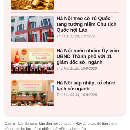
Hà Nội treo cờ rủ Quốc
tang tưởng niệm Chủ tịch
Quốc hội Lào
Thứ Hai 11:20, 10/8/2026
Hà Nội miễn nhiệm Ủy viên
UBND Thành phố với 11
giám đốc sở, ngành
Thứ Hai 10:29, 10/8/2026
Hà Nội sáp nhập, tổ chức
lại 5 sở ngành
Thứ Hai 09:34, 10/8/2026
Cảm ơn bạn đã quan tâm đến nội dung trên. Hãy tặng sao để tiếp thêm
động lực cho tác giả có những bài viết hay hơn nữa.