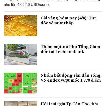
nhẹ lên 4.062,6 USD/ounce.
Giá vàng hôm nay (4/8): Tụt
dốc về mức thấp
Thêm một nữ Phó Tổng Giám
đốc tại Techcombank
Nhóm bất động sản dẫn sóng,
VN-Index vượt mốc 1.770 điểm
Hội Luật gia Tp.Cần Thơ đưa