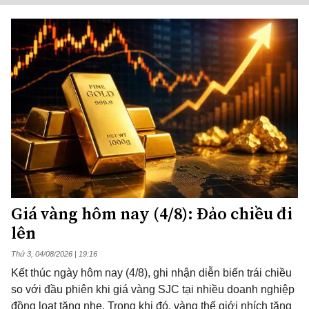
Giá vàng hôm nay (4/8): Đảo chiều đi
lên
Thứ 3, 04/08/2026 | 19:16
Kết thúc ngày hôm nay (4/8), ghi nhận diễn biến trái chiều
so với đầu phiên khi giá vàng SJC tại nhiều doanh nghiệp
đồng loạt tăng nhẹ. Trong khi đó, vàng thế giới nhích tăng