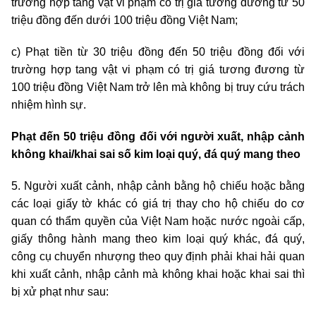
trường hợp tang vật vi phạm có trị giá tương đương từ 50
triệu
đồng đến dưới 100
triệu
đồng Việt Nam;
c) Phạt tiền từ 30
triệu
đồng đến 50
triệu
đồng đối với
trường hợp tang vật vi phạm có trị giá tương đương từ
100
triệu
đồng Việt Nam trở lên mà không bị truy cứu trách
nhiệm hình sự.
Phạt đến 50 triệu đồng đối với người xuất, nhập cảnh
không khai/khai sai số kim loại quý, đá quý mang theo
5. Người xuất cảnh, nhập cảnh bằng hộ chiếu hoặc bằng
các loại giấy tờ khác có giá trị thay cho hộ chiếu do cơ
quan có thẩm quyền của Việt Nam hoặc nước ngoài cấp,
giấy thông hành mang theo kim loại quý khác, đá quý,
công cụ chuyển nhượng theo quy định phải khai hải quan
khi xuất cảnh, nhập cảnh mà không khai hoặc khai sai thì
bị xử phạt như sau: