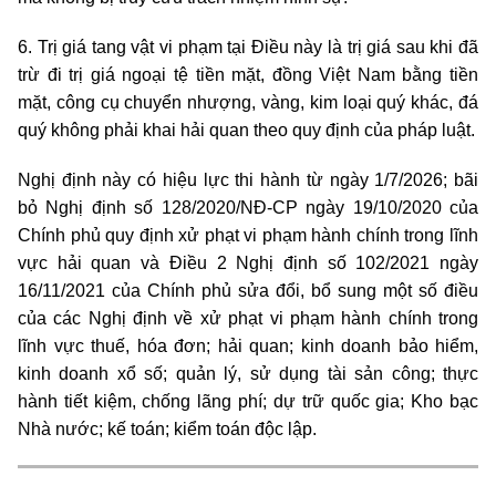
6. Trị giá tang vật vi phạm tại Điều này là trị giá sau khi đã
trừ đi trị giá ngoại tệ tiền mặt, đồng Việt Nam bằng tiền
mặt, công cụ chuyển nhượng, vàng, kim loại quý khác, đá
quý không phải khai hải quan theo quy định của pháp luật.
Nghị định này có hiệu lực thi hành từ ngày 1/7/2026; bãi
bỏ Nghị định số 128/2020/NĐ-CP ngày 19/10/2020 của
Chính phủ quy định xử phạt vi phạm hành chính trong lĩnh
vực hải quan và Điều 2 Nghị định số 102/2021 ngày
16/11/2021 của Chính phủ sửa đổi, bổ sung một số điều
của các Nghị định về xử phạt vi phạm hành chính trong
lĩnh vực thuế, hóa đơn; hải quan; kinh doanh bảo hiểm,
kinh doanh xổ số; quản lý, sử dụng tài sản công; thực
hành tiết kiệm, chống lãng phí; dự trữ quốc gia; Kho bạc
Nhà nước; kế toán; kiểm toán độc lập.