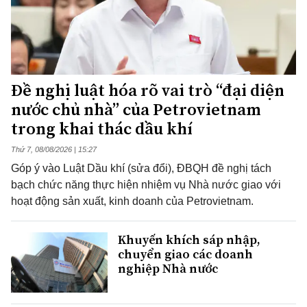
Đề nghị luật hóa rõ vai trò “đại diện
nước chủ nhà” của Petrovietnam
trong khai thác dầu khí
Thứ 7, 08/08/2026 | 15:27
Góp ý vào Luật Dầu khí (sửa đổi), ĐBQH đề nghị tách
bạch chức năng thực hiện nhiệm vụ Nhà nước giao với
hoạt động sản xuất, kinh doanh của Petrovietnam.
Khuyến khích sáp nhập,
chuyển giao các doanh
nghiệp Nhà nước