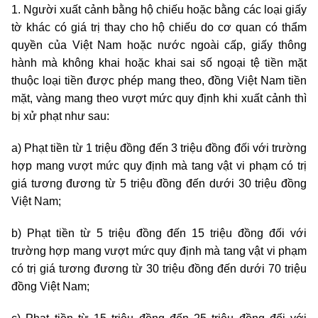
1. Người xuất cảnh bằng hộ chiếu hoặc bằng các loại giấy
tờ khác có giá trị thay cho hộ chiếu do cơ quan có thẩm
quyền của Việt Nam hoặc nước ngoài cấp, giấy thông
hành mà không khai hoặc khai sai số ngoại tệ tiền mặt
thuộc loại tiền được phép mang theo, đồng Việt Nam tiền
mặt, vàng mang theo vượt mức quy định khi xuất cảnh thì
bị xử phạt như sau:
a) Phạt tiền từ 1 triệu đồng đến 3
triệu
đồng đối với trường
hợp mang vượt mức quy định mà tang vật vi phạm có trị
giá tương đương từ 5
triệu
đồng đến dưới 30
triệu
đồng
Việt Nam;
b) Phạt tiền từ 5
triệu
đồng đến 15
triệu
đồng đối với
trường hợp mang vượt mức quy định mà tang vật vi phạm
có trị giá tương đương từ 30
triệu
đồng đến dưới 70
triệu
đồng Việt Nam;