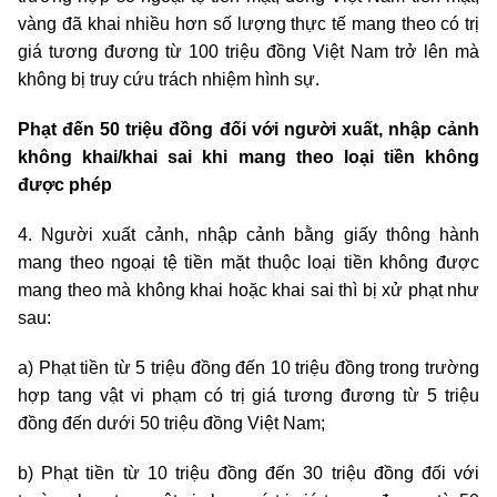
vàng đã khai nhiều hơn số lượng thực tế mang theo có trị
giá tương đương từ 100
triệu
đồng Việt Nam trở lên mà
không bị truy cứu trách nhiệm hình sự.
Phạt đến 50 triệu đồng đối với người xuất, nhập cảnh
không khai/khai sai khi mang theo loại tiền không
được phép
4. Người xuất cảnh, nhập cảnh bằng giấy thông hành
mang theo ngoại tệ tiền mặt thuộc loại tiền không được
mang theo mà không khai hoặc khai sai thì bị xử phạt như
sau:
a) Phạt tiền từ 5
triệu
đồng đến 10
triệu
đồng trong trường
hợp tang vật vi phạm có trị giá tương đương từ 5
triệu
đồng đến dưới 50
triệu
đồng Việt Nam;
b) Phạt tiền từ 10
triệu
đồng đến 30
triệu
đồng đối với