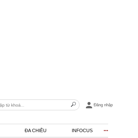
Đăng nhập
ĐA CHIỀU
INFOCUS