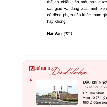
thể có nhiều tiền mặt hơn đượ
cất giấu và đang xác minh xe
có đồng phạm nào khác tham gi
hay không.
(T/h)
Hải Vân
•
Dầu khí Nhơn
Thứ Sáu 21:14, 7/
Dầu khí Nhơn Tr
vượt 10.784 tỷ 
583 tỷ đồng tro