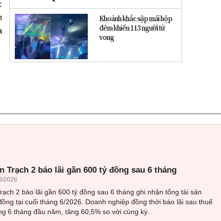
c
m
Khoảnh khắc sập mái hộp
đêm khiến 113 người tử
a
vong
 Trạch 2 báo lãi gần 600 tỷ đồng sau 6 tháng
8/2026
ạch 2 báo lãi gần 600 tỷ đồng sau 6 tháng ghi nhận tổng tài sản
đồng tại cuối tháng 6/2026. Doanh nghiệp đồng thời báo lãi sau thuế
ng 6 tháng đầu năm, tăng 60,5% so với cùng kỳ.