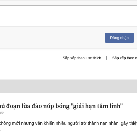
Đăng nhập
|
Sắp xếp theo lượt thích
Sắp xếp theo 
hủ đoạn lừa đảo núp bóng "giải hạn tâm linh"
:00
không mới nhưng vẫn khiến nhiều người trở thành nạn nhân, gây thiệ
.