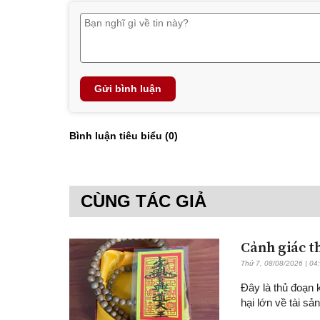
Gửi bình luận
Bình luận tiêu biểu (
0
)
CÙNG TÁC GIẢ
Cảnh giác t
Thứ 7, 08/08/2026 | 04
Đây là thủ đoạn 
hại lớn về tài sản