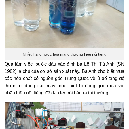
Nhiều hãng nước hoa mang thương hiệu nổi tiếng
Qua làm việc, bước đầu xác định bà Lê Thị Tú Anh (SN
1982) là chủ của cơ sở sản xuất này. Bà Anh cho biết mua
các hóa chất có nguồn gốc Trung Quốc về ủ để tăng độ
thơm rồi dùng các máy móc thiết bị đóng gói, mua vỏ,
nhãn hiệu nổi tiếng để dán lên rồi bán ra thị trường.