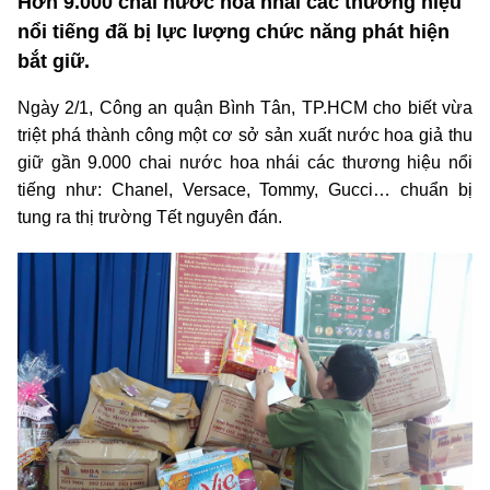
Hơn 9.000 chai nước hoa nhái các thương hiệu
nổi tiếng đã bị lực lượng chức năng phát hiện
bắt giữ.
Ngày 2/1, Công an quận Bình Tân, TP.HCM cho biết vừa
triệt phá thành công một cơ sở sản xuất nước hoa giả thu
giữ gần 9.000 chai nước hoa nhái các thương hiệu nổi
tiếng như: Chanel, Versace, Tommy, Gucci… chuẩn bị
tung ra thị trường Tết nguyên đán.