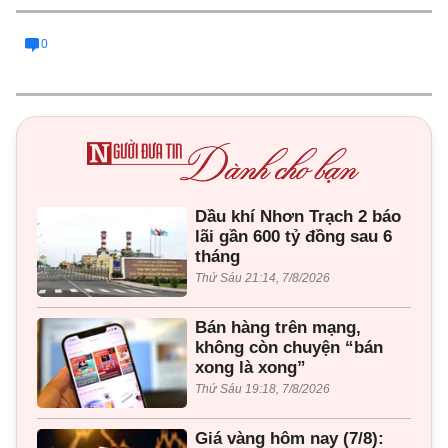
0
Dầu khí Nhơn Trạch 2 báo
lãi gần 600 tỷ đồng sau 6
tháng
Thứ Sáu 21:14, 7/8/2026
Bán hàng trên mạng,
không còn chuyện “bán
xong là xong”
Thứ Sáu 19:18, 7/8/2026
Giá vàng hôm nay (7/8):