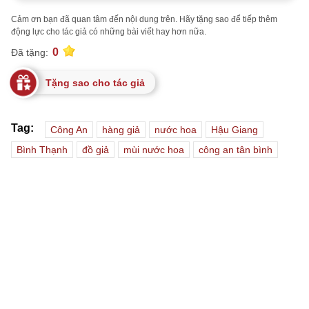
Cảm ơn bạn đã quan tâm đến nội dung trên. Hãy tặng sao để tiếp thêm
động lực cho tác giả có những bài viết hay hơn nữa.
0
Đã tặng:
Tặng sao cho tác giả
Tag:
Công An
hàng giả
nước hoa
Hậu Giang
Bình Thạnh
đồ giả
mùi nước hoa
công an tân bình
Gửi bình luận
Đăng nhập