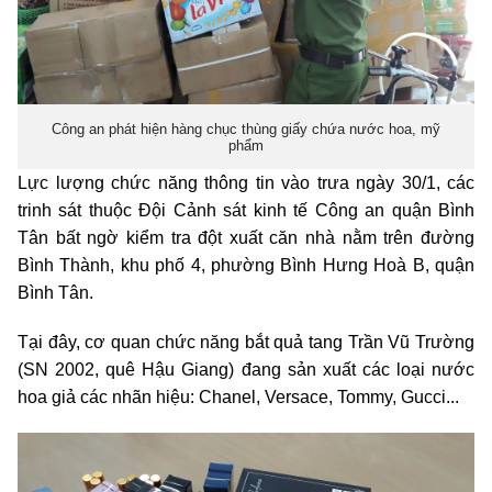
Công an phát hiện hàng chục thùng giấy chứa nước hoa, mỹ
phẩm
Lực lượng chức năng thông tin vào trưa ngày 30/1, các
trinh sát thuộc Đội Cảnh sát kinh tế Công an quận Bình
Tân bất ngờ kiểm tra đột xuất căn nhà nằm trên đường
Bình Thành, khu phố 4, phường Bình Hưng Hoà B, quận
Bình Tân.
Tại đây, cơ quan chức năng bắt quả tang Trần Vũ Trường
(SN 2002, quê Hậu Giang) đang sản xuất các loại nước
hoa giả các nhãn hiệu: Chanel, Versace, Tommy, Gucci...