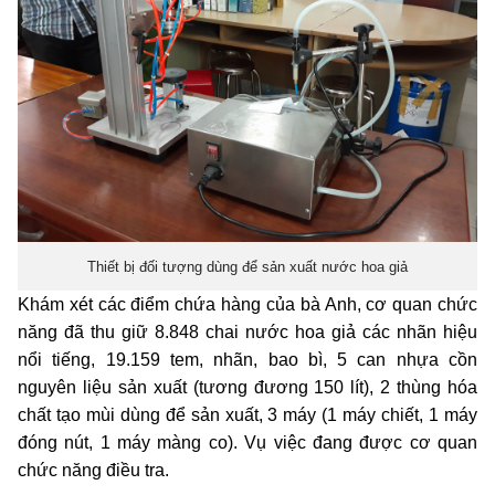
Thiết bị đối tượng dùng để sản xuất nước hoa giả
Khám xét các điểm chứa hàng của bà Anh, cơ quan chức
năng đã thu giữ 8.848 chai nước hoa giả các nhãn hiệu
nổi tiếng, 19.159 tem, nhãn, bao bì, 5 can nhựa cồn
nguyên liệu sản xuất (tương đương 150 lít), 2 thùng hóa
chất tạo mùi dùng để sản xuất, 3 máy (1 máy chiết, 1 máy
đóng nút, 1 máy màng co). Vụ việc đang được cơ quan
chức năng điều tra.