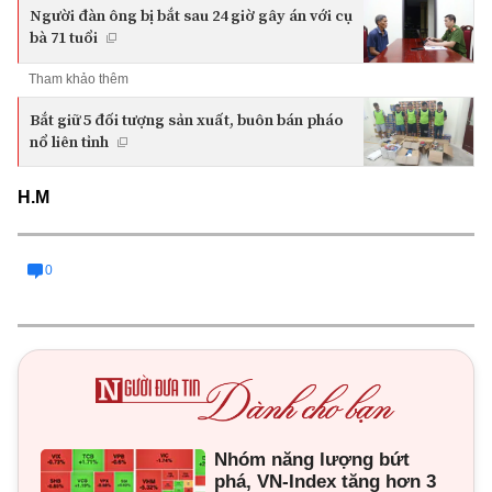
Người đàn ông bị bắt sau 24 giờ gây án với cụ
bà 71 tuổi
Tham khảo thêm
Bắt giữ 5 đối tượng sản xuất, buôn bán pháo
nổ liên tỉnh
H.M
0
Nhóm năng lượng bứt
phá, VN-Index tăng hơn 3