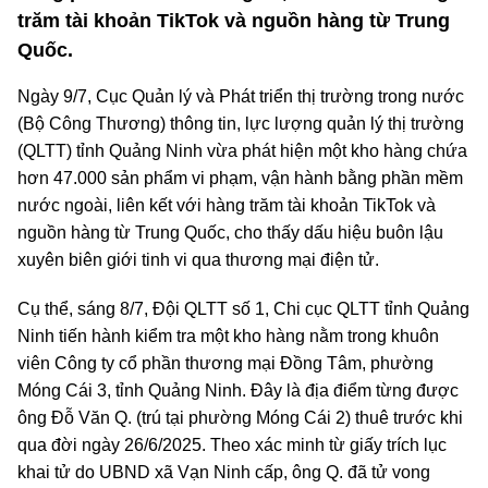
trăm tài khoản TikTok và nguồn hàng từ Trung
Quốc.
Ngày 9/7, Cục Quản lý và Phát triển thị trường trong nước
(Bộ Công Thương) thông tin, lực lượng quản lý thị trường
(QLTT) tỉnh Quảng Ninh vừa phát hiện một kho hàng chứa
hơn 47.000 sản phẩm vi phạm, vận hành bằng phần mềm
nước ngoài, liên kết với hàng trăm tài khoản TikTok và
nguồn hàng từ Trung Quốc, cho thấy dấu hiệu buôn lậu
xuyên biên giới tinh vi qua thương mại điện tử.
Cụ thể, sáng 8/7, Đội QLTT số 1, Chi cục QLTT tỉnh Quảng
Ninh tiến hành kiểm tra một kho hàng nằm trong khuôn
viên Công ty cổ phần thương mại Đồng Tâm, phường
Móng Cái 3, tỉnh Quảng Ninh. Đây là địa điểm từng được
ông Đỗ Văn Q. (trú tại phường Móng Cái 2) thuê trước khi
qua đời ngày 26/6/2025. Theo xác minh từ giấy trích lục
khai tử do UBND xã Vạn Ninh cấp, ông Q. đã tử vong