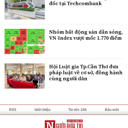
đốc tại Techcombank
Nhóm bất động sản dẫn sóng,
VN-Index vượt mốc 1.770 điểm
Hội Luật gia Tp.Cần Thơ đưa
pháp luật về cơ sở, đồng hành
cùng người dân
RSS
Giới thiệu
Tin tức 24h
Báo mới