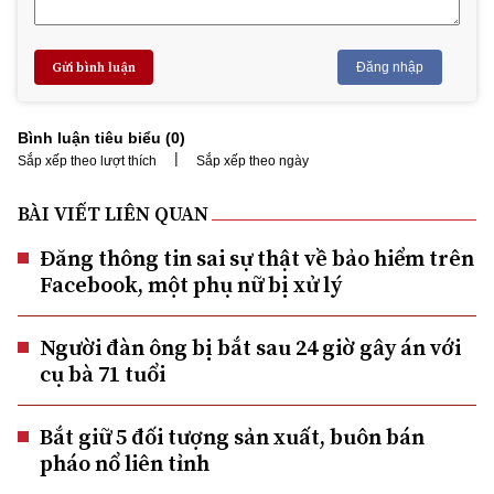
Gửi bình luận
Đăng nhập
Bình luận tiêu biểu (
0
)
|
Sắp xếp theo lượt thích
Sắp xếp theo ngày
BÀI VIẾT LIÊN QUAN
Đăng thông tin sai sự thật về bảo hiểm trên
Facebook, một phụ nữ bị xử lý
Người đàn ông bị bắt sau 24 giờ gây án với
cụ bà 71 tuổi
Bắt giữ 5 đối tượng sản xuất, buôn bán
pháo nổ liên tỉnh