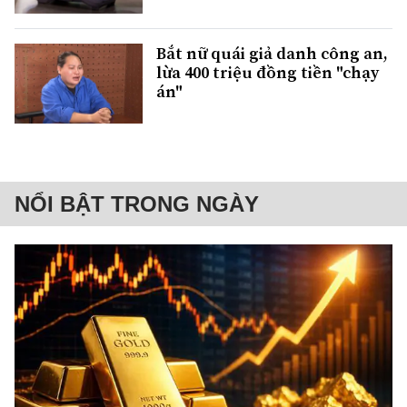
Bắt nữ quái giả danh công an,
lừa 400 triệu đồng tiền "chạy
án"
NỔI BẬT TRONG NGÀY