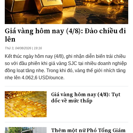
Giá vàng hôm nay (4/8): Đảo chiều đi
lên
Thứ 3, 04/08/2026 | 19:16
Kết thúc ngày hôm nay (4/8), ghi nhận diễn biến trái chiều
so với đầu phiên khi giá vàng SJC tại nhiều doanh nghiệp
đồng loạt tăng nhẹ. Trong khi đó, vàng thế giới nhích tăng
nhẹ lên 4.062,6 USD/ounce.
Giá vàng hôm nay (4/8): Tụt
dốc về mức thấp
Thêm một nữ Phó Tổng Giám