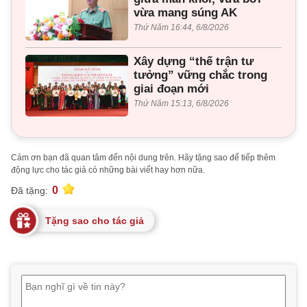
vừa mang súng AK
Thứ Năm 16:44, 6/8/2026
Xây dựng “thế trận tư
tưởng” vững chắc trong
giai đoạn mới
Thứ Năm 15:13, 6/8/2026
Cảm ơn bạn đã quan tâm đến nội dung trên. Hãy tặng sao để tiếp thêm
động lực cho tác giả có những bài viết hay hơn nữa.
0
Đã tặng:
Tặng sao cho tác giả