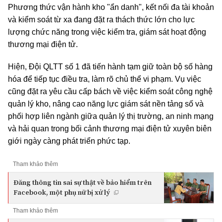
Phương thức vận hành kho "ẩn danh", kết nối đa tài khoản
và kiểm soát từ xa đang đặt ra thách thức lớn cho lực
lượng chức năng trong việc kiểm tra, giám sát hoạt động
thương mại điện tử.
Hiện, Đội QLTT số 1 đã tiến hành tạm giữ toàn bộ số hàng
hóa để tiếp tục điều tra, làm rõ chủ thể vi phạm. Vụ việc
cũng đặt ra yêu cầu cấp bách về việc kiểm soát công nghệ
quản lý kho, nâng cao năng lực giám sát nền tảng số và
phối hợp liên ngành giữa quản lý thị trường, an ninh mạng
và hải quan trong bối cảnh thương mại điện tử xuyên biên
giới ngày càng phát triển phức tạp.
Tham khảo thêm
Đăng thông tin sai sự thật về bảo hiểm trên
Facebook, một phụ nữ bị xử lý
Tham khảo thêm