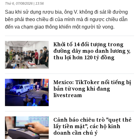
Thứ 6, 07/08/2026 | 13:56
Sau khi sử dụng rượu bia, ông V. không đi sát lề đường
bên phải theo chiều đi của mình mà đi ngược chiều dẫn
đến va chạm giao thông khiến một người tử vong.
Khởi tố 14 đối tượng trong
đường dây mạo danh lương y,
thu lợi hơn 120 tỷ đồng
Mexico: TikToker nổi tiếng bị
bắn tử vong khi đang
livestream
Cảnh báo chiêu trò "quẹt thẻ
lấy tiền mặt", các hộ kinh
doanh cần chú ý