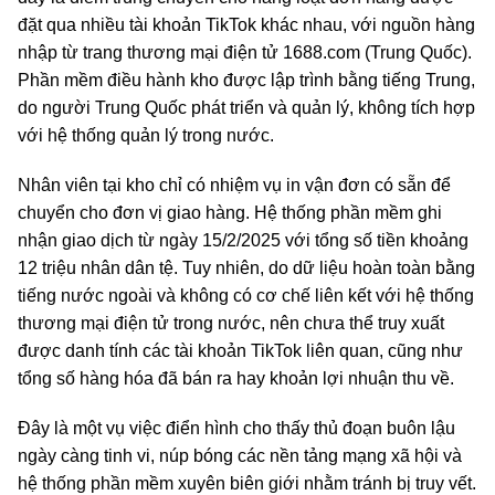
đặt qua nhiều tài khoản TikTok khác nhau, với nguồn hàng
nhập từ trang thương mại điện tử 1688.com (Trung Quốc).
Phần mềm điều hành kho được lập trình bằng tiếng Trung,
do người Trung Quốc phát triển và quản lý, không tích hợp
với hệ thống quản lý trong nước.
Nhân viên tại kho chỉ có nhiệm vụ in vận đơn có sẵn để
chuyển cho đơn vị giao hàng. Hệ thống phần mềm ghi
nhận giao dịch từ ngày 15/2/2025 với tổng số tiền khoảng
12 triệu nhân dân tệ. Tuy nhiên, do dữ liệu hoàn toàn bằng
tiếng nước ngoài và không có cơ chế liên kết với hệ thống
thương mại điện tử trong nước, nên chưa thể truy xuất
được danh tính các tài khoản TikTok liên quan, cũng như
tổng số hàng hóa đã bán ra hay khoản lợi nhuận thu về.
Đây là một vụ việc điển hình cho thấy thủ đoạn buôn lậu
ngày càng tinh vi, núp bóng các nền tảng mạng xã hội và
hệ thống phần mềm xuyên biên giới nhằm tránh bị truy vết.