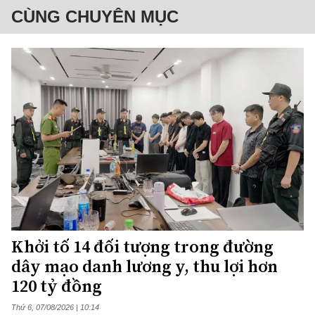
CÙNG CHUYÊN MỤC
Khởi tố 14 đối tượng trong đường
dây mạo danh lương y, thu lợi hơn
120 tỷ đồng
Thứ 6, 07/08/2026 | 10:14