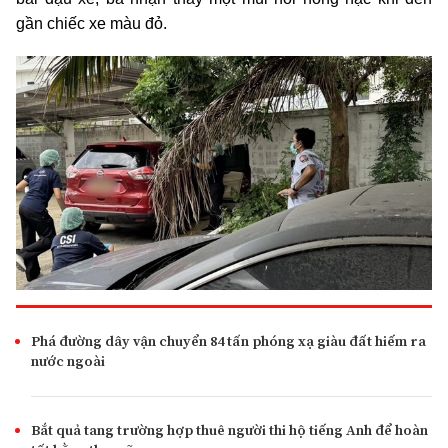
gần chiếc xe màu đỏ.
Phá đường dây vận chuyển 84 tấn phóng xạ giàu đất hiếm ra
nước ngoài
Bắt quả tang trường hợp thuê người thi hộ tiếng Anh để hoàn