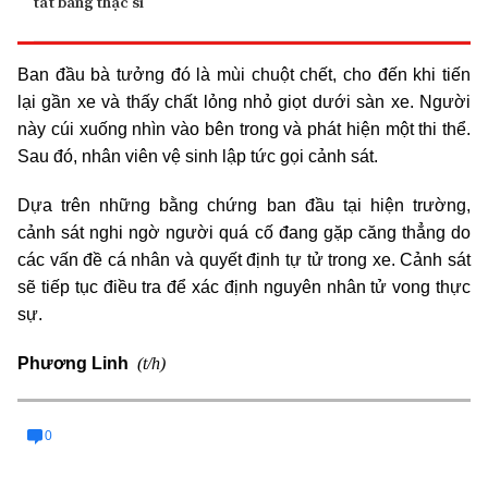
tất bằng thạc sĩ
Ban đầu bà tưởng đó là mùi chuột chết, cho đến khi tiến
lại gần xe và thấy chất lỏng nhỏ giọt dưới sàn xe. Người
này cúi xuống nhìn vào bên trong và phát hiện một thi thể.
Sau đó, nhân viên vệ sinh lập tức gọi cảnh sát.
Dựa trên những bằng chứng ban đầu tại hiện trường,
cảnh sát nghi ngờ người quá cố đang gặp căng thẳng do
các vấn đề cá nhân và quyết định tự tử trong xe. Cảnh sát
sẽ tiếp tục điều tra để xác định nguyên nhân tử vong thực
sự.
(t/h)
Phương Linh
0