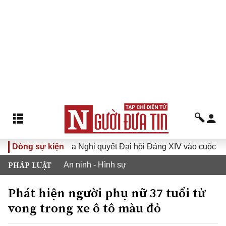
a XVI
Dòng sự kiện
Đưa Nghị quyết Đại hội Đảng XIV vào cuộc sống
PHÁP LUẬT
An ninh - Hình sự
Phát hiện người phụ nữ 37 tuổi tử
vong trong xe ô tô màu đỏ