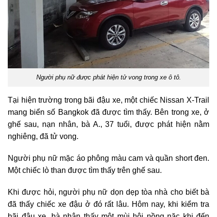
Người phụ nữ được phát hiện tử vong trong xe ô tô.
Tại hiện trường trong bãi đậu xe, một chiếc Nissan X-Trail
mang biển số Bangkok đã được tìm thấy. Bên trong xe, ở
ghế sau, nạn nhân, bà A., 37 tuổi, được phát hiện nằm
nghiêng, đã tử vong.
Người phụ nữ mặc áo phông màu cam và quần short đen.
Một chiếc lò than được tìm thấy trên ghế sau.
Khi được hỏi, người phụ nữ dọn dẹp tòa nhà cho biết bà
đã thấy chiếc xe đậu ở đó rất lâu. Hôm nay, khi kiểm tra
bãi đậu xe, bà nhận thấy một mùi hôi nồng nặc khi đến