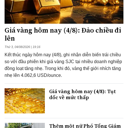
Giá vàng hôm nay (4/8): Đảo chiều đi
lên
Thứ 3, 04/08/2026 | 19:16
Kết thúc ngày hôm nay (4/8), ghi nhận diễn biến trái chiều
so với đầu phiên khi giá vàng SJC tại nhiều doanh nghiệp
đồng loạt tăng nhẹ. Trong khi đó, vàng thế giới nhích tăng
nhẹ lên 4.062,6 USD/ounce.
Giá vàng hôm nay (4/8): Tụt
dốc về mức thấp
Thêm một nữ Phó Tổng Giám