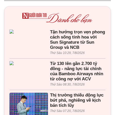
Tận hưởng trọn vẹn phong
cách sống tinh hoa với
Sun Signature từ Sun
Group và NCB
Thứ Sáu 10:29, 7/8/2026
Từ 130 lên gần 2.700 tỷ
đồng - năng lực tài chính
của Bamboo Airways nhìn
từ công nợ với ACV
Thứ Sáu 08:30, 7/8/2026
Thị trường thiếu động lực
bứt phá, nghiêng về kịch
bản tích lũy
Thứ Sáu 07:20, 7/8/2026