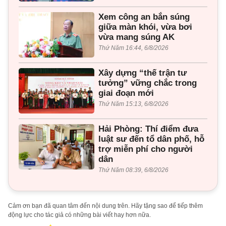
Xem công an bắn súng
giữa màn khói, vừa bơi
vừa mang súng AK
Thứ Năm 16:44, 6/8/2026
Xây dựng “thế trận tư
tưởng” vững chắc trong
giai đoạn mới
Thứ Năm 15:13, 6/8/2026
Hải Phòng: Thí điểm đưa
luật sư đến tổ dân phố, hỗ
trợ miễn phí cho người
dân
Thứ Năm 08:39, 6/8/2026
Cảm ơn bạn đã quan tâm đến nội dung trên. Hãy tặng sao để tiếp thêm
động lực cho tác giả có những bài viết hay hơn nữa.