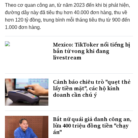
Theo cơ quan công an, từ năm 2023 đến khi bị phát hiện,
đường dây này đã tiêu thụ hơn 40.000 đơn hàng, thu về
hơn 120 tỷ đồng, trung bình mỗi tháng tiêu thụ từ 900 đến
1.000 đơn hàng.
Mexico: TikToker nổi tiếng bị
bắn tử vong khi đang
livestream
Cảnh báo chiêu trò "quẹt thẻ
lấy tiền mặt", các hộ kinh
doanh cần chú ý
Bắt nữ quái giả danh công an,
lừa 400 triệu đồng tiền "chạy
án"