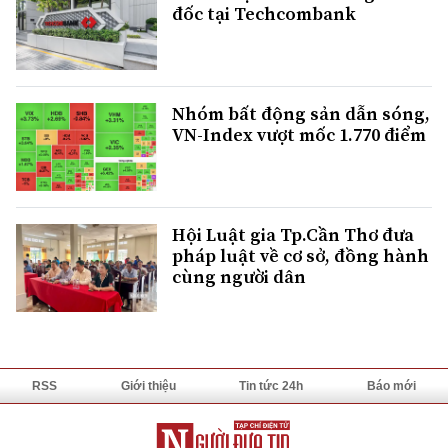
đốc tại Techcombank
Nhóm bất động sản dẫn sóng,
VN-Index vượt mốc 1.770 điểm
Hội Luật gia Tp.Cần Thơ đưa
pháp luật về cơ sở, đồng hành
cùng người dân
RSS
Giới thiệu
Tin tức 24h
Báo mới