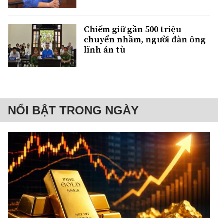
Chiếm giữ gần 500 triệu
chuyển nhầm, người đàn ông
lĩnh án tù
NỔI BẬT TRONG NGÀY