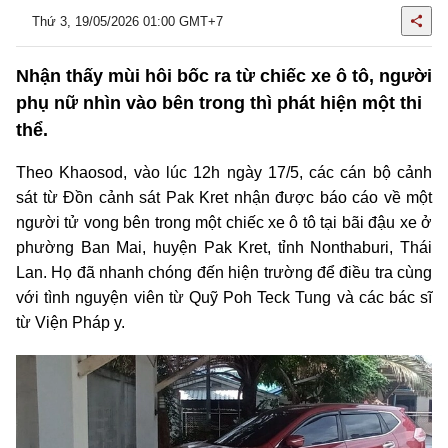
Thứ 3, 19/05/2026 01:00 GMT+7
Nhận thấy mùi hôi bốc ra từ chiếc xe ô tô, người
phụ nữ nhìn vào bên trong thì phát hiện một thi
thể.
Theo Khaosod, vào lúc 12h ngày 17/5, các cán bộ cảnh
sát từ Đồn cảnh sát Pak Kret nhận được báo cáo về một
người tử vong bên trong một chiếc xe ô tô tại bãi đậu xe ở
phường Ban Mai, huyện Pak Kret, tỉnh Nonthaburi, Thái
Lan. Họ đã nhanh chóng đến hiện trường để điều tra cùng
với tình nguyện viên từ Quỹ Poh Teck Tung và các bác sĩ
từ Viện Pháp y.