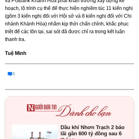
và PGBank Khánh Hòa phải khẩn trương xây dựng kế
hoạch, lộ trình cụ thể để thực hiện nghiêm túc 11 kiến nghị
(gồm 3 kiến nghị đối với Hội sở và 8 kiến nghị đối với Chi
nhánh Khánh Hòa) nhằm kịp thời chấn chỉnh, khắc phục
triệt để các tồn tại, sai sót đã được chỉ ra trong kết luận
thanh tra.
Tuệ Minh
0
Dầu khí Nhơn Trạch 2 báo
lãi gần 600 tỷ đồng sau 6