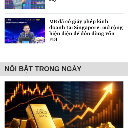
MB đã có giấy phép kinh
doanh tại Singapore, mở rộng
hiện diện để đón dòng vốn
FDI
NỔI BẬT TRONG NGÀY