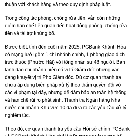
thuận với khách hàng và theo quy định pháp luật.
Trong công tác phòng, chống rửa tiền, vẫn còn những
điểm hạn chế liên quan đến hoạt động phòng, chống rửa
tiền và tài trợ khủng bố.
Được biết, tính đến cuối năm 2025, PGBank Khánh Hòa
có mạng lưới gồm 1 chi nhánh chính, 1 phòng giao dịch
trực thuộc (Phước Hải) với tổng nhân sự 48 người. Ban
lãnh đạo chi nhánh hiện có vị trí Giám đốc nhưng vẫn
đang khuyết vị trí Phó Giám đốc. Dù cơ quan thanh tra
chưa áp dụng biện pháp xử lý theo thẩm quyền đối với
các vi phạm tại đây, nhưng để đảm bảo an toàn hệ thống
và hạn chế rủi ro phát sinh, Thanh tra Ngân hàng Nhà
nước chi nhánh Khu vực 10 đã đưa ra các yêu cầu xử lý
nghiêm túc.
Theo đó, cơ quan thanh tra yêu cầu Hội sở chính PGBank