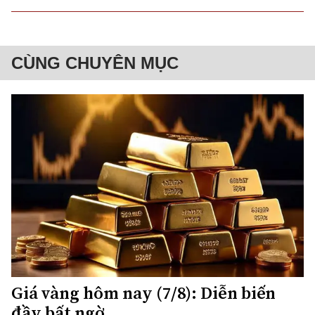
CÙNG CHUYÊN MỤC
Giá vàng hôm nay (7/8): Diễn biến
đầy bất ngờ