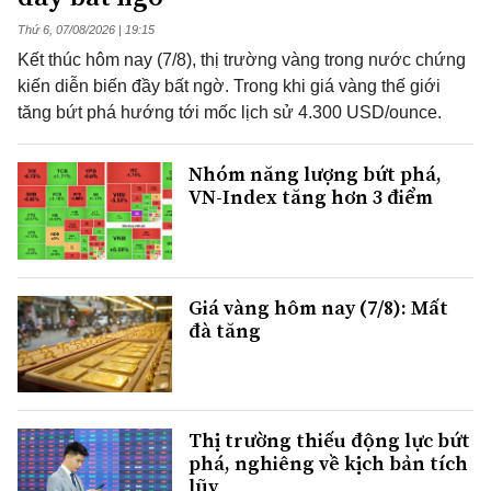
Thứ 6, 07/08/2026 | 19:15
Kết thúc hôm nay (7/8), thị trường vàng trong nước chứng
kiến diễn biến đầy bất ngờ. Trong khi giá vàng thế giới
tăng bứt phá hướng tới mốc lịch sử 4.300 USD/ounce.
Nhóm năng lượng bứt phá,
VN-Index tăng hơn 3 điểm
Giá vàng hôm nay (7/8): Mất
đà tăng
Thị trường thiếu động lực bứt
phá, nghiêng về kịch bản tích
lũy