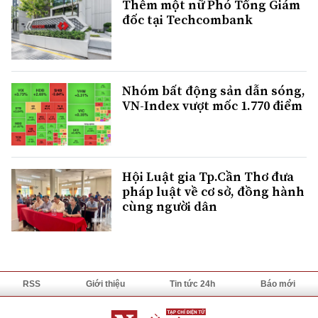
Thêm một nữ Phó Tổng Giám
đốc tại Techcombank
Nhóm bất động sản dẫn sóng,
VN-Index vượt mốc 1.770 điểm
Hội Luật gia Tp.Cần Thơ đưa
pháp luật về cơ sở, đồng hành
cùng người dân
RSS
Giới thiệu
Tin tức 24h
Báo mới