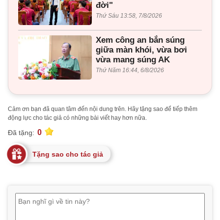
đời"
Thứ Sáu 13:58, 7/8/2026
Xem công an bắn súng
giữa màn khói, vừa bơi
vừa mang súng AK
Thứ Năm 16:44, 6/8/2026
Cảm ơn bạn đã quan tâm đến nội dung trên. Hãy tặng sao để tiếp thêm
động lực cho tác giả có những bài viết hay hơn nữa.
0
Đã tặng:
Tặng sao cho tác giả