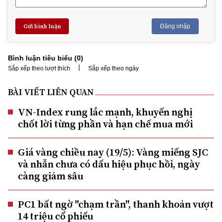
Gửi bình luận
Đăng nhập
Bình luận tiêu biểu (
0
)
|
Sắp xếp theo lượt thích
Sắp xếp theo ngày
BÀI VIẾT LIÊN QUAN
VN-Index rung lắc mạnh, khuyến nghị
chốt lời từng phần và hạn chế mua mới
Giá vàng chiều nay (19/5): Vàng miếng SJC
và nhẫn chưa có dấu hiệu phục hồi, ngày
càng giảm sâu
PC1 bất ngờ "chạm trần", thanh khoản vượt
14 triệu cổ phiếu