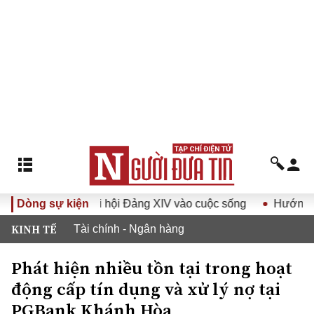
hị quyết Đại hội Đảng XIV vào cuộc sống
Dòng sự kiện
Hướng tới Đại 
KINH TẾ
Tài chính - Ngân hàng
Phát hiện nhiều tồn tại trong hoạt
động cấp tín dụng và xử lý nợ tại
PGBank Khánh Hòa