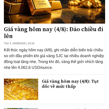
Giá vàng hôm nay (4/8): Đảo chiều đi
lên
Thứ 3, 04/08/2026 | 19:16
Kết thúc ngày hôm nay (4/8), ghi nhận diễn biến trái chiều
so với đầu phiên khi giá vàng SJC tại nhiều doanh nghiệp
đồng loạt tăng nhẹ. Trong khi đó, vàng thế giới nhích tăng
nhẹ lên 4.062,6 USD/ounce.
Giá vàng hôm nay (4/8): Tụt
dốc về mức thấp