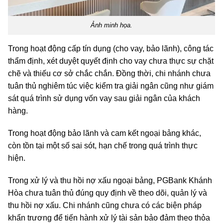
Ảnh minh họa.
Trong hoạt động cấp tín dụng (cho vay, bảo lãnh), công tác
thẩm định, xét duyệt quyết định cho vay chưa thực sự chặt
chẽ và thiếu cơ sở chắc chắn. Đồng thời, chi nhánh chưa
tuân thủ nghiêm túc việc kiểm tra giải ngân cũng như giám
sát quá trình sử dụng vốn vay sau giải ngân của khách
hàng.
Trong hoạt động bảo lãnh và cam kết ngoại bảng khác,
còn tồn tại một số sai sót, hạn chế trong quá trình thực
hiện.
Trong xử lý và thu hồi nợ xấu ngoại bảng, PGBank Khánh
Hòa chưa tuân thủ đúng quy định về theo dõi, quản lý và
thu hồi nợ xấu. Chi nhánh cũng chưa có các biện pháp
khẩn trương để tiến hành xử lý tài sản bảo đảm theo thỏa