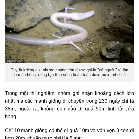
Tuy là lưỡng cư, nhưng chúng còn được gọi là "cá người" vì làn
da màu hồng, cùng tập tính sống hoàn toàn dưới nước như cá.
Trong một thí nghiệm, nhóm ghi nhận khoảng cách lớn
nhất mà các manh giông di chuyển trong 230 ngày chỉ là
38m, ngoài ra, không con nào đi quá 50m tính từ cửa
hang.
Chỉ 10 manh giông có thể đi quá 10m và vỏn vẹn 3 con đi
hơn 20m, chuẩn mực nhất là 5 mét.