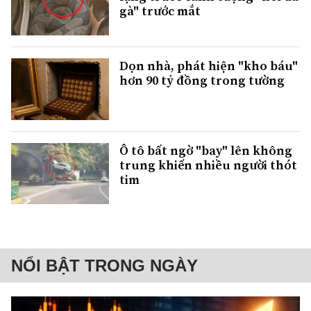
gà" trước mắt
Dọn nhà, phát hiện "kho báu"
hơn 90 tỷ đồng trong tường
Ô tô bất ngờ "bay" lên không
trung khiến nhiều người thót
tim
NỔI BẬT TRONG NGÀY