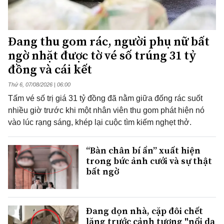
Đang thu gom rác, người phụ nữ bất
ngờ nhặt được tờ vé số trúng 31 tỷ
đồng và cái kết
Thứ 6, 07/08/2026 | 06:00
Tấm vé số trị giá 31 tỷ đồng đã nằm giữa đống rác suốt
nhiều giờ trước khi một nhân viên thu gom phát hiện nó
vào lúc rạng sáng, khép lại cuộc tìm kiếm nghẹt thở.
“Bàn chân bí ẩn” xuất hiện
trong bức ảnh cưới và sự thật
bất ngờ
Đang dọn nhà, cặp đôi chết
lặng trước cảnh tượng "nổi da