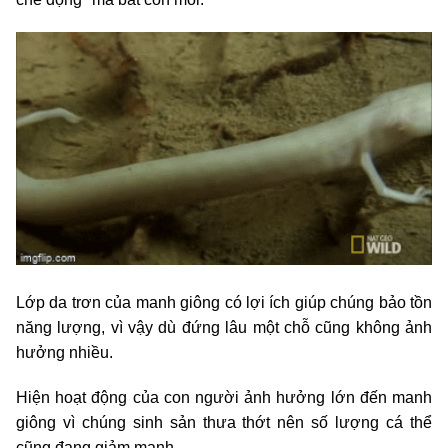
Lớp da trơn của manh giông có lợi ích giúp chúng bảo tồn
năng lượng, vì vậy dù đứng lâu một chỗ cũng không ảnh
hưởng nhiều.
Hiện hoạt động của con người ảnh hưởng lớn đến manh
giông vì chúng sinh sản thưa thớt nên số lượng cá thể
cũng đang giảm mạnh.