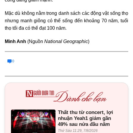
Mặc dù không nằm trong danh sách các động vật sống thọ
nhưng manh giông có thể sống đến khoảng 70 năm, tuổi
thọ tối đa có thể đạt 100 năm.
Minh Anh
(Nguồn
National Geographic
)
0
Thất thu từ concert, lợi
nhuận Yeah1 giảm gần
49% sau nửa đầu năm
Thứ Sáu 11:29, 7/8/2026