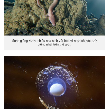
Manh giông được nhiều nhà sinh vật học ví như loài vật lười
biếng nhất trên thế giới.