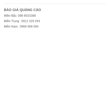
BÁO GIÁ QUẢNG CÁO
Miền Bắc: 098 9033388
Miền Trung : 0912 329 293
Miền Nam : 0966 908 584