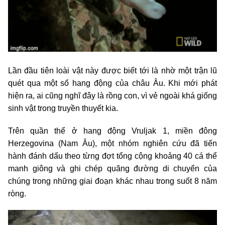
Lần đầu tiên loài vật này được biết tới là nhờ một trận lũ
quét qua một số hang động của châu Âu. Khi mới phát
hiện ra, ai cũng nghĩ đây là rồng con, vì vẻ ngoài khá giống
sinh vật trong truyền thuyết kia.
Trên quần thể ở hang động Vruljak 1, miền đông
Herzegovina (Nam Âu), một nhóm nghiên cứu đã tiến
hành đánh dấu theo từng đợt tổng cộng khoảng 40 cá thể
manh giông và ghi chép quãng đường di chuyển của
chúng trong những giai đoạn khác nhau trong suốt 8 năm
ròng.