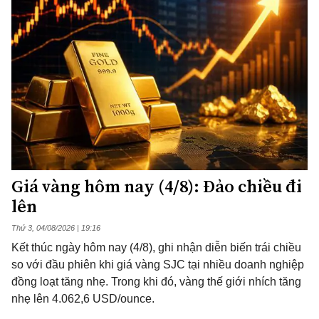
Giá vàng hôm nay (4/8): Đảo chiều đi
lên
Thứ 3, 04/08/2026 | 19:16
Kết thúc ngày hôm nay (4/8), ghi nhận diễn biến trái chiều
so với đầu phiên khi giá vàng SJC tại nhiều doanh nghiệp
đồng loạt tăng nhẹ. Trong khi đó, vàng thế giới nhích tăng
nhẹ lên 4.062,6 USD/ounce.