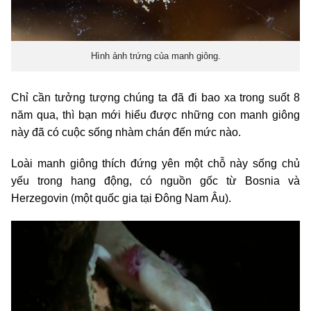
Hình ảnh trứng của manh giông.
Chỉ cần tưởng tượng chúng ta đã đi bao xa trong suốt 8
năm qua, thì bạn mới hiểu được những con manh giông
này đã có cuộc sống nhàm chán đến mức nào.
Loài manh giông thích đứng yên một chỗ này sống chủ
yếu trong hang động, có nguồn gốc từ Bosnia và
Herzegovin (một quốc gia tại Đông Nam Âu).