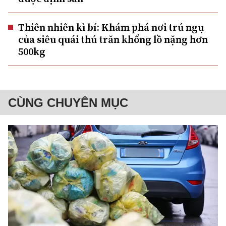
Thiên nhiên kì bí: Khám phá nơi trú ngụ
của siêu quái thú trăn khổng lồ nặng hơn
500kg
CÙNG CHUYÊN MỤC