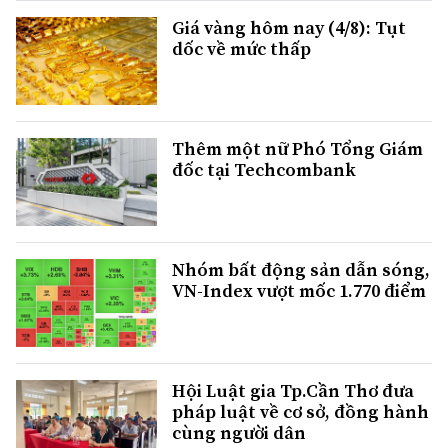
Giá vàng hôm nay (4/8): Tụt
dốc về mức thấp
Thêm một nữ Phó Tổng Giám
đốc tại Techcombank
Nhóm bất động sản dẫn sóng,
VN-Index vượt mốc 1.770 điểm
Hội Luật gia Tp.Cần Thơ đưa
pháp luật về cơ sở, đồng hành
cùng người dân