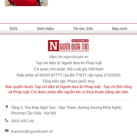
RSS
Giới thiệu
Tin tức 24h
Báo mới
https://m.nguoiduatin.vn
Tạp chí điện tử Người đưa tin Pháp luật
Cơ quan chủ quản: Hội Luật gia Việt Nam
Giấy phép số 80/GP-BTTTT của Bộ TT&TT cấp ngày 27/2/2020
Tổng biên tập: Phạm Quốc Huy
Bản quyền thuộc Tạp chí điện tử Người đưa tin Pháp luật - Tạp chí Đời sống
và Pháp luật. Chỉ được phép dẫn nguồn khi có thoả thuận bằng văn bản.
Tầng 4, Tòa tháp Ngôi Sao - Star Tower, đường Dương Đình Nghệ -
Phường Cầu Giấy - Hà Nội
0903 405 146
toasoan@nguoiduatin.vn