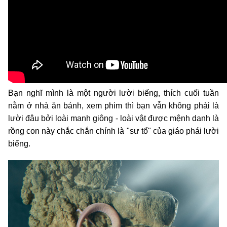
Bạn nghĩ mình là một người lười biếng, thích cuối tuần
nằm ở nhà ăn bánh, xem phim thì bạn vẫn không phải là
lười đâu bởi loài manh giông - loài vật được mệnh danh là
rồng con này chắc chắn chính là "sư tổ" của giáo phái lười
biếng.