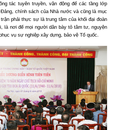
 công tác tuyên truyền, vận động để các tầng lớp
a Đảng, chính sách của Nhà nước và cũng là mục
 trận phải thực sự là trung tâm của khối đại đoàn
i, là nơi để mọi người dân bày tỏ tâm tư, nguyện
 phục vụ sự nghiệp xây dựng, bảo vệ Tổ quốc.