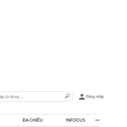
Đăng nhập
ĐA CHIỀU
INFOCUS