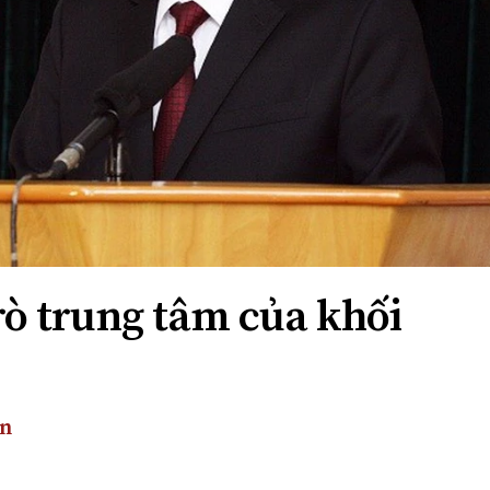
rò trung tâm của khối
ến