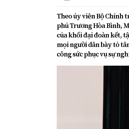
Theo ủy viên Bộ Chính t
phủ Trương Hòa Bình, Mặ
của khối đại đoàn kết, tậ
mọi người dân bày tỏ tâm
công sức phục vụ sự ngh