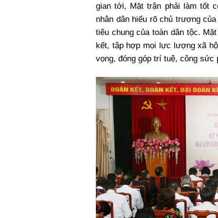
gian tới, Mặt trận phải làm tốt
nhân dân hiểu rõ chủ trương củ
tiêu chung của toàn dân tộc. Mặt
kết, tập hợp mọi lực lượng xã hộ
vọng, đóng góp trí tuệ, công sức