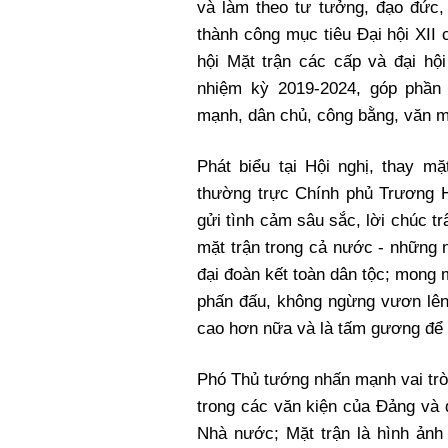
và làm theo tư tưởng, đạo đức,
thành công mục tiêu Đại hội XII
hội Mặt trận các cấp và đại hộ
nhiệm kỳ 2019-2024, góp phần 
mạnh, dân chủ, công bằng, văn m
Phát biểu tại Hội nghị, thay 
thường trực Chính phủ Trương H
gửi tình cảm sâu sắc, lời chúc tr
mặt trận trong cả nước - những 
đại đoàn kết toàn dân tộc; mong 
phấn đấu, không ngừng vươn lên,
cao hơn nữa và là tấm gương để 
Phó Thủ tướng nhấn mạnh vai tr
trong các văn kiện của Đảng và 
Nhà nước; Mặt trận là hình ảnh 