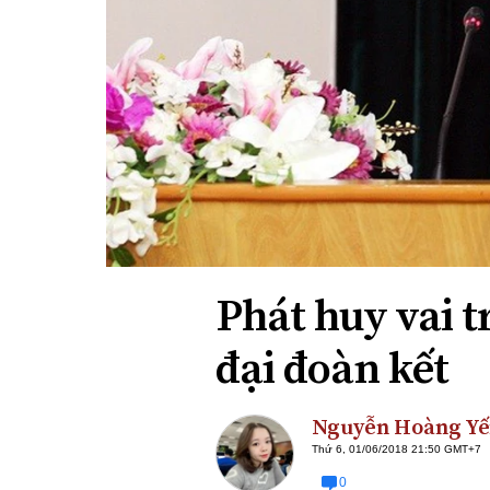
Xi nhan Trái Phải
Bạn đọc viết
Phát huy vai t
đại đoàn kết
Nguyễn Hoàng Y
Thứ 6, 01/06/2018 21:50 GMT+7
0