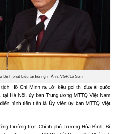
Bình phát biểu tại hội nghị. Ảnh: VGP/Lê Sơn
ịch Hồ Chí Minh ra Lời kêu gọi thi đua ái quốc
/6, tại Hà Nội, ủy ban Trung ương MTTQ Việt Nam
điển hình tiên tiến là Ủy viên ủy ban MTTQ Việt
ướng thường trực Chính phủ Trương Hòa Bình; Bí