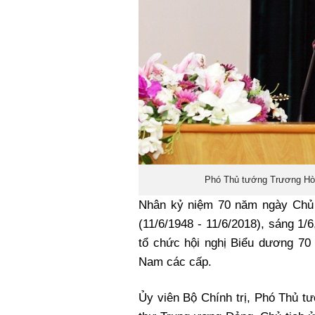
Phó Thủ tướng Trương Hòa 
Nhân kỷ niệm 70 năm ngày Chủ t
(11/6/1948 - 11/6/2018), sáng 1
tổ chức hội nghị Biểu dương 70 
Nam các cấp.
Ủy viên Bộ Chính trị, Phó Thủ t