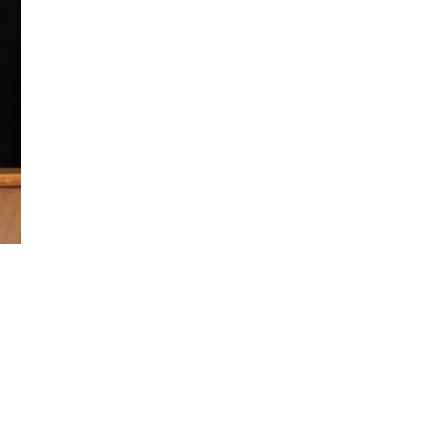
Đăng ký tin tức mới