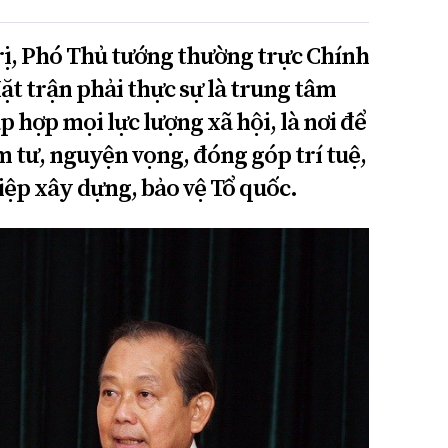
rị, Phó Thủ tướng thường trực Chính
t trận phải thực sự là trung tâm
p hợp mọi lực lượng xã hội, là nơi để
 tư, nguyện vọng, đóng góp trí tuệ,
iệp xây dựng, bảo vệ Tổ quốc.