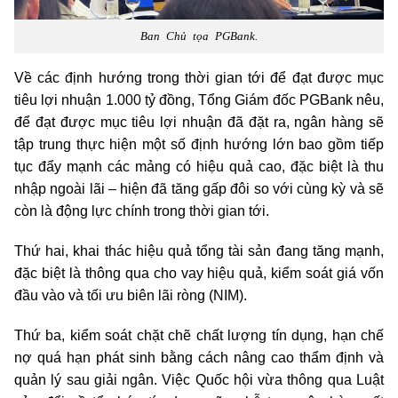
Ban Chủ tọa PGBank.
Về các định hướng trong thời gian tới để đạt được mục
tiêu lợi nhuận 1.000 tỷ đồng, Tổng Giám đốc PGBank nêu,
để đạt được mục tiêu lợi nhuận đã đặt ra, ngân hàng sẽ
tập trung thực hiện một số định hướng lớn bao gồm tiếp
tục đẩy mạnh các mảng có hiệu quả cao, đặc biệt là thu
nhập ngoài lãi – hiện đã tăng gấp đôi so với cùng kỳ và sẽ
còn là động lực chính trong thời gian tới.
Thứ hai, khai thác hiệu quả tổng tài sản đang tăng mạnh,
đặc biệt là thông qua cho vay hiệu quả, kiểm soát giá vốn
đầu vào và tối ưu biên lãi ròng (NIM).
Thứ ba, kiểm soát chặt chẽ chất lượng tín dụng, hạn chế
nợ quá hạn phát sinh bằng cách nâng cao thẩm định và
quản lý sau giải ngân. Việc Quốc hội vừa thông qua Luật