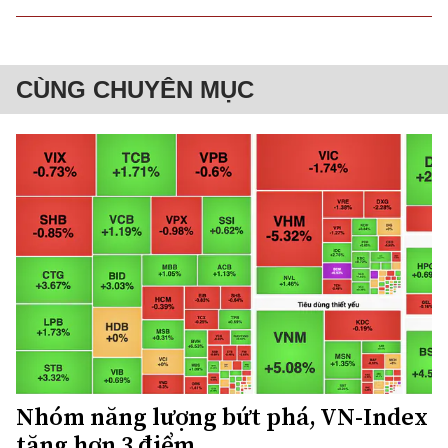
CÙNG CHUYÊN MỤC
Nhóm năng lượng bứt phá, VN-Index
tăng hơn 3 điểm