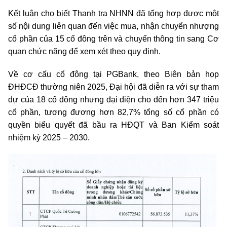
Kết luận cho biết Thanh tra NHNN đã tổng hợp được một
số nội dung liên quan đến việc mua, nhận chuyển nhượng
cổ phần của 15 cổ đông trên và chuyển thông tin sang Cơ
quan chức năng để xem xét theo quy định.
Về cơ cấu cổ đông tại PGBank, theo Biên bản họp
ĐHĐCĐ thường niên 2025, Đại hội đã diễn ra với sự tham
dự của 18 cổ đông nhưng đại diện cho đến hơn 347 triệu
cổ phần, tương đương hơn 82,7% tổng số cổ phần có
quyền biểu quyết đã bầu ra HĐQT và Ban Kiểm soát
nhiệm kỳ 2025 – 2030.