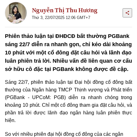
Nguyễn Thị Thu Hương
Thứ 3, 22/07/2025 12:06 GMT+7
Phiên thảo luận tại ĐHĐCĐ bất thường PGBank
sáng 22/7 diễn ra nhanh gọn, chỉ kéo dài khoảng
10 phút với một cổ đông đặt câu hỏi và lãnh đạo
luân phiên trả lời. Nhiều vấn đề liên quan cơ cấu
sở hữu cô đặc tại PGBank không được đề cập.
Sáng 22/7, phiên thảo luận tại Đại hội đồng cổ đông bất
thường của Ngân hàng TMCP Thịnh vượng và Phát triển
(PGBank - UPCoM: PGB) diễn ra nhanh chóng trong
khoảng 10 phút. Chỉ một cổ đông tham gia đặt câu hỏi, và
phần trả lời được lãnh đạo ngân hàng luân phiên thực
hiện.
So với nhiều phiên đại hội đồng cổ đông của các ngân