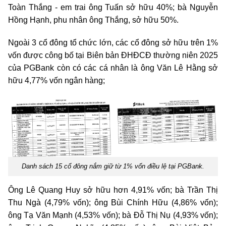
Toàn Thắng - em trai ông Tuấn sở hữu 40%; bà Nguyễn
Hồng Hạnh, phu nhân ông Thắng, sở hữu 50%.
Ngoài 3 cổ đông tổ chức lớn, các cổ đông sở hữu trên 1%
vốn được công bố tại Biên bản ĐHĐCĐ thường niên 2025
của PGBank còn có các cá nhân là ông Văn Lê Hằng sở
hữu 4,77% vốn ngân hàng;
Danh sách 15 cổ đông nắm giữ từ 1% vốn điều lệ tại PGBank.
Ông Lê Quang Huy sở hữu hơn 4,91% vốn; bà Trần Thị
Thu Ngà (4,79% vốn); ông Bùi Chính Hữu (4,86% vốn);
ông Tạ Văn Mạnh (4,53% vốn); bà Đỗ Thị Nụ (4,93% vốn);