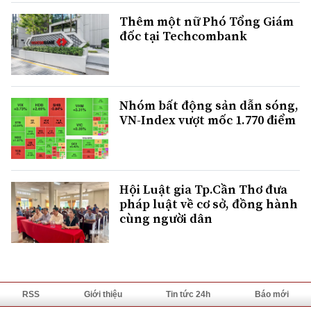
Thêm một nữ Phó Tổng Giám
đốc tại Techcombank
Nhóm bất động sản dẫn sóng,
VN-Index vượt mốc 1.770 điểm
Hội Luật gia Tp.Cần Thơ đưa
pháp luật về cơ sở, đồng hành
cùng người dân
RSS
Giới thiệu
Tin tức 24h
Báo mới