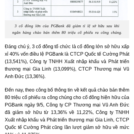
3 cổ đông lớn của PGBank đã giảm tỉ lệ sở hữu sau khi
ngân hàng chào bán thêm 80 triệu cổ phiếu ra công chúng.
Đáng chú ý, 3 cổ đông tổ chức là cổ đông lớn sở hữu xấp
xỉ 40% vốn điều lệ PGBank là CTCP Quốc tế Cường Phát
(13,541%), Công ty TNHH Xuất nhập khẩu và Phát triển
thương mại Gia Linh (13,099%), CTCP Thương mại Vũ
Anh Đức (13,36%).
Đến nay, theo công bố thông tin về kết quả chào bán thêm
80 triệu cổ phiếu ra công chúng cho cổ đông hiện hữu của
PGBank ngày 9/5, Công ty CP Thương mại Vũ Anh Đức
đã giảm sở hữu từ 13,36% về 11,22%, Công ty TNHH
Xuất nhập khẩu và Phát triển thương mại Gia Linh, CTCP
Quốc tế Cường Phát cũng lần lượt giảm sở hữu về mức