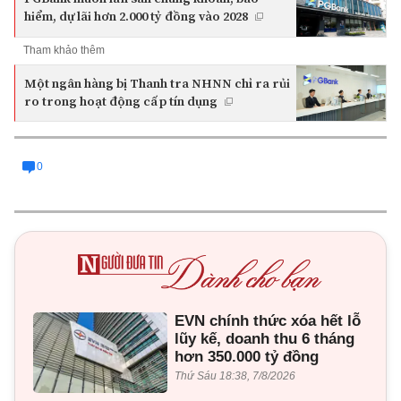
hiểm, dự lãi hơn 2.000 tỷ đồng vào 2028
Tham khảo thêm
Một ngân hàng bị Thanh tra NHNN chỉ ra rủi
ro trong hoạt động cấp tín dụng
0
EVN chính thức xóa hết lỗ
lũy kế, doanh thu 6 tháng
hơn 350.000 tỷ đồng
Thứ Sáu 18:38, 7/8/2026