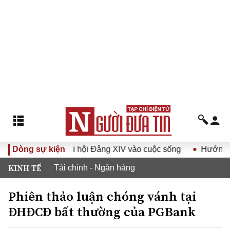
quyết Đại hội Đảng XIV vào cuộc sống
Dòng sự kiện
Hướng tới Đại hội 
KINH TẾ
Tài chính - Ngân hàng
Phiên thảo luận chóng vánh tại
ĐHĐCĐ bất thường của PGBank