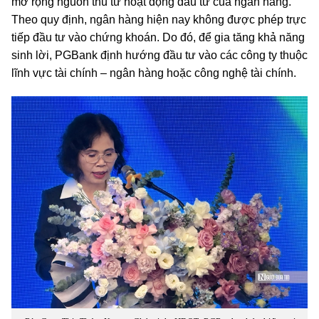
mở rộng nguồn thu từ hoạt động đầu tư của ngân hàng.
Theo quy định, ngân hàng hiện nay không được phép trực
tiếp đầu tư vào chứng khoán. Do đó, để gia tăng khả năng
sinh lời, PGBank định hướng đầu tư vào các công ty thuộc
lĩnh vực tài chính – ngân hàng hoặc công nghệ tài chính.