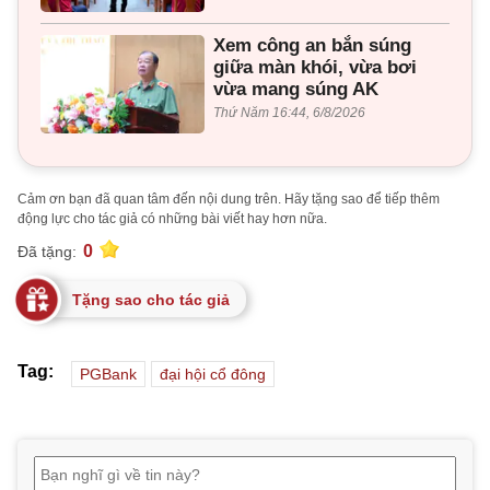
Xem công an bắn súng
giữa màn khói, vừa bơi
vừa mang súng AK
Thứ Năm 16:44, 6/8/2026
Cảm ơn bạn đã quan tâm đến nội dung trên. Hãy tặng sao để tiếp thêm
động lực cho tác giả có những bài viết hay hơn nữa.
0
Đã tặng:
Tặng sao cho tác giả
Tag:
PGBank
đại hội cổ đông