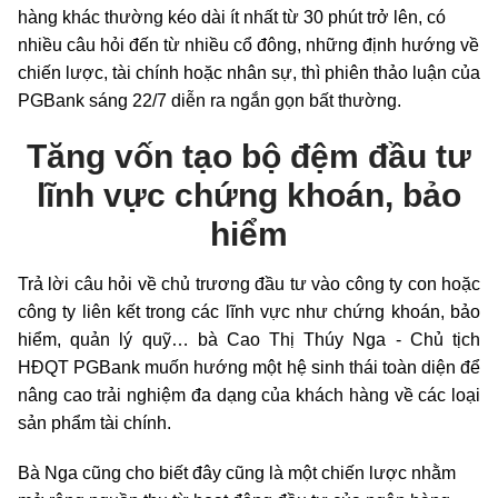
hàng khác thường kéo dài ít nhất từ 30 phút trở lên, có
nhiều câu hỏi đến từ nhiều cổ đông, những định hướng về
chiến lược, tài chính hoặc nhân sự, thì phiên thảo luận của
PGBank sáng 22/7 diễn ra ngắn gọn bất thường.
Tăng vốn tạo bộ đệm đầu tư
lĩnh vực chứng khoán, bảo
hiểm
Trả lời câu hỏi về chủ trương đầu tư vào công ty con hoặc
công ty liên kết trong các lĩnh vực như chứng khoán, bảo
hiểm, quản lý quỹ… bà Cao Thị Thúy Nga - Chủ tịch
HĐQT PGBank muốn hướng một hệ sinh thái toàn diện để
nâng cao trải nghiệm đa dạng của khách hàng về các loại
sản phẩm tài chính.
Bà Nga cũng cho biết đây cũng là một chiến lược nhằm