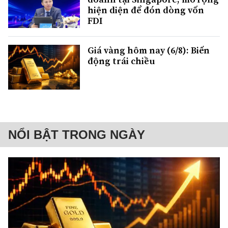
hiện diện để đón dòng vốn
FDI
Giá vàng hôm nay (6/8): Biến
động trái chiều
NỔI BẬT TRONG NGÀY