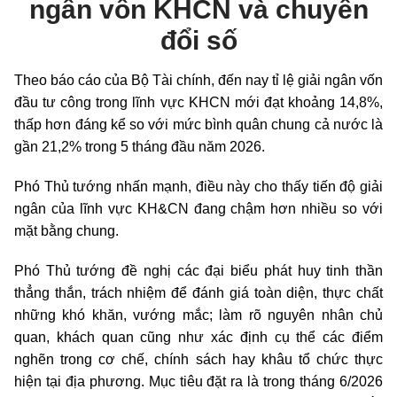
ngân vốn KHCN và chuyển
đổi số
Theo báo cáo của Bộ Tài chính, đến nay tỉ lệ giải ngân vốn
đầu tư công trong lĩnh vực KHCN mới đạt khoảng 14,8%,
thấp hơn đáng kể so với mức bình quân chung cả nước là
gần 21,2% trong 5 tháng đầu năm 2026.
Phó Thủ tướng nhấn mạnh, điều này cho thấy tiến độ giải
ngân của lĩnh vực KH&CN đang chậm hơn nhiều so với
mặt bằng chung.
Phó Thủ tướng đề nghị các đại biểu phát huy tinh thần
thẳng thắn, trách nhiệm để đánh giá toàn diện, thực chất
những khó khăn, vướng mắc; làm rõ nguyên nhân chủ
quan, khách quan cũng như xác định cụ thể các điểm
nghẽn trong cơ chế, chính sách hay khâu tổ chức thực
hiện tại địa phương. Mục tiêu đặt ra là trong tháng 6/2026