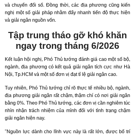
và
chuyển đổi số
. Đồng thời, các địa phương cũng kiến
nghị một số giải pháp nhằm đẩy nhanh tiến độ thực hiện
và giải ngân nguồn vốn.
Tập trung tháo gỡ khó khăn
ngay trong tháng 6/2026
Kết luận hội nghị, Phó Thủ tướng đánh giá cao một số bộ,
ngành, địa phương có kết quả giải ngân tích cực như Hà
Nội, Tp.HCM và một số đơn vị đạt tỉ lệ giải ngân cao.
Tuy nhiên, Phó Thủ tướng chỉ rõ thực tế nhiều bộ, ngành,
địa phương giải ngân rất chậm, thậm chí có nơi giải ngân
bằng 0%. Theo Phó Thủ tướng, các đơn vị cần nghiêm túc
nhìn nhận trách nhiệm của mình đối với tình trạng chậm
giải ngân hiện nay.
"Nguồn lực dành cho lĩnh vực này là rất lớn, được bố trí