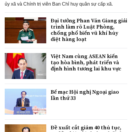
ủy xã và Chính trị viên Ban Chỉ huy quân sự cấp xã.
Đại tướng Phan Văn Giang giải
trình làm rõ Luật Phòng,
chống phổ biến vũ khí hủy
diệt hàng loạt
Việt Nam cùng ASEAN kiến
tạo hòa bình, phát triển và
định hình tương lai khu vực
Bế mạc Hội nghị Ngoại giao
lần thứ 33
Đề xuất cắt giảm 40 thủ tục,