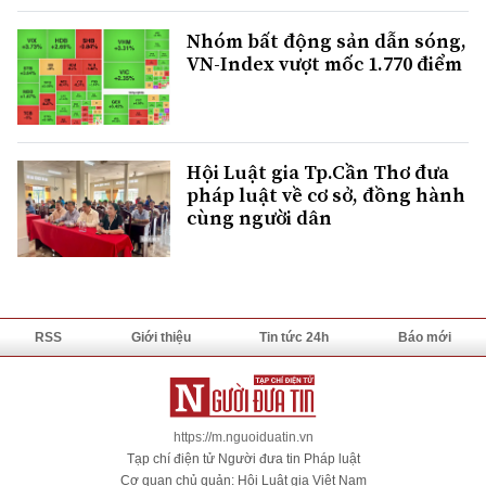
Nhóm bất động sản dẫn sóng,
VN-Index vượt mốc 1.770 điểm
Hội Luật gia Tp.Cần Thơ đưa
pháp luật về cơ sở, đồng hành
cùng người dân
RSS
Giới thiệu
Tin tức 24h
Báo mới
https://m.nguoiduatin.vn
Tạp chí điện tử Người đưa tin Pháp luật
Cơ quan chủ quản: Hội Luật gia Việt Nam