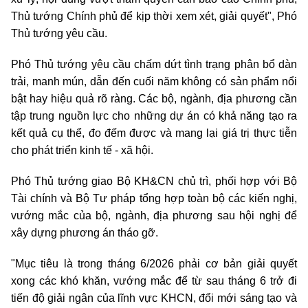
Thủ tướng Chính phủ để kịp thời xem xét, giải quyết", Phó
Thủ tướng yêu cầu.
Phó Thủ tướng yêu cầu chấm dứt tình trạng phân bổ dàn
trải, manh mún, dẫn đến cuối năm không có sản phẩm nổi
bật hay hiệu quả rõ ràng. Các bộ, ngành, địa phương cần
tập trung nguồn lực cho những dự án có khả năng tạo ra
kết quả cụ thể, đo đếm được và mang lại giá trị thực tiễn
cho phát triển kinh tế - xã hội.
Phó Thủ tướng giao Bộ KH&CN chủ trì, phối hợp với Bộ
Tài chính và Bộ Tư pháp tổng hợp toàn bộ các kiến nghị,
vướng mắc của bộ, ngành, địa phương sau hội nghị để
xây dựng phương án tháo gỡ.
"Mục tiêu là trong tháng 6/2026 phải cơ bản giải quyết
xong các khó khăn, vướng mắc để từ sau tháng 6 trở đi
tiến độ giải ngân của lĩnh vực KHCN,
đổi mới sáng tạo
và