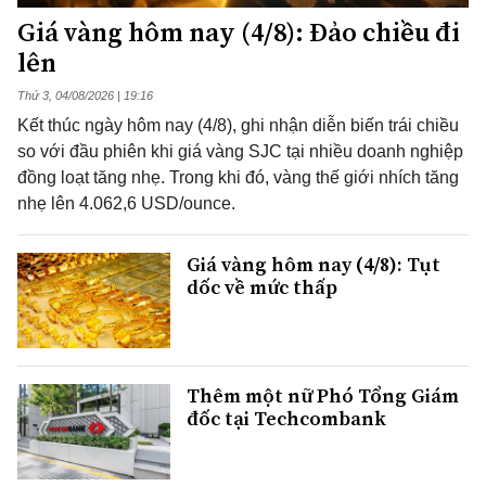
Giá vàng hôm nay (4/8): Đảo chiều đi
lên
Thứ 3, 04/08/2026 | 19:16
Kết thúc ngày hôm nay (4/8), ghi nhận diễn biến trái chiều
so với đầu phiên khi giá vàng SJC tại nhiều doanh nghiệp
đồng loạt tăng nhẹ. Trong khi đó, vàng thế giới nhích tăng
nhẹ lên 4.062,6 USD/ounce.
Giá vàng hôm nay (4/8): Tụt
dốc về mức thấp
Thêm một nữ Phó Tổng Giám
đốc tại Techcombank