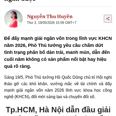
Nguyễn Thu Huyền
Thứ 3, 19/05/2026 15:09 GMT+7
Để đẩy mạnh giải ngân vốn trong lĩnh vực KHCN
năm 2026, Phó Thủ tướng yêu cầu chấm dứt
tình trạng phân bổ dàn trải, manh mún, dẫn đến
cuối năm không có sản phẩm nổi bật hay hiệu
quả rõ ràng.
Sáng 19/5, Phó Thủ tướng Hồ Quốc Dũng chủ trì Hội nghị
tháo gỡ các khó khăn, vướng mắc về tài chính và đẩy
mạnh giải ngân vốn năm 2026 lĩnh vực khoa học công
nghệ (KHCN), đổi mới sáng tạo và chuyển đổi số.
Tp.HCM, Hà Nội dẫn đầu giải