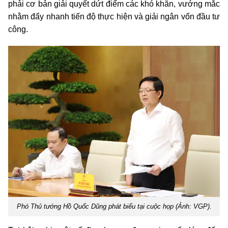
phải cơ bản giải quyết dứt điểm các khó khăn, vướng mắc
nhằm đẩy nhanh tiến độ thực hiện và giải ngân vốn đầu tư
công.
Phó Thủ tướng Hồ Quốc Dũng phát biểu tại cuộc họp (Ảnh: VGP).