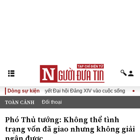
Đưa Nghị quyết Đại hội Đảng XIV vào cuộc sống
Dòng sự kiện
Hướng tới
TOÀN CẢNH
Đối thoại
Phó Thủ tướng: Không thể tình
trạng vốn đã giao nhưng không giải
ngân được