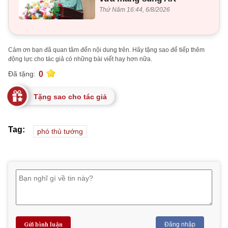
Thứ Năm 16:44, 6/8/2026
Cảm ơn bạn đã quan tâm đến nội dung trên. Hãy tặng sao để tiếp thêm
động lực cho tác giả có những bài viết hay hơn nữa.
0
Đã tặng:
Tặng sao cho tác giả
Tag:
phó thủ tướng
Gửi bình luận
Đăng nhập