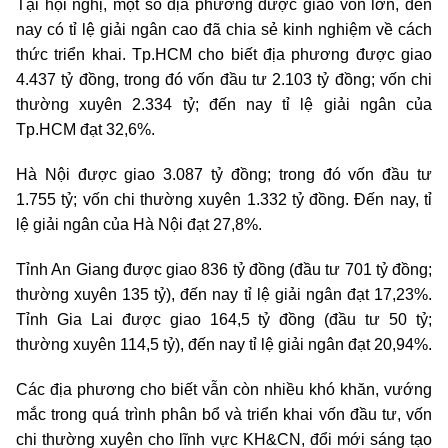
Tại hội nghị, một số địa phương được giao vốn lớn, đến
nay có tỉ lệ giải ngân cao đã chia sẻ kinh nghiệm về cách
thức triển khai. Tp.HCM cho biết địa phương được giao
4.437 tỷ đồng, trong đó vốn đầu tư 2.103 tỷ đồng; vốn chi
thường xuyên 2.334 tỷ; đến nay tỉ lệ giải ngân của
Tp.HCM đạt 32,6%.
Hà Nội được giao 3.087 tỷ đồng; trong đó vốn đầu tư
1.755 tỷ; vốn chi thường xuyên 1.332 tỷ đồng. Đến nay, tỉ
lệ giải ngân của Hà Nội đạt 27,8%.
Tỉnh An Giang được giao 836 tỷ đồng (đầu tư 701 tỷ đồng;
thường xuyên 135 tỷ), đến nay tỉ lệ giải ngân đạt 17,23%.
Tỉnh Gia Lai được giao 164,5 tỷ đồng (đầu tư 50 tỷ;
thường xuyên 114,5 tỷ), đến nay tỉ lệ giải ngân đạt 20,94%.
Các địa phương cho biết vẫn còn nhiều khó khăn, vướng
mắc trong quá trình phân bổ và triển khai vốn đầu tư, vốn
chi thường xuyên cho lĩnh vực KH&CN,
đổi mới sáng tạo