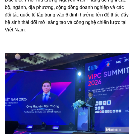
bộ, ngành, địa phương, cộng đồng doanh nghiệp và các
đối tác quốc tế tập trung vào 6 định hướng lớn để thúc đẩy
hệ sinh thái đổi mới sáng tạo và công nghệ chiến lược tại
Việt Nam.