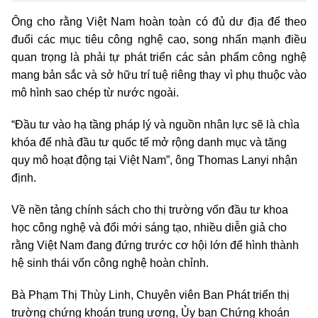
Ông cho rằng Việt Nam hoàn toàn có đủ dư địa để theo
đuổi các mục tiêu công nghệ cao, song nhấn mạnh điều
quan trọng là phải tự phát triển các sản phẩm công nghệ
mang bản sắc và sở hữu trí tuệ riêng thay vì phụ thuộc vào
mô hình sao chép từ nước ngoài.
“Đầu tư vào hạ tầng pháp lý và nguồn nhân lực sẽ là chìa
khóa để nhà đầu tư quốc tế mở rộng danh mục và tăng
quy mô hoạt động tại Việt Nam”, ông Thomas Lanyi nhận
định.
Về nền tảng chính sách cho thị trường vốn đầu tư khoa
học công nghệ và đổi mới sáng tạo, nhiều diễn giả cho
rằng Việt Nam đang đứng trước cơ hội lớn để hình thành
hệ sinh thái vốn công nghệ hoàn chỉnh.
Bà Phạm Thị Thùy Linh, Chuyên viên Ban Phát triển thị
trường chứng khoán trung ương, Ủy ban Chứng khoán