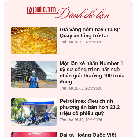
Giá vàng hôm nay (10/8):
Quay xe tăng trở lại
Thứ Hai 18:16, 10/8/2026
Một lần xé nhãn Number 1,
kỹ sư công trình bất ngờ
nhận giải thưởng 100 triệu
đồng
Thứ Hai 16:03, 10/8/2026
Petrolimex điều chỉnh
phương án bán hơn 23,2
triệu cổ phiếu quỹ
Thứ Hai 15:50, 10/8/2026
Đại tá Hoàng Quốc Việt