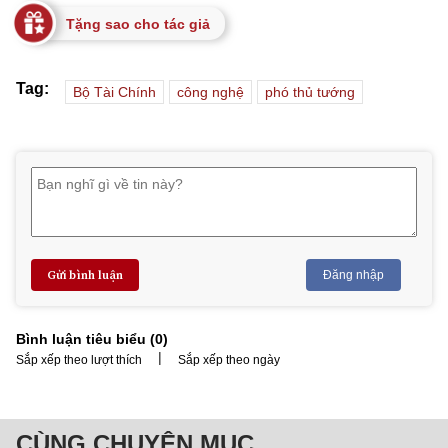
Tặng sao cho tác giả
Tag:
Bộ Tài Chính
công nghệ
phó thủ tướng
Gửi bình luận
Đăng nhập
Bình luận tiêu biểu (
0
)
|
Sắp xếp theo lượt thích
Sắp xếp theo ngày
CÙNG CHUYÊN MỤC