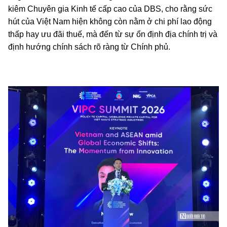
kiêm Chuyên gia Kinh tế cấp cao của DBS, cho rằng sức
hút của Việt Nam hiện không còn nằm ở chi phí lao động
thấp hay ưu đãi thuế, mà đến từ sự ổn định địa chính trị và
định hướng chính sách rõ ràng từ Chính phủ.