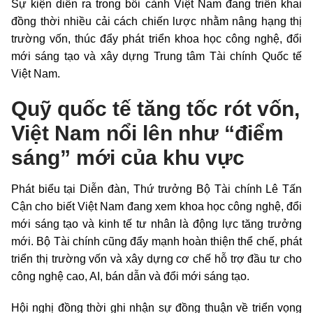
Sự kiện diễn ra trong bối cảnh Việt Nam đang triển khai
đồng thời nhiều cải cách chiến lược nhằm nâng hạng thị
trường vốn, thúc đẩy phát triển khoa học công nghệ, đổi
mới sáng tạo và xây dựng Trung tâm Tài chính Quốc tế
Việt Nam.
Quỹ quốc tế tăng tốc rót vốn,
Việt Nam nổi lên như “điểm
sáng” mới của khu vực
Phát biểu tại Diễn đàn, Thứ trưởng Bộ Tài chính Lê Tấn
Cận cho biết Việt Nam đang xem khoa học công nghệ, đổi
mới sáng tạo và kinh tế tư nhân là động lực tăng trưởng
mới. Bộ Tài chính cũng đẩy mạnh hoàn thiện thể chế, phát
triển thị trường vốn và xây dựng cơ chế hỗ trợ đầu tư cho
công nghệ cao, AI, bán dẫn và đổi mới sáng tạo.
Hội nghị đồng thời ghi nhận sự đồng thuận về triển vọng