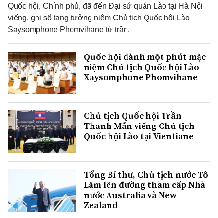
Quốc hội, Chính phủ, đã đến Đại sứ quán Lào tại Hà Nội
viếng, ghi sổ tang tưởng niệm Chủ tịch Quốc hội Lào
Saysomphone Phomvihane từ trần.
Quốc hội dành một phút mặc
niệm Chủ tịch Quốc hội Lào
Xaysomphone Phomvihane
Chủ tịch Quốc hội Trần
Thanh Mẫn viếng Chủ tịch
Quốc hội Lào tại Vientiane
Tổng Bí thư, Chủ tịch nước Tô
Lâm lên đường thăm cấp Nhà
nước Australia và New
Zealand