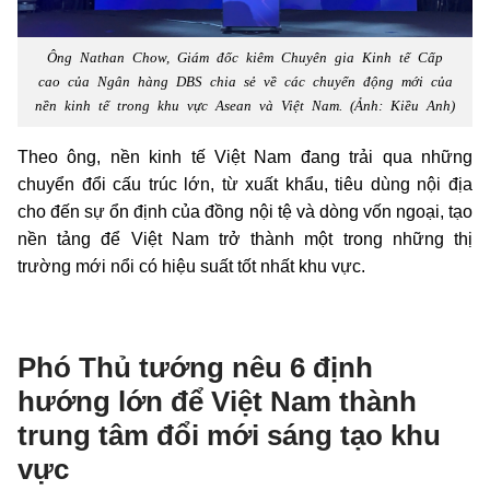
Ông Nathan Chow, Giám đốc kiêm Chuyên gia Kinh tế Cấp
cao của Ngân hàng DBS chia sẻ về các chuyển động mới của
nền kinh tế trong khu vực Asean và Việt Nam. (Ảnh: Kiều Anh)
Theo ông, nền kinh tế Việt Nam đang trải qua những
chuyển đổi cấu trúc lớn, từ xuất khẩu, tiêu dùng nội địa
cho đến sự ổn định của đồng nội tệ và dòng vốn ngoại, tạo
nền tảng để Việt Nam trở thành một trong những thị
trường mới nổi có hiệu suất tốt nhất khu vực.
Phó Thủ tướng nêu 6 định
hướng lớn để Việt Nam thành
trung tâm đổi mới sáng tạo khu
vực