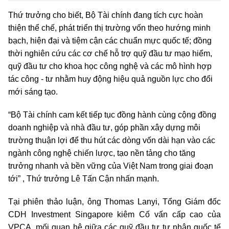
Thứ trưởng cho biết, Bộ Tài chính đang tích cực hoàn
thiện thể chế, phát triển thị trường vốn theo hướng minh
bạch, hiện đại và tiệm cận các chuẩn mực quốc tế; đồng
thời nghiên cứu các cơ chế hỗ trợ quỹ đầu tư mạo hiểm,
quỹ đầu tư cho khoa học công nghệ và các mô hình hợp
tác công - tư nhằm huy động hiệu quả nguồn lực cho đổi
mới sáng tạo.
“Bộ Tài chính cam kết tiếp tục đồng hành cùng cộng đồng
doanh nghiệp và nhà đầu tư, góp phần xây dựng môi
trường thuận lợi để thu hút các dòng vốn dài hạn vào các
ngành công nghệ chiến lược, tạo nền tảng cho tăng
trưởng nhanh và bền vững của Việt Nam trong giai đoạn
tới” , Thứ trưởng Lê Tấn Cận nhấn mạnh.
Tại phiên thảo luận, ông Thomas Lanyi, Tổng Giám đốc
CDH Investment Singapore kiêm Cố vấn cấp cao của
VPCA, mối quan hệ giữa các quỹ đầu tư tư nhân quốc tế