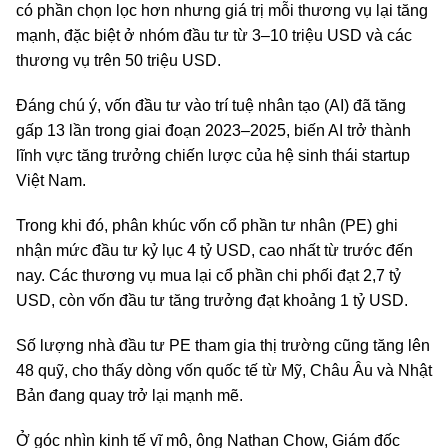
có phần chọn lọc hơn nhưng giá trị mỗi thương vụ lại tăng
mạnh, đặc biệt ở nhóm đầu tư từ 3–10 triệu USD và các
thương vụ trên 50 triệu USD.
Đáng chú ý, vốn đầu tư vào trí tuệ nhân tạo (AI) đã tăng
gấp 13 lần trong giai đoạn 2023–2025, biến AI trở thành
lĩnh vực tăng trưởng chiến lược của hệ sinh thái startup
Việt Nam.
Trong khi đó, phân khúc vốn cổ phần tư nhân (PE) ghi
nhận mức đầu tư kỷ lục 4 tỷ USD, cao nhất từ trước đến
nay. Các thương vụ mua lại cổ phần chi phối đạt 2,7 tỷ
USD, còn vốn đầu tư tăng trưởng đạt khoảng 1 tỷ USD.
Số lượng nhà đầu tư PE tham gia thị trường cũng tăng lên
48 quỹ, cho thấy dòng vốn quốc tế từ Mỹ, Châu Âu và Nhật
Bản đang quay trở lại mạnh mẽ.
Ở góc nhìn kinh tế vĩ mô, ông Nathan Chow, Giám đốc