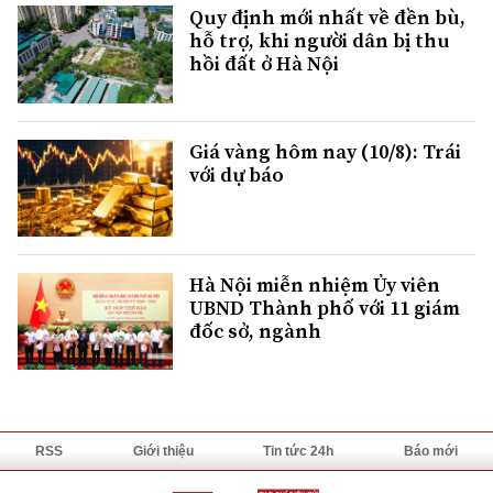
Quy định mới nhất về đền bù,
hỗ trợ, khi người dân bị thu
hồi đất ở Hà Nội
Giá vàng hôm nay (10/8): Trái
với dự báo
Hà Nội miễn nhiệm Ủy viên
UBND Thành phố với 11 giám
đốc sở, ngành
RSS
Giới thiệu
Tin tức 24h
Báo mới