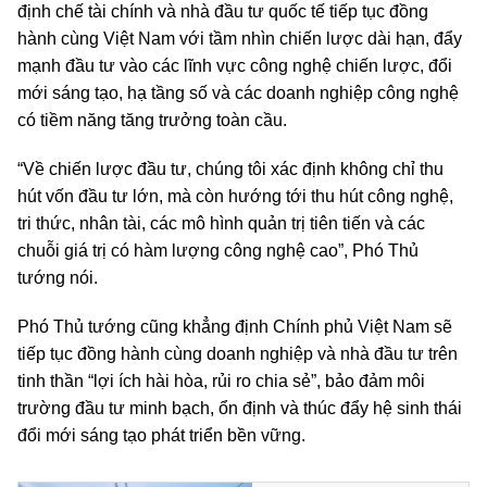
định chế tài chính và nhà đầu tư quốc tế tiếp tục đồng
hành cùng Việt Nam với tầm nhìn chiến lược dài hạn, đẩy
mạnh đầu tư vào các lĩnh vực công nghệ chiến lược, đổi
mới sáng tạo, hạ tầng số và các doanh nghiệp công nghệ
có tiềm năng tăng trưởng toàn cầu.
“Về chiến lược đầu tư, chúng tôi xác định không chỉ thu
hút vốn đầu tư lớn, mà còn hướng tới thu hút công nghệ,
tri thức, nhân tài, các mô hình quản trị tiên tiến và các
chuỗi giá trị có hàm lượng công nghệ cao”, Phó Thủ
tướng nói.
Phó Thủ tướng cũng khẳng định Chính phủ Việt Nam sẽ
tiếp tục đồng hành cùng doanh nghiệp và nhà đầu tư trên
tinh thần “lợi ích hài hòa, rủi ro chia sẻ”, bảo đảm môi
trường đầu tư minh bạch, ổn định và thúc đẩy hệ sinh thái
đổi mới sáng tạo phát triển bền vững.