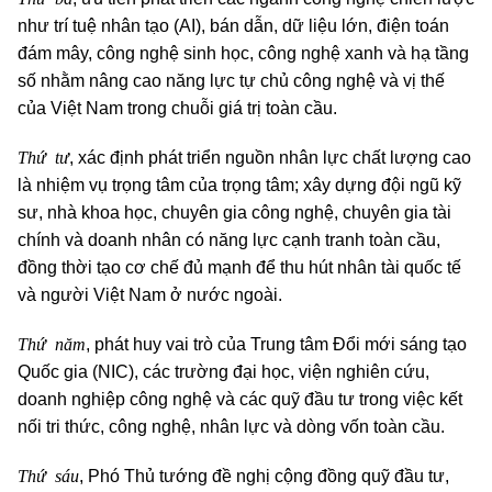
như trí tuệ nhân tạo (AI), bán dẫn, dữ liệu lớn, điện toán
đám mây, công nghệ sinh học, công nghệ xanh và hạ tầng
số nhằm nâng cao năng lực tự chủ công nghệ và vị thế
của Việt Nam trong chuỗi giá trị toàn cầu.
Thứ tư
, xác định phát triển nguồn nhân lực chất lượng cao
là nhiệm vụ trọng tâm của trọng tâm; xây dựng đội ngũ kỹ
sư, nhà khoa học, chuyên gia công nghệ, chuyên gia tài
chính và doanh nhân có năng lực cạnh tranh toàn cầu,
đồng thời tạo cơ chế đủ mạnh để thu hút nhân tài quốc tế
và người Việt Nam ở nước ngoài.
Thứ năm
, phát huy vai trò của Trung tâm Đổi mới sáng tạo
Quốc gia (NIC), các trường đại học, viện nghiên cứu,
doanh nghiệp công nghệ và các quỹ đầu tư trong việc kết
nối tri thức, công nghệ, nhân lực và dòng vốn toàn cầu.
Thứ sáu
, Phó Thủ tướng đề nghị cộng đồng quỹ đầu tư,