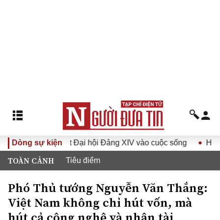
quyết Đại hội Đảng XIV vào cuộc sống
Dòng sự kiện
Hướng tới Đại hội 
TOÀN CẢNH
Tiêu điểm
Phó Thủ tướng Nguyễn Văn Thắng:
Việt Nam không chỉ hút vốn, mà
hút cả công nghệ và nhân tài