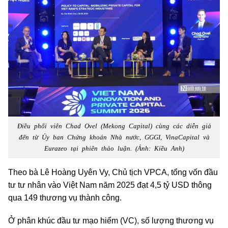
Điều phối viên Chad Ovel (Mekong Capital) cùng các diễn giả
đến từ Ủy ban Chứng khoán Nhà nước, GGGI, VinaCapital và
Eurazeo tại phiên thảo luận. (Ảnh: Kiều Anh)
Theo bà Lê Hoàng Uyên Vy, Chủ tịch VPCA, tổng vốn đầu
tư tư nhân vào Việt Nam năm 2025 đạt 4,5 tỷ USD thông
qua 149 thương vụ thành công.
Ở phân khúc đầu tư mạo hiểm (VC), số lượng thương vụ