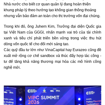
Nhà nước cho biết cơ quan quản lý đang hoàn thiện
khung pháp lý theo hướng tạo không gian thông thoáng
nhưng vẫn bảo đảm an toàn cho thị trường vốn đại chúng.
Trong khi đó, ông Juhern Kim, Trưởng đại diện Quốc gia
tại Việt Nam của GGGI, nhấn mạnh vai trò của tài chính
xanh và tiêu chí phát triển bền vững trong việc thu hút
dòng vốn quốc tế cho đổi mới sáng tạo.
Các quỹ đầu tư lớn như VinaCapital hay Eurazeo cũng đề
xuất mở rộng cơ chế sandbox và thúc đẩy hợp tác công -
tư để tăng khả năng thương mại hóa các mô hình công
nghệ mới.