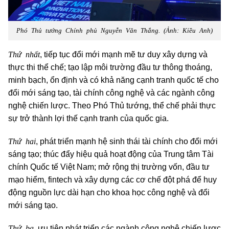
Phó Thủ tướng Chính phủ Nguyễn Văn Thắng. (Ảnh: Kiều Anh)
Thứ nhất
, tiếp tục đổi mới mạnh mẽ tư duy xây dựng và
thực thi thể chế; tạo lập môi trường đầu tư thông thoáng,
minh bạch, ổn định và có khả năng cạnh tranh quốc tế cho
đổi mới sáng tạo, tài chính công nghệ và các ngành công
nghệ chiến lược. Theo Phó Thủ tướng, thể chế phải thực
sự trở thành lợi thế cạnh tranh của quốc gia.
Thứ hai
, phát triển mạnh hệ sinh thái tài chính cho đổi mới
sáng tạo; thúc đẩy hiệu quả hoạt động của Trung tâm Tài
chính Quốc tế Việt Nam; mở rộng thị trường vốn, đầu tư
mạo hiểm, fintech và xây dựng các cơ chế đột phá để huy
động nguồn lực dài hạn cho khoa học công nghệ và đổi
mới sáng tạo.
Thứ ba
, ưu tiên phát triển các ngành công nghệ chiến lược