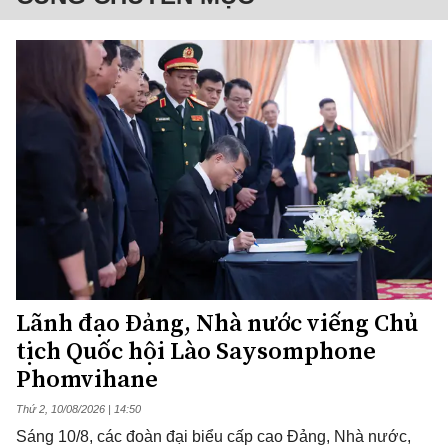
Lãnh đạo Đảng, Nhà nước viếng Chủ
tịch Quốc hội Lào Saysomphone
Phomvihane
Thứ 2, 10/08/2026 | 14:50
Sáng 10/8, các đoàn đại biểu cấp cao Đảng, Nhà nước,