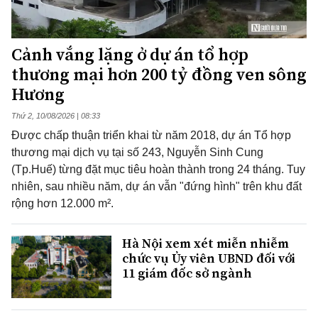
Cảnh vắng lặng ở dự án tổ hợp
thương mại hơn 200 tỷ đồng ven sông
Hương
Thứ 2, 10/08/2026 | 08:33
Được chấp thuận triển khai từ năm 2018, dự án Tổ hợp
thương mại dịch vụ tại số 243, Nguyễn Sinh Cung
(Tp.Huế) từng đặt mục tiêu hoàn thành trong 24 tháng. Tuy
nhiên, sau nhiều năm, dự án vẫn "đứng hình" trên khu đất
rộng hơn 12.000 m².
Hà Nội xem xét miễn nhiễm
chức vụ Ủy viên UBND đối với
11 giám đốc sở ngành