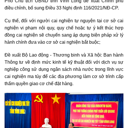
Phó Chủ tịch UBND tỉnh Vĩnh Long đề xuất Chính phủ
điều chỉnh, bổ sung Điều 33 Nghị định 116/2021/NĐ-CP.
Cụ thể, đối với người cai nghiện tự nguyện tại cơ sở cai
nghiện vi phạm nội quy, quy chế hoặc tự ý kết thúc hợp
đồng cai nghiện sẽ chuyển sang áp dụng biện pháp xử lý
hành chính đưa vào cơ sở cai nghiện bắt buộc;
Đề xuất Bộ Lao động - Thương binh và Xã hội: Ban hành
Thông tư về định mức kinh tế kỹ thuật đối với dịch vụ sự
nghiệp công sử dụng ngân sách nhà nước trong lĩnh vực
cai nghiện ma túy để các địa phương làm cơ sở trình cấp
thẩm quyền giao cơ chế đặt hàng.