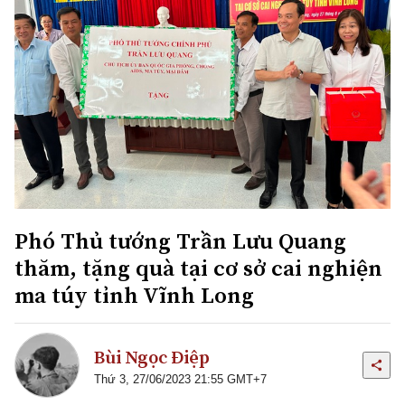
Phó Thủ tướng Trần Lưu Quang
thăm, tặng quà tại cơ sở cai nghiện
ma túy tỉnh Vĩnh Long
Bùi Ngọc Điệp
Thứ 3, 27/06/2023 21:55 GMT+7