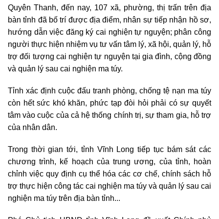
Quyên Thanh, đến nay, 107 xã, phường, thị trấn trên địa
bàn tỉnh đã bố trí được địa điểm, nhân sự tiếp nhận hồ sơ,
hướng dẫn việc đăng ký cai nghiện tự nguyện; phân công
người thực hiện nhiệm vụ tư vấn tâm lý, xã hội, quản lý, hỗ
trợ đối tượng cai nghiện tự nguyện tại gia đình, cộng đồng
và quản lý sau cai nghiện ma túy.
Tỉnh xác định cuộc đấu tranh phòng, chống tệ nạn ma túy
còn hết sức khó khăn, phức tạp đòi hỏi phải có sự quyết
tâm vào cuộc của cả hệ thống chính trị, sự tham gia, hỗ trợ
của nhân dân.
Trong thời gian tới, tỉnh Vĩnh Long tiếp tục bám sát các
chương trình, kế hoạch của trung ương, của tỉnh, hoàn
chỉnh việc quy định cụ thể hóa các cơ chế, chính sách hỗ
trợ thực hiện công tác cai nghiện ma túy và quản lý sau cai
nghiện ma túy trên địa bàn tỉnh...