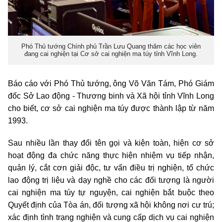
Phó Thủ tướng Chính phủ Trần Lưu Quang thăm các học viên
đang cai nghiện tại Cơ sở cai nghiện ma túy tỉnh Vĩnh Long.
Báo cáo với Phó Thủ tướng, ông Võ Văn Tám, Phó Giám
đốc Sở Lao động - Thương binh và Xã hội tỉnh Vĩnh Long
cho biết, cơ sở cai nghiện ma túy được thành lập từ năm
1993.
Sau nhiều lần thay đổi tên gọi và kiện toàn, hiện cơ sở
hoạt động đa chức năng thực hiện nhiệm vụ tiếp nhận,
quản lý, cắt cơn giải độc, tư vấn điều trị nghiện, tổ chức
lao động trị liệu và dạy nghề cho các đối tượng là người
cai nghiện ma túy tự nguyện, cai nghiện bắt buộc theo
Quyết định của Tòa án, đối tượng xã hội không nơi cư trú;
xác định tình trạng nghiện và cung cấp dịch vụ cai nghiện