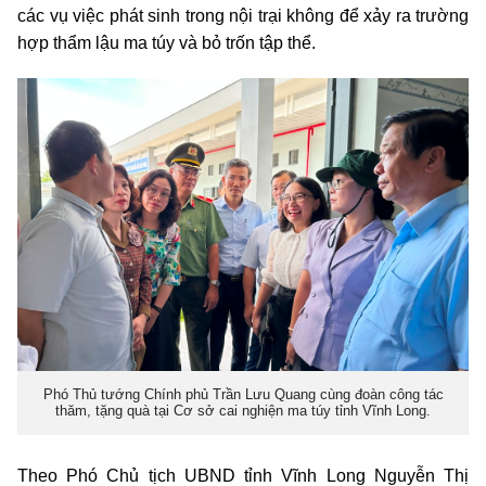
các vụ việc phát sinh trong nội trại không để xảy ra trường
hợp thẩm lậu ma túy và bỏ trốn tập thể.
Phó Thủ tướng Chính phủ Trần Lưu Quang cùng đoàn công tác
thăm, tặng quà tại Cơ sở cai nghiện ma túy tỉnh Vĩnh Long.
Theo Phó Chủ tịch UBND tỉnh Vĩnh Long Nguyễn Thị