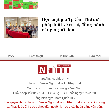
Hội Luật gia Tp.Cần Thơ đưa
pháp luật về cơ sở, đồng hành
cùng người dân
RSS
Giới thiệu
Tin tức 24h
Báo mới
https://m.nguoiduatin.vn
Tạp chí điện tử Người đưa tin Pháp luật
Cơ quan chủ quản: Hội Luật gia Việt Nam
Giấy phép số 80/GP-BTTTT của Bộ TT&TT cấp ngày 27/2/2020
Tổng biên tập: Phạm Quốc Huy
Bản quyền thuộc Tạp chí điện tử Người đưa tin Pháp luật - Tạp chí Đời sống
và Pháp luật. Chỉ được phép dẫn nguồn khi có thoả thuận bằng văn bản.