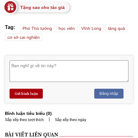
Tặng sao cho tác giả
Tag:
Phó Thủ tướng
học viên
Vĩnh Long
tặng quà
cơ sở cai nghiện
Gửi bình luận
Đăng nhập
Bình luận tiêu biểu (
0
)
|
Sắp xếp theo lượt thích
Sắp xếp theo ngày
BÀI VIẾT LIÊN QUAN