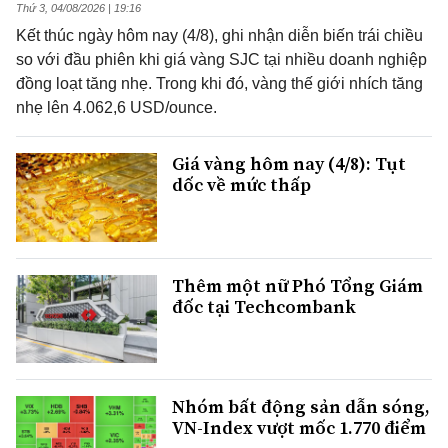
Thứ 3, 04/08/2026 | 19:16
Kết thúc ngày hôm nay (4/8), ghi nhận diễn biến trái chiều
so với đầu phiên khi giá vàng SJC tại nhiều doanh nghiệp
đồng loạt tăng nhẹ. Trong khi đó, vàng thế giới nhích tăng
nhẹ lên 4.062,6 USD/ounce.
Giá vàng hôm nay (4/8): Tụt
dốc về mức thấp
Thêm một nữ Phó Tổng Giám
đốc tại Techcombank
Nhóm bất động sản dẫn sóng,
VN-Index vượt mốc 1.770 điểm