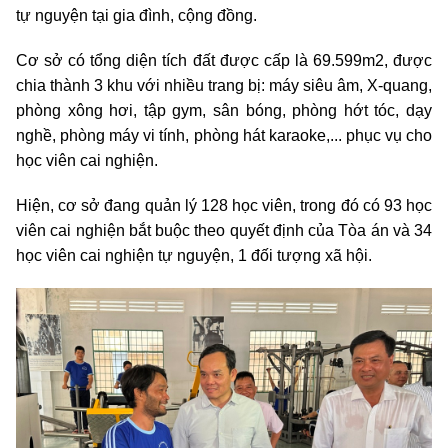
tự nguyện tại gia đình, cộng đồng.
Cơ sở có tổng diện tích đất được cấp là 69.599m2, được
chia thành 3 khu với nhiều trang bị: máy siêu âm, X-quang,
phòng xông hơi, tập gym, sân bóng, phòng hớt tóc, dạy
nghề, phòng máy vi tính, phòng hát karaoke,... phục vụ cho
học viên cai nghiện.
Hiện, cơ sở đang quản lý 128 học viên, trong đó có 93 học
viên cai nghiện bắt buộc theo quyết định của Tòa án và 34
học viên cai nghiện tự nguyện, 1 đối tượng xã hội.