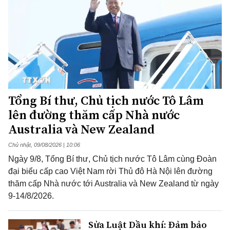
Tổng Bí thư, Chủ tịch nước Tô Lâm
lên đường thăm cấp Nhà nước
Australia và New Zealand
Chủ nhật, 09/08/2026 | 10:06
Ngày 9/8, Tổng Bí thư, Chủ tịch nước Tô Lâm cùng Đoàn
đại biểu cấp cao Việt Nam rời Thủ đô Hà Nội lên đường
thăm cấp Nhà nước tới Australia và New Zealand từ ngày
9-14/8/2026.
Sửa Luật Dầu khí: Đảm bảo