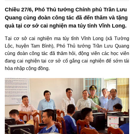
Chiều 27/6, Phó Thủ tướng Chính phủ Trần Lưu
Quang cùng đoàn công tác đã đến thăm và tặng
quà tại cơ sở cai nghiện ma túy tỉnh Vĩnh Long.
Tại cơ sở cai nghiện ma túy tỉnh Vĩnh Long (xã Tường
Lộc, huyện Tam Bình), Phó Thủ tướng Trần Lưu Quang
cùng đoàn công tác đã thăm hỏi, động viên các học viên
đang cai nghiện tại cơ sở cố gắng cai nghiện để sớm tái
hòa nhập cộng đồng.