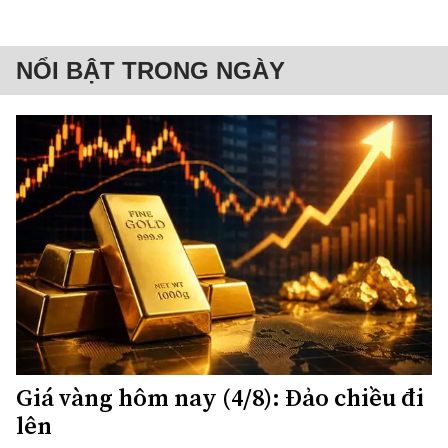
NỔI BẬT TRONG NGÀY
Giá vàng hôm nay (4/8): Đảo chiều đi
lên