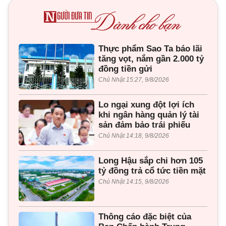
Thực phẩm Sao Ta báo lãi
tăng vọt, nắm gần 2.000 tỷ
đồng tiền gửi
Chủ Nhật 15:27, 9/8/2026
Lo ngại xung đột lợi ích
khi ngân hàng quản lý tài
sản đảm bảo trái phiếu
Chủ Nhật 14:18, 9/8/2026
Long Hậu sắp chi hơn 105
tỷ đồng trả cổ tức tiền mặt
Chủ Nhật 14:15, 9/8/2026
Thông cáo đặc biệt của