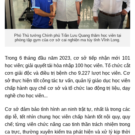
Phó Thủ tướng Chính phủ Trần Lưu Quang thăm học viên tại
phòng tập gym của cơ sở cai nghiện ma túy tỉnh Vĩnh Long.
Trong 6 tháng đầu năm 2023, cơ sở tiếp nhận mới 101
học viên; giải quyết tái hòa nhập 100 học viên. Tổ chức cắt
cơn giải độc và điều trị bệnh cho 9.227 lượt học viên. Cơ
sở thực hiện tốt công tác tư vấn, quản lý giáo dục học viên
chấp hành quy chế cơ sở và tổ chức lao động trị liệu, dạy
nghề cho học viên...
Cơ sở đảm bảo tình hình an ninh trật tự, nhất là trong các
dịp lễ, tết nhìn chung học viên chấp hành tốt nội quy, quy
chế; từng viên chức nâng cao tinh thần trách nhiệm trong
ca trực, thường xuyên kiểm tra phát hiện và xử lý kịp thời