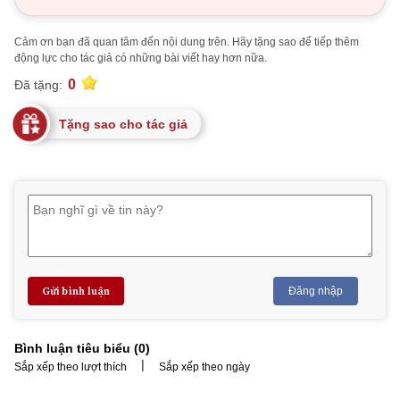
Cảm ơn bạn đã quan tâm đến nội dung trên. Hãy tặng sao để tiếp thêm
động lực cho tác giả có những bài viết hay hơn nữa.
0
Đã tặng:
Tặng sao cho tác giả
Gửi bình luận
Đăng nhập
Bình luận tiêu biểu (
0
)
|
Sắp xếp theo lượt thích
Sắp xếp theo ngày