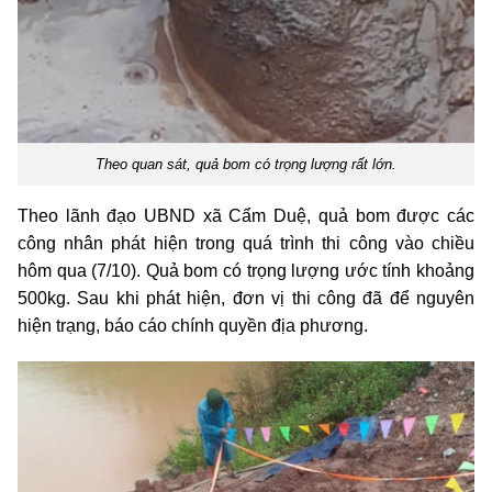
Theo quan sát, quả bom có trọng lượng rất lớn.
Theo lãnh đạo UBND xã Cẩm Duệ, quả bom được các
công nhân phát hiện trong quá trình thi công vào chiều
hôm qua (7/10). Quả bom có trọng lượng ước tính khoảng
500kg. Sau khi phát hiện, đơn vị thi công đã để nguyên
hiện trạng, báo cáo chính quyền địa phương.