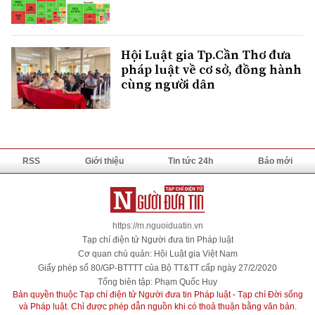
Hội Luật gia Tp.Cần Thơ đưa
pháp luật về cơ sở, đồng hành
cùng người dân
RSS
Giới thiệu
Tin tức 24h
Báo mới
https://m.nguoiduatin.vn
Tạp chí điện tử Người đưa tin Pháp luật
Cơ quan chủ quản: Hội Luật gia Việt Nam
Giấy phép số 80/GP-BTTTT của Bộ TT&TT cấp ngày 27/2/2020
Tổng biên tập: Phạm Quốc Huy
Bản quyền thuộc Tạp chí điện tử Người đưa tin Pháp luật - Tạp chí Đời sống
và Pháp luật. Chỉ được phép dẫn nguồn khi có thoả thuận bằng văn bản.