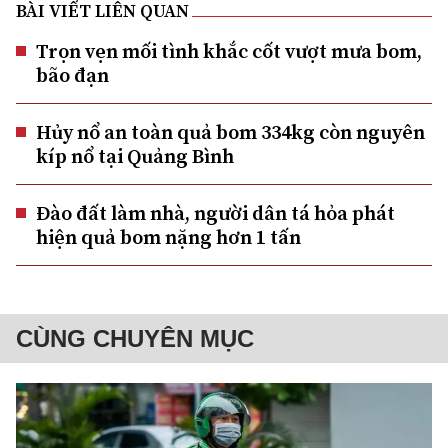
BÀI VIẾT LIÊN QUAN
Trọn vẹn mối tình khắc cốt vượt mưa bom,
bão đạn
Hủy nổ an toàn quả bom 334kg còn nguyên
kíp nổ tại Quảng Bình
Đào đất làm nhà, người dân tá hỏa phát
hiện quả bom nặng hơn 1 tấn
CÙNG CHUYÊN MỤC