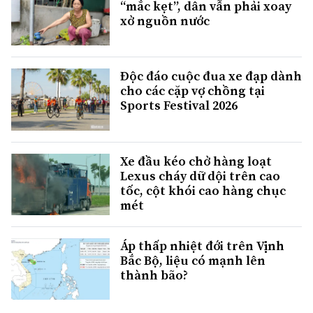
“mắc kẹt”, dân vẫn phải xoay
xở nguồn nước
Độc đáo cuộc đua xe đạp dành
cho các cặp vợ chồng tại
Sports Festival 2026
Xe đầu kéo chở hàng loạt
Lexus cháy dữ dội trên cao
tốc, cột khói cao hàng chục
mét
Áp thấp nhiệt đới trên Vịnh
Bắc Bộ, liệu có mạnh lên
thành bão?