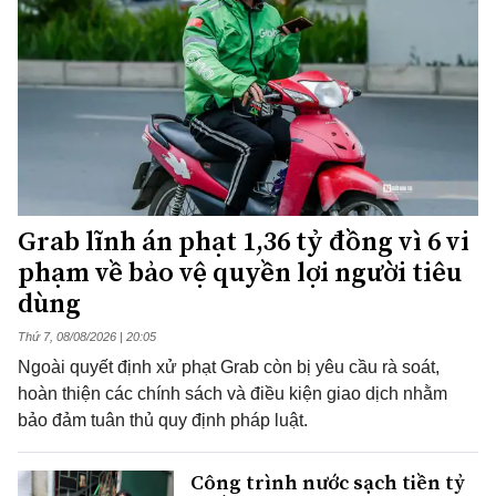
Grab lĩnh án phạt 1,36 tỷ đồng vì 6 vi
phạm về bảo vệ quyền lợi người tiêu
dùng
Thứ 7, 08/08/2026 | 20:05
Ngoài quyết định xử phạt Grab còn bị yêu cầu rà soát,
hoàn thiện các chính sách và điều kiện giao dịch nhằm
bảo đảm tuân thủ quy định pháp luật.
Công trình nước sạch tiền tỷ