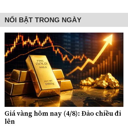
NỔI BẬT TRONG NGÀY
Giá vàng hôm nay (4/8): Đảo chiều đi
lên