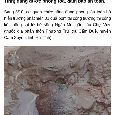
Tĩnh) đang được phong toả, đảm bảo an toàn.
Sáng 8/10, cơ quan chức năng đang phong tỏa toàn bộ
hiện trường phát hiện 01 quả bom tại công trường thi công
kè chống sạt lở bờ sông Ngàn Mọ, gần cầu Chợ Vực
(thuộc địa phận thôn Phương Trứ, xã Cẩm Duệ, huyện
Cẩm Xuyên, tỉnh Hà Tĩnh).