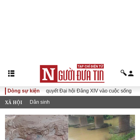
Đưa Nghị quyết Đại hội Đảng XIV vào cuộc sống
Dòng sự kiện
Hướng
XÃ HỘI
Dân sinh