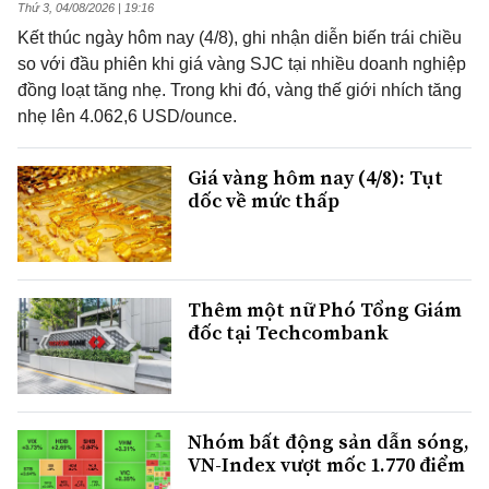
Thứ 3, 04/08/2026 | 19:16
Kết thúc ngày hôm nay (4/8), ghi nhận diễn biến trái chiều
so với đầu phiên khi giá vàng SJC tại nhiều doanh nghiệp
đồng loạt tăng nhẹ. Trong khi đó, vàng thế giới nhích tăng
nhẹ lên 4.062,6 USD/ounce.
Giá vàng hôm nay (4/8): Tụt
dốc về mức thấp
Thêm một nữ Phó Tổng Giám
đốc tại Techcombank
Nhóm bất động sản dẫn sóng,
VN-Index vượt mốc 1.770 điểm