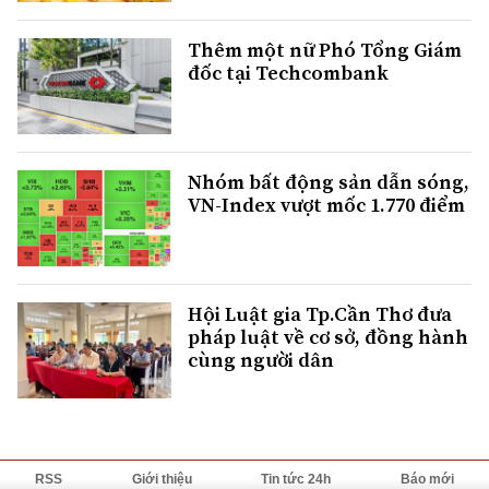
Thêm một nữ Phó Tổng Giám
đốc tại Techcombank
Nhóm bất động sản dẫn sóng,
VN-Index vượt mốc 1.770 điểm
Hội Luật gia Tp.Cần Thơ đưa
pháp luật về cơ sở, đồng hành
cùng người dân
RSS
Giới thiệu
Tin tức 24h
Báo mới