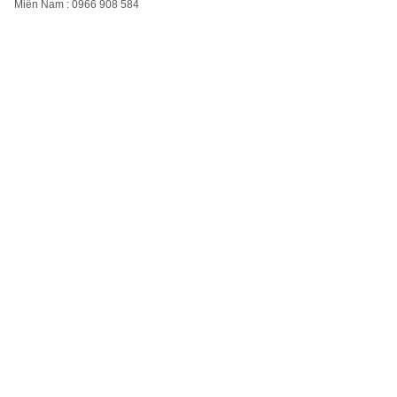
Miền Nam : 0966 908 584