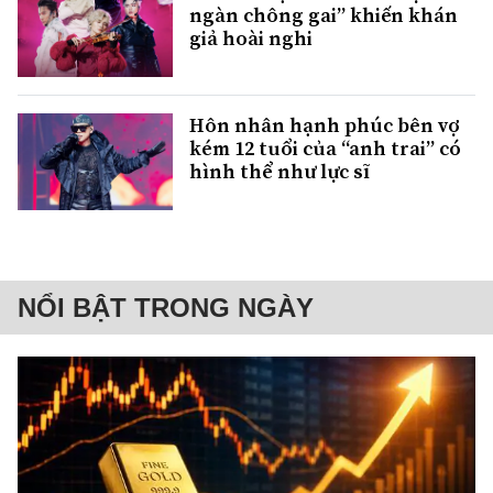
ngàn chông gai” khiến khán
giả hoài nghi
Hôn nhân hạnh phúc bên vợ
kém 12 tuổi của “anh trai” có
hình thể như lực sĩ
NỔI BẬT TRONG NGÀY