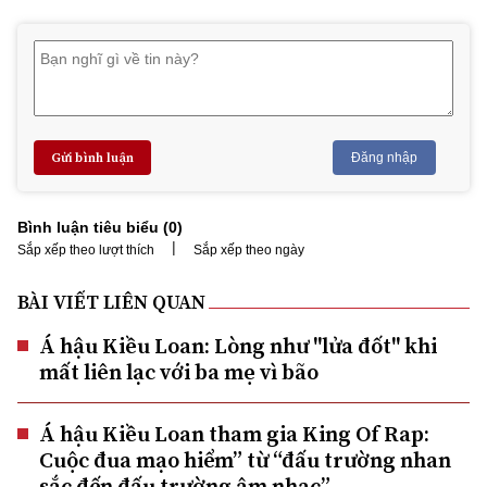
Gửi bình luận
Đăng nhập
Bình luận tiêu biểu (
0
)
|
Sắp xếp theo lượt thích
Sắp xếp theo ngày
BÀI VIẾT LIÊN QUAN
Á hậu Kiều Loan: Lòng như "lửa đốt" khi
mất liên lạc với ba mẹ vì bão
Á hậu Kiều Loan tham gia King Of Rap:
Cuộc đua mạo hiểm” từ “đấu trường nhan
sắc đến đấu trường âm nhạc”