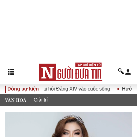
Nghị quyết Đại hội Đảng XIV vào cuộc sống
Dòng sự kiện
Hướng tới Đạ
VĂN HOÁ
Giải trí