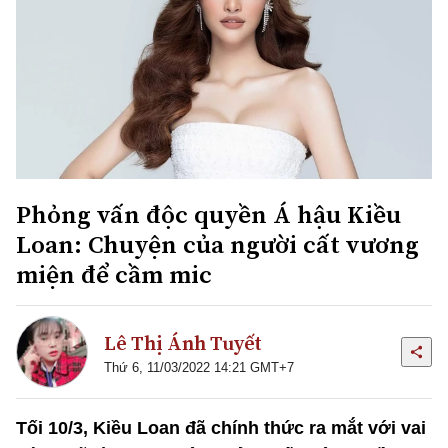
Phỏng vấn độc quyền Á hậu Kiều
Loan: Chuyện của người cất vương
miện để cầm mic
Lê Thị Ánh Tuyết
Thứ 6, 11/03/2022 14:21 GMT+7
Tối 10/3, Kiều Loan đã chính thức ra mắt với vai