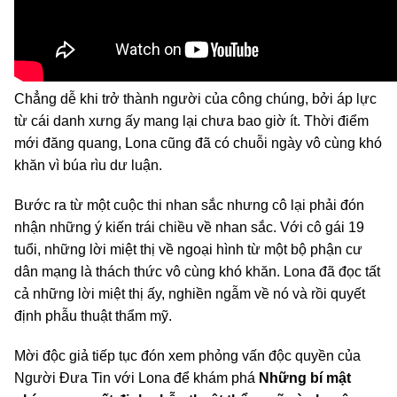
Chẳng dễ khi trở thành người của công chúng, bởi áp lực
từ cái danh xưng ấy mang lại chưa bao giờ ít. Thời điểm
mới đăng quang, Lona cũng đã có chuỗi ngày vô cùng khó
khăn vì búa rìu dư luận.
Bước ra từ một cuộc thi nhan sắc nhưng cô lại phải đón
nhận những ý kiến trái chiều về nhan sắc. Với cô gái 19
tuổi, những lời miệt thị về ngoại hình từ một bộ phận cư
dân mạng là thách thức vô cùng khó khăn. Lona đã đọc tất
cả những lời miệt thị ấy, nghiền ngẫm về nó và rồi quyết
định phẫu thuật thẩm mỹ.
Mời độc giả tiếp tục đón xem phỏng vấn độc quyền của
Người Đưa Tin với Lona để khám phá
Những bí mật