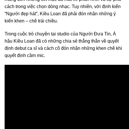
cách trong việc chọn dòng nhạc. Tuy nhiên, với định kiến
“Người đẹp hát”, Kiều Loan đã phải đón nhận những ý
kiến khen – chê trái chiều.
Trong cuộc trò chuyện tại studio của Người Đưa Tin, Á
hậu Kiều Loan đã có những chia sẻ thẳng thắn về quyết
định debut ca sĩ và cách cô đón nhận những khen chê khi
quyết định cầm mic.