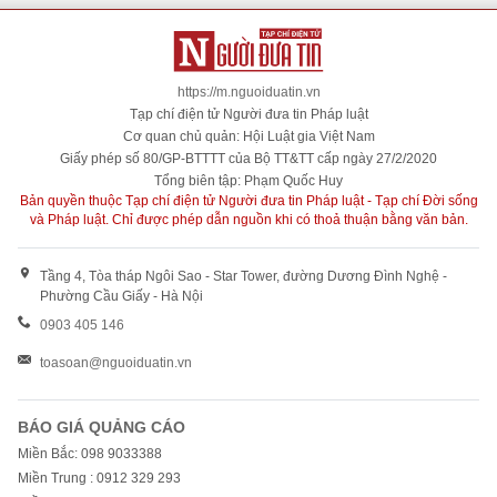
https://m.nguoiduatin.vn
Tạp chí điện tử Người đưa tin Pháp luật
Cơ quan chủ quản: Hội Luật gia Việt Nam
Giấy phép số 80/GP-BTTTT của Bộ TT&TT cấp ngày 27/2/2020
Tổng biên tập: Phạm Quốc Huy
Bản quyền thuộc Tạp chí điện tử Người đưa tin Pháp luật - Tạp chí Đời sống
và Pháp luật. Chỉ được phép dẫn nguồn khi có thoả thuận bằng văn bản.
Tầng 4, Tòa tháp Ngôi Sao - Star Tower, đường Dương Đình Nghệ -
Phường Cầu Giấy - Hà Nội
0903 405 146
toasoan@nguoiduatin.vn
BÁO GIÁ QUẢNG CÁO
Miền Bắc: 098 9033388
Miền Trung : 0912 329 293