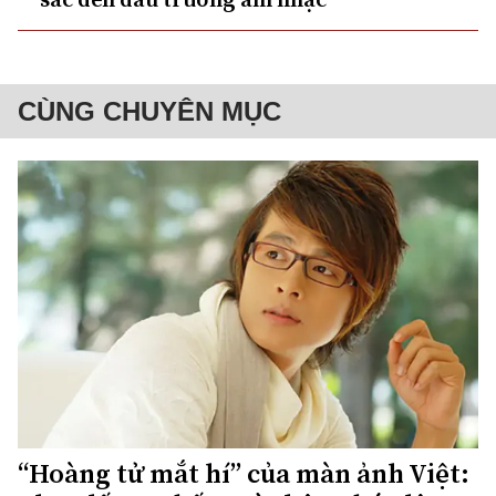
CÙNG CHUYÊN MỤC
“Hoàng tử mắt hí” của màn ảnh Việt: