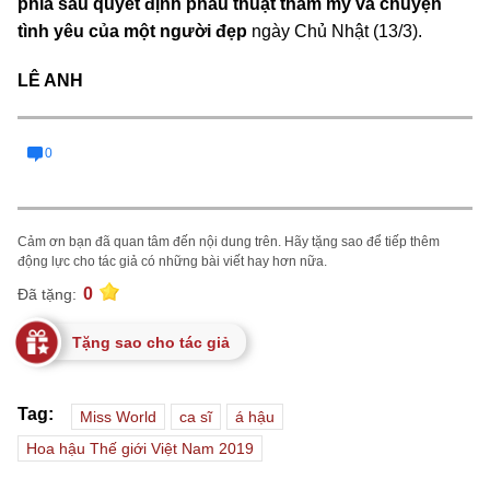
phía sau quyết định phẫu thuật thẩm mỹ và chuyện
tình yêu của một người đẹp
ngày Chủ Nhật (13/3).
LÊ ANH
0
Cảm ơn bạn đã quan tâm đến nội dung trên. Hãy tặng sao để tiếp thêm
động lực cho tác giả có những bài viết hay hơn nữa.
0
Đã tặng:
Tặng sao cho tác giả
Tag:
Miss World
ca sĩ
á hậu
Hoa hậu Thế giới Việt Nam 2019