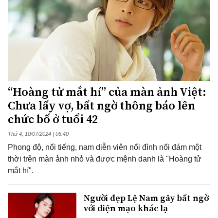
“Hoàng tử mắt hí” của màn ảnh Việt:
Chưa lấy vợ, bất ngờ thông báo lên
chức bố ở tuổi 42
Thứ 4, 10/07/2024 | 06:40
Phong độ, nổi tiếng, nam diễn viên nổi đình nổi đám một
thời trên màn ảnh nhỏ và được mệnh danh là "Hoàng tử
mắt hí".
Người đẹp Lệ Nam gây bất ngờ
với diện mạo khác lạ