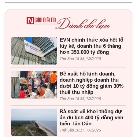
EVN chính thức xóa hết lỗ
lũy kế, doanh thu 6 tháng
hơn 350.000 tỷ đồng
Thứ Sáu 18:38, 7/8/2026
Đề xuất hộ kinh doanh,
doanh nghiệp doanh thu
dưới 10 tỷ đồng giảm 30%
thuế thu nhập
Thứ Sáu 18:35, 7/8/2026
Rà soát để khơi thông dự
án du lịch 400 tỷ đồng ven
biển Tân Dân
Thứ Sáu 16:17, 7/8/2026