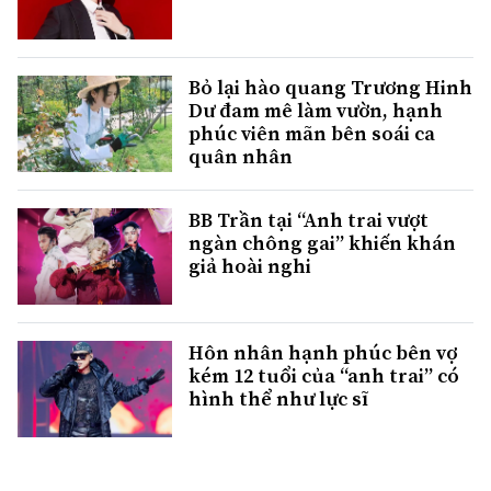
Bỏ lại hào quang Trương Hinh
Dư đam mê làm vườn, hạnh
phúc viên mãn bên soái ca
quân nhân
BB Trần tại “Anh trai vượt
ngàn chông gai” khiến khán
giả hoài nghi
Hôn nhân hạnh phúc bên vợ
kém 12 tuổi của “anh trai” có
hình thể như lực sĩ