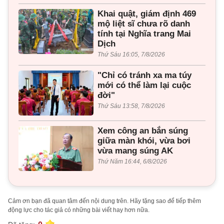
Khai quật, giám định 469
mộ liệt sĩ chưa rõ danh
tính tại Nghĩa trang Mai
Dịch
Thứ Sáu 16:05, 7/8/2026
"Chỉ có tránh xa ma túy
mới có thể làm lại cuộc
đời"
Thứ Sáu 13:58, 7/8/2026
Xem công an bắn súng
giữa màn khói, vừa bơi
vừa mang súng AK
Thứ Năm 16:44, 6/8/2026
Cảm ơn bạn đã quan tâm đến nội dung trên. Hãy tặng sao để tiếp thêm
động lực cho tác giả có những bài viết hay hơn nữa.