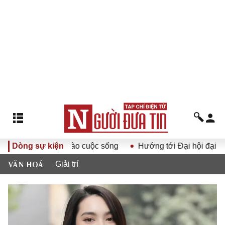
V vào cuộc sống
Dòng sự kiện
Hướng tới Đại hội đại biểu toàn quốc Hội 
VĂN HOÁ
Giải trí