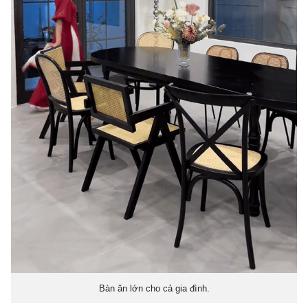
Bàn ăn lớn cho cả gia đình.