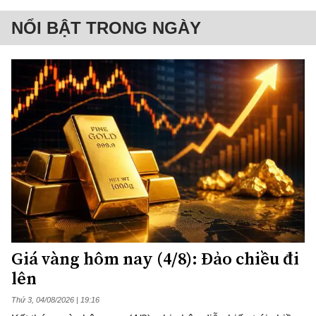
NỔI BẬT TRONG NGÀY
Giá vàng hôm nay (4/8): Đảo chiều đi
lên
Thứ 3, 04/08/2026 | 19:16