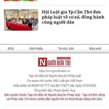
Hội Luật gia Tp.Cần Thơ đưa
pháp luật về cơ sở, đồng hành
cùng người dân
RSS
Giới thiệu
Tin tức 24h
Báo mới
https://m.nguoiduatin.vn
Tạp chí điện tử Người đưa tin Pháp luật
Cơ quan chủ quản: Hội Luật gia Việt Nam
Giấy phép số 80/GP-BTTTT của Bộ TT&TT cấp ngày 27/2/2020
Tổng biên tập: Phạm Quốc Huy
Bản quyền thuộc Tạp chí điện tử Người đưa tin Pháp luật - Tạp chí Đời sống
và Pháp luật. Chỉ được phép dẫn nguồn khi có thoả thuận bằng văn bản.