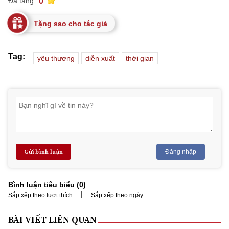
0
Đã tặng:
Tặng sao cho tác giả
Tag:
yêu thương
diễn xuất
thời gian
Gửi bình luận
Đăng nhập
Bình luận tiêu biểu (
0
)
|
Sắp xếp theo lượt thích
Sắp xếp theo ngày
BÀI VIẾT LIÊN QUAN