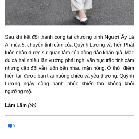
Sau khi kết đôi thành công tại chương trình Người Ấy Là
Ai mùa 5, chuyện tình cảm của Quỳnh Lương và Tiến Phát
luôn nhận được sự quan tâm của đông đảo khán giả. Mặc
dù cả hai nhiều lần vướng phải nghi vấn trục trặc tình cảm
nhưng cặp đôi vẫn luôn bên nhau mặn nồng. Ở thời điểm
hiện tại, được bạn trai nuông chiều và yêu thương, Quỳnh
Lương ngày càng hạnh phúc khiến fan không khỏi
ngưỡng mộ.
Lâm Lâm
(t/h)
0