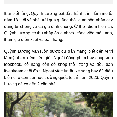
Ít ai biết rằng, Quỳnh Lương bắt đầu hành trình làm mẹ từ
năm 18 tuổi và phải trải qua quãng thời gian hôn nhân cay
đắng từ chồng và cả gia đình chồng. Ở thời điểm hiện tại,
Quỳnh Lương có thu nhập ổn định với công việc mẫu ảnh,
tham gia diễn xuất và bán hàng.
Quỳnh Lương vẫn luôn được cư dân mạng biết đến vị trí
là mỹ nhân kiếm tiền giỏi. Ngoài đóng phim hay chụp ảnh
lookbook, cô nàng còn có shop thời trang và đều đặn
livestream chốt đơn. Ngoài việc tự tậu xe sang hay đủ điều
kiện cho con trai học trường quốc tế thì năm 2023, Quỳnh
Lương đã có đến 2 căn nhà.