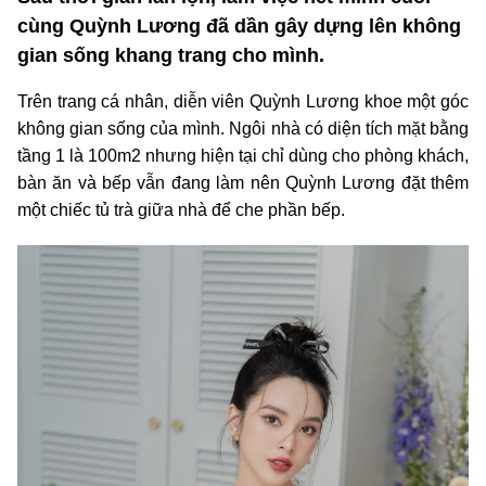
cùng Quỳnh Lương đã dần gây dựng lên không
gian sống khang trang cho mình.
Trên trang cá nhân, diễn viên Quỳnh Lương khoe một góc
không gian sống của mình. Ngôi nhà có diện tích mặt bằng
tầng 1 là 100m2 nhưng hiện tại chỉ dùng cho phòng khách,
bàn ăn và bếp vẫn đang làm nên Quỳnh Lương đặt thêm
một chiếc tủ trà giữa nhà để che phần bếp.