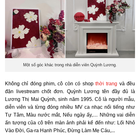
Một số góc khác trong nhà diễn viên Quỳnh Lương.
Không chỉ đóng phim, cô còn có shop
thời trang
và đều
đặn livestream chốt đơn. Quỳnh Lương tên đầy đủ là
Lương Thị Mai Quỳnh, sinh năm 1995. Cô là người mẫu,
diễn viên và từng đóng nhiều MV ca nhạc nổi tiếng như
Tự Tâm, Màu nước mắt, Nếu ngày ấy,… Những vai diễn
ấn tượng của cô trên màn ảnh phải kể đến như: Lối Nhỏ
Vào Đời, Ga-ra Hạnh Phúc, Đừng Làm Mẹ Cáu,...