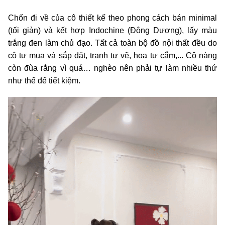
Chốn đi về của cô thiết kế theo phong cách bán minimal
(tối giản) và kết hợp Indochine (Đông Dương), lấy màu
trắng đen làm chủ đạo. Tất cả toàn bộ đồ nội thất đều do
cô tự mua và sắp đặt, tranh tự vẽ, hoa tự cắm,... Cô nàng
còn đùa rằng vì quá… nghèo nên phải tự làm nhiều thứ
như thế để tiết kiệm.