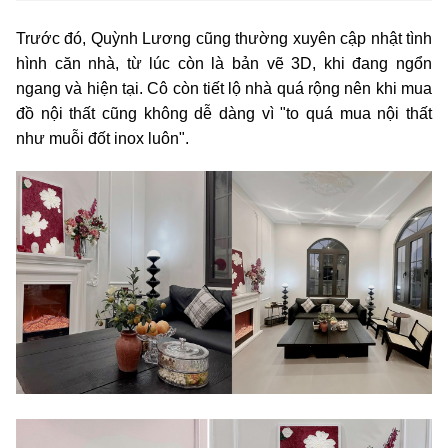
Trước đó, Quỳnh Lương cũng thường xuyên cập nhật tình
hình căn nhà, từ lúc còn là bản vẽ 3D, khi đang ngổn
ngang và hiện tại. Cô còn tiết lộ nhà quá rộng nên khi mua
đồ nội thất cũng không dễ dàng vì "to quá mua nội thất
như muỗi đốt inox luôn".