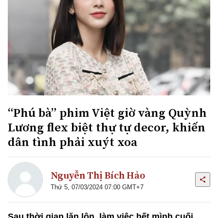
“Phú bà” phim Việt giờ vàng Quỳnh
Lương flex biệt thự tự decor, khiến
dân tình phải xuýt xoa
Nguyễn Thị Bích Hảo
Thứ 5, 07/03/2024 07:00 GMT+7
Sau thời gian lăn lộn, làm việc hết mình cuối