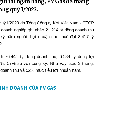
 gửi tại ngân hàng, PV Gas đã mang
rong quý I/2023.
 quý I/2023 do Tổng Công ty Khí Việt Nam - CTCP
doanh nghiệp ghi nhận 21.214 tỷ đồng doanh thu
kỳ năm ngoái. Lợi nhuận sau thuế đạt 3.417 tỷ
2.
 76.441 tỷ đồng doanh thu, 6.539 tỷ đồng lợi
4%, 57% so với cùng kỳ. Như vậy, sau 3 tháng,
 doanh thu và 52% mục tiêu lợi nhuận năm.