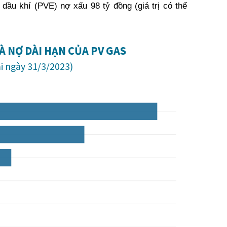
 dầu khí (PVE) nợ xấu 98 tỷ đồng (giá trị có thể