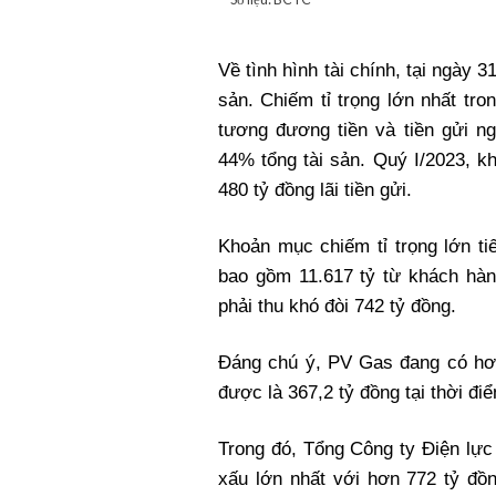
Về tình hình tài chính, tại ngày 
sản. Chiếm tỉ trọng lớn nhất tr
tương đương tiền và tiền gửi ng
44% tổng tài sản. Quý I/2023, 
480 tỷ đồng lãi tiền gửi.
Khoản mục chiếm tỉ trọng lớn ti
bao gồm 11.617 tỷ từ khách hàn
phải thu khó đòi 742 tỷ đồng.
Đáng chú ý, PV Gas đang có hơn 
được là 367,2 tỷ đồng tại thời đi
Trong đó, Tổng Công ty Điện l
xấu lớn nhất với hơn 772 tỷ đồng