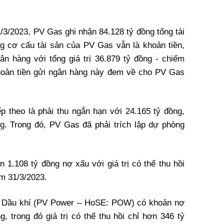
31/3/2023, PV Gas ghi nhận 84.128 tỷ đồng tổng tài
ong cơ cấu tài sản của PV Gas vẫn là khoản tiền,
ân hàng với tổng giá trị 36.879 tỷ đồng - chiếm
khoản tiền gửi ngân hàng này đem về cho PV Gas
ếp theo là phải thu ngắn hạn với 24.165 tỷ đồng,
g. Trong đó, PV Gas đã phải trích lập dự phòng
1.108 tỷ đồng nợ xấu với giá trị có thể thu hồi
ểm 31/3/2023.
ực Dầu khí (PV Power – HoSE: POW) có khoản nợ
, trong đó giá trị có thể thu hồi chỉ hơn 346 tỷ