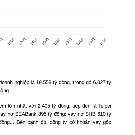
doanh nghiệp là 19.558 tỷ đồng, trong đó 6.027 tỷ
hàng.
m lớn nhất với 2.405 tỷ đồng; tiếp đến là Teipei
 vay nợ SEABank 895 tỷ đồng; vay nợ SHB 610 tỷ
đồng... Bên cạnh đó, công ty có khoản vay gốc