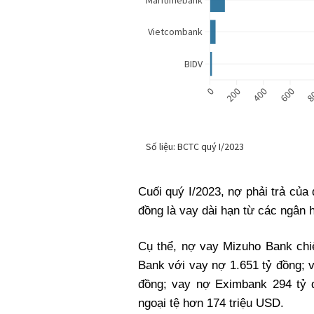
Cuối quý I/2023, nợ phải trả của 
đồng là vay dài hạn từ các ngân 
Cụ thể, nợ vay Mizuho Bank chiế
Bank với vay nợ 1.651 tỷ đồng;
đồng; vay nợ Eximbank 294 tỷ 
ngoại tệ hơn 174 triệu USD.