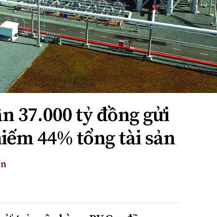
n 37.000 tỷ đồng gửi
hiếm 44% tổng tài sản
ền