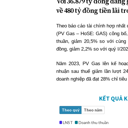
Với 36.879 tỷ đồng đang
về 480 tỷ đồng tiền lãi t
Theo báo cáo tài chính hợp nhất
(PV Gas – HoSE: GAS) công bố, 
thuần, giảm 20,5% so với cùng 
đồng, giảm 2,2% so với quý I/202
Năm 2023, PV Gas lên kế hoạch
nhuận sau thuế giảm lần lượt 2
doanh nghiệp đã đạt 28% chỉ tiêu