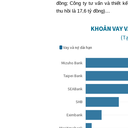
đồng; Công ty tư vấn và thiết kế
thu hồi là 17,6 tỷ đồng)…