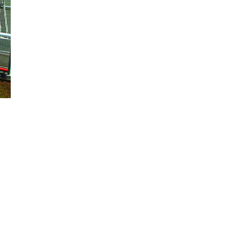
Đăng ký tin tức mới