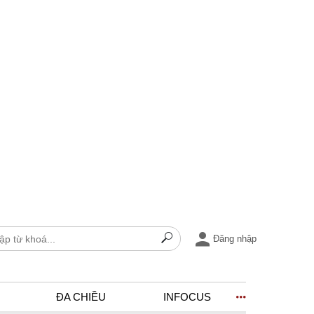
Đăng nhập
ĐA CHIỀU
INFOCUS