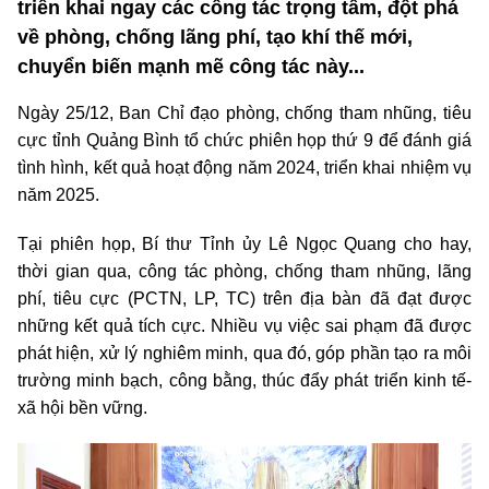
triển khai ngay các công tác trọng tâm, đột phá
về phòng, chống lãng phí, tạo khí thế mới,
chuyển biến mạnh mẽ công tác này...
Ngày 25/12, Ban Chỉ đạo phòng, chống tham nhũng, tiêu
cực tỉnh Quảng Bình tổ chức phiên họp thứ 9 để đánh giá
tình hình, kết quả hoạt động năm 2024, triển khai nhiệm vụ
năm 2025.
Tại phiên họp, Bí thư Tỉnh ủy Lê Ngọc Quang cho hay,
thời gian qua, công tác phòng, chống tham nhũng, lãng
phí, tiêu cực (PCTN, LP, TC) trên địa bàn đã đạt được
những kết quả tích cực. Nhiều vụ việc sai phạm đã được
phát hiện, xử lý nghiêm minh, qua đó, góp phần tạo ra môi
trường minh bạch, công bằng, thúc đẩy phát triển kinh tế-
xã hội bền vững.