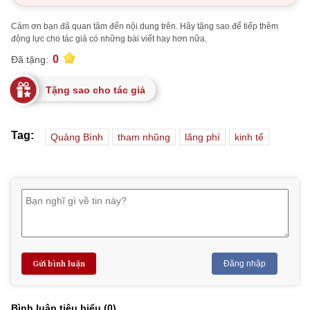
Cảm ơn bạn đã quan tâm đến nội dung trên. Hãy tặng sao để tiếp thêm
động lực cho tác giả có những bài viết hay hơn nữa.
0
Đã tặng:
Tặng sao cho tác giả
Tag:
Quảng Bình
tham nhũng
lãng phí
kinh tế
Gửi bình luận
Đăng nhập
Bình luận tiêu biểu (
0
)