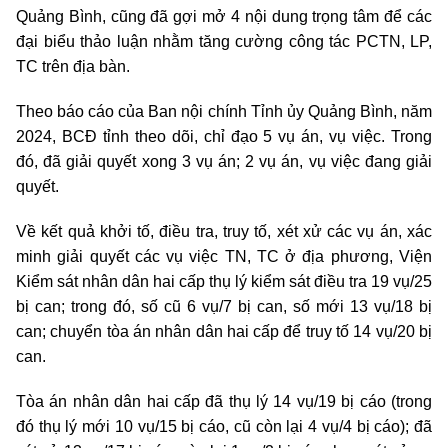
Quảng Bình, cũng đã gợi mở 4 nội dung trọng tâm để các
đại biểu thảo luận nhằm tăng cường công tác PCTN, LP,
TC trên địa bàn.
Theo báo cáo của Ban nội chính Tỉnh ủy Quảng Bình, năm
2024, BCĐ tỉnh theo dõi, chỉ đạo 5 vụ án, vụ việc. Trong
đó, đã giải quyết xong 3 vụ án; 2 vụ án, vụ việc đang giải
quyết.
Về kết quả khởi tố, điều tra, truy tố, xét xử các vụ án, xác
minh giải quyết các vụ việc TN, TC ở địa phương, Viện
Kiểm sát nhân dân hai cấp thụ lý kiểm sát điều tra 19 vụ/25
bị can; trong đó, số cũ 6 vụ/7 bị can, số mới 13 vụ/18 bị
can; chuyển tòa án nhân dân hai cấp để truy tố 14 vụ/20 bị
can.
Tòa án nhân dân hai cấp đã thụ lý 14 vụ/19 bị cáo (trong
đó thụ lý mới 10 vụ/15 bị cáo, cũ còn lại 4 vụ/4 bị cáo); đã