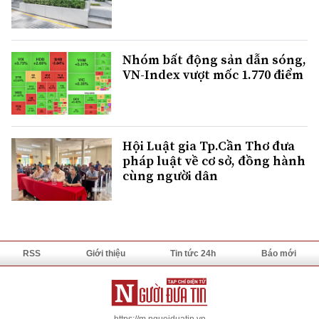
Nhóm bất động sản dẫn sóng,
VN-Index vượt mốc 1.770 điểm
Hội Luật gia Tp.Cần Thơ đưa
pháp luật về cơ sở, đồng hành
cùng người dân
RSS
Giới thiệu
Tin tức 24h
Báo mới