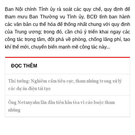
Ban Nội chính Tỉnh ủy rà soát các quy chế, quy định để
tham mưu Ban Thường vụ Tỉnh ủy, BCĐ tỉnh ban hành
các văn bản cụ thể hóa để thống nhất chung với quy định
của Trung ương; trong đó, cần chú ý triển khai ngay các
công tác trọng tâm, đột phá về phòng, chống lãng phí, tạo
khí thế mới, chuyển biến mạnh mẽ công tác này...
ĐỌC THÊM
Thủ tướng: Nghiêm cấm tiêu cực, tham nhũng trong xử lý
các dự án điện tái tạo
Ông Netanyahu lần đầu tiên hầu tòa vì cáo buộc tham
nhũng