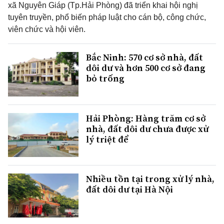
xã Nguyên Giáp (Tp.Hải Phòng) đã triển khai hội nghị
tuyên truyền, phổ biến pháp luật cho cán bộ, công chức,
viên chức và hội viên.
Bắc Ninh: 570 cơ sở nhà, đất
dôi dư và hơn 500 cơ sở đang
bỏ trống
Hải Phòng: Hàng trăm cơ sở
nhà, đất dôi dư chưa được xử
lý triệt để
Nhiều tồn tại trong xử lý nhà,
đất dôi dư tại Hà Nội