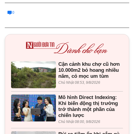
0
Cận cảnh khu chợ cũ hơn
10.000m2 bỏ hoang nhiều
năm, cỏ mọc um tùm
Chủ Nhật 08:53, 9/8/2026
Mô hình Direct Indexing:
Khi biến động thị trường
trở thành một phần của
chiến lược
Chủ Nhật 08:00, 9/8/2026