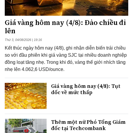
Giá vàng hôm nay (4/8): Đảo chiều đi
lên
Thứ 3, 04/08/2026 | 19:16
Kết thúc ngày hôm nay (4/8), ghi nhận diễn biến trái chiều
so với đầu phiên khi giá vàng SJC tại nhiều doanh nghiệp
đồng loạt tăng nhẹ. Trong khi đó, vàng thế giới nhích tăng
nhẹ lên 4.062,6 USD/ounce.
Giá vàng hôm nay (4/8): Tụt
dốc về mức thấp
Thêm một nữ Phó Tổng Giám
đốc tại Techcombank