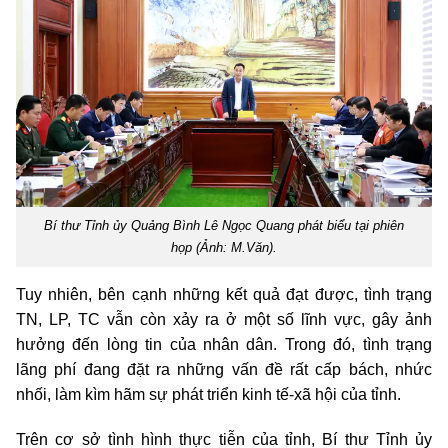
Bí thư Tỉnh ủy Quảng Bình Lê Ngọc Quang phát biểu tại phiên
họp (Ảnh: M.Văn).
Tuy nhiên, bên cạnh những kết quả đạt được, tình trạng
TN, LP, TC vẫn còn xảy ra ở một số lĩnh vực, gây ảnh
hưởng đến lòng tin của nhân dân. Trong đó, tình trạng
lãng phí đang đặt ra những vấn đề rất cấp bách, nhức
nhối, làm kìm hãm sự phát triển kinh tế-xã hội của tỉnh.
Trên cơ sở tình hình thực tiễn của tỉnh, Bí thư Tỉnh ủy