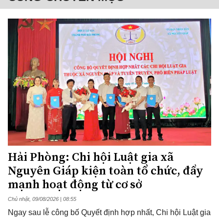
Hải Phòng: Chi hội Luật gia xã
Nguyên Giáp kiện toàn tổ chức, đẩy
mạnh hoạt động từ cơ sở
Chủ nhật, 09/08/2026 | 08:55
Ngay sau lễ công bố Quyết định hợp nhất, Chi hội Luật gia