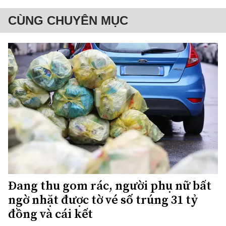
CÙNG CHUYÊN MỤC
Đang thu gom rác, người phụ nữ bất
ngờ nhặt được tờ vé số trúng 31 tỷ
đồng và cái kết