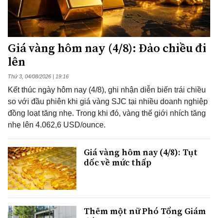
Giá vàng hôm nay (4/8): Đảo chiều đi
lên
Thứ 3, 04/08/2026 | 19:16
Kết thúc ngày hôm nay (4/8), ghi nhận diễn biến trái chiều
so với đầu phiên khi giá vàng SJC tại nhiều doanh nghiệp
đồng loạt tăng nhẹ. Trong khi đó, vàng thế giới nhích tăng
nhẹ lên 4.062,6 USD/ounce.
Giá vàng hôm nay (4/8): Tụt
dốc về mức thấp
Thêm một nữ Phó Tổng Giám