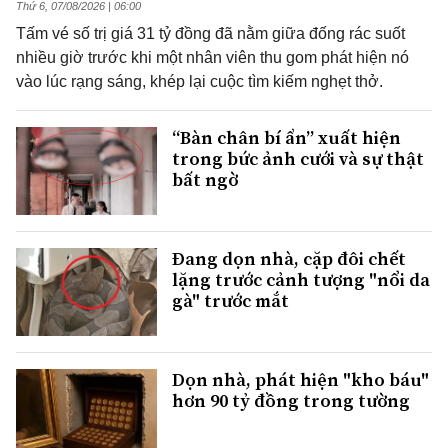
Thứ 6, 07/08/2026 | 06:00
Tấm vé số trị giá 31 tỷ đồng đã nằm giữa đống rác suốt
nhiều giờ trước khi một nhân viên thu gom phát hiện nó
vào lúc rạng sáng, khép lại cuộc tìm kiếm nghẹt thở.
“Bàn chân bí ẩn” xuất hiện
trong bức ảnh cưới và sự thật
bất ngờ
Đang dọn nhà, cặp đôi chết
lặng trước cảnh tượng "nổi da
gà" trước mắt
Dọn nhà, phát hiện "kho báu"
hơn 90 tỷ đồng trong tường