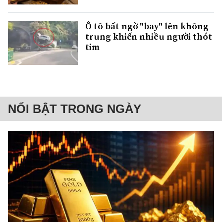
Ô tô bất ngờ "bay" lên không
trung khiến nhiều người thót
tim
NỔI BẬT TRONG NGÀY