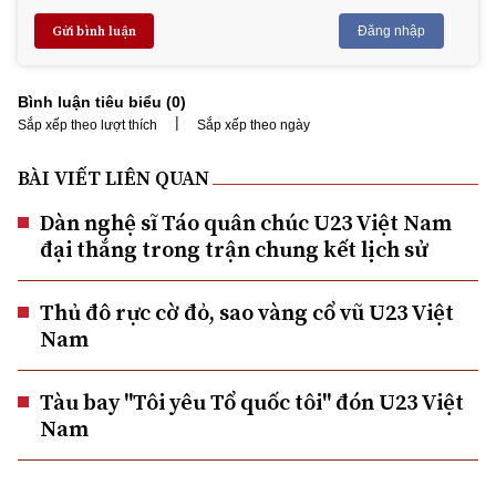
Gửi bình luận
Đăng nhập
Bình luận tiêu biểu (
0
)
|
Sắp xếp theo lượt thích
Sắp xếp theo ngày
BÀI VIẾT LIÊN QUAN
Dàn nghệ sĩ Táo quân chúc U23 Việt Nam
đại thắng trong trận chung kết lịch sử
Thủ đô rực cờ đỏ, sao vàng cổ vũ U23 Việt
Nam
Tàu bay "Tôi yêu Tổ quốc tôi" đón U23 Việt
Nam