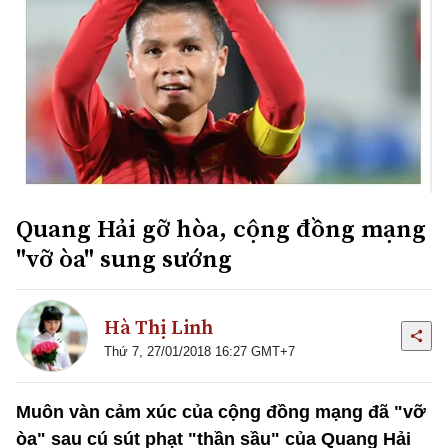
Quang Hải gỡ hòa, cộng đồng mạng
"vỡ òa" sung sướng
Hà Thị Linh
Thứ 7, 27/01/2018 16:27 GMT+7
Muôn vàn cảm xúc của cộng đồng mạng đã "vỡ
òa" sau cú sút phạt "thần sầu" của Quang Hải