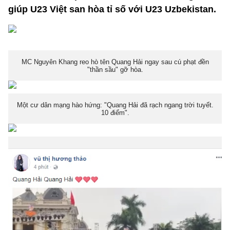
giúp U23 Việt san hòa tỉ số với U23 Uzbekistan.
MC Nguyên Khang reo hò tên Quang Hải ngay sau cú phạt đền
"thần sầu" gỡ hòa.
Một cư dân mạng hào hứng: "Quang Hải đã rạch ngang trời tuyết.
10 điểm".