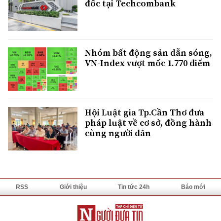
đốc tại Techcombank
Nhóm bất động sản dẫn sóng,
VN-Index vượt mốc 1.770 điểm
Hội Luật gia Tp.Cần Thơ đưa
pháp luật về cơ sở, đồng hành
cùng người dân
RSS
Giới thiệu
Tin tức 24h
Báo mới