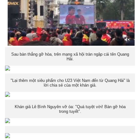
Sau bàn thắng gỡ hòa, trên mạng xã hội tràn ngập cái tên Quang
Hải.
"Lại thêm một siêu phẩm cho U23 Việt Nam đến từ Quang Hải" là
lời chia sẻ của một khán giả.
Khán giả Lê Bình Nguyên vỡ òa: "Quá tuyệt vời! Bàn gỡ hòa
trong tuyết".