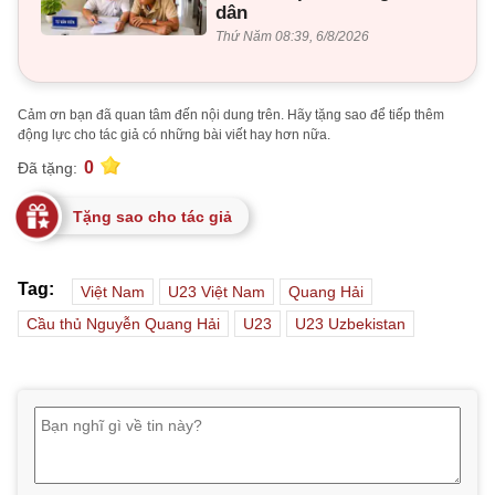
dân
Thứ Năm 08:39, 6/8/2026
Cảm ơn bạn đã quan tâm đến nội dung trên. Hãy tặng sao để tiếp thêm
động lực cho tác giả có những bài viết hay hơn nữa.
0
Đã tặng:
Tặng sao cho tác giả
Tag:
Việt Nam
U23 Việt Nam
Quang Hải
Cầu thủ Nguyễn Quang Hải
U23
U23 Uzbekistan