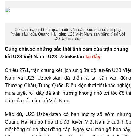
Cư dân mạng đã trải qua muôn vàn cảm xúc sau cú sút phạt
"thần sầu" của Quang Hải, giúp U23 Việt Nam san bằng tỉ số với
U23 Uzbekistan.
Cùng chia sẻ những sắc thái tình cảm của trận chung
kết U23 Việt Nam - U23 Uzbekistan
tại đây.
Chiều 27/1, trận chung kết lịch sử giữa đội tuyển U23 Việt
Nam và U23 Uzbekistan đã diễn ra tại sân vận động
Thường Châu, Trung Quốc. Điều kiện thời tiết khắc nghiệt,
mưa tuyết rơi dày đã ảnh hưởng không nhỏ tới tốc độ thi
đấu của các cầu thủ Việt Nam.
Mặc dù, U23 Uzbekistan có bàn mở tỷ số sớm nhưng
Quang Hải kịp gỡ hòa cho đội tuyển Việt Nam ở cuối hiệp
một bằng cú đá phạt đẳng cấp. Ngay sau màn gỡ hòa này,