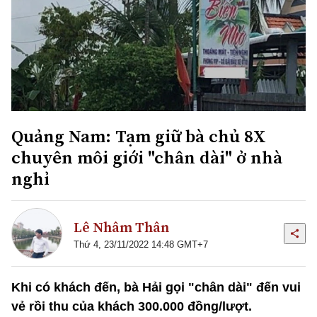
Quảng Nam: Tạm giữ bà chủ 8X
chuyên môi giới "chân dài" ở nhà
nghỉ
Lê Nhâm Thân
Thứ 4, 23/11/2022 14:48 GMT+7
Khi có khách đến, bà Hải gọi "chân dài" đến vui
vẻ rồi thu của khách 300.000 đồng/lượt.