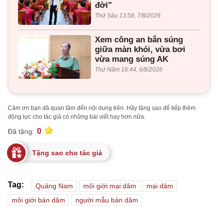
đời"
Thứ Sáu 13:58, 7/8/2026
Xem công an bắn súng
giữa màn khói, vừa bơi
vừa mang súng AK
Thứ Năm 16:44, 6/8/2026
Cảm ơn bạn đã quan tâm đến nội dung trên. Hãy tặng sao để tiếp thêm
động lực cho tác giả có những bài viết hay hơn nữa.
0
Đã tặng:
Tặng sao cho tác giả
Tag:
Quảng Nam
môi giới mại dâm
mại dâm
môi giới bán dâm
người mẫu bán dâm