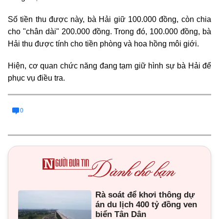
Số tiền thu được này, bà Hải giữ 100.000 đồng, còn chia
cho "chân dài" 200.000 đồng. Trong đó, 100.000 đồng, bà
Hải thu được tính cho tiền phòng và hoa hồng môi giới.
Hiện, cơ quan chức năng đang tạm giữ hình sự bà Hải để
phục vụ điều tra.
0
Rà soát để khơi thông dự
án du lịch 400 tỷ đồng ven
biển Tân Dân