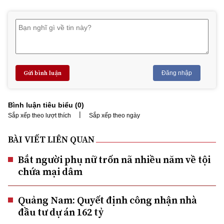
Gửi bình luận
Đăng nhập
Bình luận tiêu biểu (
0
)
|
Sắp xếp theo lượt thích
Sắp xếp theo ngày
BÀI VIẾT LIÊN QUAN
Bắt người phụ nữ trốn nã nhiều năm về tội
chứa mại dâm
Quảng Nam: Quyết định công nhận nhà
đầu tư dự án 162 tỷ