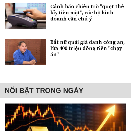
Cảnh báo chiêu trò "quẹt thẻ
lấy tiền mặt", các hộ kinh
doanh cần chú ý
Bắt nữ quái giả danh công an,
lừa 400 triệu đồng tiền "chạy
án"
NỔI BẬT TRONG NGÀY