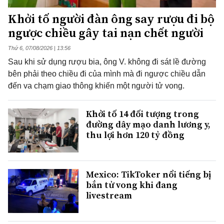
Khởi tố người đàn ông say rượu đi bộ
ngược chiều gây tai nạn chết người
Thứ 6, 07/08/2026 | 13:56
Sau khi sử dụng rượu bia, ông V. không đi sát lề đường
bên phải theo chiều đi của mình mà đi ngược chiều dẫn
đến va chạm giao thông khiến một người tử vong.
Khởi tố 14 đối tượng trong
đường dây mạo danh lương y,
thu lợi hơn 120 tỷ đồng
Mexico: TikToker nổi tiếng bị
bắn tử vong khi đang
livestream