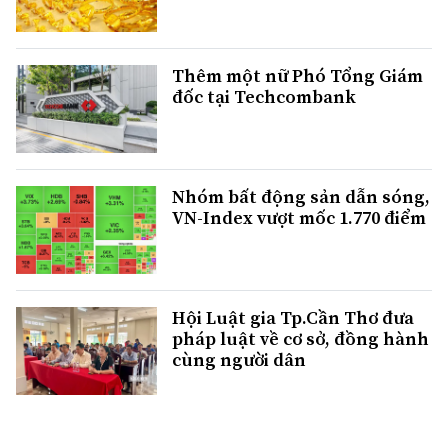
Thêm một nữ Phó Tổng Giám
đốc tại Techcombank
Nhóm bất động sản dẫn sóng,
VN-Index vượt mốc 1.770 điểm
Hội Luật gia Tp.Cần Thơ đưa
pháp luật về cơ sở, đồng hành
cùng người dân