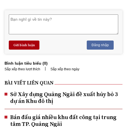
Gửi bình luận
Đăng nhập
Bình luận tiêu biểu (
0
)
|
Sắp xếp theo lượt thích
Sắp xếp theo ngày
BÀI VIẾT LIÊN QUAN
Sở Xây dựng Quảng Ngãi đề xuất hủy bỏ 3
dự án Khu đô thị
Bán đấu giá nhiều khu đất công tại trung
tâm TP. Quảng Ngãi