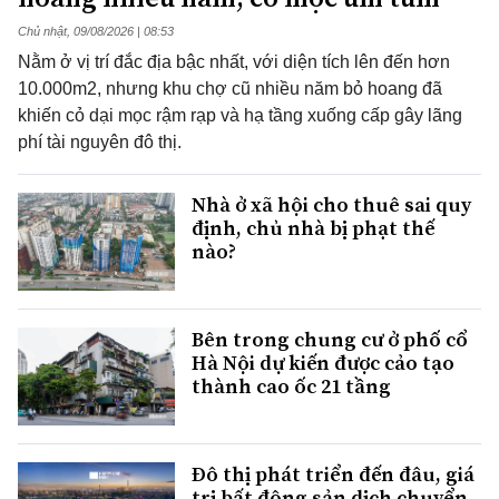
Chủ nhật, 09/08/2026 | 08:53
Nằm ở vị trí đắc địa bậc nhất, với diện tích lên đến hơn
10.000m2, nhưng khu chợ cũ nhiều năm bỏ hoang đã
khiến cỏ dại mọc rậm rạp và hạ tầng xuống cấp gây lãng
phí tài nguyên đô thị.
Nhà ở xã hội cho thuê sai quy
định, chủ nhà bị phạt thế
nào?
Bên trong chung cư ở phố cổ
Hà Nội dự kiến được cảo tạo
thành cao ốc 21 tầng
Đô thị phát triển đến đâu, giá
trị bất động sản dịch chuyển