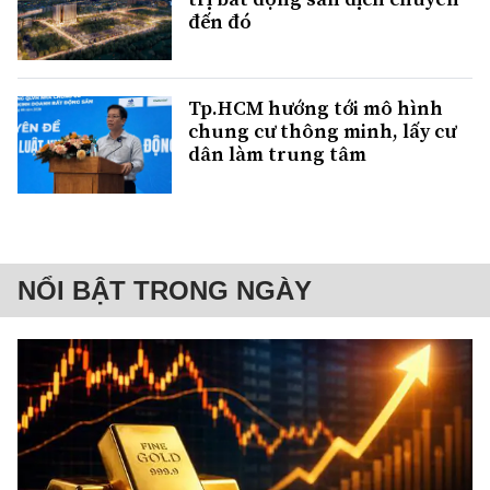
đến đó
Tp.HCM hướng tới mô hình
chung cư thông minh, lấy cư
dân làm trung tâm
NỔI BẬT TRONG NGÀY