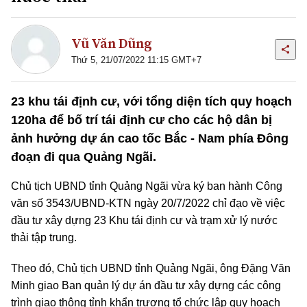
Vũ Văn Dũng
Thứ 5, 21/07/2022 11:15 GMT+7
23 khu tái định cư, với tổng diện tích quy hoạch
120ha để bố trí tái định cư cho các hộ dân bị
ảnh hưởng dự án cao tốc Bắc - Nam phía Đông
đoạn đi qua Quảng Ngãi.
Chủ tịch UBND tỉnh Quảng Ngãi vừa ký ban hành Công
văn số 3543/UBND-KTN ngày 20/7/2022 chỉ đạo về việc
đầu tư xây dựng 23 Khu tái định cư và trạm xử lý nước
thải tập trung.
Theo đó, Chủ tịch UBND tỉnh Quảng Ngãi, ông Đặng Văn
Minh giao Ban quản lý dự án đầu tư xây dựng các công
trình giao thông tỉnh khẩn trương tổ chức lập quy hoạch