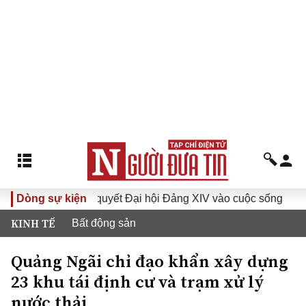
Đưa Nghị quyết Đại hội Đảng XIV vào cuộc sống
Dòng sự kiện
Hướng
KINH TẾ
Bất động sản
Quảng Ngãi chỉ đạo khẩn xây dựng
23 khu tái định cư và trạm xử lý
nước thải