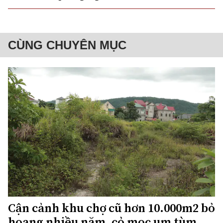
CÙNG CHUYÊN MỤC
Cận cảnh khu chợ cũ hơn 10.000m2 bỏ
hoang nhiều năm, cỏ mọc um tùm