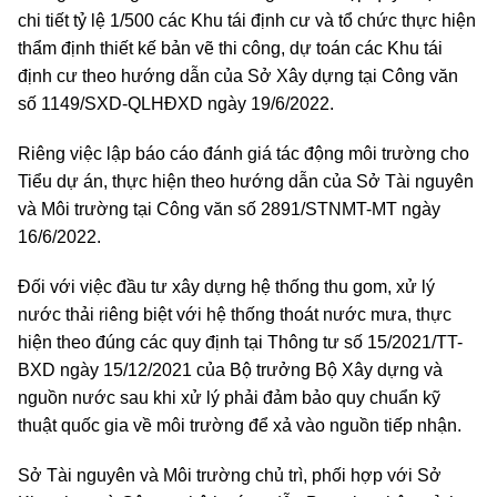
chi tiết tỷ lệ 1/500 các Khu tái định cư và tổ chức thực hiện
thẩm định thiết kế bản vẽ thi công, dự toán các Khu tái
định cư theo hướng dẫn của Sở Xây dựng tại Công văn
số 1149/SXD-QLHĐXD ngày 19/6/2022.
Riêng việc lập báo cáo đánh giá tác động môi trường cho
Tiểu dự án, thực hiện theo hướng dẫn của Sở Tài nguyên
và Môi trường tại Công văn số 2891/STNMT-MT ngày
16/6/2022.
Đối với việc đầu tư xây dựng hệ thống thu gom, xử lý
nước thải riêng biệt với hệ thống thoát nước mưa, thực
hiện theo đúng các quy định tại Thông tư số 15/2021/TT-
BXD ngày 15/12/2021 của Bộ trưởng Bộ Xây dựng và
nguồn nước sau khi xử lý phải đảm bảo quy chuẩn kỹ
thuật quốc gia về môi trường để xả vào nguồn tiếp nhận.
Sở Tài nguyên và Môi trường chủ trì, phối hợp với Sở