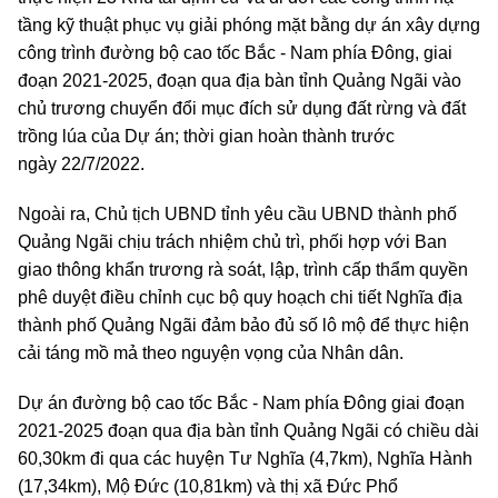
tầng kỹ thuật phục vụ giải phóng mặt bằng dự án xây dựng
công trình đường bộ cao tốc Bắc - Nam phía Đông, giai
đoạn 2021-2025, đoạn qua địa bàn tỉnh Quảng Ngãi vào
chủ trương chuyển đổi mục đích sử dụng đất rừng và đất
trồng lúa của Dự án; thời gian hoàn thành trước
ngày 22/7/2022.
Ngoài ra, Chủ tịch UBND tỉnh yêu cầu UBND thành phố
Quảng Ngãi chịu trách nhiệm chủ trì, phối hợp với Ban
giao thông khẩn trương rà soát, lập, trình cấp thẩm quyền
phê duyệt điều chỉnh cục bộ quy hoạch chi tiết Nghĩa địa
thành phố Quảng Ngãi đảm bảo đủ số lô mộ để thực hiện
cải táng mồ mả theo nguyện vọng của Nhân dân.
Dự án đường bộ cao tốc Bắc - Nam phía Đông giai đoạn
2021-2025 đoạn qua địa bàn tỉnh Quảng Ngãi có chiều dài
60,30km đi qua các huyện Tư Nghĩa (4,7km), Nghĩa Hành
(17,34km), Mộ Đức (10,81km) và thị xã Đức Phổ