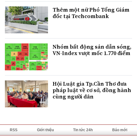
Thêm một nữ Phó Tổng Giám
đốc tại Techcombank
Nhóm bất động sản dẫn sóng,
VN-Index vượt mốc 1.770 điểm
Hội Luật gia Tp.Cần Thơ đưa
pháp luật về cơ sở, đồng hành
cùng người dân
RSS
Giới thiệu
Tin tức 24h
Báo mới