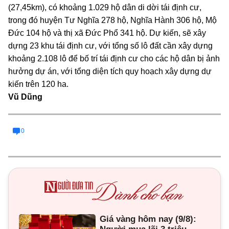
(27,45km), có khoảng 1.029 hộ dân di dời tái định cư,
trong đó huyện Tư Nghĩa 278 hộ, Nghĩa Hành 306 hộ, Mộ
Đức 104 hộ và thị xã Đức Phổ 341 hộ. Dự kiến, sẽ xây
dựng 23 khu tái định cư, với tổng số lô đất cần xây dựng
khoảng 2.108 lô để bố trí tái định cư cho các hộ dân bị ảnh
hưởng dự án, với tổng diện tích quy hoạch xây dựng dự
kiến trên 120 ha.
Vũ Dũng
0
Giá vàng hôm nay (9/8):