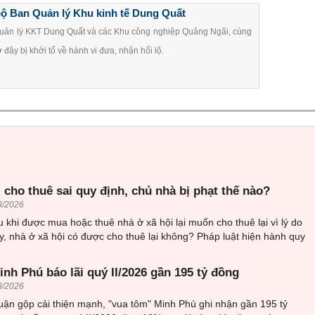
bộ Ban Quản lý Khu kinh tế Dung Quất
uản lý KKT Dung Quất và các Khu công nghiệp Quảng Ngãi, cùng
đây bị khởi tố về hành vi đưa, nhận hối lộ.
 cho thuê sai quy định, chủ nhà bị phạt thế nào?
8/2026
 khi được mua hoặc thuê nhà ở xã hội lại muốn cho thuê lại vì lý do
, nhà ở xã hội có được cho thuê lại không? Pháp luật hiện hành quy
nh Phú báo lãi quý II/2026 gần 195 tỷ đồng
8/2026
uận gộp cải thiện mạnh, "vua tôm" Minh Phú ghi nhận gần 195 tỷ