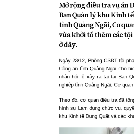
Mở rộng điều tra vụ án Đư
Ban Quản lý khu Kinh tế
tỉnh Quảng Ngãi, Cơ qu
vừa khởi tố thêm các tội
ở đây.
Ngày 23/12, Phòng CSĐT tội phạm
Công an tỉnh Quảng Ngãi cho biế
nhận hối lộ xảy ra tại tại Ban
nghiệp tỉnh Quảng Ngãi, Cơ qua
Theo đó, cơ quan điều tra đã tốn
hình sự Lạm dụng chức vụ, quyền
khu Kinh tế Dung Quất và các kh