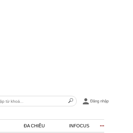
Đăng nhập
ĐA CHIỀU
INFOCUS