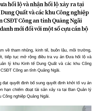
a hối lộ và nhận hối lộ xảy ra tại
 Dung Quất và các khu Công nghiệp
an CSĐT Công an tỉnh Quảng Ngãi
 danh mới đối với một số cựu cán bộ
 về tham nhũng, kinh tế, buôn lậu, môi trường,
t, tiếp tục mở rộng điều tra vụ án Đưa hối lộ và
 Quản lý khu Kinh tế Dung Quất và các khu Công
n CSĐT Công an tỉnh Quảng Ngãi.
g đạt quyết định bổ sung quyết định khởi tố vụ án
 hạn chiếm đoạt tài sản xảy ra tại Ban Quản lý
u Công nghiệp Quảng Ngãi.