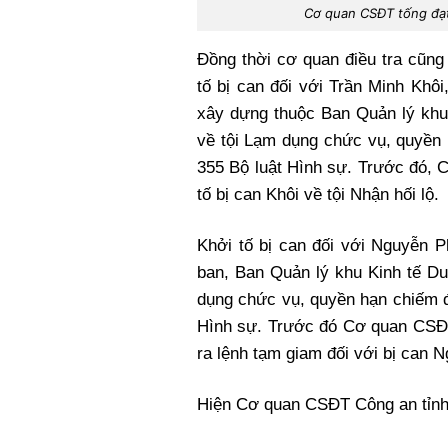
Cơ quan CSĐT tống đạt 
Đồng thời cơ quan điều tra cũng
tố bị can đối với Trần Minh Khô
xây dựng thuộc Ban Quản lý khu
về tội Lạm dụng chức vụ, quyền 
355 Bộ luật Hình sự. Trước đó, 
tố bị can Khôi về tội Nhận hối lộ.
Khởi tố bị can đối với Nguyễn
ban, Ban Quản lý khu Kinh tế Du
dụng chức vụ, quyền hạn chiếm đo
Hình sự. Trước đó Cơ quan CSĐT 
ra lệnh tạm giam đối với bị can Ng
Hiện Cơ quan CSĐT Công an tỉnh 