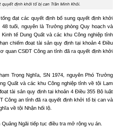
quyết định khởi tố bị can Trần Minh Khôi.
 tống đạt các quyết định bổ sung quyết định khởi
i, 48 tuổi, nguyên là Trưởng phòng Quy hoạch và
 Kinh tế Dung Quất và các khu Công nghiệp tỉnh
hạn chiếm đoạt tài sản quy định tại khoản 4 Điều
Cơ quan CSĐT Công an tỉnh đã ra quyết định khởi
 Phạm Trọng Nghĩa, SN 1974, nguyên Phó Trưởng
ng Quất và các khu Công nghiệp tỉnh về tội Lạm
ạt tài sản quy định tại khoản 4 Điều 355 Bộ luật
Công an tỉnh đã ra quyết định khởi tố bị can và
hĩa về tội Nhận hối lộ.
Quảng Ngãi tiếp tục điều tra mở rộng vụ án.