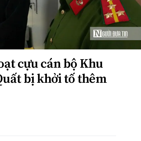
oạt cựu cán bộ Khu
uất bị khởi tố thêm