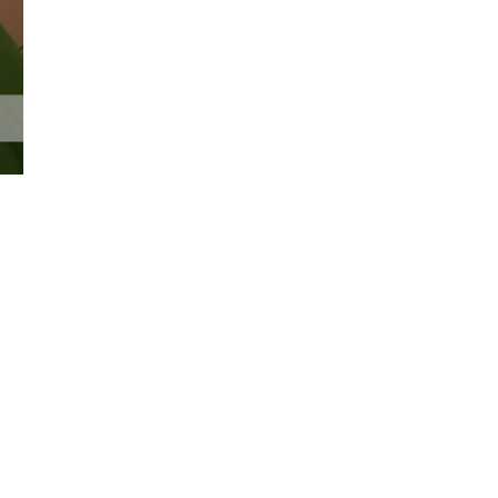
Đăng ký tin tức mới