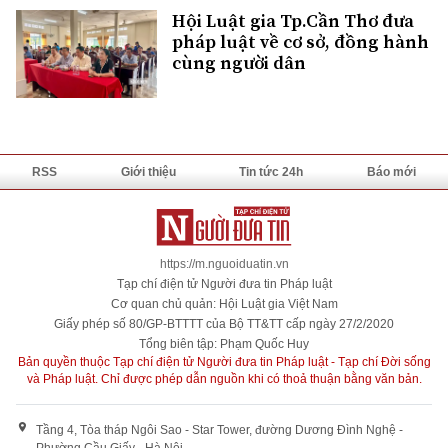
Hội Luật gia Tp.Cần Thơ đưa
pháp luật về cơ sở, đồng hành
cùng người dân
RSS
Giới thiệu
Tin tức 24h
Báo mới
https://m.nguoiduatin.vn
Tạp chí điện tử Người đưa tin Pháp luật
Cơ quan chủ quản: Hội Luật gia Việt Nam
Giấy phép số 80/GP-BTTTT của Bộ TT&TT cấp ngày 27/2/2020
Tổng biên tập: Phạm Quốc Huy
Bản quyền thuộc Tạp chí điện tử Người đưa tin Pháp luật - Tạp chí Đời sống
và Pháp luật. Chỉ được phép dẫn nguồn khi có thoả thuận bằng văn bản.
Tầng 4, Tòa tháp Ngôi Sao - Star Tower, đường Dương Đình Nghệ -