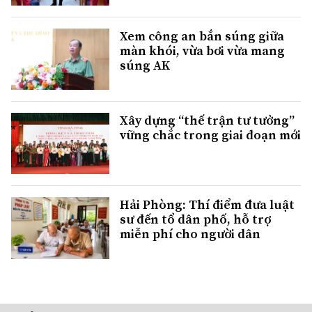
Xem công an bắn súng giữa
màn khói, vừa bơi vừa mang
súng AK
Xây dựng “thế trận tư tưởng”
vững chắc trong giai đoạn mới
Hải Phòng: Thí điểm đưa luật
sư đến tổ dân phố, hỗ trợ
miễn phí cho người dân