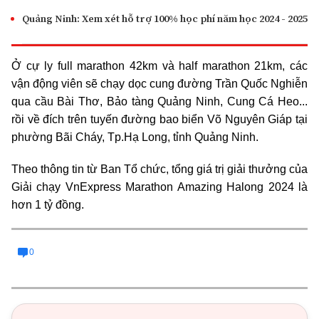
Quảng Ninh: Xem xét hỗ trợ 100% học phí năm học 2024 - 2025
Ở cự ly full marathon 42km và half marathon 21km, các
vận động viên sẽ chạy dọc cung đường Trần Quốc Nghiễn
qua cầu Bài Thơ, Bảo tàng Quảng Ninh, Cung Cá Heo...
rồi về đích trên tuyến đường bao biển Võ Nguyên Giáp tại
phường Bãi Cháy, Tp.Hạ Long, tỉnh Quảng Ninh.
Theo thông tin từ Ban Tổ chức, tổng giá trị giải thưởng của
Giải chạy VnExpress Marathon Amazing Halong 2024 là
hơn 1 tỷ đồng.
0