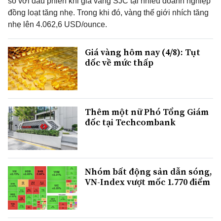
so với đầu phiên khi giá vàng SJC tại nhiều doanh nghiệp
đồng loạt tăng nhẹ. Trong khi đó, vàng thế giới nhích tăng
nhẹ lên 4.062,6 USD/ounce.
Giá vàng hôm nay (4/8): Tụt
dốc về mức thấp
Thêm một nữ Phó Tổng Giám
đốc tại Techcombank
Nhóm bất động sản dẫn sóng,
VN-Index vượt mốc 1.770 điểm