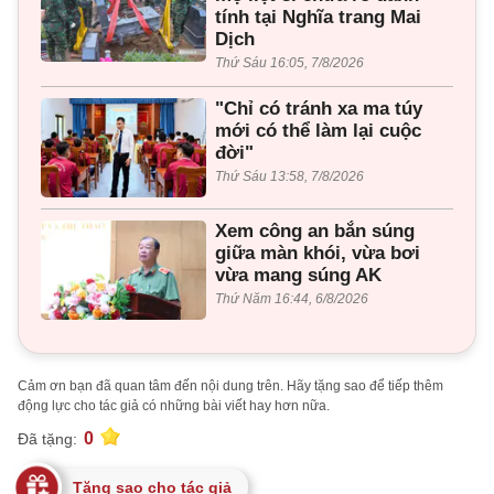
tính tại Nghĩa trang Mai
Dịch
Thứ Sáu 16:05, 7/8/2026
"Chỉ có tránh xa ma túy
mới có thể làm lại cuộc
đời"
Thứ Sáu 13:58, 7/8/2026
Xem công an bắn súng
giữa màn khói, vừa bơi
vừa mang súng AK
Thứ Năm 16:44, 6/8/2026
Cảm ơn bạn đã quan tâm đến nội dung trên. Hãy tặng sao để tiếp thêm
động lực cho tác giả có những bài viết hay hơn nữa.
0
Đã tặng:
Tặng sao cho tác giả