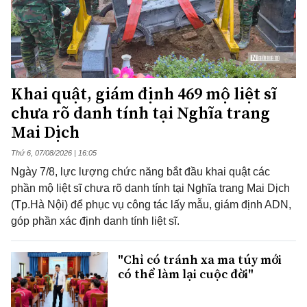
Khai quật, giám định 469 mộ liệt sĩ
chưa rõ danh tính tại Nghĩa trang
Mai Dịch
Thứ 6, 07/08/2026 | 16:05
Ngày 7/8, lực lượng chức năng bắt đầu khai quật các
phần mộ liệt sĩ chưa rõ danh tính tại Nghĩa trang Mai Dịch
(Tp.Hà Nội) để phục vụ công tác lấy mẫu, giám định ADN,
góp phần xác định danh tính liệt sĩ.
"Chỉ có tránh xa ma túy mới
có thể làm lại cuộc đời"