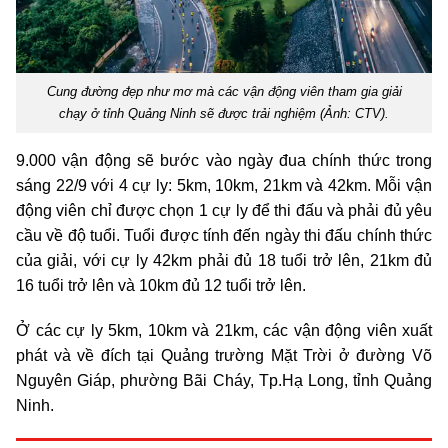
Cung đường đẹp như mơ mà các vận động viên tham gia giải
chạy ở tỉnh Quảng Ninh sẽ được trải nghiệm (Ảnh: CTV).
9.000 vận động sẽ bước vào ngày đua chính thức trong
sáng 22/9 với 4 cự ly: 5km, 10km, 21km và 42km. Mỗi vận
động viên chỉ được chọn 1 cự ly để thi đấu và phải đủ yêu
cầu về độ tuổi. Tuổi được tính đến ngày thi đấu chính thức
của giải, với cự ly 42km phải đủ 18 tuổi trở lên, 21km đủ
16 tuổi trở lên và 10km đủ 12 tuổi trở lên.
Ở các cự ly 5km, 10km và 21km, các vận động viên xuất
phát và về đích tại Quảng trường Mặt Trời ở đường Võ
Nguyên Giáp, phường Bãi Cháy, Tp.Hạ Long, tỉnh Quảng
Ninh.