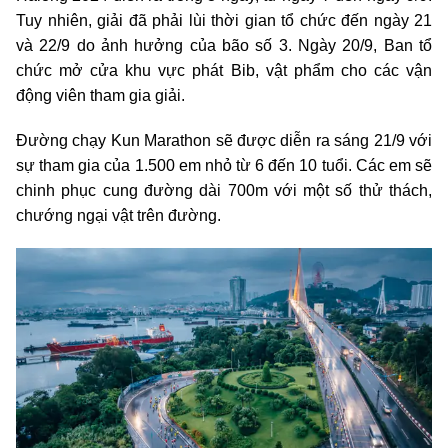
Tuy nhiên, giải đã phải lùi thời gian tổ chức đến ngày 21
và 22/9 do ảnh hưởng của bão số 3. Ngày 20/9, Ban tổ
chức mở cửa khu vực phát Bib, vật phẩm cho các vận
động viên tham gia giải.
Đường chạy Kun Marathon sẽ được diễn ra sáng 21/9 với
sự tham gia của 1.500 em nhỏ từ 6 đến 10 tuổi. Các em sẽ
chinh phục cung đường dài 700m với một số thử thách,
chướng ngại vật trên đường.