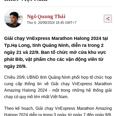
Ngô Quang Thái
Thứ 6, 20/09/2024 18:45 GMT+7
Giải chạy VnExpress Marathon Halong 2024 tại
Tp.Hạ Long, tỉnh Quảng Ninh, diễn ra trong 2
ngày 21 và 22/9. Ban tổ chức mở cửa khu vực
phát Bib, vật phẩm cho các vận động viên từ
ngày 20/9.
Chiều 20/9, UBND tỉnh Quảng Ninh phối hợp tổ chức họp
cung cấp thông tin về Giải chạy VnExpress Marathon
Amazing Halong 2024 - một trong những hệ thống giải
chạy có quy mô lớn nhất Việt Nam.
Theo kế hoạch, Giải chạy VnExpress Marathon Amazing
Halong 2024 diễn ra trong 3 ngày, từ ngày 7 đến ngày 9/9.