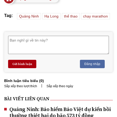
Tag:
Quảng Ninh
Hạ Long
thể thao
chạy marathon
Gửi bình luận
Đăng nhập
Bình luận tiêu biểu (
0
)
|
Sắp xếp theo lượt thích
Sắp xếp theo ngày
BÀI VIẾT LIÊN QUAN
Quảng Ninh: Bảo hiểm Bảo Việt dự kiến bồi
thường thiệt hại do bão 573 tỷ đồng