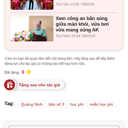
Thứ Sáu 13:58, 7/8/2026
Xem công an bắn súng
giữa màn khói, vừa bơi
vừa mang súng AK
Thứ Năm 16:44, 6/8/2026
Cảm ơn bạn đã quan tâm đến nội dung trên. Hãy tặng sao để tiếp thêm
động lực cho tác giả có những bài viết hay hơn nữa.
0
Đã tặng:
Tặng sao cho tác giả
Tag:
Quảng Ninh
bão số 3
học phí
miễn học phí