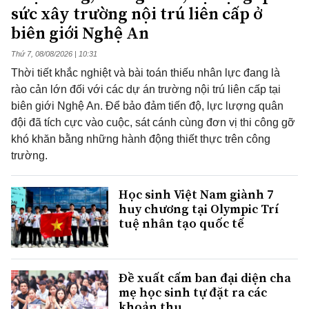
sức xây trường nội trú liên cấp ở
biên giới Nghệ An
Thứ 7, 08/08/2026 | 10:31
Thời tiết khắc nghiệt và bài toán thiếu nhân lực đang là
rào cản lớn đối với các dự án trường nội trú liên cấp tại
biên giới Nghệ An. Để bảo đảm tiến độ, lực lượng quân
đội đã tích cực vào cuộc, sát cánh cùng đơn vị thi công gỡ
khó khăn bằng những hành động thiết thực trên công
trường.
Học sinh Việt Nam giành 7
huy chương tại Olympic Trí
tuệ nhân tạo quốc tế
Đề xuất cấm ban đại diện cha
mẹ học sinh tự đặt ra các
khoản thu