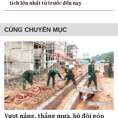
tích lớn nhất từ trước đến nay
CÙNG CHUYÊN MỤC
Vượt nắng, thắng mưa, bộ đội góp