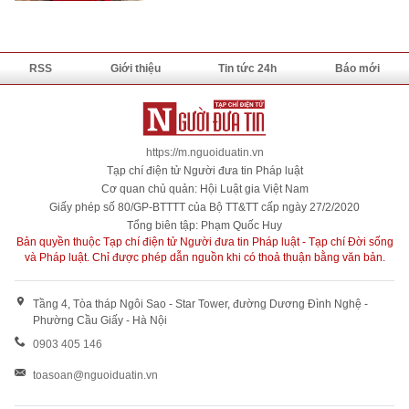
RSS
Giới thiệu
Tin tức 24h
Báo mới
https://m.nguoiduatin.vn
Tạp chí điện tử Người đưa tin Pháp luật
Cơ quan chủ quản: Hội Luật gia Việt Nam
Giấy phép số 80/GP-BTTTT của Bộ TT&TT cấp ngày 27/2/2020
Tổng biên tập: Phạm Quốc Huy
Bản quyền thuộc Tạp chí điện tử Người đưa tin Pháp luật - Tạp chí Đời sống
và Pháp luật. Chỉ được phép dẫn nguồn khi có thoả thuận bằng văn bản.
Tầng 4, Tòa tháp Ngôi Sao - Star Tower, đường Dương Đình Nghệ -
Phường Cầu Giấy - Hà Nội
0903 405 146
toasoan@nguoiduatin.vn