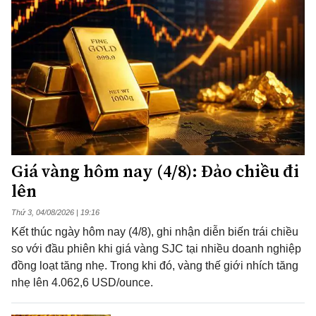
Giá vàng hôm nay (4/8): Đảo chiều đi
lên
Thứ 3, 04/08/2026 | 19:16
Kết thúc ngày hôm nay (4/8), ghi nhận diễn biến trái chiều
so với đầu phiên khi giá vàng SJC tại nhiều doanh nghiệp
đồng loạt tăng nhẹ. Trong khi đó, vàng thế giới nhích tăng
nhẹ lên 4.062,6 USD/ounce.