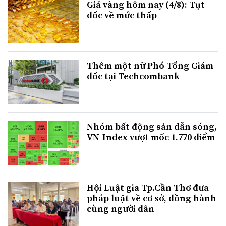
Giá vàng hôm nay (4/8): Tụt
dốc về mức thấp
Thêm một nữ Phó Tổng Giám
đốc tại Techcombank
Nhóm bất động sản dẫn sóng,
VN-Index vượt mốc 1.770 điểm
Hội Luật gia Tp.Cần Thơ đưa
pháp luật về cơ sở, đồng hành
cùng người dân