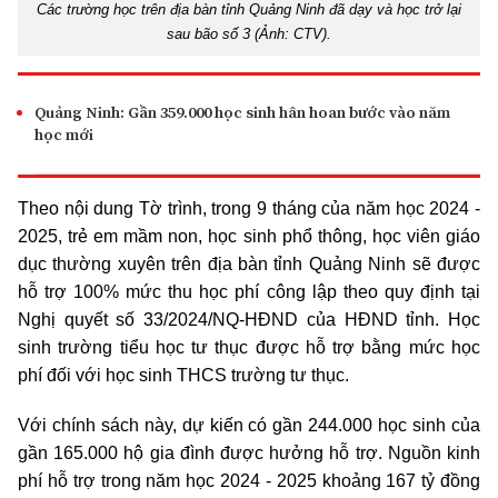
Các trường học trên địa bàn tỉnh Quảng Ninh đã dạy và học trở lại
sau bão số 3 (Ảnh: CTV).
Quảng Ninh: Gần 359.000 học sinh hân hoan bước vào năm
học mới
Theo nội dung Tờ trình, trong 9 tháng của năm học 2024 -
2025, trẻ em mầm non, học sinh phổ thông, học viên giáo
dục thường xuyên trên địa bàn tỉnh Quảng Ninh sẽ được
hỗ trợ 100% mức thu học phí công lập theo quy định tại
Nghị quyết số 33/2024/NQ-HĐND của HĐND tỉnh. Học
sinh trường tiểu học tư thục được hỗ trợ bằng mức học
phí đối với học sinh THCS trường tư thục.
Với chính sách này, dự kiến có gần 244.000 học sinh của
gần 165.000 hộ gia đình được hưởng hỗ trợ. Nguồn kinh
phí hỗ trợ trong năm học 2024 - 2025 khoảng 167 tỷ đồng