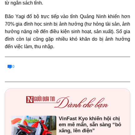
từ ngân sách tỉnh.
Bão Yagi đổ bộ trực tiếp vào tỉnh Quảng Ninh khiến hơn
70% gia đình học sinh bị ảnh hưởng (hư hỏng tài sản, ảnh
hưởng nặng nề đến điều kiện sinh hoạt, sản xuất). Số gia
đình còn lại cũng gặp nhiều khó khăn do bị ảnh hưởng
đến việc làm, thu nhập.
0
VinFast Kyo khiến hội chị
em mê mẩn, sẵn sàng “bỏ
xăng, lên điện”