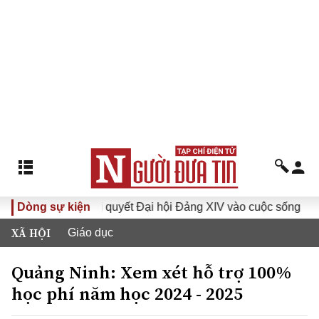
Dòng sự kiện
Đưa Nghị quyết Đại hội Đảng XIV vào cuộc sống
Hướn
XÃ HỘI
Giáo dục
Quảng Ninh: Xem xét hỗ trợ 100%
học phí năm học 2024 - 2025