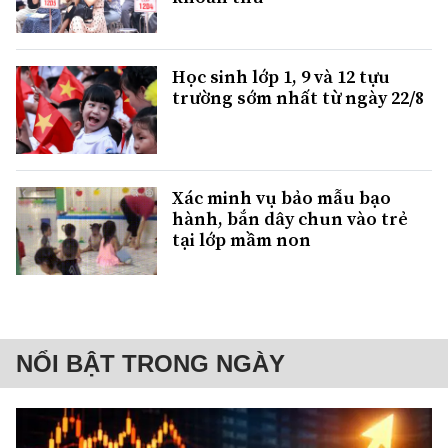
Học sinh lớp 1, 9 và 12 tựu
trường sớm nhất từ ngày 22/8
Xác minh vụ bảo mẫu bạo
hành, bắn dây chun vào trẻ
tại lớp mầm non
NỔI BẬT TRONG NGÀY