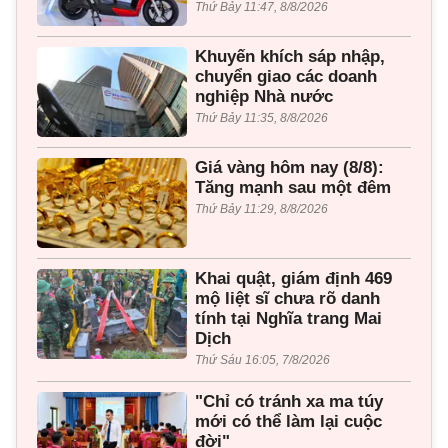
Thứ Bảy 11:47, 8/8/2026
Khuyến khích sáp nhập,
chuyển giao các doanh
nghiệp Nhà nước
Thứ Bảy 11:35, 8/8/2026
Giá vàng hôm nay (8/8):
Tăng mạnh sau một đêm
Thứ Bảy 11:29, 8/8/2026
Khai quật, giám định 469
mộ liệt sĩ chưa rõ danh
tính tại Nghĩa trang Mai
Dịch
Thứ Sáu 16:05, 7/8/2026
"Chỉ có tránh xa ma túy
mới có thể làm lại cuộc
đời"