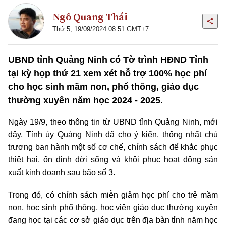
Ngô Quang Thái
Thứ 5, 19/09/2024 08:51 GMT+7
UBND tỉnh Quảng Ninh có Tờ trình HĐND Tỉnh
tại kỳ họp thứ 21 xem xét hỗ trợ 100% học phí
cho học sinh mầm non, phổ thông, giáo dục
thường xuyên năm học 2024 - 2025.
Ngày 19/9, theo thông tin từ UBND tỉnh Quảng Ninh, mới
đây, Tỉnh ủy Quảng Ninh đã cho ý kiến, thống nhất chủ
trương ban hành một số cơ chế, chính sách để khắc phục
thiệt hại, ổn định đời sống và khôi phục hoạt động sản
xuất kinh doanh sau bão số 3.
Trong đó, có chính sách miễn giảm học phí cho trẻ mầm
non, học sinh phổ thông, học viên giáo dục thường xuyên
đang học tại các cơ sở giáo dục trên địa bàn tỉnh năm học