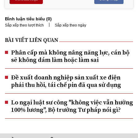
Bình luận tiêu biểu (
0
)
|
Sắp xếp theo lượt thích
Sắp xếp theo ngày
BÀI VIẾT LIÊN QUAN
Phân cấp mà không nâng năng lực, cán bộ
sẽ không dám làm hoặc làm sai
Đề xuất doanh nghiệp sản xuất xe điện
phải thu hồi, tái chế pin đã qua sử dụng
Lo ngại luật sư công "không việc vẫn hưởng
100% lương", Bộ trưởng Tư pháp nói gì?