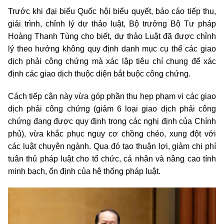
Trước khi đại biểu Quốc hội biểu quyết, báo cáo tiếp thu,
giải trình, chỉnh lý dự thảo luật, Bộ trưởng Bộ Tư pháp
Hoàng Thanh Tùng cho biết, dự thảo Luật đã được chỉnh
lý theo hướng không quy định danh mục cụ thể các giao
dịch phải công chứng mà xác lập tiêu chí chung để xác
định các giao dịch thuộc diện bắt buộc công chứng.
Cách tiếp cận này vừa góp phần thu hẹp phạm vi các giao
dịch phải công chứng (giảm 6 loại giao dịch phải công
chứng đang được quy định trong các nghị định của Chính
phủ), vừa khắc phục nguy cơ chồng chéo, xung đột với
các luật chuyên ngành. Qua đó tạo thuận lợi, giảm chi phí
tuân thủ pháp luật cho tổ chức, cá nhân và nâng cao tính
minh bạch, ổn định của hệ thống pháp luật.