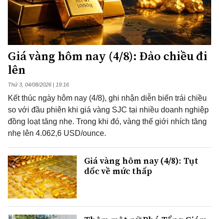
Giá vàng hôm nay (4/8): Đảo chiều đi
lên
Thứ 3, 04/08/2026 | 19:16
Kết thúc ngày hôm nay (4/8), ghi nhận diễn biến trái chiều
so với đầu phiên khi giá vàng SJC tại nhiều doanh nghiệp
đồng loạt tăng nhẹ. Trong khi đó, vàng thế giới nhích tăng
nhẹ lên 4.062,6 USD/ounce.
Giá vàng hôm nay (4/8): Tụt
dốc về mức thấp