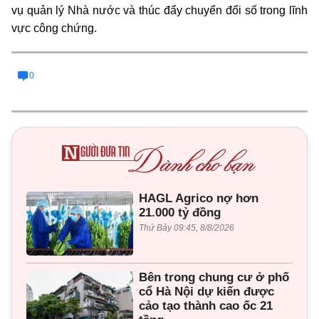
vụ quản lý Nhà nước và thúc đẩy chuyển đổi số trong lĩnh
vực công chứng.
0
HAGL Agrico nợ hơn
21.000 tỷ đồng
Thứ Bảy 09:45, 8/8/2026
Bên trong chung cư ở phố
cổ Hà Nội dự kiến được
cảo tạo thành cao ốc 21