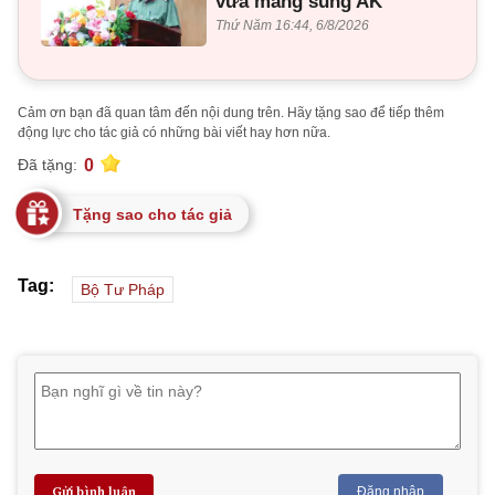
vừa mang súng AK
Thứ Năm 16:44, 6/8/2026
Cảm ơn bạn đã quan tâm đến nội dung trên. Hãy tặng sao để tiếp thêm
động lực cho tác giả có những bài viết hay hơn nữa.
0
Đã tặng:
Tặng sao cho tác giả
Tag:
Bộ Tư Pháp
Gửi bình luận
Đăng nhập