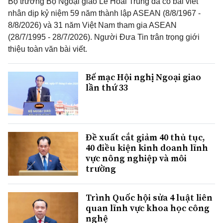
Bộ trưởng Bộ Ngoại giao Lê Hoài Trung đã có bài viết
nhân dịp kỷ niệm 59 năm thành lập ASEAN (8/8/1967 -
8/8/2026) và 31 năm Việt Nam tham gia ASEAN
(28/7/1995 - 28/7/2026). Người Đưa Tin trân trọng giới
thiệu toàn văn bài viết.
Bế mạc Hội nghị Ngoại giao
lần thứ 33
Đề xuất cắt giảm 40 thủ tục,
40 điều kiện kinh doanh lĩnh
vực nông nghiệp và môi
trường
Trình Quốc hội sửa 4 luật liên
quan lĩnh vực khoa học công
nghệ