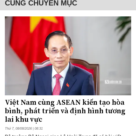
CÙNG CHUYÊN MỤC
Việt Nam cùng ASEAN kiến tạo hòa
bình, phát triển và định hình tương
lai khu vực
Thứ 7, 08/08/2026 | 08:31