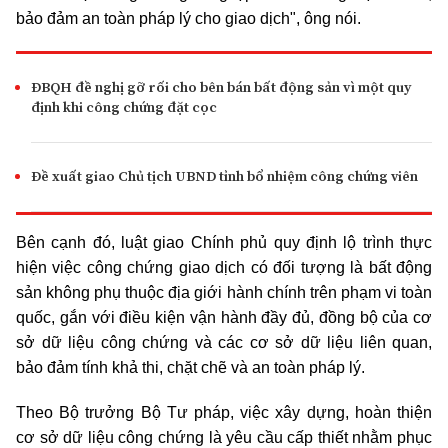
bảo đảm an toàn pháp lý cho giao dịch", ông nói.
ĐBQH đề nghị gỡ rối cho bên bán bất động sản vì một quy
định khi công chứng đặt cọc
Đề xuất giao Chủ tịch UBND tỉnh bổ nhiệm công chứng viên
Bên cạnh đó, luật giao Chính phủ quy định lộ trình thực
hiện việc công chứng giao dịch có đối tượng là bất động
sản không phụ thuộc địa giới hành chính trên phạm vi toàn
quốc, gắn với điều kiện vận hành đầy đủ, đồng bộ của cơ
sở dữ liệu công chứng và các cơ sở dữ liệu liên quan,
bảo đảm tính khả thi, chặt chẽ và an toàn pháp lý.
Theo Bộ trưởng Bộ Tư pháp, việc xây dựng, hoàn thiện
cơ sở dữ liệu công chứng là yêu cầu cấp thiết nhằm phục