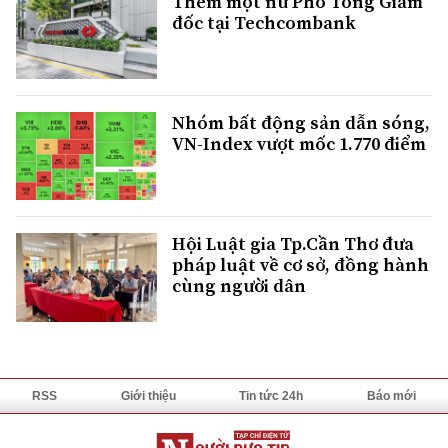
Thêm một nữ Phó Tổng Giám
đốc tại Techcombank
Nhóm bất động sản dẫn sóng,
VN-Index vượt mốc 1.770 điểm
Hội Luật gia Tp.Cần Thơ đưa
pháp luật về cơ sở, đồng hành
cùng người dân
RSS
Giới thiệu
Tin tức 24h
Báo mới