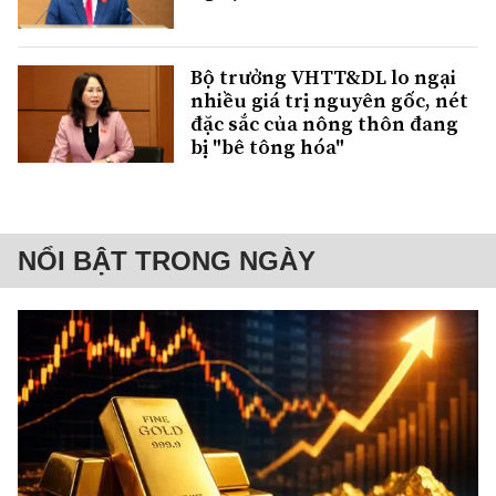
Bộ trưởng VHTT&DL lo ngại
nhiều giá trị nguyên gốc, nét
đặc sắc của nông thôn đang
bị "bê tông hóa"
NỔI BẬT TRONG NGÀY